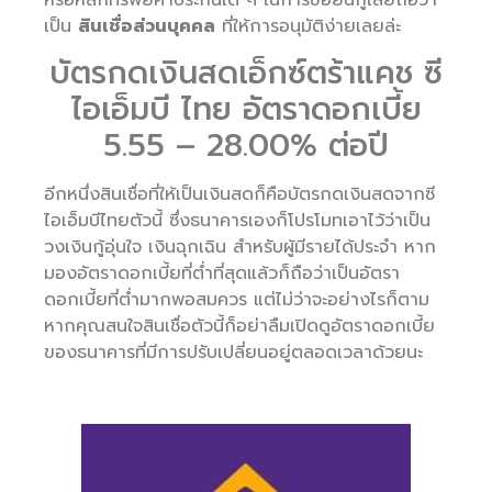
เป็น
สินเชื่อส่วนบุคคล
ที่ให้การอนุมัติง่ายเลยล่ะ
บัตรกดเงินสดเอ็กซ์ตร้าแคช ซี
ไอเอ็มบี ไทย อัตราดอกเบี้ย
5.55 – 28.00% ต่อปี
อีกหนึ่งสินเชื่อที่ให้เป็นเงินสดก็คือบัตรกดเงินสดจากซี
ไอเอ็มบีไทยตัวนี้ ซึ่งธนาคารเองก็โปรโมทเอาไว้ว่าเป็น
วงเงินกู้อุ่นใจ เงินฉุกเฉิน สำหรับผู้มีรายได้ประจำ หาก
มองอัตราดอกเบี้ยที่ต่ำที่สุดแล้วก็ถือว่าเป็นอัตรา
ดอกเบี้ยที่ต่ำมากพอสมควร แต่ไม่ว่าจะอย่างไรก็ตาม
หากคุณสนใจสินเชื่อตัวนี้ก็อย่าลืมเปิดดูอัตราดอกเบี้ย
ของธนาคารที่มีการปรับเปลี่ยนอยู่ตลอดเวลาด้วยนะ