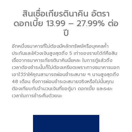
สินเชื่อเกียรตินาคิน อัตรา
ดอกเบี้ย 13.99 – 27.99% ต่อ
ปี
อีกหนึ่งธนาคารที่ไม่ต้องมีหลักทรัพย์หรือบุคคลค้ำ
ประกันและให้วงเงินสูงสุดถึง 5 เท่าของรายได้ก้คือสิน
เชื่อจากธนาคารเกียรตินาคินนี่แหละ ในการกู้แล้วถึง
เวลาต้องชำระนั้นก็ไม่ต้องเครียดเพราะทางธนาคารบอก
เอาไว้ว่าให้คุณสามารถผ่อนชำระสบาย ๆ นานสูงสุดถึง
48 เดือน ซึ่งการผ่อนชำระจะสบายจริงหรือไม่นั้นคุณ
ต้องเทียบกับจำนวนเงินที่ขอกู้มา ดอกเบี้ย และระยะ
เวลาในการชำระคืนด้วยนะ