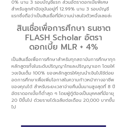
0% นาน 3 รอบบัญชีแรก ส่วนอัตราดอกเบี้ยพิเศษ
สำหรับลูกค้าปัจจุบันอยู่ที่ 12.99% นาน 3 รอบบัญชี
แรกซึ่งถือว่าเป็นสินเชื่อที่มีความน่าสนใจตัวหนึ่งเลยล่ะ
สินเชื่อเพื่อการศึกษา ธนชาต
FLASH Scholar อัตรา
ดอกเบี้ย MLR + 4%
เป็นสินเชื่อเพื่อการศึกษาสำหรับทุกสถาบันการศึกษาทุก
หลักสูตรทั้งในระดับปริญญาโทและปริญญาเอก โดยให้
วงเงินเต็ม 100% ของหลักสูตรให้คุณนำเงินไปใช้ต่อย
อดการศึกษาเพื่อเพิ่มโอกาสในความก้าวหน้าทางอาชีพ
ของคุณได้ สำหรับระยะเวลาจ่ายคืนนั้นนานสูงสุดที่ 8 ปี
อัตราดอกเบี้ยก็ต่ำสุด ๆ โดยผู้กู้ต้องเป็นบุคคลที่มีอายุ
20 ปีขึ้นไป ด้วยรายได้เฉลียต่อเดือน 20,000 บาทขึ้น
ไป