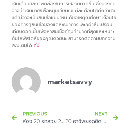
เงินเดือนมีสภาพคล่องในการใช้จ่ายมากขึ้น ซึ่งบางคน
อาจนำเงินมาใช้เพื่อหมุนเวียนในแต่ละเดือนได้ดีกว่าเดิม
แต่ไม่ว่าจะเป็นสินเชื่อแบบไหน ก็ขอให้คุณศึกษาเงื่อนไข
ของการกู้สินเชื่อของแต่ละธนาคารและอย่าลืมเปรียบ
เทียบดอกเบี้ยเพื่อหาสินเชื่อที่คุ้มค่ามากที่สุดและเหมาะ
กับไลฟ์สไตล์ของคุณด้วยนะ สามารถติดตามบทความ
เพิ่มเติมได้
ที่นี่..
marketsavvy
PREVIOUS
NEXT
ส่อง 20 รถสวย 2020 ที่มาพร้อมจุดเด่นและจุดด้อย
20 อาชีพยอดฮิต คนอยาก หารายได้เสริม ไม่ควรพลาด