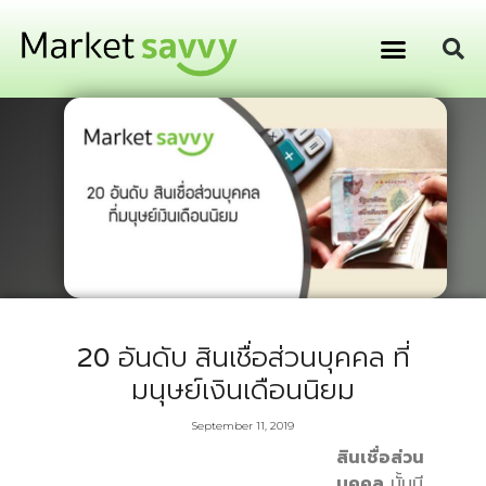
GPS ติดตามยานพาหนะ
การเงิน การลงทุน
20 อันดับ สินเชื่อส่วนบุคคล ที่
มนุษย์เงินเดือนนิยม
September 11, 2019
สินเชื่อส่วน
บุคคล
นั้นมี