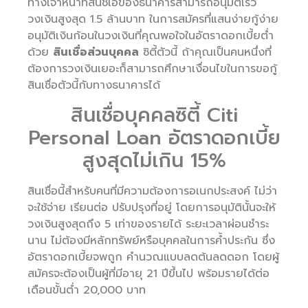
ทางเจ้าหน้าที่สินชเอของธนาคารสามารถอนุมัติเร็ว
วงเงินสูงสุด 1.5 ล้านบาท ในการสมัครที่แสนง่ายกู้ง่าย
อนุมัติเงินก้อนในวงเงินที่คุณพอใจในอัตราดอกเบี้ยต่ำ
ด้วย
สินเชื่อส่วนบุคคล
ซิตี้ตัวนี้ ถ้าคุณเป็นคนหนึ่งที่
ต้องการวงเงินเยอะก็สามารถศึกษาเงื่อนไขในการขอกู้
สินเชื่อตัวนี้กับทางธนาคารได้
สินเชื่อบุคคลซิตี้ Citi
Personal Loan อัตราดอกเบี้ย
สูงสุดไม่เกิน 15%
สินเชื่อนี้สำหรับคนที่มีความต้องการอเนกประสงค์ ไม่ว่า
จะใช้จ่าย เรียนต่อ ปรับปรุงที่อยู่ โดยการอนุมัตินั้นจะให้
วงเงินสูงสุดถึง 5 เท่าของรายได้ ระยะเวลาผ่อนชำระ
นาน ไม่ต้องมีหลักทรัพย์หรือบุคคลในการค้ำประกัน ซึ่ง
อัตราดอกเบี้ยจพถูก คำนวณแบบลดต้นลดดอก โดยผู้
สมัครจะต้องเป็นผู้ที่มีอายุ 21 ปีขึ้นไป พร้อมรายได้ต่อ
เดือนขั้นต่ำ 20,000 บาท