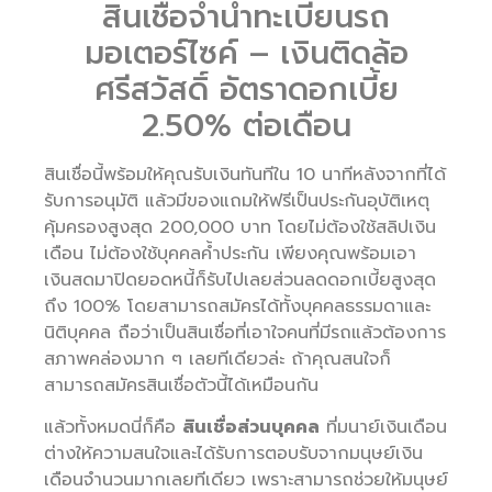
สินเชื่อจำนำทะเบียนรถ
มอเตอร์ไซค์ – เงินติดล้อ
ศรีสวัสดิ์ อัตราดอกเบี้ย
2.50% ต่อเดือน
สินเชื่อนี้พร้อมให้คุณรับเงินทันทีใน 10 นาทีหลังจากที่ได้
รับการอนุมัติ แล้วมีของแถมให้ฟรีเป็นประกันอุบัติเหตุ
คุ้มครองสูงสุด 200,000 บาท โดยไม่ต้องใช้สลิปเงิน
เดือน ไม่ต้องใช้บุคคลค้ำประกัน เพียงคุณพร้อมเอา
เงินสดมาปิดยอดหนี้ก็รับไปเลยส่วนลดดอกเบี้ยสูงสุด
ถึง 100% โดยสามารถสมัครได้ทั้งบุคคลธรรมดาและ
นิติบุคคล ถือว่าเป็นสินเชื่อที่เอาใจคนที่มีรถแล้วต้องการ
สภาพคล่องมาก ๆ เลยทีเดียวล่ะ ถ้าคุณสนใจก็
สามารถสมัครสินเชื่อตัวนี้ได้เหมือนกัน
แล้วทั้งหมดนี่ก็คือ
สินเชื่อส่วนบุคคล
ที่มนาย์เงินเดือน
ต่างให้ความสนใจและได้รับการตอบรับจากมนุษย์เงิน
เดือนจำนวนมากเลยทีเดียว เพราะสามารถช่วยให้มนุษย์