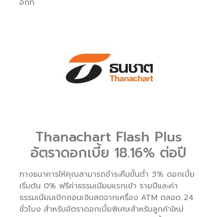
อีกที
Thanachart Flash Plus
อัตราดอกเบี้ย 18.16% ต่อปี
ทางธนาคารให้คุณสามารถชำระคืนขั้นต่ำ 3% ดอกเบี้ย
เริ่มต้น 0% ฟรีค่าธรรมเนียมแรกเข้า รายปีและค่า
ธรรมเนียมเบิกถอนเงินสดจากเครื่อง ATM ตลอด 24
ชั่วโมง สำหรับอัตราดอกเบี้ยพิเศษสำหรับลูกค้าใหม่