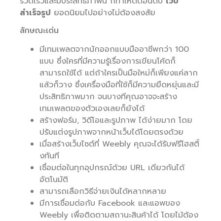
รวดเร็วและมีประสิทธิภาพนี้ ก็ทำให้ติดอันดับ
เว็บ
สำเร็จรูป
ยอดนิยมไปอย่างไม่ต้องสงสัย
ลักษณะเด่น
มีเทมเพลตจากนักออกแบบมืออาชีพกว่า 100
แบบ ซึ่งใครที่มีความรู้เรื่องการเขียนโค้ดก็
สามารถใช้ได้ แต่ถ้าใครเป็นมือใหม่ก็เพียงแค่ลาก
แล้วก็วาง ซึ่งเครื่องมือที่ใช้ก็มีความยืดหยุ่นและมี
ประสิทธิภาพมาก จนบางทีคุณอาจจะสร้าง
เทมเพลตของตัวเองเลยก็ยังได้
สร้างฟอร์ม, วิดีโอและรูปภาพ ได้ง่ายมาก โดย
ปรับแต่งรูปภาพจากหน้าเว็บได้โดยตรงด้วย
เมื่อสร้างเว็บไซต์ที่ Weebly คุณจะได้รับฟรีโฮสติ้
งทันที
เชื่อมต่อในทุกอุปกรณ์ด้วย URL เดียวกันได้
อัตโนมัติ
สามารถเลือกวิธีจ่ายเงินได้หลากหลาย
มีการเชื่อมต่อกับ Facebook และแอพของ
Weebly เพื่อติดตามสถานะสินค้าได้ โดยไม้ต้อง