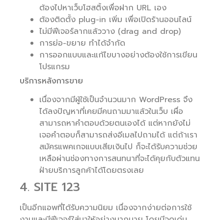
ต้องไปหาเว็บโฮสติ้งเพื่อฝาก URL เอง
ต้องติดตั้ง plug-in เพิ่ม เพื่อเปิดร้านออนไลน์
ไม่มีฟีเจอร์ลากแล้ววาง (drag and drop)
การย่อ-ขยาย ทำได้จำกัด
การออกแบบและแก้ไขบางอย่างต้องใช้การเขียน
โปรแกรม
บริการหลังการขาย
เนื่องจากมีผู้ใช้เป็นจำนวนมาก WordPress จึง
ได้ลงปัญหาที่เคยมีคนถามมาแล้วในเว็บ เผื่อ
สามารถหาคำตอบด้วยตนเองได้ แต่หากยังไม่
เจอคำตอบก็สามารถส่งอีเมลไปถามได้ แต่ถ้าเรา
สมัครแพคเกจแบบเสียเงินไป ก็จะได้รับความช่วย
เหลือผ่านช่องทางการสนทนาที่จะได้คุยกับตัวแทน
ฝ่ายบริการลูกค้าได้โดยตรงเลย
4. SITE 123
เป็นอีกแอพที่ได้รับความนิยม เนื่องจากง่ายต่อการใช้
งานและมีฟีเจอร์ใส่มาให้อย่างมากมาย โดยมีจุดเด่น