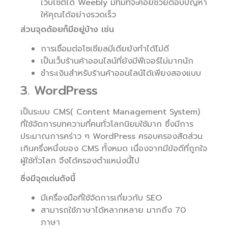
เว็บไซต์ได้ Weebly มีทีมที่จะคอยช่วยตอบปัญหา
ให้คุณได้อย่างรวดเร็ว
ส่วนจุดด้อยก็มีอยู่บ้าง เช่น
การเชื่อมต่อโซเชียลมีเดียยังทำได้ไม่ดี
เป็นเว็บร้านค้าออนไลน์ที่ยังมีฟีเจอร์ไม่มากนัก
ชำระเงินสำหรับร้านค้าออนไลน์ได้เพียงสองแบบ
3. WordPress
เป็นระบบ CMS( Content Management System)
ที่ใช้จัดการบทความที่คนทั่วโลกนิยมใช้มาก ซึ่งมีการ
ประมาณการคร่าว ๆ WordPress ครอบครองสัดส่วน
เกินครึ่งหนึ่งของ CMS ทั้งหมด เนื่องจากมีข้อดีที่ถูกใจ
ผู้ใช้ทั่วโลก จึงได้ครองตำแหน่งนี้ไป
ซึ่งมีจุดเด่นดังนี้
มีเครื่องมือที่ใช้จัดการเกี่ยวกับ SEO
สามารถใช้ภาษาได้หลากหลาย มากถึง 70
ภาษา