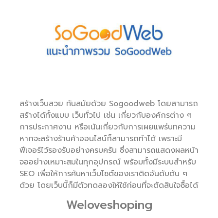
สร้างเว็บสวย ทันสมัยด้วย Sogoodweb โดยสามารถ
สร้างได้ทั้งแบบ เว็บทั่วไป เช่น เกี่ยวกับองค์กรต่าง ๆ
การประกาศงาน หรือเน้นเกี่ยวกับการเผยแพร่บทความ
หากจะสร้างร้านค้าออนไลน์ก็สามารถทำได้ เพราะมี
ฟีเจอร์ไว้รองรับอย่างครบครัน ซึ่งสามารถแสดงผลหน้า
จออย่างเหมาะสมในทุกอุปกรณ์ พร้อมทั้งมีระบบสำหรับ
SEO เพื่อให้การค้นหาเว็บไซต์ของเราติดอันดับต้น ๆ
ด้วย โดยเว็บนี้ก็มีตัวทดลองให้ใช้ก่อนที่จะตัดสินใจซื้อได้
Weloveshoping