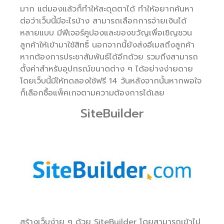
มาก แต่มองแล้วก็ทำให้สะดุดตาได้ ทำให้อยากค้นหา
ต่อว่าเว็บนี้มีอะไรบ้าง สามารถเลือกการจ่ายเงินได้
หลายแบบ มีฟีเจอร์คูปองและของขวัญเพื่อเชิญชวน
ลูกค้าให้เข้ามาใช้สิทธิ์ นอกจากนี้ยังส่งอีเมลถึงลูกค้า
หากต้องการประชาสัมพันธ์ได้อีกด้วย รวมถึงสามารถ
ตั้งค่าสำหรับอุปกรณ์ขนาดต่าง ๆ ได้อย่างง่ายดาย
โดยเว็บนี้มีให้ทดลองใช้ฟรี 14 วันหลังจากนั้นหากพอใจ
ก็เลือกซื้อแพ็คเกจตามความต้องการได้เลย
SiteBuilder
สร้างเว็บง่าย ๆ ด้วย SiteBuilder โดยสามารถเข้าไป