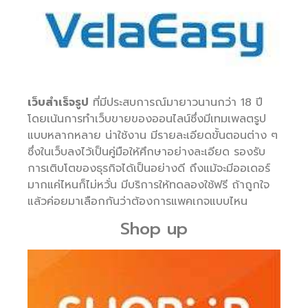
เว็บสำเร็จรูป
ที่มีประสบการณ์มายาวนานกว่า 18 ปี
โดยเน้นการทำเว็บขายของออนไลน์ซึ่งมีเทมเพลตรูป
แบบหลากหลาย น่าใช้งาน มีรายละเอียดขั้นตอนต่าง ๆ
ซึ่งในเว็บลงไว้เป็นคู่มือให้ศึกษาอย่างละเอียด รองรับ
การเติบโตของธุรกิจได้เป็นอย่างดี ถึงแม้จะมีออเดอร์
มากแค่ไหนก็ไม่หวั่น มีบริการให้ทดลองใช้ฟรี ถ้าถูกใจ
แล้วค่อยมาเลือกกันว่าต้องการแพคเกจแบบไหน
Shop up