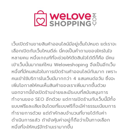
เว็บเปิดร้านขายสินค้าออนไลน์มีอยู่เต็มไปหมด แต่เราจะ
เลือกเปิดกับเว็บไหนดีล่ะ นี่คงเป็นคำถามของใครในใจ
หลายคน หนึ่งเกณฑ์ที่จะช่วยให้ตัดสินใจได้ดีก็คือ มีคน
เข้าเว็บนั้นมากแค่ไหน Weloveshoping จึงเป็นอีกเว็บ
หนึ่งที่มีคนสนใจในการเปิดร้านค้าออนไลน์กันมาก เพราะ
คนเข้าใช้บริการในเว็บมีมากกว่า 4 แสนคนต่อวัน ซึ่งจะ
เพิ่มโอกาสให้คนเห็นสินค้าของเราเพิ่มมากขึ้นด้วย
นอกจากนี้ยังเปิดร้านง่ายและมีระบบที่สนับสนุนการ
ทำงานของ SEO อีกด้วย แต่การเปิดร้านกับเว็บนี้มีทั้ง
แบบฟรีและเสียเงินโดยที่แบบฟรีก็จะมีค่าธรรมเนียมการ
ทำรายการด้วย แต่ถ้าหักลบจำนวนที่ขายได้กับค่า
ดำเนินการแล้ว ถ้ายังคุ้มค่าอยู่ก็ถือว่าเป็นทางเลือก
หนึ่งที่จะให้คนรู้จักร้านเรามากขึ้น