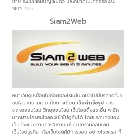
ขาย ระบบเชื่อมบัญชีในตัว และที่ขาดไม่ได้คือรองรับ
SEO ด้วย
Siam2Web
หน้าเว็บดูเหมือนไม่ค่อยมีอะไรแต่เปิดเข้าไปมีบริการที่น่า
สนใจมากมายเลย ทั้งการเขียน
เว็บสำเร็จรูป
การ
ตลาดออนไลน์ วิทยุออนไลน์ เว็บโฮสติ้งและอื่น ๆ อีก
มากมายใครสนใจลองเข้าไปดูกันได้ โดยแพคเกจของ
เว็บนี้จะแบ่งตามการใช้งาน เช่น เปิดร้านออนไลน์
เว็บไซต์ธุรกิจ หรือเว็บไซต์ที่มีการจอง อย่างโรงแรม ก็