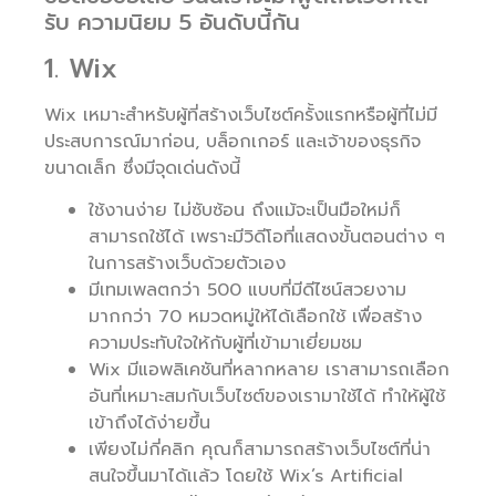
รับ ความนิยม 5 อันดับนี้กัน
1. Wix
Wix เหมาะสำหรับผู้ที่สร้างเว็บไซต์ครั้งแรกหรือผู้ที่ไม่มี
ประสบการณ์มาก่อน, บล็อกเกอร์ และเจ้าของธุรกิจ
ขนาดเล็ก ซึ่งมีจุดเด่นดังนี้
ใช้งานง่าย ไม่ซับซ้อน ถึงแม้จะเป็นมือใหม่ก็
สามารถใช้ได้ เพราะมีวิดีโอที่แสดงขั้นตอนต่าง ๆ
ในการสร้างเว็บด้วยตัวเอง
มีเทมเพลตกว่า 500 แบบที่มีดีไซน์สวยงาม
มากกว่า 70 หมวดหมู่ให้ได้เลือกใช้ เพื่อสร้าง
ความประทับใจให้กับผู้ที่เข้ามาเยี่ยมชม
Wix มีแอพลิเคชันที่หลากหลาย เราสามารถเลือก
อันที่เหมาะสมกับเว็บไซต์ของเรามาใช้ได้ ทำให้ผู้ใช้
เข้าถึงได้ง่ายขึ้น
เพียงไม่กี่คลิก คุณก็สามารถสร้างเว็บไซต์ที่น่า
สนใจขึ้นมาได้เเล้ว โดยใช้ Wix’s Artificial