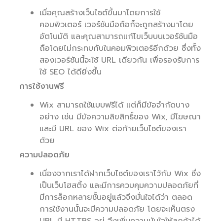
เมื่อคุณสร้างเว็บไซต์ขึ้นมาโดยการใช้
คอมพิวเตอร์ เวอร์ชันมือถือก็จะถูกสร้างมาโดย
อัตโนมัติ และคุณสามารถแก้ไขเว็บบนเวอร์ชันมือ
ถือโดยไม่กระทบกับในคอมพิวเตอร์อีกด้วย ซึ่งทั้ง
สองเวอร์ชันนี้จะใช้ URL เดียวกัน เพื่อรองรับการ
ใช้ SEO ได้ดียิ่งขึ้น
การใช้งานฟรี
Wix สามารถใช้แบบฟรีได้ แต่ก็มีข้อจำกัดบาง
อย่าง เช่น มีข้อความลิขสิทธิ์ของ Wix, มีโฆษณา
และมี URL ของ Wix ต่อท้ายเว็บไซต์ของเรา
ด้วย
ความปลอดภัย
เนื่องจากเราได้ฝากเว็บไซต์ของเราไว้กับ Wix ซึ่ง
เป็นเว็บโฮสติ้ง และมีการควบคุมความปลอดภัยที่
มีการล็อกหลายชั้นอยู่แล้วจึงมั่นใจได้ว่า ตลอด
การใช้งานนั้นจะมีความปลอดภัย โดยจะเห็นตรง