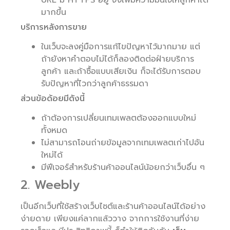
URL มี HTTPS อยู่ จึงเพิ่มความมันใจให้ลูกค้าได้
มากขึ้น
บริการหลังการขาย
ในเว็บจะลงคู่มือการแก้ไขปัญหาไว้มากมาย แต่
ถ้ายังหาคำตอบไม่ได้ก็ลองติดต่อฝ่ายบริการ
ลูกค้า และถ้าซื้อแบบเสียเงิน ก็จะได้รับการตอบ
รับปัญหาที่ไวกว่าลูกค้าธรรมดา
ส่วนข้อด้อยมีดังนี้
ถ้าต้องการเปลี่ยนเทมเพลตต้องออกแบบใหม่
ทั้งหมด
ไม่สามารถโอนถ่ายข้อมูลจากเทมเพลตเก่าไปอัน
ใหม่ได้
มีฟีเจอร์สำหรับร้านค้าออนไลน์น้อยกว่าเว็บอื่น ๆ
2. Weebly
เป็นอีกเว็บที่ใช้สร้างเว็บไซต์และร้านค้าออนไลน์ได้อย่าง
ง่ายดาย เพียงแค่ลากแล้ววาง จากการใช้งานที่ง่าย