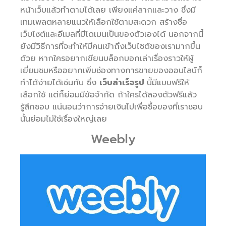
หน้าเว็บแล้วทำตามได้เลย เพียงแค่ลากและวาง ซึ่งมี
เทมเพลตหลายแนวให้เลือกใช้ตามสะดวก สร้างชื่อ
เว็บไซต์และอีเมลที่มีโดเมนเป็นของตัวเองได้ นอกจากนี้
ยังมีวิธีการที่จะทำให้มีคนเข้าถึงเว็บไซต์ของเรามากขึ้น
ด้วย หากใครอยากเขียนบล็อกบอกเล่าเรื่องราวให้ผู้
เยี่ยมชมหรืออยากเพิ่มช่องทางการขายของออนไลน์ก็
ทำได้ง่ายได้เช่นกัน ซึ่ง
เว็บสำเร็จรูป
นี้มีแบบฟรีให้
เลือกใช้ แต่ก็ย่อมมีข้อจำกัด ถ้าใครได้ลองตัวฟรีแล้ว
รู้สึกชอบ แน่นอนว่าการจ่ายเงินไปเพื่อซื้อของที่เราชอบ
นั้นย่อมไม่ใช่เรื่องใหญ่เลย
Weebly