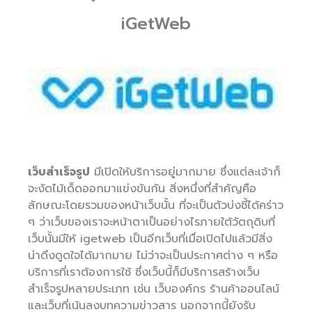
iGetWeb
เว็บสำเร็จรูป
มีเปิดให้บริการอยู่มากมาย ซึ่งแต่ละเจ้าก็
จะงัดไม้เด็ดออกมาแข่งขันกัน สิ่งหนึ่งที่สำคัญคือ
ลักษณะโดยรวมของหน้าเว็บนั้น ที่จะเป็นตัวบ่งชี้ได้คร่าว
ๆ ว่าเว็บของเราจะหน้าตาเป็นอย่างไรภายใต้วัตถุดิบที่
เว็บนั้นมีให้ igetweb เป็นอีกเว็บที่เมื่อเปิดไปแล้วมีสิ่ง
น่าดึงดูดใจได้มากมาย ไม่ว่าจะเป็นประกาศต่าง ๆ หรือ
บริการที่เราต้องการใช้ ซึ่งเว็บนี้ก็มีบริการสร้างเว็บ
สำเร็จรูปหลายประเภท เช่น เว็บองค์กร ร้านค้าออนไลน์
และเว็บที่เน้นลงบทความข่าวสาร นอกจากนี้ยังรับ