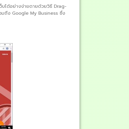
เว็บได้อย่างง่ายดายด้วยวิธี Drag-
วมถึง Google My Business ซึ่ง