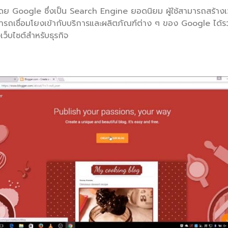
ึ้นโดย Google ซึ่งเป็น Search Engine ยอดนิยม ผู้ใช้สามารถสร้าง
ถเชื่อมโยงเข้ากับบริการและผลิตภัณฑ์ต่าง ๆ ของ Google ได้ร
ว็บไซต์สำหรับธุรกิจ