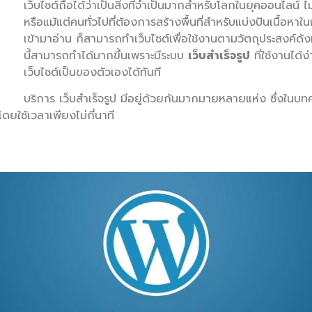
เว็บไซต์ถือได้ว่าเป็นสิ่งที่จำเป็นมากสำหรับโลกในยุคออนไลน์ ไม่
หรือแม้แต่คนทั่วไปที่ต้องการสร้างพื้นที่สำหรับแบ่งปันเนื้อหาใน
เข้ามาอ่าน ก็สามารถทำเว็บไซต์เพื่อใช้งานตามวัตถุประสงค์ดังท
นี้สามารถทำได้มากขึ้นเพราะมีระบบ
เว็บสำเร็จรูป
ที่ใช้งานได้
เว็บไซต์เป็นของตัวเองได้ทันที
บริการ เว็บสำเร็จรูป มีอยู่ด้วยกันมากมายหลายแห่ง ซึ่งในบทค
ยใช้เวลาเพียงไม่กี่นาที