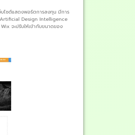
ะเว็บไซต์แสดงพอร์ตการลงทุน มีการ
์ Artificial Design Intelligence
วย Wix จะปรับให้เข้ากับขนาดของ