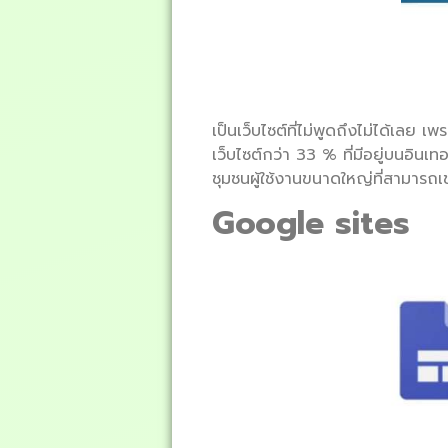
เป็นเว็บไซต์ที่ไม่พูดถึงไม่ได้เลย 
เว็บไซต์กว่า 33 % ที่มีอยู่บนอิน
ชุมชนผู้ใช้งานขนาดใหญ่ที่สามารถ
Google sites