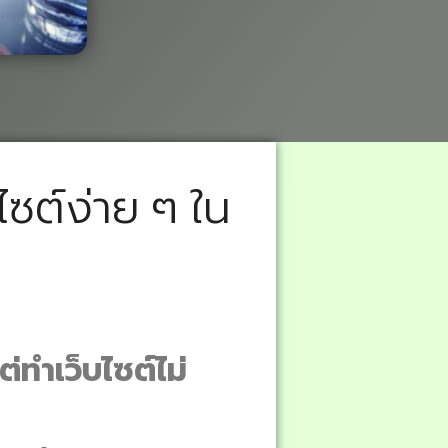
บไซต์ง่าย ๆ ใน
่ทำเว็บไซต์ไม่