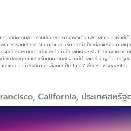
เที่ยวที่มีความสวยงามมีเอกลักษณ์เฉพาะตัว เพราะสถานที่แห่งนี้เต
าหารอันเลิศรส ริโอเดจาเนโร เรียกได้ว่าเป็นเมืองแห่งความสนุกส
ธรรมที่มีลักษณะโดดเด่นและถือว่าเป็นเสน่ห์ของริโอโดยเฉพาะการ
ที่จะไปสละทุกข์ แล้วเริ่มต้นความสุขจากที่นี่ และที่สำคัญที่นี่ยังมีร
ก และแน่นอนว่าสิ่งนี้ได้ถูกเลือกให้เป็น 1 ใน 7 สิ่งมหัศจรรย์ของโลก
rancisco, California, ประเทศสหรัฐอ