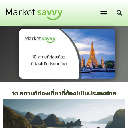
GPS ติดตามยานพาหนะ
การเงิน การลงทุน
10 สถานที่ท่องเที่ยวที่ต้องไปในประเทศไทย