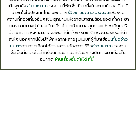
เน้นพูดถึง
อ่าวมะนาว
ประจวบ ที่พัก ซึ่งเป็นหนึ่งในสถานที่ท่องเที่ยวที่
น่าสนใจในประเทศไทย นอกจาก
รีวิวอ่าวมะนาว ประจวบ
แล้วยังมี
สถานที่ท่องเที่ยวอื่นๆ เช่น อุทยานแห่งชาติเขาสามร้อยยอด ถ้ำพระยา
นคร หาดบางปู ป่าสนวัดหนึ่ง น้ำตกห้วยยาง อุทยานแห่งชาติกุยบุรี
วัดเขาเต่า และหาดเขาตะเกียบ ที่นี่มีทั้งธรรมชาติและวัฒนธรรมที่น่า
สนใจ นอกจากนี้ยังมีที่พักหลากหลายรูปแบบที่ผู้ที่มาเยือน
เที่ยวอ่าว
มะนาว
สามารถเลือกได้ตามความต้องการ รีวิว
อ่าวมะนาว
ประจวบ
จึงเป็นที่น่าสนใจสำหรับนักท่องเที่ยวที่ต้องการเดินทางมาเยือนใน
อนาคต
อ่านเรื่องอื่นต่อได้ ที่นี่…