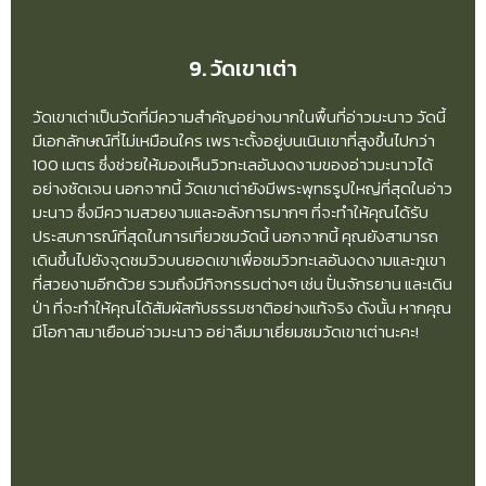
9. วัดเขาเต่า
วัดเขาเต่าเป็นวัดที่มีความสำคัญอย่างมากในพื้นที่อ่าวมะนาว วัดนี้
มีเอกลักษณ์ที่ไม่เหมือนใคร เพราะตั้งอยู่บนเนินเขาที่สูงขึ้นไปกว่า
100 เมตร ซึ่งช่วยให้มองเห็นวิวทะเลอันงดงามของอ่าวมะนาวได้
อย่างชัดเจน นอกจากนี้ วัดเขาเต่ายังมีพระพุทธรูปใหญ่ที่สุดในอ่าว
มะนาว ซึ่งมีความสวยงามและอลังการมากๆ ที่จะทำให้คุณได้รับ
ประสบการณ์ที่สุดในการเที่ยวชมวัดนี้ นอกจากนี้ คุณยังสามารถ
เดินขึ้นไปยังจุดชมวิวบนยอดเขาเพื่อชมวิวทะเลอันงดงามและภูเขา
ที่สวยงามอีกด้วย รวมถึงมีกิจกรรมต่างๆ เช่น ปั่นจักรยาน และเดิน
ป่า ที่จะทำให้คุณได้สัมผัสกับธรรมชาติอย่างแท้จริง ดังนั้น หากคุณ
มีโอกาสมาเยือนอ่าวมะนาว อย่าลืมมาเยี่ยมชมวัดเขาเต่านะคะ!