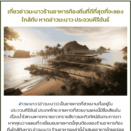
เที่ยวอ่าวมะนาวร้านอาหารท้องถิ่นที่ดีที่สุดที่จะลอง
ใกล้กับ หาดอ่าวมะนาว ประจวบคีรีขันธ์
อ่าวมะนาว
(อ่าวมะนาว) เป็นชายหาดที่สวยงามตั้งอยู่ใน
ประจวบคีรีขันธ์ ประเทศไทย ชายหาดที่สวยงามแห่งนี้มีชื่อเสียงใน
เรื่องน้ำใสทะเลหาดทรายขาวทรายสีขาวและทิวทัศน์อันตระการตา
หากคุณวางแผนที่จะเยี่ยมชมชายหาดนี้คุณต้องลองร้านอาหารท้อง
ถิ่นใกล้กับหาด อ่าวมะนาว ร้านอาหารเหล่านี้นำเสนออาหารไทยอร่อย