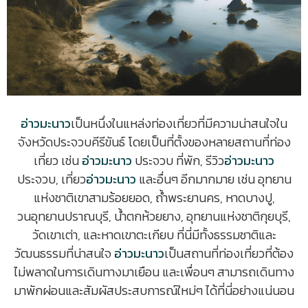
อ่าวมะนาว
เป็นหนึ่งในแหล่งท่องเที่ยวที่มีความน่าสนใจใน
จังหวัดประจวบคีรีขันธ์ โดยเป็นที่ตั้งของหลายสถานที่ท่อง
เที่ยว เช่น
อ่าวมะนาว
ประจวบ ที่พัก, รีวิว
อ่าวมะนาว
ประจวบ, เที่ยว
อ่าวมะนาว
และอื่นๆ อีกมากมาย เช่น อุทยาน
แห่งชาติเขาสามร้อยยอด, ถ้ำพระยานคร, หาดบางปู,
วนอุทยานปราณบุรี, น้ำตกห้วยยาง, อุทยานแห่งชาติกุยบุรี,
วัดเขาเต่า, และหาดเขาตะเกียบ ที่นี่มีทั้งธรรมชาติและ
วัฒนธรรมที่น่าสนใจ
อ่าวมะนาว
เป็นสถานที่ท่องเที่ยวที่ต้อง
ไม่พลาดในการเดินทางมาเยือน และเพื่อนๆ สามารถเดินทาง
มาพักผ่อนและสัมผัสประสบการณ์ใหม่ๆ ได้ที่นี่อย่างแน่นอน