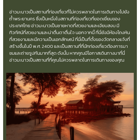
อ่าวมะนาวเป็นสถานที่ท่องเที่ยวที่ไม่ควรพลาดในการเดินทางไปยัง
ถ้ำพระยานคร ซึ่งเป็นหนึ่งในสถานที่ท่องเที่ยวที่ยอดเยี่ยมของ
ประเทศไทย อ่าวมะนาวเป็นชายหาดที่สวยงามและเงียบสงบ มี
ทิวทัศน์ที่สวยงามและน่าตื่นตาตื่นใจ นอกจากนี้ ที่นี่ยังมีห้องโถงหิน
ที่สวยงามและมีความเป็นเอกลักษณ์ ที่นี่เป็นที่ตั้งของวัดกลางแจ้งที่
สร้างขึ้นในปี พ.ศ. 2400 และเป็นสถานที่ที่นักท่องเที่ยวต้องการมา
ชมและถ่ายรูปกันมากที่สุด ดังนั้น หากคุณมีโอกาสเดินทางมาที่นี่
อ่าวมะนาวเป็นสถานที่ที่คุณไม่ควรพลาดในการเดินทางของคุณ