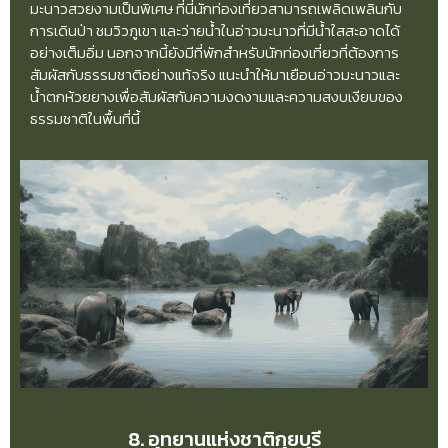
มะนาวสวยงามเป็นพิเศษ ที่นี่นักท่องเที่ยวสามารถเพลิดเพลินกับ
การเดินป่า ชมวิวภูเขา และว่ายน้ำในอ่าวมะนาวที่มีน้ำใสสะอาดได้
อย่างเต็มอิ่ม นอกจากนี้ยังมีที่พักสำหรับนักท่องเที่ยวที่ต้องการ
สัมผัสกับธรรมชาติอย่างแท้จริง แนะนำให้มาเยือนอ่าวมะนาวและ
น้ำตกห้วยยางเพื่อสัมผัสกับความงดงามและความสงบเงียบของ
ธรรมชาติในพื้นที่นี้
8. อุทยานแห่งชาติกุยบุรี