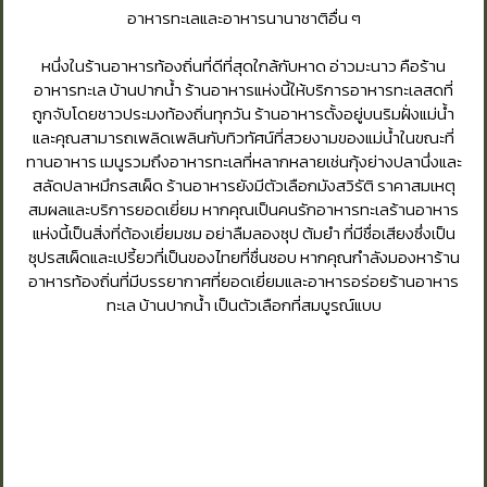
อาหารทะเลและอาหารนานาชาติอื่น ๆ
หนึ่งในร้านอาหารท้องถิ่นที่ดีที่สุดใกล้กับหาด อ่าวมะนาว คือร้าน
อาหารทะเล บ้านปากน้ำ ร้านอาหารแห่งนี้ให้บริการอาหารทะเลสดที่
ถูกจับโดยชาวประมงท้องถิ่นทุกวัน ร้านอาหารตั้งอยู่บนริมฝั่งแม่น้ำ
และคุณสามารถเพลิดเพลินกับทิวทัศน์ที่สวยงามของแม่น้ำในขณะที่
ทานอาหาร เมนูรวมถึงอาหารทะเลที่หลากหลายเช่นกุ้งย่างปลานึ่งและ
สลัดปลาหมึกรสเผ็ด ร้านอาหารยังมีตัวเลือกมังสวิรัติ ราคาสมเหตุ
สมผลและบริการยอดเยี่ยม หากคุณเป็นคนรักอาหารทะเลร้านอาหาร
แห่งนี้เป็นสิ่งที่ต้องเยี่ยมชม อย่าลืมลองซุป ต้มยำ ที่มีชื่อเสียงซึ่งเป็น
ซุปรสเผ็ดและเปรี้ยวที่เป็นของไทยที่ชื่นชอบ หากคุณกำลังมองหาร้าน
อาหารท้องถิ่นที่มีบรรยากาศที่ยอดเยี่ยมและอาหารอร่อยร้านอาหาร
ทะเล บ้านปากน้ำ เป็นตัวเลือกที่สมบูรณ์แบบ