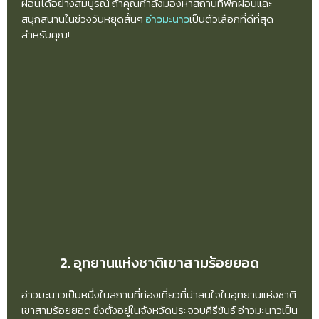
ผ่อนได้อย่างสมบูรณ์ ถ้าคุณกำลังมองหาสถานที่พักผ่อนและ
สนุกสนานในช่วงวันหยุดสั้นๆ
อ่าวมะนาว
เป็นตัวเลือกที่ดีที่สุด
สำหรับคุณ!
2. อุทยานแห่งชาติเขาสามร้อยยอด
อ่าวมะนาวเป็นหนึ่งในสถานที่ท่องเที่ยวที่น่าสนใจในอุทยานแห่งชาติ
เขาสามร้อยยอด ซึ่งตั้งอยู่ในจังหวัดประจวบคีรีขันธ์ อ่าวมะนาวเป็น