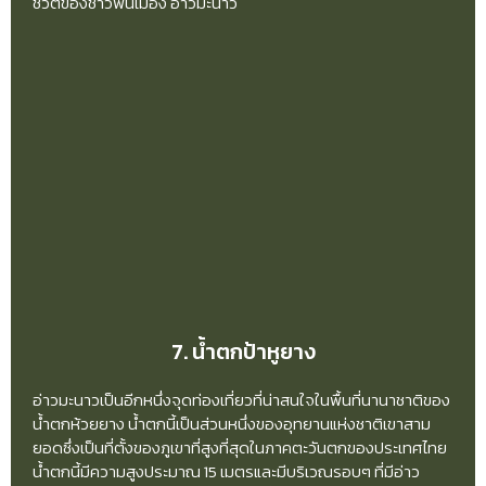
ชีวิตของชาวพื้นเมือง อ่าวมะนาว
7. น้ำตกป้าหูยาง
อ่าวมะนาวเป็นอีกหนึ่งจุดท่องเที่ยวที่น่าสนใจในพื้นที่นานาชาติของ
น้ำตกห้วยยาง น้ำตกนี้เป็นส่วนหนึ่งของอุทยานแห่งชาติเขาสาม
ยอดซึ่งเป็นที่ตั้งของภูเขาที่สูงที่สุดในภาคตะวันตกของประเทศไทย
น้ำตกนี้มีความสูงประมาณ 15 เมตรและมีบริเวณรอบๆ ที่มีอ่าว