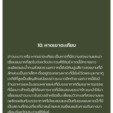
10. หาดเขาตะเกียบ
อ่าวมะนาว หรือ หาดเขาตะเกียบ เป็นหาดที่มีความสวยงามและน่า
เยี่ยมชมมากที่สุดในจังหวัดประจวบคีรีขันธ์ หาดนี้มีทรายขาว
ละเอียดและน้ำทะเลใสสวย นอกจากนี้ยังมีหินปูนสีขาวสวยงามที่มี
ลักษณะเป็นเขาเล็กๆ ตั้งอยู่ตรงกลางหาด ที่นี่ยังมีวัดพระมหาธาตุ
เจดีย์ที่สูงเป็นสัญลักษณ์ของอ่าวมะนาวอีกด้วย นอกจากนี้ยังมี
ร้านอาหารและโรงแรมหลายแห่งที่มีบรรยากาศดีและอาหารอร่อย
ที่นี่เหมาะสำหรับผู้ที่ต้องการหาดที่เงียบสงบและน่ารัก แนะนำให้มา
เยี่ยมชมอ่าวมะนาวในช่วงเช้าหรือเย็น เพื่อชมวิวทะเลที่สวยงามและ
เพลิดเพลินกับบรรยากาศที่เงียบสงบและเป็นกันเองของหาดนี้ ที่นี่
เป็นสถานที่ท่องเที่ยวที่น่าสนใจและควรเยี่ยมชมในการเดินทางมา
เยือนจังหวัดประจวบคีรีขันธ์