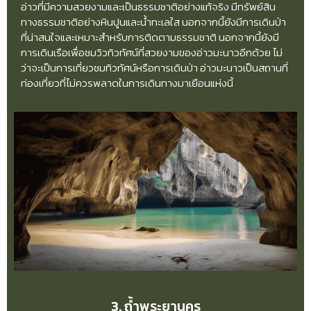
อ่าวที่มีความสวยงามและเป็นธรรมชาติอย่างแท้จริง มีทรัพย์สิน
ทางธรรมชาติอย่างหินปูนและน้ำทะเลใส นอกจากนี้ยังมีการเดินป่า
ที่น่าสนใจและเหมาะสำหรับการติดตามธรรมชาติ นอกจากนี้ยังมี
การเดินเรือเพื่อชมวิวทิวทัศน์ที่สวยงามของอ่าวมะนาวอีกด้วย ไม่
ว่าจะเป็นการเที่ยวชมทิวทัศน์หรือการเดินป่า อ่าวมะนาวเป็นสถานที่
ท่องเที่ยวที่ไม่ควรพลาดในการเดินทางมาเยือนแห่งนี้
3. ถ้ำพระยานคร