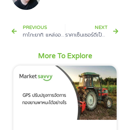
PREVIOUS
NEXT
ทาโกะยากิ: แหล่งอาหารยอดนิยมที่ต้องไปในญี่ปุ่น
ราคาเซ็นเซอร์ดีเป็นส่วนสำคัญของอุตสาหกรรมต่าง ๆ
More To Explore