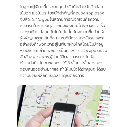
ในฐานะผู้เขียนที่ครอบคลุมหัวข้อที่คล้ายกันฉันต้อง
เน้นว่าหนึ่งในประโยชน์ที่สำคัญที่สุดของ app ตรวจ
จับสัญญาณ gps ในสถานการณ์ฉุกเฉินคือความ
สามารถในการระบุตำแหน่งของคุณได้อย่างรวดเร็ว
และถูกต้อง ย้อนกลับไปในวันนั้นมันจะยากขึ้นสำหรับ
ผู้เผชิญเหตุฉุกเฉินที่จะหาคนที่มีความทุกข์โดยเฉพาะ
อย่างยิ่งถ้าพวกเขาอยู่ในพื้นที่ห่างไกลโดยไม่มีที่อยู่
หรือสถานที่สำคัญอย่างเป็นทางการ ด้วย app ตรวจ
จับสัญญาณ gps ผู้ช่วยชีวิตสามารถส่งไปยัง
ตำแหน่งที่แน่นอนของคุณได้เร็วขึ้นมากขึ้นลดเวลา
ตอบสนองอย่างมากและทำให้มั่นใจได้ว่าคุณจะได้รับ
ความช่วยเหลือที่ทันเวลาที่คุณต้องการ