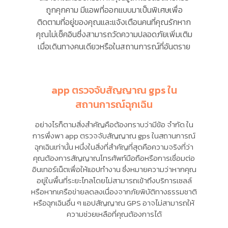
ถูกคุกคาม มีแอพที่ออกแบบมาเป็นพิเศษเพื่อ
ติดตามที่อยู่ของคุณและแจ้งเตือนคนที่คุณรักหาก
คุณไม่เช็คอินซึ่งสามารถวัดความปลอดภัยเพิ่มเติม
เมื่อเดินทางคนเดียวหรือในสถานการณ์ที่อันตราย
app ตรวจจับสัญญาณ gps ใน
สถานการณ์ฉุกเฉิน
อย่างไรก็ตามสิ่งสำคัญคือต้องทราบว่ามีข้อ จำกัด ใน
การพึ่งพา app ตรวจจับสัญญาณ gps ในสถานการณ์
ฉุกเฉินเท่านั้น หนึ่งในสิ่งที่สำคัญที่สุดคือความจริงที่ว่า
คุณต้องการสัญญาณโทรศัพท์มือถือหรือการเชื่อมต่อ
อินเทอร์เน็ตเพื่อให้แอปทำงาน ซึ่งหมายความว่าหากคุณ
อยู่ในพื้นที่ระยะไกลโดยไม่สามารถเข้าถึงบริการเซลล์
หรือหากเครือข่ายลดลงเนื่องจากภัยพิบัติทางธรรมชาติ
หรือฉุกเฉินอื่น ๆ แอปสัญญาณ GPS อาจไม่สามารถให้
ความช่วยเหลือที่คุณต้องการได้