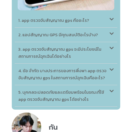
1. app ตรวจจับสัญญาณ gps คืออะไร?
2. แอปสัญญาณ GPS มีคุณสมบัติอะไรบ้าง?
3. app ตรวจจับสัญญาณ gps จะมีประโยชน์ใน
สถานการณ์ฉุกเฉินได้อย่างไร
4. ข้อ จำกัด บางประการของการพึ่งพา app ตรวจ
จับสัญญาณ gps ในสถานการณ์ฉุกเฉินคืออะไร?
5. บุคคลจะปลอดภัยและเตรียมพร้อมในขณะที่ใช้
app ตรวจจับสัญญาณ gps ได้อย่างไร
กัน