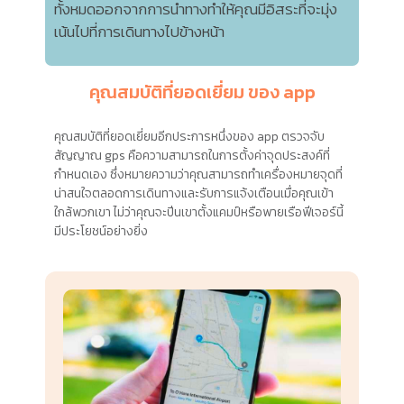
ทั้งหมดออกจากการนำทางทำให้คุณมีอิสระที่จะมุ่ง
เน้นไปที่การเดินทางไปข้างหน้า
คุณสมบัติที่ยอดเยี่ยม ของ app
คุณสมบัติที่ยอดเยี่ยมอีกประการหนึ่งของ app ตรวจจับ
สัญญาณ gps คือความสามารถในการตั้งค่าจุดประสงค์ที่
กำหนดเอง ซึ่งหมายความว่าคุณสามารถทำเครื่องหมายจุดที่
น่าสนใจตลอดการเดินทางและรับการแจ้งเตือนเมื่อคุณเข้า
ใกล้พวกเขา ไม่ว่าคุณจะปีนเขาตั้งแคมป์หรือพายเรือฟีเจอร์นี้
มีประโยชน์อย่างยิ่ง