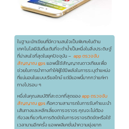
ในฐานะนักเขียนที่มีความสนใจเป็นพิเศษในด้าน
เทคโนโลยีฉันตื่นเต้นที่จะดำน้ำเป็นหนึ่งในสิ่งประดิษฐ์
ที่น่าสนใจที่สุดในยุคปัจจุบัน –
app ตรวจจับ
สัญญาณ gps
แอพนี้ใช้สัญญาณดาวเทียมเพื่อ
ช่วยในการนำทางทำให้ผู้ใช้มีพลังในการระบุตำแหน่ง
ที่แน่นอนในแบบเรียลไทม์ แต่มีแอพนี้มากกว่าแค่หา
ทางไปรอบ ๆ
หนึ่งในคุณสมบัติที่สะดวกที่สุดของ
app ตรวจจับ
สัญญาณ gps
คือความสามารถในการรับคำแนะนำ
เส้นทางและหลีกเลี่ยงการจราจร คุณจะไม่ต้อง
กังวลเกี่ยวกับการติดขัดในการจราจรติดขัดหรือใช้
เวลานานอีกครั้ง แอพพลิเคชั่นนำความยุ่งยาก