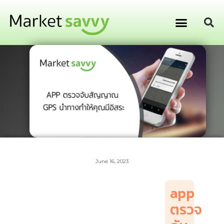
GPS ติดตามยานพาหนะ
การเงิน การลงทุน
June 16, 2023
app
ตรวจ