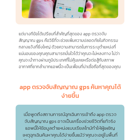
แต่บางทีข้อได้เปรียบที่สำคัญที่สุดของ app ตรวจจับ
สัญญาณ gps คือวิธีที่จะช่วยเพิ่มความปลอดภัยในกิจกรรม
กลางแจ้งที่ยิ่งใหญ่ ด้วยความสามารถในการระบุตำแหน่งที่
แน่นอนของคุณคุณสามารถมั่นใจได้ว่าคุณจะไม่หลงทาง ไม่ว่า
คุณจะนำทางผ่านภูมิประเทศที่ไม่คุ้นเคยหรือต่อสู้กับสภาพ
อากาศที่ยากลำบากแอพนี้จะเป็นเพื่อนที่น่าเชื่อถือที่สุดของคุณ
app ตรวจจับสัญญาณ gps ค้นหาคุณได้
ง่ายขึ้น
เมื่อพูดถึงสถานการณ์ฉุกเฉินการเข้าถึง app ตรวจ
จับสัญญาณ gps อาจเป็นเครื่องช่วยชีวิตที่แท้จริง
แอพนี้ให้ข้อมูลตำแหน่งแบบเรียลไทม์ทำให้ผู้เผชิญ
เหตุฉุกเฉินค้นหาคุณได้ง่ายขึ้นแม้ว่าคุณจะอยู่ในพื้นที่