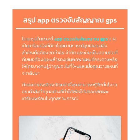
สรุป app ตรวจจับสัญญาณ gps
โดยสรุปในขณะที่
app ตรวจจับสัญญาณ gps
อาจ
เป็นเครื่องมือที่มีค่าในสถานการณ์ฉุกเฉิน แต่สิ่ง
สำคัญคือต้องจดจำข้อ จำกัด ของมัน เป็นความคิดที่
ดีเสมอที่จะมีแผนสำรองเช่นพกพาแผนที่กระดาษหรือ
ให้ใครบางคนรู้ว่าคุณจะไปที่ไหนและเมื่อคุณวางแผนที่
จะกลับมา
ด้วยความระมัดระวังเหล่านี้คุณสามารถรู้สึกมั่นใจว่า
คุณกำลังทำทุกอย่างที่ทำได้เพื่อให้ปลอดภัยและ
เตรียมพร้อมในทุกสถานการณ์