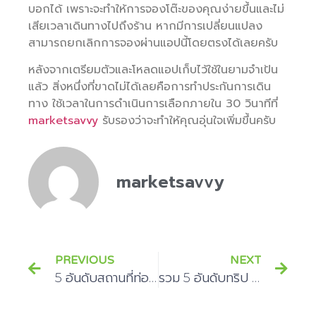
บอกได้ เพราะจะทำให้การจองโต๊ะของคุณง่ายขึ้นและไม่
เสียเวลาเดินทางไปถึงร้าน หากมีการเปลี่ยนแปลง
สามารถยกเลิกการจองผ่านแอปนี้โดยตรงได้เลยครับ
หลังจากเตรียมตัวและโหลดแอปเก็บไว้ใช้ในยามจำเป้น
แล้ว สิ่งหนึ่งที่ขาดไม่ได้เลยคือการทำประกันการเดิน
ทาง ใช้เวลาในการดำเนินการเลือกภายใน 30 วินาทีที่
marketsavvy
รับรองว่าจะทำให้คุณอุ่นใจเพิ่มขึ้นครับ
marketsavvy
PREVIOUS
NEXT
5 อันดับสถานที่ท่องเที่ยวต้องเช็คอินเมื่อเดินทางไปสิงคโปร์
รวม 5 อันดับทริป ชิคๆ ในเยอรมัน ห้ามพลาด