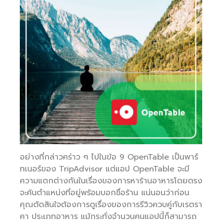
อย่างที่กล่าวคร่าว ๆ ไปในข้อ 9 OpenTable เป็นพาร์
ทเนอร์ของ TripAdvisor แต่แอป OpenTable จะมี
ความแตกต่างกันในเรื่องของการหาร้านอาหารโดยตรง
จะค้นตำแหน่งที่อยู่พร้อมบอกชื่อร้าน แน่นอนว่าก่อน
คุณตัดสินใจต้องการดูเรื่องของการรีวิวควบคู่กับเรตรา
คา ประเภทอาหาร แม้กระทั่งจำนวนคนแอปนี้ก็สามารถ