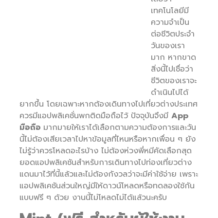
เทคโนโลยีมี
ความจำเป็น
ต่อชีวิตประจำ
วันของเรา
มาก หากขาด
สิ่งนี้ไปเชื่อว่า
ชีวิตของเราจะ
ดำเนินไปได้
ยากขึ้น โดยเฉพาะหากต้องเดินทางไปเที่ยวต่างประเทศ
ควรมีแอปพลิเคชั่นพกติดมือถือไว้ ปัจจุบันจึงมี
App
มือถือ
มากมายให้เราได้เลือกตามความต้องการและวัน
นี้ไม่ต้องเสียเวลาไปหาข้อมูลที่ไหนหรือหากเพื่อน ๆ ยัง
ไม่รู้ว่าควรโหลดอะไรบ้าง ไม่ต้องห่วงพี่หมีคัดเลือกสุด
ยอดแอปพลิเคชันสำหรับการเดินทางไปท่องเที่ยวต่าง
แดนมาไว้ที่นี้แล้วและไม่ต้องกังวลว่าจะมีค่าใช้จ่าย เพราะ
แอปพลิเคชันส่วนใหญ่มีให้ดาวน์โหลดหรือทดลองใช้กัน
แบบฟรี ๆ ด้วย งานนี้ไม่โหลดไม่ได้แล้วนะครับ