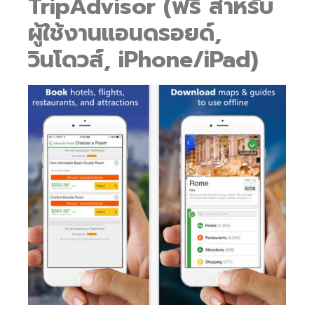
TripAdvisor (ฟรี สำหรับ
ผู้ใช้งานแอนดรอยด์,
วินโดวส์, iPhone/iPad)