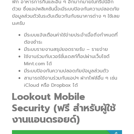
พัก อาหารการกินและอื่น ๆ อีกมากมายในทริปนี้อีก
ด้วย ซึ่งแอปพลิเคชันนี้จะมีระบบป้องกันความปลอดภัย
ข้อมูลส่วนตัวในระดับเดียวกันกับธนาคารต่าง ๆ ใช้เลย
นะครับ
มีระบบแจ้งเตือนค่าใช้จ่ายประจำเมื่อถึงกำหนดที่
ต้องชำระ
มีระบบรายงานสรุปยอดรายรับ – รายจ่าย
ใช้งานร่วมกับเวอร์ชั่นเดสก์ท็อปผ่านเว็บไซต์
Mint.com ได้
มีระบบป้องกันความปลอดภัยข้อมูลส่วนตัว
สามารถใช้งานร่วมกับแอปฯ ฝากไฟล์อื่น ๆ เช่น
iCloud หรือ Dropbox ได้
Lookout Mobile
Security (ฟรี สำหรับผู้ใช้
งานแอนดรอยด์)