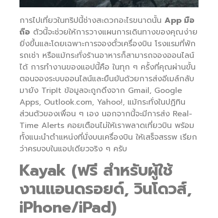
การไปเที่ยวในทริปนี้ช่างสะดวกอะไรขนาดนั้น
App มือ
ถือ
ตัวนี้จะช่วยให้การวางแผนการเดินทางของคุณง่าย
ยิ่งขึ้นและโดยเฉพาะการจองตั๋วเครื่องบิน โรงแรมที่พัก
รถเช่า หรือแม้กระทั่งร้านอาหารก็สามารถจองออนไลน์
ได้ การทำงานของแอปนี้คือ ในทุก ๆ ครั้งที่คุณผ่านขั้น
ตอนจองระบบออนไลน์และยืนยันด้วยการส่งอีเมล์กลับ
มายัง TripIt ข้อมูลจะถูกดึงจาก Gmail, Google
Apps, Outlook.com, Yahoo!, แม้กระทั่งในปฏิทิน
ส่วนตัวของเพื่อน ๆ เอง นอกจากนี้จะมีการส่ง Real-
Time Alerts คอยเตือนไม่ให้เราพลาดเที่ยวบิน พร้อม
ทั้งแนะนำตำแหน่งที่นั่งบนเครื่องบิน ให้เสร็จสรรพ เรียก
ว่าครบจบในแอปเดียวจริง ๆ ครับ
Kayak (ฟรี สำหรับผู้ใช้
งานแอนดรอยด์, วินโดวส์,
iPhone/iPad)