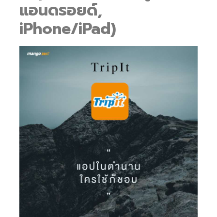
แอนดรอยด์,
iPhone/iPad)