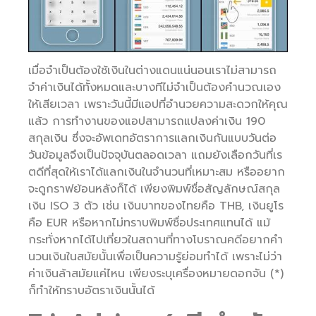
เมื่อจำเป็นต้องใช้เงินในต่างแดนแน่นอนเราไม่สามารถ
จำค่าเงินได้ทั้งหมดและบางทีไม่จำเป็นต้องคำนวณเอง
ให้เสียเวลา เพราะวันนี้มีแอปที่อำนวยความสะดวกให้คุณ
แล้ว การทำงานของแอปสามารถแปลงค่าเงิน 190
สกุลเงิน ซึ่งจะอัพเดทอัตราการแลกเงินกันแบบวันต่อ
วันข้อมูลจึงเป็นปัจจุบันตลอดเวลา แถมยังเลือกวันที่เร
ตดีที่สุดให้เราได้แลกเงินในจำนวนที่เหมาะสม หรืออยาก
จะดูกราฟย้อนหลังก็ได้ เพียงพิมพ์ชื่อสัญลักษณ์สกุล
เงิน ISO 3 ตัว เช่น เงินบาทของไทยคือ THB, เงินยูโร
คือ EUR หรือหากไม่ทราบพิมพ์ชื่อประเทศแทนได้ แม้
กระทั่งหากได้ไปเที่ยวในสถานที่ทางโบราณคดีอยากคำ
นวนเงินในสมัยนั้นเพื่อเป็นความรู้ย่อมทำได้ เพราะไม่ว่า
ค่าเงินล้าสมัยแค่ไหน เพียงระบุเครื่องหมายดอกจัน (*)
ก็ทำให้ทราบอัตราเงินนั้นได้