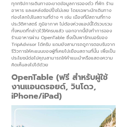
ทุกทริปการเดินทางจะขาดข้อมูลการจองต๋ว ที่พัก ร้าน
อาหาร และแหล่งช้อปปิ้งไม่เลย โดยเฉพาะนักเดินทาง
ท่องโลกไปในสถานที่ต่าง ๆ เช่น เมืองที่มีสถานที่ทาง
ประวัติศาสตร์ ภูมิอากาศ ไม่ต้องห่วงแอปนี้ได้รวบรวม
ทั้งหมดที่กล่าวไว้ให้ครบแล้ว นอกจากนี้ยังทำการจอง
ร้านอาหารผ่าน OpenTable ซึ่งเป็นพาร์ทเนอร์ของ
TripAdvisor ได้ครับ แถมยังสามารถดูการตอบรับจาก
รีวิวการให้คะแนนของผู้ที่เคยไปเยือนสถานที่นั้น เพื่อเป็น
ประโยชน์ต่อไปคุณสามารถให้คำแนะนำหรือแสดงความ
คิดเห็นลงไปได้ด้วย
OpenTable
(ฟรี สำหรับผู้ใช้
งานแอนดรอยด์, วินโดว,
iPhone/iPad)