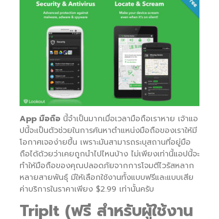
App มือถือ
นี้จำเป็นมากเมื่อเวลามือถือเราหาย เจ้าแอ
ปนี้จะเป็นตัวช่วยในการค้นหาตำแหน่งมือถือของเราให้มี
โอกาศเจอง่ายขึ้น เพราะมันสามารถระบุสถานที่อยู่มือ
ถือได้ด้วยว่าเคยถูกนำไปไหนบ้าง ไม่เพียงเท่านี้แอปนี้จะ
ทำให้มือถือของคุณปลอดภัยจากการโจมตีไวรัสหลาก
หลายสายพันธุ์ มีให้เลือกใช้งานทั้งแบบฟรีและแบบเสีย
ค่าบริการในราคาเพียง $2.99 เท่านั้นครับ
TripIt (ฟรี สำหรับผู้ใช้งาน