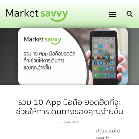
GPS ติดตามยานพาหนะ
การเงิน การลงทุน
รวม 10 App มือถือ ยอดฮิตที่จะ
ช่วยให้การเดินทางของคุณง่ายขึ้น
July 26, 2019
ปฏิเสธไม่ได้
เลยว่า