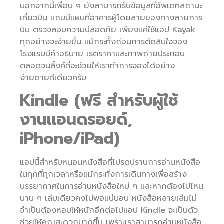
นอกจากนี้เพื่อน ๆ ยังสามารถรับข้อมูลที่อัพเดทสถานะ
เที่ยวบิน แถมมีแผนที่อาคารผู้โดยสายของทางสายการ
บิน ตรวจสอบความปลอดภัย เพียงแค่ใช้แอป Kayak
ทุกอย่างจะง่ายขึ้น แม้กระทั้งก่อนการตัดสินใจจอง
โรงแรมมีคำอธิบาย เรตราคาและภาพถ่ายประกอบ
ตลอดจนลิ้งค์ที่จะช่วยให้เราทำการจองได้อย่าง
ง่ายดายทีเดียวครับ
Kindle
(ฟรี สำหรับผู้ใช้
งานแอนดรอยด์,
iPhone/iPad)
แอปนี้สำหรับหนอนหนังสือที่โปรดปรานการอ่านหนังสือ
ในทุกที่ทุกเวลาหรือแม้กระทั่งการเดินทางเพื่อสร้าง
บรรยากาศในการอ่านหนังสือใหม่ ๆ และหากต้องไปไหน
นาน ๆ เล่มเดียวคงไม่พอแน่นอน หนังสือหลายเล่มไม่
จำเป็นต้องหอบให้หนักอีกต่อไปแอป Kindle จะเป็นตัว
ช่วยให้คุณสะดวกมากขึ้น เพราะเราสามารถอ่านหนังสือ