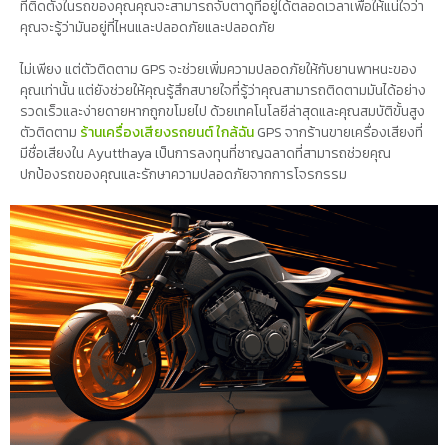
ที่ติดตั้งในรถของคุณคุณจะสามารถจับตาดูที่อยู่ได้ตลอดเวลาเพื่อให้แน่ใจว่า
คุณจะรู้ว่ามันอยู่ที่ไหนและปลอดภัยและปลอดภัย
ไม่เพียง แต่ตัวติดตาม GPS จะช่วยเพิ่มความปลอดภัยให้กับยานพาหนะของ
คุณเท่านั้น แต่ยังช่วยให้คุณรู้สึกสบายใจที่รู้ว่าคุณสามารถติดตามมันได้อย่าง
รวดเร็วและง่ายดายหากถูกขโมยไป ด้วยเทคโนโลยีล่าสุดและคุณสมบัติขั้นสูง
ตัวติดตาม
ร้านเครื่องเสียงรถยนต์ ใกล้ฉัน
GPS จากร้านขายเครื่องเสียงที่
มีชื่อเสียงใน Ayutthaya เป็นการลงทุนที่ชาญฉลาดที่สามารถช่วยคุณ
ปกป้องรถของคุณและรักษาความปลอดภัยจากการโจรกรรม