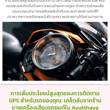
สามารถช่วยคุณเลือกระบบติดตาม GPS ที่เหมาะสมสำหรับยานพาหนะ
ของคุณและติดตั้งด้วยความแม่นยำและการดูแล ด้วยความช่วยเหลือ
ของเราคุณสามารถเพลิดเพลินไปกับประสบการณ์การขับขี่ที่
ปราศจากความเครียดและไปถึงจุดหมายปลายทางได้อย่างง่ายดาย
การเพิ่มประโยชน์สูงสุดของการติดตาม
GPS สำหรับรถของคุณ: เคล็ดลับจากร้าน
ขายเครื่องเสียงรถยนต์ใน Ayutthaya