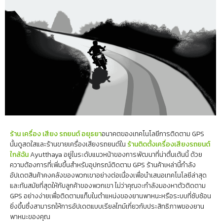
ร้าน เครื่อง เสียง รถยนต์ อยุธยา
อนาคตของเทคโนโลยีการติดตาม GPS
นั้นดูสดใสและร้านขายเครื่องเสียงรถยนต์ใน
ร้านติดตั้งเครื่องเสียงรถยนต์
ใกล้ฉัน
Ayutthaya อยู่ในระดับแนวหน้าของการพัฒนาที่น่าตื่นเต้นนี้ ด้วย
ความต้องการที่เพิ่มขึ้นสำหรับอุปกรณ์ติดตาม GPS ร้านค้าเหล่านี้กำลัง
อัปเดตสินค้าคงคลังของพวกเขาอย่างต่อเนื่องเพื่อนำเสนอเทคโนโลยีล่าสุด
และทันสมัยที่สุดให้กับลูกค้าของพวกเขา ไม่ว่าคุณจะกำลังมองหาตัวติดตาม
GPS อย่างง่ายเพื่อติดตามแท็บในตำแหน่งของยานพาหนะหรือระบบที่ซับซ้อน
ยิ่งขึ้นซึ่งสามารถให้การอัปเดตแบบเรียลไทม์เกี่ยวกับประสิทธิภาพของยาน
พาหนะของคุณ