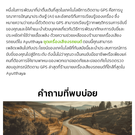
หนึ่งในการพัฒนาที่น่าตื่นเต้นที่สุดในเทคโนโลยีการติดตาม GPS คือการบู
รณาการปัญญาประดิษฐ์ (AI) และอัลกอริทึมการเรียนรู้ของเครื่อง ซึ่ง
หมายความว่าขณะนี้ตัวติดตาม GPS สามารถเรียนรู้จากพฤติกรรมการขับขี่
ของคุณและให้คำแนะนำส่วนบุคคลเกี่ยวกับวิธีการพัฒนาทักษะการขับขี่และ
ประหยัดค่าใช้จ่ายเชื้อเพลิง ด้วยความช่วยเหลือของร้านขายเครื่องเสียง
รถยนต์ใน Ayutthaya
ชุดเครื่องเสียงรถยนต์
ตอนนี้คุณสามารถ
เพลิดเพลินไปกับประโยชน์ของเทคโนโลยีที่ทันสมัยนี้และนำประสบการณ์การ
ขับขี่ของคุณไปสู่อีกระดับ ดังนั้นไม่ว่าคุณจะเป็นคนขับมืออาชีพหรือเพียงแค่
คนที่ต้องการให้ยานพาหนะของพวกเขาปลอดภัยและปลอดภัยโปรดตรวจ
สอบอุปกรณ์ติดตาม GPS ล่าสุดที่ร้านขายเครื่องเสียงรถยนต์ที่ใกล้ที่สุดใน
Ayutthaya
คำถามที่พบบ่อย