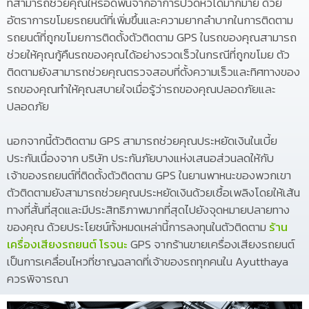
ที่สามารถช่วยคุณให้รอดพ้นจากอาการปวดหัวได้มากมาย ด้วย
อัตราการขโมยรถยนต์ที่เพิ่มขึ้นและความยากลำบากในการติดตาม
รถยนต์ที่ถูกขโมยการติดตั้งตัวติดตาม GPS ในรถของคุณสามารถ
ช่วยให้คุณกู้คืนรถของคุณได้อย่างรวดเร็วในกรณีที่ถูกขโมย ตัว
ติดตามยังสามารถช่วยคุณตรวจสอบที่ตั้งความเร็วและทิศทางของ
รถของคุณทำให้คุณสบายใจเมื่อรู้ว่ารถของคุณปลอดภัยและ
ปลอดภัย
นอกจากนี้ตัวติดตาม GPS สามารถช่วยคุณประหยัดเงินในเบี้ย
ประกันเนื่องจาก บริษัท ประกันภัยบางแห่งเสนอส่วนลดให้กับ
เจ้าของรถยนต์ที่ติดตั้งตัวติดตาม GPS ในยานพาหนะของพวกเขา
ตัวติดตามยังสามารถช่วยคุณประหยัดเงินด้วยเชื้อเพลิงโดยให้เส้น
ทางที่สั้นที่สุดและมีประสิทธิภาพมากที่สุดไปยังจุดหมายปลายทาง
ของคุณ ด้วยประโยชน์ทั้งหมดเหล่านี้การลงทุนในตัวติดตาม
ร้าน
เครื่องเสียงรถยนต์ โรจนะ
GPS จากร้านขายเครื่องเสียงรถยนต์
เป็นการเคลื่อนไหวที่ชาญฉลาดที่เจ้าของรถทุกคนใน Ayutthaya
ควรพิจารณา