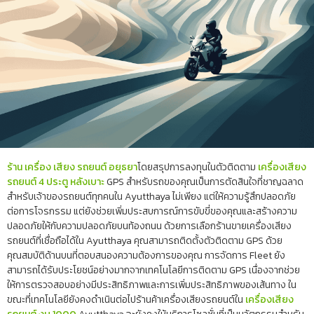
ร้าน เครื่อง เสียง รถยนต์ อยุธยา
โดยสรุปการลงทุนในตัวติดตาม
เครื่องเสียง
รถยนต์ 4 ประตู หลังเบาะ
GPS สำหรับรถของคุณเป็นการตัดสินใจที่ชาญฉลาด
สำหรับเจ้าของรถยนต์ทุกคนใน Ayutthaya ไม่เพียง แต่ให้ความรู้สึกปลอดภัย
ต่อการโจรกรรม แต่ยังช่วยเพิ่มประสบการณ์การขับขี่ของคุณและสร้างความ
ปลอดภัยให้กับความปลอดภัยบนท้องถนน ด้วยการเลือกร้านขายเครื่องเสียง
รถยนต์ที่เชื่อถือได้ใน Ayutthaya คุณสามารถติดตั้งตัวติดตาม GPS ด้วย
คุณสมบัติด้านบนที่ตอบสนองความต้องการของคุณ การจัดการ Fleet ยัง
สามารถได้รับประโยชน์อย่างมากจากเทคโนโลยีการติดตาม GPS เนื่องจากช่วย
ให้การตรวจสอบอย่างมีประสิทธิภาพและการเพิ่มประสิทธิภาพของเส้นทาง ใน
ขณะที่เทคโนโลยียังคงดำเนินต่อไปร้านค้าเครื่องเสียงรถยนต์ใน
เครื่องเสียง