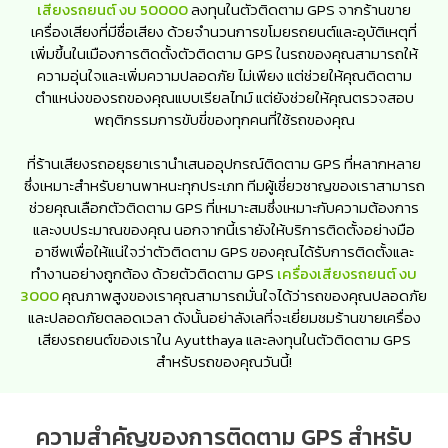
เสียงรถยนต์ งบ 50000
ลงทุนในตัวติดตาม GPS จากร้านขาย
เครื่องเสียงที่มีชื่อเสียง ด้วยจำนวนการขโมยรถยนต์และอุบัติเหตุที่
เพิ่มขึ้นในเมืองการติดตั้งตัวติดตาม GPS ในรถของคุณสามารถให้
ความอุ่นใจและเพิ่มความปลอดภัย ไม่เพียง แต่ช่วยให้คุณติดตาม
ตำแหน่งของรถของคุณแบบเรียลไทม์ แต่ยังช่วยให้คุณตรวจสอบ
พฤติกรรมการขับขี่ของทุกคนที่ใช้รถของคุณ
ที่ร้านเสียงรถอยุธยาเรานำเสนออุปกรณ์ติดตาม GPS ที่หลากหลาย
ซึ่งเหมาะสำหรับยานพาหนะทุกประเภท ทีมผู้เชี่ยวชาญของเราสามารถ
ช่วยคุณเลือกตัวติดตาม GPS ที่เหมาะสมซึ่งเหมาะกับความต้องการ
และงบประมาณของคุณ นอกจากนี้เรายังให้บริการติดตั้งอย่างมือ
อาชีพเพื่อให้แน่ใจว่าตัวติดตาม GPS ของคุณได้รับการติดตั้งและ
ทำงานอย่างถูกต้อง ด้วยตัวติดตาม GPS
เครื่องเสียงรถยนต์ งบ
3000
คุณภาพสูงของเราคุณสามารถมั่นใจได้ว่ารถของคุณปลอดภัย
และปลอดภัยตลอดเวลา ดังนั้นอย่าลังเลที่จะเยี่ยมชมร้านขายเครื่อง
เสียงรถยนต์ของเราใน Ayutthaya และลงทุนในตัวติดตาม GPS
สำหรับรถของคุณวันนี้!
ความสำคัญของการติดตาม GPS สำหรับ