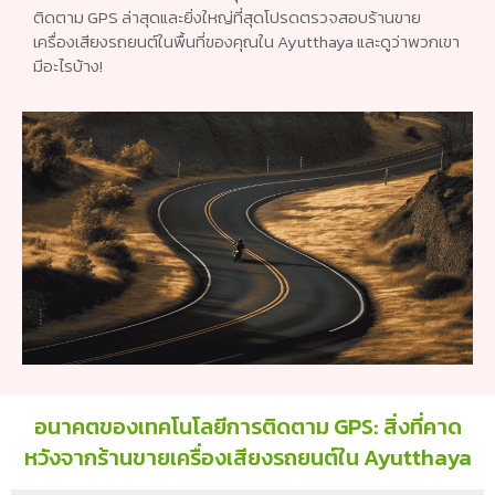
ติดตาม GPS ล่าสุดและยิ่งใหญ่ที่สุดโปรดตรวจสอบร้านขาย
เครื่องเสียงรถยนต์ในพื้นที่ของคุณใน Ayutthaya และดูว่าพวกเขา
มีอะไรบ้าง!
อนาคตของเทคโนโลยีการติดตาม GPS: สิ่งที่คาด
หวังจากร้านขายเครื่องเสียงรถยนต์ใน Ayutthaya