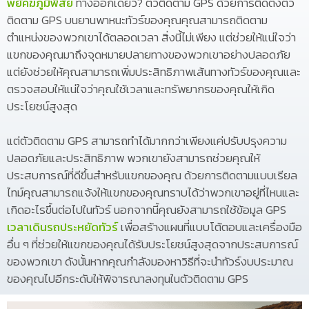
พยัคฆภูมิพิสัย
ทางออกเดียว? ตัวติดตาม GPS ด้วยการติดตั้งตัว
ติดตาม GPS บนยานพาหนะทัวร์ของคุณคุณสามารถติดตาม
ตำแหน่งของพวกเขาได้ตลอดเวลา สิ่งนี้ไม่เพียง แต่ช่วยให้แน่ใจว่า
แขกของคุณมาถึงจุดหมายปลายทางของพวกเขาอย่างปลอดภัย
แต่ยังช่วยให้คุณสามารถเพิ่มประสิทธิภาพเส้นทางทัวร์ของคุณและ
ตรวจสอบให้แน่ใจว่าคุณใช้เวลาและทรัพยากรของคุณให้เกิด
ประโยชน์สูงสุด
แต่ตัวติดตาม GPS สามารถทำได้มากกว่าเพียงแค่ปรับปรุงความ
ปลอดภัยและประสิทธิภาพ พวกเขายังสามารถช่วยคุณให้
ประสบการณ์ที่ดีขึ้นสำหรับแขกของคุณ ด้วยการติดตามแบบเรียล
ไทม์คุณสามารถแจ้งให้แขกของคุณทราบได้ว่าพวกเขาอยู่ที่ไหนและ
เกิดอะไรขึ้นต่อไปในทัวร์ นอกจากนี้คุณยังสามารถใช้ข้อมูล GPS
เวลาเดินรถประหยัดทัวร์
เพื่อสร้างแผนที่แบบโต้ตอบและเครื่องมือ
อื่น ๆ ที่ช่วยให้แขกของคุณได้รับประโยชน์สูงสุดจากประสบการณ์
ของพวกเขา ดังนั้นหากคุณกำลังมองหาวิธีที่จะนำทัวร์งบประมาณ
ของคุณไปอีกระดับให้พิจารณาลงทุนในตัวติดตาม GPS