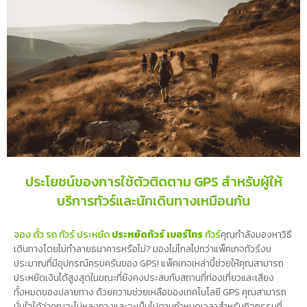
ประโยชน์ของการใช้ตัวติดตาม GPS สำหรับผู้ให้
บริการทัวร์และนักเดินทางเหมือนกัน
จอง ตั๋ว รถ ทัวร์ ประหยัด
ประหยัดทัวร์ เบอร์โทร
ทัวร์
คุณกำลังมองหาวิธี
เดินทางโดยไม่ทำลายธนาคารหรือไม่? มองไม่ไกลไปกว่าแพ็คเกจทัวร์งบ
ประมาณที่มีอุปกรณ์ครบครันของ GPS! แพ็คเกจเหล่านี้ช่วยให้คุณสามารถ
ประหยัดเงินได้สูงสุดในขณะที่ยังคงประสบกับสถานที่ท่องเที่ยวและเสียง
ทั้งหมดของปลายทาง ด้วยความช่วยเหลือของเทคโนโลยี GPS คุณสามารถ
มั่นใจได้ว่าคุณจะไม่หลงทางและจะเป็นไปตามกำหนดเวลาสำหรับกิจกรรมที่