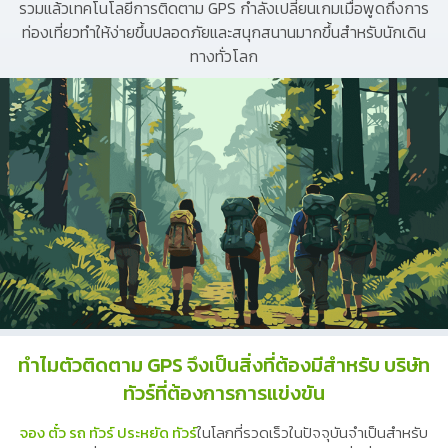
รวมแล้วเทคโนโลยีการติดตาม GPS กำลังเปลี่ยนเกมเมื่อพูดถึงการ
ท่องเที่ยวทำให้ง่ายขึ้นปลอดภัยและสนุกสนานมากขึ้นสำหรับนักเดิน
ทางทั่วโลก
ทำไมตัวติดตาม GPS จึงเป็นสิ่งที่ต้องมีสำหรับ บริษัท
ทัวร์ที่ต้องการการแข่งขัน
จอง ตั๋ว รถ ทัวร์ ประหยัด ทัวร์
ในโลกที่รวดเร็วในปัจจุบันจำเป็นสำหรับ