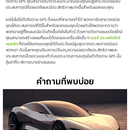
ติดตาม GPS คุณสามารถนำทัวร์งบประมาณของคุณไปสู่อีกระดับโดยมอบ
ประสบการณ์ที่ปลอดภัยและมีประสิทธิภาพมากขึ้นสำหรับแขกของคุณ
แต่นั่นไม่ใช่ตัวติดตาม GPS ทั้งหมดที่สามารถทำได้ พวกเขายังสามารถช่วย
คุณให้ประสบการณ์ที่ดีขึ้นสำหรับแขกของคุณโดยแจ้งให้พวกเขาทราบว่า
พวกเขาอยู่ที่ไหนและมีอะไรเกิดขึ้นต่อไปในทัวร์ ด้วยการติดตามแบบเรียลไทม์
คุณสามารถสร้างแผนที่แบบโต้ตอบและเครื่องมืออื่น ๆ
เบอร์ ประหยัดทัวร์
หมอชิต
ที่ช่วยให้แขกของคุณได้รับประโยชน์สูงสุดจากประสบการณ์ของ
พวกเขา ดังนั้นหากคุณต้องการปรับปรุงความปลอดภัยประสิทธิภาพและ
ประสบการณ์โดยรวมของทัวร์งบประมาณการลงทุนในตัวติดตาม GPS นั้น
คุ้มค่าที่จะพิจารณาอย่างแน่นอน
คำถามที่พบบ่อย