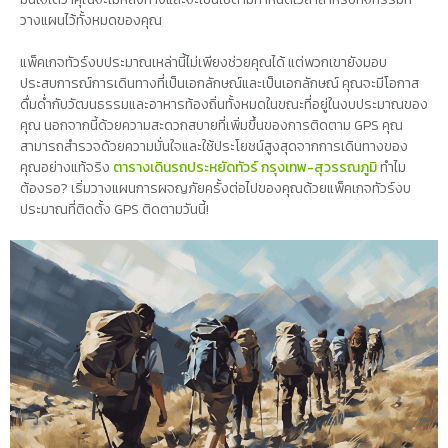
วางแผนไว้ทั้งหมดของคุณ
แพ็คเกจทัวร์งบประมาณเหล่านี้ไม่เพียงช่วยคุณได้ แต่พวกเขายังมอบ
ประสบการณ์การเดินทางที่เป็นเอกลักษณ์และเป็นเอกลักษณ์ คุณจะมีโอกาส
ดื่มด่ำกับวัฒนธรรมและอาหารท้องถิ่นทั้งหมดในขณะที่อยู่ในงบประมาณของ
คุณ นอกจากนี้ด้วยความสะดวกสบายที่เพิ่มขึ้นของการติดตาม GPS คุณ
สามารถสำรวจด้วยความมั่นใจและใช้ประโยชน์สูงสุดจากการเดินทางของ
คุณอย่างแท้จริง
ตารางเดินรถประหยัดทัวร์ กรุงเทพ-สุวรรณภูมิ
ทำไม
ต้องรอ? เริ่มวางแผนการผจญภัยครั้งต่อไปของคุณด้วยแพ็คเกจทัวร์งบ
ประมาณที่ติดตั้ง GPS ติดตามวันนี้!