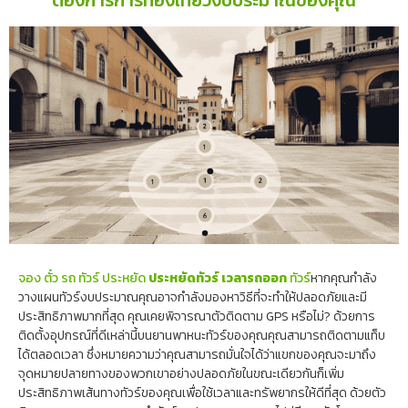
จอง ตั๋ว รถ ทัวร์ ประหยัด
ประหยัดทัวร์ เวลารถออก
ทัวร์
หากคุณกำลัง
วางแผนทัวร์งบประมาณคุณอาจกำลังมองหาวิธีที่จะทำให้ปลอดภัยและมี
ประสิทธิภาพมากที่สุด คุณเคยพิจารณาตัวติดตาม GPS หรือไม่? ด้วยการ
ติดตั้งอุปกรณ์ที่ดีเหล่านี้บนยานพาหนะทัวร์ของคุณคุณสามารถติดตามแท็บ
ได้ตลอดเวลา ซึ่งหมายความว่าคุณสามารถมั่นใจได้ว่าแขกของคุณจะมาถึง
จุดหมายปลายทางของพวกเขาอย่างปลอดภัยในขณะเดียวกันก็เพิ่ม
ประสิทธิภาพเส้นทางทัวร์ของคุณเพื่อใช้เวลาและทรัพยากรให้ดีที่สุด ด้วยตัว