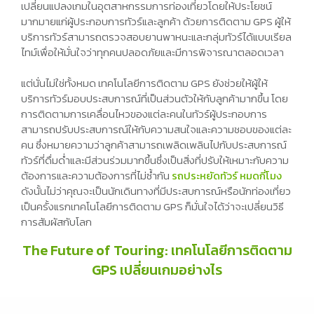
เปลี่ยนแปลงเกมในอุตสาหกรรมการท่องเที่ยวโดยให้ประโยชน์
มากมายแก่ผู้ประกอบการทัวร์และลูกค้า ด้วยการติดตาม GPS ผู้ให้
บริการทัวร์สามารถตรวจสอบยานพาหนะและกลุ่มทัวร์ได้แบบเรียล
ไทม์เพื่อให้มั่นใจว่าทุกคนปลอดภัยและมีการพิจารณาตลอดเวลา
แต่นั่นไม่ใช่ทั้งหมด เทคโนโลยีการติดตาม GPS ยังช่วยให้ผู้ให้
บริการทัวร์มอบประสบการณ์ที่เป็นส่วนตัวให้กับลูกค้ามากขึ้น โดย
การติดตามการเคลื่อนไหวของแต่ละคนในทัวร์ผู้ประกอบการ
สามารถปรับประสบการณ์ให้กับความสนใจและความชอบของแต่ละ
คน ซึ่งหมายความว่าลูกค้าสามารถเพลิดเพลินไปกับประสบการณ์
ทัวร์ที่ดื่มด่ำและมีส่วนร่วมมากขึ้นซึ่งเป็นสิ่งที่ปรับให้เหมาะกับความ
ต้องการและความต้องการที่ไม่ซ้ำกัน
รถประหยัดทัวร์ หมดกี่โมง
ดังนั้นไม่ว่าคุณจะเป็นนักเดินทางที่มีประสบการณ์หรือนักท่องเที่ยว
เป็นครั้งแรกเทคโนโลยีการติดตาม GPS ก็มั่นใจได้ว่าจะเปลี่ยนวิธี
การสัมผัสกับโลก
The Future of Touring: เทคโนโลยีการติดตาม
GPS เปลี่ยนเกมอย่างไร