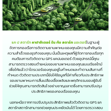
แค ป สตาร์ท
คาปาซิเตอร์ รัน กับ สตาร์ท
มอเตอร์
ในฐานะผู้
จัดการกองเรือการติดตามยานพาหนะของคุณมีความสำคัญต่อ
ความสำเร็จของธุรกิจของคุณ นั่นเป็นเหตุผลที่ผู้จัดการกองเรือทุก
คนต้องการตัวติดตาม GPS แคปมอเตอร์ ด้วยอุปกรณ์นี้คุณ
สามารถตรวจสอบตำแหน่งของยานพาหนะของคุณแบบเรียลไทม์
เพื่อให้แน่ใจว่าไดรเวอร์ของคุณอยู่ในกำหนดและทำตามเส้นทางที่
กำหนด ตัวติดตามประเภทนี้ยังให้ข้อมูลที่มีค่าเกี่ยวกับประสิทธิภาพ
ของยานพาหนะการสิ้นเปลืองเชื้อเพลิงและพฤติกรรมของผู้ขับขี่
ช่วยให้คุณสามารถตัดสินใจอย่างชาญฉลาดซึ่งสามารถปรับปรุง
ประสิทธิภาพของกองเรือของคุณ
นอกเหนือจากการปรับปรุงประสิทธิภาพแล้วตัวติดตาม GPS แค
สตาร์ทสตาร์ทสามารถช่วยคุณประหยัดเงินได้ โดยการตรวจสอบ