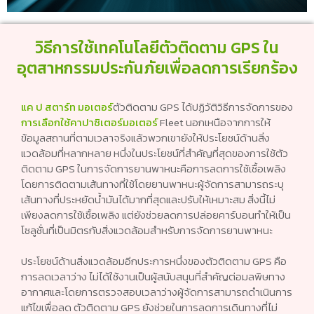
วิธีการใช้เทคโนโลยีตัวติดตาม GPS ใน
อุตสาหกรรมประกันภัยเพื่อลดการเรียกร้อง
แค ป สตาร์ท มอเตอร์
ตัวติดตาม GPS ได้ปฏิวัติวิธีการจัดการของ
การเลือกใช้คาปาซิเตอร์มอเตอร์
Fleet นอกเหนือจากการให้
ข้อมูลสถานที่ตามเวลาจริงแล้วพวกเขายังให้ประโยชน์ด้านสิ่ง
แวดล้อมที่หลากหลาย หนึ่งในประโยชน์ที่สำคัญที่สุดของการใช้ตัว
ติดตาม GPS ในการจัดการยานพาหนะคือการลดการใช้เชื้อเพลิง
โดยการติดตามเส้นทางที่ใช้โดยยานพาหนะผู้จัดการสามารถระบุ
เส้นทางที่ประหยัดน้ำมันได้มากที่สุดและปรับให้เหมาะสม สิ่งนี้ไม่
เพียงลดการใช้เชื้อเพลิง แต่ยังช่วยลดการปล่อยคาร์บอนทำให้เป็น
โซลูชั่นที่เป็นมิตรกับสิ่งแวดล้อมสำหรับการจัดการยานพาหนะ
ประโยชน์ด้านสิ่งแวดล้อมอีกประการหนึ่งของตัวติดตาม GPS คือ
การลดเวลาว่าง ไม่ได้ใช้งานเป็นผู้สนับสนุนที่สำคัญต่อมลพิษทาง
อากาศและโดยการตรวจสอบเวลาว่างผู้จัดการสามารถดำเนินการ
แก้ไขเพื่อลด ตัวติดตาม GPS ยังช่วยในการลดการเดินทางที่ไม่