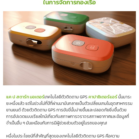
ในการจัดการกองเรือ
แค ป สตาร์ท มอเตอร์
เทคโนโลยีตัวติดตาม GPS
คาปาซิเตอร์แอร์
นั้นมาระ
ยะหนึ่งแล้ว แต่ในช่วงไม่กี่ปีที่ผ่านมามันกลายเป็นตัวเปลี่ยนเกมในอุตสาหกรรม
ยานยนต์ ด้วยตัวติดตาม GPS การขับขี่นั้นง่ายขึ้นและปลอดภัยยิ่งขึ้นด้วย
การอัปเดตแบบเรียลไทม์เกี่ยวกับสภาพการจราจรสภาพอากาศและข้อมูลที่
จำเป็นอื่น ๆ มันเหมือนกับการมีผู้ช่วยส่วนตัวอยู่ในรถของคุณ!
หนึ่งในประโยชน์ที่สำคัญที่สุดของเทคโนโลยีตัวติดตาม GPS คือความ