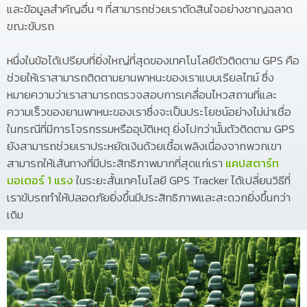
และข้อมูลสำคัญอื่น ๆ ที่สามารถช่วยเราตัดสินใจอย่างชาญฉลาด
ขณะขับรถ
หนึ่งในข้อได้เปรียบที่ยิ่งใหญ่ที่สุดของเทคโนโลยีตัวติดตาม GPS คือ
ช่วยให้เราสามารถติดตามยานพาหนะของเราแบบเรียลไทม์ ซึ่ง
หมายความว่าเราสามารถตรวจสอบการเคลื่อนไหวสถานที่และ
ความเร็วของยานพาหนะของเราซึ่งจะเป็นประโยชน์อย่างไม่น่าเชื่อ
ในกรณีที่มีการโจรกรรมหรืออุบัติเหตุ ยิ่งไปกว่านั้นตัวติดตาม GPS
ยังสามารถช่วยเราประหยัดเงินด้วยเชื้อเพลิงเนื่องจากพวกเขา
สามารถให้เส้นทางที่มีประสิทธิภาพมากที่สุดแก่เรา
แคปสตาร์ท
มอเตอร์ 1 แรง
ในระยะสั้นเทคโนโลยี GPS Tracker ได้เปลี่ยนวิธีที่
เราขับรถทำให้ปลอดภัยยิ่งขึ้นมีประสิทธิภาพและสะดวกยิ่งขึ้นกว่า
เดิม