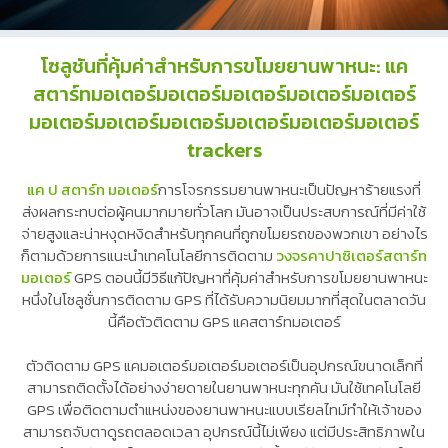
โซลูชันที่คุ้มค่าสำหรับการขโมยยานพาหนะ: แค
สตาร์ทมอเตอร์มอเตอร์มอเตอร์มอเตอร์มอเตอร์
มอเตอร์มอเตอร์มอเตอร์มอเตอร์มอเตอร์มอเตอร์
trackers
แค ป สตาร์ท มอเตอร์
การโจรกรรมยานพาหนะเป็นปัญหาร้ายแรงที่
ส่งผลกระทบต่อผู้คนมากมายทั่วโลก มันอาจเป็นประสบการณ์ที่มีค่าใช้
จ่ายสูงและน่าหงุดหงิดสำหรับทุกคนที่ถูกขโมยรถของพวกเขา อย่างไร
ก็ตามด้วยการแนะนำเทคโนโลยีการติดตาม
วงจรคาปาซิเตอร์สตาร์ท
มอเตอร์
GPS ตอนนี้มีวิธีแก้ปัญหาที่คุ้มค่าสำหรับการขโมยยานพาหนะ
หนึ่งในโซลูชั่นการติดตาม GPS ที่ได้รับความนิยมมากที่สุดในตลาดวัน
นี้คือตัวติดตาม GPS แคสตาร์ทมอเตอร์
ตัวติดตาม GPS แคมอเตอร์มอเตอร์มอเตอร์เป็นอุปกรณ์ขนาดเล็กที่
สามารถติดตั้งได้อย่างง่ายดายในยานพาหนะทุกคัน มันใช้เทคโนโลยี
GPS เพื่อติดตามตำแหน่งของยานพาหนะแบบเรียลไทม์ทำให้เจ้าของ
สามารถจับตาดูรถตลอดเวลา อุปกรณ์นี้ไม่เพียง แต่มีประสิทธิภาพใน