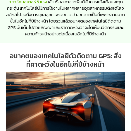
สตาร์ทมอเตอร์ 5 แรง
เข้าหรือออกจากพื้นที่นั้นการแจ้งเตือนจะถูก
กระตุ้น เทคโนโลยีนี้มีการใช้งานในหลากหลายอุตสาหกรรมตั้งแต่โลจิ
สติกส์ไปจนถึงการดูแลสุขภาพและคาดว่าจะกลายเป็นที่แพร่หลายมาก
ขึ้นในอีกไม่กี่ปีข้างหน้า โดยรวมแล้วอนาคตของเทคโนโลยีติดตาม
GPS นั้นเต็มไปด้วยสัญญาและเราคาดหวังว่าจะได้เห็นนวัตกรรมและ
ความก้าวหน้าอย่างต่อเนื่องในอีกไม่กี่ปีข้างหน้า
อนาคตของเทคโนโลยีตัวติดตาม GPS: สิ่ง
ที่คาดหวังในอีกไม่กี่ปีข้างหน้า