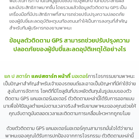
พอใจในการทำงานในหมู่ผู้ขับขี่ซึ่งนำไปสู่พนักงานที่มีประสิทธิผล
และมีประสิทธิภาพมากขึ้น โดยรวมแล้วข้อมูลตัวติดตาม GPS เป็น
เครื่องมือที่มีประสิทธิภาพที่สามารถช่วยปรับปรุงความปลอดภัย
ของผู้ขับขี่และลดอุบัติเหตุบนท้องถนนทำให้เป็นการลงทุนที่สำคัญ
สำหรับทีมผู้บริหารกองยานพาหนะ
ข้อมูลตัวติดตาม GPS สามารถช่วยปรับปรุงความ
ปลอดภัยของผู้ขับขี่และลดอุบัติเหตุได้อย่างไร
แค ป สตาร์ท
แคปสตาร์ท หน้าที่
มอเตอร์
การโจรกรรมยานพาหนะ
เป็นปัญหาสำคัญสำหรับเจ้าของรถยนต์และอาจเป็นปัญหาที่มีค่าใช้จ่าย
สูงในการจัดการ โชคดีที่มีโซลูชันที่ประหยัดต้นทุนในรูปแบบของตัว
ติดตาม GPS แคมอเตอร์มอเตอร์ ตัวติดตามเหล่านี้ได้รับการออกแบบ
มาเพื่อให้ข้อมูลตำแหน่งตามเวลาจริงสำหรับยานพาหนะของคุณช่วยให้
คุณจับตาดูมันตลอดเวลาและติดตามการเคลื่อนไหวหากถูกขโมย
ด้วยตัวติดตาม GPS แคมอเตอร์มอเตอร์คุณสามารถมั่นใจได้ว่ายาน
พาหนะของคุณได้รับการปกป้องจากการโจรกรรม ตัวติดตามเหล่านี้