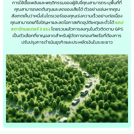
การใช้เชื้อเพลิงและพฤติกรรมของผู้ขับขี่คุณสามารถระบุพื้นที่ที่
คุณสามารถลดต้นทุนและลดของเสียได้ ตัวอย่างเช่นหากคุณ
สังเกตเห็นว่าหนึ่งในไดรเวอร์ของคุณเร่งความเร็วอย่างต่อเนื่อง
คุณสามารถแก้ไขปัญหาและลดโอกาสเกิดอุบัติเหตุและตั๋วได้
แคป
สตาร์ทมอเตอร์ 3 แรง
โดยรวมแล้วการลงทุนในตัวติดตาม GPS
เป็นตัวเลือกที่ชาญฉลาดสำหรับผู้จัดการกองทัพเรือที่ต้องการ
ปรับปรุงการดำเนินธุรกิจและประหยัดเงินในระยะยาว