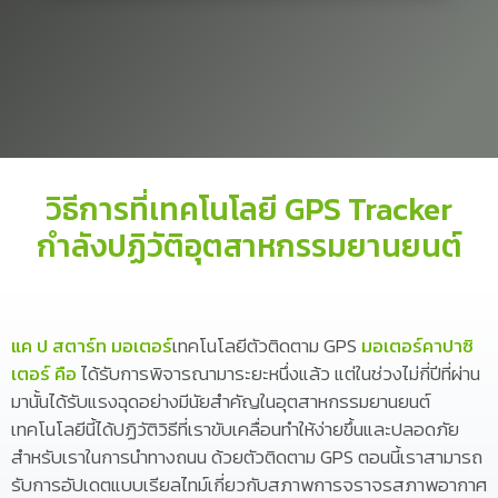
วิธีการที่เทคโนโลยี GPS Tracker
กำลังปฏิวัติอุตสาหกรรมยานยนต์
แค ป สตาร์ท มอเตอร์
เทคโนโลยีตัวติดตาม GPS
มอเตอร์คาปาซิ
เตอร์ คือ
ได้รับการพิจารณามาระยะหนึ่งแล้ว แต่ในช่วงไม่กี่ปีที่ผ่าน
มานั้นได้รับแรงฉุดอย่างมีนัยสำคัญในอุตสาหกรรมยานยนต์
เทคโนโลยีนี้ได้ปฏิวัติวิธีที่เราขับเคลื่อนทำให้ง่ายขึ้นและปลอดภัย
สำหรับเราในการนำทางถนน ด้วยตัวติดตาม GPS ตอนนี้เราสามารถ
รับการอัปเดตแบบเรียลไทม์เกี่ยวกับสภาพการจราจรสภาพอากาศ