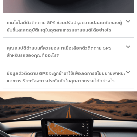
เทคโนโลยีตัวติดตาม GPS ช่วยปรับปรุงความปลอดภัยของผู้
ขับขี่และลดอุบัติเหตุในอุตสาหกรรมยานยนต์ได้อย่างไร
คุณสมบัติด้านบนที่ควรมองหาเมื่อเลือกตัวติดตาม GPS
สำหรับรถของคุณคืออะไร?
ข้อมูลตัวติดตาม GPS จะถูกนำมาใช้เพื่อลดการขโมยยานพาหนะ
และการเรียกร้องการประกันภัยในอุตสาหกรรมได้อย่างไร