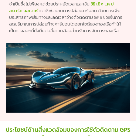
จำเป็นซึ่งไม่เพียง แต่ช่วยประหยัดเวลาและเงิน
วิธี เช็ค แค ป
สตาร์ท มอเตอร์
แต่ยังช่วยลดการปล่อยคาร์บอน ด้วยการเพิ่ม
ประสิทธิภาพเส้นทางและลดเวลาว่างตัวติดตาม GPS ช่วยในการ
ลดปริมาณการปล่อยก๊าซคาร์บอนไดออกไซด์ของกองเรือทำให้
เป็นทางออกที่ยั่งยืนต่อสิ่งแวดล้อมสำหรับการจัดการกองเรือ
ประโยชน์ด้านสิ่งแวดล้อมของการใช้ตัวติดตาม GPS