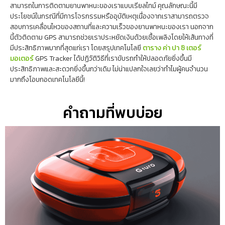
สามารถในการติดตามยานพาหนะของเราแบบเรียลไทม์ คุณลักษณะนี้มี
ประโยชน์ในกรณีที่มีการโจรกรรมหรืออุบัติเหตุเนื่องจากเราสามารถตรวจ
สอบการเคลื่อนไหวของสถานที่และความเร็วของยานพาหนะของเรา นอกจาก
นี้ตัวติดตาม GPS สามารถช่วยเราประหยัดเงินด้วยเชื้อเพลิงโดยให้เส้นทางที่
มีประสิทธิภาพมากที่สุดแก่เรา โดยสรุปเทคโนโลยี
ตาราง ค่า ปา ซิ เตอร์
มอเตอร์
GPS Tracker ได้ปฏิวัติวิธีที่เราขับรถทำให้ปลอดภัยยิ่งขึ้นมี
ประสิทธิภาพและสะดวกยิ่งขึ้นกว่าเดิม ไม่น่าแปลกใจเลยว่าทำไมผู้คนจำนวน
มากถึงโอบกอดเทคโนโลยีนี้!
คำถามที่พบบ่อย