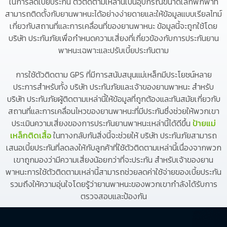
ในการลดเบี้ยประกัน ตัวติดตามเหล่านี้เป็นอุปกรณ์ขนาดเล็กพกพาที่
สามารถติดตั้งกับยานพาหนะได้อย่างง่ายดายและให้ข้อมูลแบบเรียลไทม์
เกี่ยวกับสถานที่และการเคลื่อนที่ของยานพาหนะ ข้อมูลนี้จะถูกใช้โดย
บริษัท ประกันภัยเพื่อกำหนดความเสี่ยงที่เกี่ยวข้องกับการประกันยาน
พาหนะเฉพาะและปรับเบี้ยประกันตาม
การใช้ตัวติดตาม GPS ที่มีการสนับสนุนแม่เหล็กมีประโยชน์หลาย
ประการสำหรับทั้ง บริษัท ประกันภัยและเจ้าของยานพาหนะ สำหรับ
บริษัท ประกันภัยผู้ติดตามเหล่านี้ให้ข้อมูลที่ถูกต้องและทันสมัยเกี่ยวกับ
สถานที่และการเคลื่อนไหวของยานพาหนะที่มีประกันซึ่งช่วยให้พวกเขา
ประเมินความเสี่ยงของการประกันยานพาหนะเหล่านี้ได้ดีขึ้น
ป้ายแม่
เหล็กติดเสื้อ
ในทางกลับกันสิ่งนี้จะช่วยให้ บริษัท ประกันภัยสามารถ
เสนอเบี้ยประกันที่ลดลงให้กับลูกค้าที่ใช้ตัวติดตามเหล่านี้เนื่องจากพวก
เขาถูกมองว่ามีความเสี่ยงน้อยกว่าที่จะประกัน สำหรับเจ้าของยาน
พาหนะการใช้ตัวติดตามเหล่านี้สามารถช่วยลดค่าใช้จ่ายของเบี้ยประกัน
รวมถึงให้ความอุ่นใจโดยรู้ว่ายานพาหนะของพวกเขากำลังได้รับการ
ตรวจสอบและป้องกัน