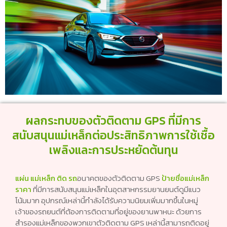
ผลกระทบของตัวติดตาม GPS ที่มีการ
สนับสนุนแม่เหล็กต่อประสิทธิภาพการใช้เชื้อ
เพลิงและการประหยัดต้นทุน
แผ่น แม่เหล็ก ติด รถ
อนาคตของตัวติดตาม GPS
ป้ายชื่อแม่เหล็ก
ราคา
ที่มีการสนับสนุนแม่เหล็กในอุตสาหกรรมยานยนต์ดูมีแนว
โน้มมาก อุปกรณ์เหล่านี้กำลังได้รับความนิยมเพิ่มมากขึ้นในหมู่
เจ้าของรถยนต์ที่ต้องการติดตามที่อยู่ของยานพาหนะ ด้วยการ
สำรองแม่เหล็กของพวกเขาตัวติดตาม GPS เหล่านี้สามารถติดอยู่