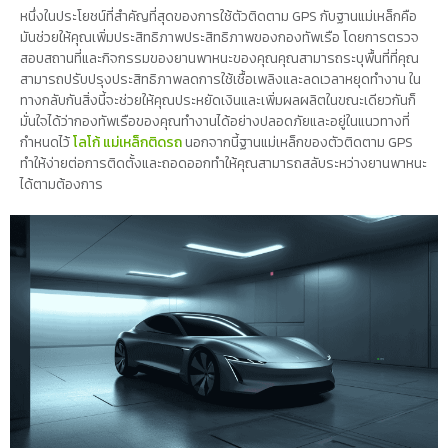
หนึ่งในประโยชน์ที่สำคัญที่สุดของการใช้ตัวติดตาม GPS กับฐานแม่เหล็กคือ
มันช่วยให้คุณเพิ่มประสิทธิภาพประสิทธิภาพของกองทัพเรือ โดยการตรวจ
สอบสถานที่และกิจกรรมของยานพาหนะของคุณคุณสามารถระบุพื้นที่ที่คุณ
สามารถปรับปรุงประสิทธิภาพลดการใช้เชื้อเพลิงและลดเวลาหยุดทำงาน ใน
ทางกลับกันสิ่งนี้จะช่วยให้คุณประหยัดเงินและเพิ่มผลผลิตในขณะเดียวกันก็
มั่นใจได้ว่ากองทัพเรือของคุณทำงานได้อย่างปลอดภัยและอยู่ในแนวทางที่
กำหนดไว้
โลโก้ แม่เหล็กติดรถ
นอกจากนี้ฐานแม่เหล็กของตัวติดตาม GPS
ทำให้ง่ายต่อการติดตั้งและถอดออกทำให้คุณสามารถสลับระหว่างยานพาหนะ
ได้ตามต้องการ