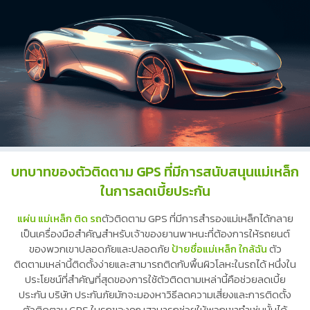
บทบาทของตัวติดตาม GPS ที่มีการสนับสนุนแม่เหล็ก
ในการลดเบี้ยประกัน
แผ่น แม่เหล็ก ติด รถ
ตัวติดตาม GPS ที่มีการสำรองแม่เหล็กได้กลาย
เป็นเครื่องมือสำคัญสำหรับเจ้าของยานพาหนะที่ต้องการให้รถยนต์
ของพวกเขาปลอดภัยและปลอดภัย
ป้ายชื่อแม่เหล็ก ใกล้ฉัน
ตัว
ติดตามเหล่านี้ติดตั้งง่ายและสามารถติดกับพื้นผิวโลหะในรถได้ หนึ่งใน
ประโยชน์ที่สำคัญที่สุดของการใช้ตัวติดตามเหล่านี้คือช่วยลดเบี้ย
ประกัน บริษัท ประกันภัยมักจะมองหาวิธีลดความเสี่ยงและการติดตั้ง
ตัวติดตาม GPS ในรถของคุณสามารถช่วยให้พวกเขาทำเช่นนั้นได้