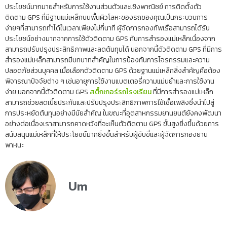
ประโยชน์มากมายสำหรับการใช้งานส่วนตัวและเชิงพาณิชย์ การติดตั้งตัว
ติดตาม GPS ที่มีฐานแม่เหล็กบนพื้นผิวโลหะของรถของคุณเป็นกระบวนการ
ง่ายๆที่สามารถทำได้ในเวลาเพียงไม่กี่นาที ผู้จัดการกองทัพเรือสามารถได้รับ
ประโยชน์อย่างมากจากการใช้ตัวติดตาม GPS กับการสำรองแม่เหล็กเนื่องจาก
สามารถปรับปรุงประสิทธิภาพและลดต้นทุนได้ นอกจากนี้ตัวติดตาม GPS ที่มีการ
สำรองแม่เหล็กสามารถมีบทบาทสำคัญในการป้องกันการโจรกรรมและความ
ปลอดภัยส่วนบุคคล เมื่อเลือกตัวติดตาม GPS ด้วยฐานแม่เหล็กสิ่งสำคัญคือต้อง
พิจารณาปัจจัยต่าง ๆ เช่นอายุการใช้งานแบตเตอรี่ความแม่นยำและการใช้งาน
ง่าย นอกจากนี้ตัวติดตาม GPS
สติ๊กเกอร์รถโรงเรียน
ที่มีการสำรองแม่เหล็ก
สามารถช่วยลดเบี้ยประกันและปรับปรุงประสิทธิภาพการใช้เชื้อเพลิงซึ่งนำไปสู่
การประหยัดต้นทุนอย่างมีนัยสำคัญ ในขณะที่อุตสาหกรรมยานยนต์ยังคงพัฒนา
อย่างต่อเนื่องเราสามารถคาดหวังที่จะเห็นตัวติดตาม GPS ขั้นสูงยิ่งขึ้นด้วยการ
สนับสนุนแม่เหล็กที่ให้ประโยชน์มากยิ่งขึ้นสำหรับผู้ขับขี่และผู้จัดการกองยาน
พาหนะ
Um