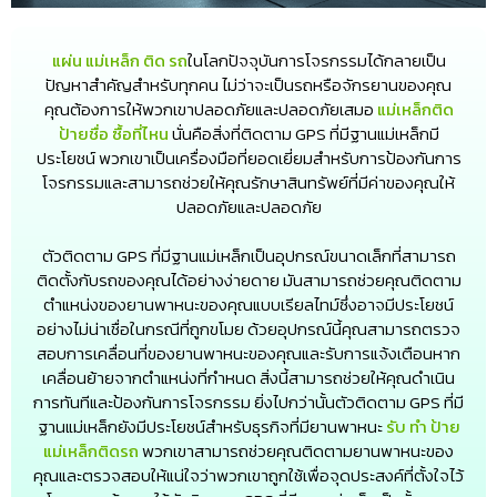
แผ่น แม่เหล็ก ติด รถ
ในโลกปัจจุบันการโจรกรรมได้กลายเป็น
ปัญหาสำคัญสำหรับทุกคน ไม่ว่าจะเป็นรถหรือจักรยานของคุณ
คุณต้องการให้พวกเขาปลอดภัยและปลอดภัยเสมอ
แม่เหล็กติด
ป้ายชื่อ ซื้อที่ไหน
นั่นคือสิ่งที่ติดตาม GPS ที่มีฐานแม่เหล็กมี
ประโยชน์ พวกเขาเป็นเครื่องมือที่ยอดเยี่ยมสำหรับการป้องกันการ
โจรกรรมและสามารถช่วยให้คุณรักษาสินทรัพย์ที่มีค่าของคุณให้
ปลอดภัยและปลอดภัย
ตัวติดตาม GPS ที่มีฐานแม่เหล็กเป็นอุปกรณ์ขนาดเล็กที่สามารถ
ติดตั้งกับรถของคุณได้อย่างง่ายดาย มันสามารถช่วยคุณติดตาม
ตำแหน่งของยานพาหนะของคุณแบบเรียลไทม์ซึ่งอาจมีประโยชน์
อย่างไม่น่าเชื่อในกรณีที่ถูกขโมย ด้วยอุปกรณ์นี้คุณสามารถตรวจ
สอบการเคลื่อนที่ของยานพาหนะของคุณและรับการแจ้งเตือนหาก
เคลื่อนย้ายจากตำแหน่งที่กำหนด สิ่งนี้สามารถช่วยให้คุณดำเนิน
การทันทีและป้องกันการโจรกรรม ยิ่งไปกว่านั้นตัวติดตาม GPS ที่มี
ฐานแม่เหล็กยังมีประโยชน์สำหรับธุรกิจที่มียานพาหนะ
รับ ทำ ป้าย
แม่เหล็กติดรถ
พวกเขาสามารถช่วยคุณติดตามยานพาหนะของ
คุณและตรวจสอบให้แน่ใจว่าพวกเขาถูกใช้เพื่อจุดประสงค์ที่ตั้งใจไว้