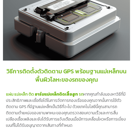
วิธีการติดตั้งตัวติดตาม GPS พร้อมฐานแม่เหล็กบน
พื้นผิวโลหะของรถของคุณ
แผ่น แม่เหล็ก ติด
อาร์มแม่เหล็กติดเสื้อสูท
รถ
หากคุณกำลังมองหาวิธีที่มี
ประสิทธิภาพและเชื่อถือได้ในการจัดการกองเรือของคุณจากนั้นการใช้ตัว
ติดตาม GPS ที่มีฐานแม่เหล็กเป็นวิธีที่จะไป ด้วยเทคโนโลยีนี้คุณสามารถ
ติดตามตำแหน่งของยานพาหนะของคุณตรวจสอบความเร็วและการสิ้น
เปลืองเชื้อเพลิงและยังได้รับการแจ้งเตือนเมื่อมีการเคลื่อนไหวหรือการเบี่ยง
เบนที่ไม่ได้รับอนุญาตจากเส้นทางที่กำหนด