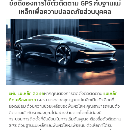
ข้อดีของการใช้ตัวติดตาม GPS กับฐานแม่
เหล็กเพื่อความปลอดภัยส่วนบุคคล
แผ่น แม่เหล็ก ติด รถ
หากคุณต้องการติดตั้งตัวติดตาม
แม่เหล็ก
ติดเครื่องหมาย
GPS บนรถของคุณฐานแม่เหล็กเป็นตัวเลือกที่
ยอดเยี่ยม ด้วยความช่วยเหลือของพื้นผิวโลหะคุณสามารถแนบตัว
ติดตามเข้ากับรถของคุณได้อย่างง่ายดายโดยไม่ต้องมี
กระบวนการติดตั้งที่ซับซ้อน ในการเริ่มต้นคุณจะต้องซื้อตัวติดตาม
GPS ด้วยฐานแม่เหล็กและพื้นผิวโลหะเพื่อแนบ ตัวเลือกที่ได้รับ