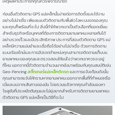
เหตุผลห้าประการที่คุณควรพิจารณาใช้:
ก่อนอื่นตัวติดตาม GPS แม่เหล็กนั้นง่ายต่อการติดตั้งและใช้งาน
อย่างไม่น่าเชื่อ เพียงแนบตัวติดตามกับพื้นผิวโลหะบนรถของคุณ
และคุณก็พร้อมที่จะไป สิ่งนี้ทำให้พวกเขาเป็นตัวเลือกที่ยอดเยี่ยม
สำหรับธุรกิจหรือบุคคลที่ต้องการติดตามยานพาหนะหลายคันได้
อย่างรวดเร็วและมีประสิทธิภาพ ประการที่สองตัวติดตาม GPS แม่
เหล็กมีความแม่นยำและเชื่อถือได้อย่างไม่น่าเชื่อ ด้วยการติดตาม
แบบเรียลไทม์และการอัปเดตตำแหน่งคุณสามารถติดตามแท็บบน
ยานพาหนะของคุณและตรวจสอบให้แน่ใจว่าพวกเขาควรจะอยู่
ที่ไหน นอกจากนี้ตัวติดตามจำนวนมากยังมาพร้อมกับคุณสมบัติเช่น
Geo-Fencing
สติ๊กเกอร์แม่เหล็กติดรถ
และการแจ้งเตือนดังนั้น
คุณสามารถแจ้งให้ทราบหากยานพาหนะออกจากพื้นที่ที่กำหนดหรือ
เบี่ยงเบนจากเส้นทางของมัน โดยรวมแล้วหากคุณกำลังมองหา
โซลูชันที่ประหยัดต้นทุนและไม่ยุ่งยากสำหรับการติดตามยานพาหนะ
ตัวติดตาม GPS แม่เหล็กเป็นวิธีที่จะไป