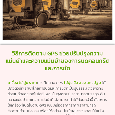
วิธีการติดตาม GPS ช่วยปรับปรุงความ
แม่นยำและความแม่นยำของการบดคอนกรีต
และการขัด
เครื่อง โม่ ปูน ราคา
การติดตาม GPS
โม่ปูน มือ สอง นครปฐม
ได้
ปฏิวัติวิธีที่เราเข้าใกล้การบดและการขัดที่เป็นรูปธรรม ด้วยความ
ช่วยเหลือของเทคโนโลยี GPS ขั้นสูงตอนนี้เราสามารถบรรลุระดับ
ความแม่นยำและความแม่นยำที่ไม่สามารถทำได้ก่อนหน้านี้ ด้วยการ
ใช้เครื่องที่เปิดใช้งาน GPS เช่นเครื่องราคาราคาเราสามารถ
ติดตามตำแหน่งของเครื่องได้อย่างแม่นยำและตรวจสอบให้แน่ใจ