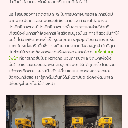
ว่ามันกำลังบดและขัดผิวคอนกรีตตามที่ตั้งใจไว้
ประโยชน์ของการติดตาม GPS ในการบดคอนกรีตและการขัดมี
มากมาย ประการแรกมันช่วยให้เราสามารถทำงานได้อย่างมี
ประสิทธิภาพและมีประสิทธิภาพมากขึ้นลดเวลาและค่าใช้จ่ายที่
เกี่ยวข้องในการทำโครงการให้เสร็จสมบูรณ์ ประการที่สองมันทำให้
มั่นใจได้ว่าผลิตภัณฑ์สำเร็จรูปมีคุณภาพสูงสุดด้วยความราบรื่น
และแม้กระทั่งเสร็จสิ้นซึ่งตรงกับความคาดหวังของลูกค้า ในที่สุด
มันช่วยให้เราลดข้อผิดพลาดหรือข้อผิดพลาดใด ๆ
เครื่องโม่ปูน
ไฟฟ้า
ที่อาจเกิดขึ้นในระหว่างกระบวนการบดและขัดเงาเพื่อให้
มั่นใจว่าเราส่งมอบผลลัพธ์ที่สมบูรณ์แบบที่ไร้ที่ติทุกครั้ง โดยรวม
แล้วการติดตาม GPS เป็นตัวเปลี่ยนเกมในโลกของการบดและ
ขัดคอนกรีตและเรารู้สึกตื่นเต้นที่ได้เห็นว่ามันจะยังคงพัฒนาและ
ปรับปรุงในอีกไม่กี่ปีข้างหน้า