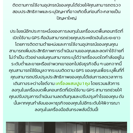
ติดตามการใช้งานอุปกรณ์ของคุณได้ช่วยให้คุณสามารถตรวจ
สอบประสิทธิภาพและระบุปัญหาที่อาจเกิดขึ้นก่อนที่จะกลายเป็น
ปัญหาใหญ่
ประโยชน์อีกประการหนึ่งของการลงทุนในเครื่องบดพื้นคอนกรีตที่
เปิดใช้งาน GPS คือมันสามารถช่วยคุณประหยัดเงินในระยะยาว
โดยการติดตามตำแหน่งและการใช้งานอุปกรณ์ของคุณคุณ
สามารถเพิ่มประสิทธิภาพการดำเนินงานของคุณและลดค่าใช้จ่ายที่
ไม่จำเป็น ตัวอย่างเช่นคุณสามารถระบุได้ว่าเครื่องบดใดกำลังอยู่ใน
ระดับต่ำและขายหรือเช่าพวกเขาออกไปยังธุรกิจอื่น ๆ นอกจากนี้
คุณสามารถใช้ข้อมูลจากระบบติดตาม GPS ของคุณเพื่อระบุพื้นที่ที่
คุณสามารถปรับปรุงประสิทธิภาพของคุณได้เช่นการลดเวลาการ
เดินทางระหว่างไซต์งาน
เครื่องผสมปูน 1 ถุง
โดยรวมแล้วการ
ลงทุนในเครื่องบดพื้นคอนกรีตที่เปิดใช้งาน GPS สามารถช่วยให้
คุณปรับปรุงการดำเนินงานลดต้นทุนและปรับปรุงกำไรของคุณ ดัง
นั้นหากคุณกำลังมองหาธุรกิจของคุณไปอีกระดับให้พิจารณา
ลงทุนในเครื่องมืออันทรงพลังนี้วันนี้!