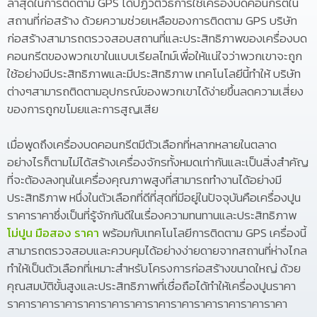
ล่าสุดในการติดตาม GPS ได้ปฏิวัติวิธีการใช้เครื่องบดคอนกรีตใน
สถานที่ก่อสร้าง ด้วยความช่วยเหลือของการติดตาม GPS บริษัท
ก่อสร้างสามารถตรวจสอบสถานที่และประสิทธิภาพของเครื่องบด
คอนกรีตของพวกเขาในแบบเรียลไทม์เพื่อให้แน่ใจว่าพวกเขาจะถูก
ใช้อย่างมีประสิทธิภาพและมีประสิทธิภาพ เทคโนโลยีนี้ทำให้ บริษัท
ต่างๆสามารถติดตามอุปกรณ์ของพวกเขาได้ง่ายขึ้นลดความเสี่ยง
ของการถูกขโมยและการสูญเสีย
เมื่อพูดถึงเครื่องบดคอนกรีตมีตัวเลือกที่หลากหลายในตลาด
อย่างไรก็ตามไม่ได้สร้างเครื่องจักรทั้งหมดเท่ากันและเป็นสิ่งสำคัญ
ที่จะต้องลงทุนในเครื่องคุณภาพสูงที่สามารถทำงานได้อย่างมี
ประสิทธิภาพ หนึ่งในตัวเลือกที่ดีที่สุดที่มีอยู่ในปัจจุบันคือเครื่องปูน
ราคาราคาซึ่งเป็นที่รู้จักกันดีในเรื่องความทนทานและประสิทธิภาพ
โม่ปูน มือสอง ราคา
พร้อมกับเทคโนโลยีการติดตาม GPS เครื่องนี้
สามารถตรวจสอบและควบคุมได้อย่างง่ายดายจากสถานที่ห่างไกล
ทำให้เป็นตัวเลือกที่เหมาะสำหรับโครงการก่อสร้างขนาดใหญ่ ด้วย
คุณสมบัติขั้นสูงและประสิทธิภาพที่เชื่อถือได้ทำให้เครื่องปูนราคา
ราคาราคาราคาราคาราคาราคาราคาราคาราคาราคาราคาราคา