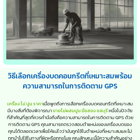
วิธีเลือกเครื่องบดคอนกรีตที่เหมาะสมพร้อม
ความสามารถในการติดตาม GPS
เครื่อง โม่ ปูน ราคา
เมื่อพูดถึงการเลือกเครื่องบดคอนกรีตที่เหมาะสม
มีบางสิ่งที่ต้องพิจารณา
ขายโม่ผสมปูน มือสอง ชลบุรี
หนึ่งในปัจจัย
ที่สำคัญที่สุดที่ควรคำนึงถึงคือความสามารถในการติดตาม GPS ด้วย
การติดตาม GPS คุณสามารถตรวจสอบตำแหน่งของเครื่องบดของ
คุณได้ตลอดเวลาเพื่อให้แน่ใจว่ามันถูกใช้ในตำแหน่งที่เหมาะสมและไม่
ถูกนำไปใช้ในทางที่ผิดหรือถูกขโมย คุณลักษณะนี้มีความสำคัญอย่าง