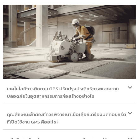
เทคโนโลยีการติดตาม GPS ปรับปรุงประสิทธิภาพและความ
ปลอดภัยในอุตสาหกรรมการก่อสร้างอย่างไร
คุณลักษณะสำคัญที่ควรพิจารณาเมื่อเลือกเครื่องบดคอนกรีต
ที่เปิดใช้งาน GPS คืออะไร?