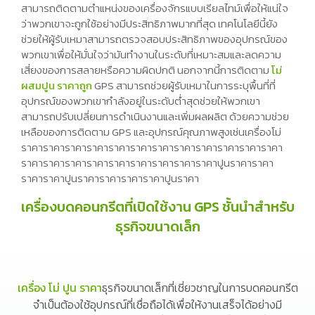
สามารถติดตามตำแหน่งของเครื่องจักรแบบเรียลไทม์เพื่อให้แน่ใจ
ว่าพวกเขาจะถูกใช้อย่างมีประสิทธิภาพมากที่สุด เทคโนโลยีนี้ยัง
ช่วยให้ผู้รับเหมาสามารถตรวจสอบประสิทธิภาพของอุปกรณ์ของ
พวกเขาเพื่อให้มั่นใจว่ามันทำงานในระดับที่เหมาะสมและลดความ
เสี่ยงของการสลายหรือความผิดปกติ นอกจากนี้การติดตาม
โม่
ผสมปูน ราคาถูก
GPS สามารถช่วยผู้รับเหมาในการระบุพื้นที่ที่
อุปกรณ์ของพวกเขากำลังอยู่ในระดับต่ำสุดช่วยให้พวกเขา
สามารถปรับเปลี่ยนการดำเนินงานและเพิ่มผลผลิต ด้วยความช่วย
เหลือของการติดตาม GPS และอุปกรณ์คุณภาพสูงเช่นเครื่องโม่
ราคาราคาราคาราคาราคาราคาราคาราคาราคาราคาราคาราคา
ราคาราคาราคาราคาราคาราคาราคาราคาราคาปูนราคาราคา
ราคาราคาปูนราคาราคาราคาราคาปูนราคา
เครื่องบดคอนกรีตที่เปิดใช้งาน GPS ชั้นนำสำหรับ
ธุรกิจขนาดเล็ก
เครื่อง โม่ ปูน ราคา
ธุรกิจขนาดเล็กที่เชี่ยวชาญในการบดคอนกรีต
จำเป็นต้องใช้อุปกรณ์ที่เชื่อถือได้เพื่อให้งานเสร็จได้อย่างมี