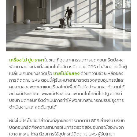
เครื่อง โม่ ปูน ราคา
ในขณะที่อุตสาหกรรมการบดคอนกรีตยังคง
พัฒนาอย่างต่อเนื่องเทคโนโลยีการติดตาม GPS กำลังกลายเป็นผู้
เปลี่ยนเกมอย่างรวดเร็ว
ขายโม่มือสอง
ด้วยความช่วยเหลือของ
การติดตาม GPS ตอนนี้ผู้รับเหมาสามารถตรวจสอบอุปกรณ์และ
คนงานของพวกเขาแบบเรียลไทม์เพื่อให้แน่ใจว่าพวกเขาทำงานได้
อย่างมีประสิทธิภาพและมีประสิทธิภาพ เทคโนโลยีนี้ได้ปฏิวัติวิธีที่
บริษัท บดคอนกรีตดำเนินการทำให้พวกเขาสามารถปรับปรุงการ
ดำเนินงานและลดต้นทุนได้
หนึ่งในประโยชน์ที่สำคัญที่สุดของการติดตาม GPS สำหรับ บริษัท
บดคอนกรีตคือความสามารถในการตรวจสอบอุปกรณ์ของพวก
เขาจากระยะไกล ด้วยการใช้อุปกรณ์ติดตาม GPS ผู้รับเหมา