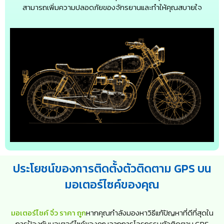
สามารถเพิ่มความปลอดภัยของจักรยานและทำให้คุณสบายใจ
ประโยชน์ของการติดตั้งตัวติดตาม GPS บน
มอเตอร์ไซค์ของคุณ
มอเตอร์ไซค์ จิ๋ว ราคา ถูก
หากคุณกำลังมองหาวิธีแก้ปัญหาที่ดีที่สุดใน
การป้องกันมอเตอร์ไซค์ของคุณจากการโจรกรรมตัวติดตาม GPS