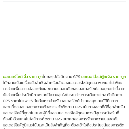
มอเตอร์ไซค์ จิ๋ว ราคา ถูก
โดยสรุปตัวติดตาม GPS
มอเตอร์ไซค์ผู้หญิง ราคาถูก
ได้กลายเป็นเครื่องมือสำคัญสำหรับเจ้าของมอเตอร์ไซค์ทุกคน พวกเขาไม่เพียง
แต่ช่วยเพิ่มความปลอดภัยและความปลอดภัยของมอเตอร์ไซค์ของคุณเท่านั้น แต่
ยังช่วยเพิ่มประสิทธิภาพและให้ความอุ่นใจในระหว่างการเดินทางไกล ตัวติดตาม
GPS ราคาไม่แพง 5 อันดับแรกสำหรับมอเตอร์ไซค์นำเสนอคุณสมบัติที่หลาก
หลายที่ตอบสนองทุกความต้องการ ตัวติดตาม GPS เป็นทางออกที่ดีที่สุดสำหรับ
มอเตอร์ไซค์ที่ถูกขโมยและผู้ที่ชื่นชอบมอเตอร์ไซค์ทุกคนควรมีอุปกรณ์เสริมที่
ต้องมี ด้วยเทคโนโลยีการติดตาม GPS อนาคตของการรักษาความปลอดภัย
มอเตอร์ไซค์ดูมีแนวโน้มและเป็นสิ่งสำคัญที่จะต้องเข้าใจถึงประโยชน์ของการติด