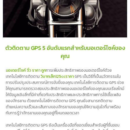
ตัวติดตาม GPS 5 อันดับแรกสำหรับมอเตอร์ไซค์ของ
คุณ
มอเตอร์ไซค์ จิ๋ว ราคา ถูก
การเพิ่มประสิทธิภาพของมอเตอร์ไซค์ด้วย
เทคโนโลยีการติดตาม
วิบากเล็ก125ccราคา
GPS เป็นวิธีที่เป็นนวัตกรรมใน
การปรับปรุงประสบการณ์การขับขี่ของคุณ เทคโนโลยีการติดตาม GPS ช่วย
ให้คุณสามารถตรวจสอบประสิทธิภาพของมอเตอร์ไซค์ของคุณแบบเรียลไทม์
ให้ข้อมูลเชิงลึกที่มีค่าเกี่ยวกับประสิทธิภาพและประสิทธิภาพการใช้เชื้อเพลิง
ของจักรยาน ด้วยเทคโนโลยีการติดตาม GPS คุณยังสามารถติดตาม
ตำแหน่งความเร็วและเส้นทางของจักรยานของคุณให้ความอุ่นใจที่มาพร้อม
กับการรู้ว่าจักรยานของคุณอยู่ที่ไหนตลอดเวลา
เทคโนโลยีการติดตาม GPS ยังเป็นเครื่องมือที่ยอดเยี่ยมสำหรับผู้ที่ชื่นชอบ