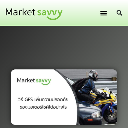
GPS ติดตามยานพาหนะ
การเงิน การลงทุน