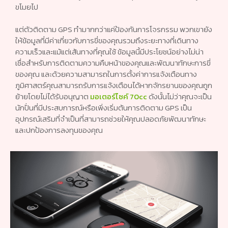
ขโมยไป
แต่ตัวติดตาม GPS ทำมากกว่าแค่ป้องกันการโจรกรรม พวกเขายัง
ให้ข้อมูลที่มีค่าเกี่ยวกับการขี่ของคุณรวมถึงระยะทางที่เดินทาง
ความเร็วและแม้แต่เส้นทางที่คุณใช้ ข้อมูลนี้มีประโยชน์อย่างไม่น่า
เชื่อสำหรับการติดตามความคืบหน้าของคุณและพัฒนาทักษะการขี่
ของคุณ และด้วยความสามารถในการตั้งค่าการแจ้งเตือนทาง
ภูมิศาสตร์คุณสามารถรับการแจ้งเตือนได้หากจักรยานของคุณถูก
ย้ายโดยไม่ได้รับอนุญาต
มอเตอร์ไซค์ 70cc
ดังนั้นไม่ว่าคุณจะเป็น
นักปั่นที่มีประสบการณ์หรือเพิ่งเริ่มต้นการติดตาม GPS เป็น
อุปกรณ์เสริมที่จำเป็นที่สามารถช่วยให้คุณปลอดภัยพัฒนาทักษะ
และปกป้องการลงทุนของคุณ