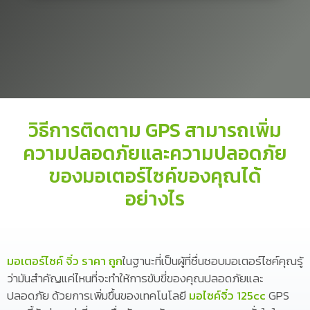
วิธีการติดตาม GPS สามารถเพิ่ม
ความปลอดภัยและความปลอดภัย
ของมอเตอร์ไซค์ของคุณได้
อย่างไร
มอเตอร์ไซค์ จิ๋ว ราคา ถูก
ในฐานะที่เป็นผู้ที่ชื่นชอบมอเตอร์ไซค์คุณรู้
ว่ามันสำคัญแค่ไหนที่จะทำให้การขับขี่ของคุณปลอดภัยและ
ปลอดภัย ด้วยการเพิ่มขึ้นของเทคโนโลยี
มอไซค์จิ๋ว 125cc
GPS