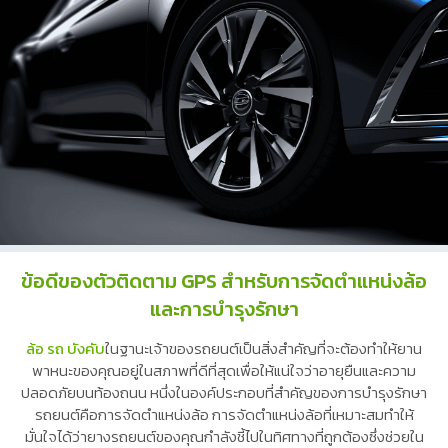
ข้อดีของตัวติดตาม GPS สำหรับการจัดตำแหน่งล้อ
และการบำรุงรักษา
ล้อ รถ บังคับ
ในฐานะเจ้าของรถยนต์เป็นสิ่งสำคัญที่จะต้องทำให้ยาน
พาหนะของคุณอยู่ในสภาพที่ดีที่สุดเพื่อให้แน่ใจว่าอายุยืนและความ
ปลอดภัยบนท้องถนน หนึ่งในองค์ประกอบที่สำคัญของการบำรุงรักษา
รถยนต์คือการจัดตำแหน่งล้อ การจัดตำแหน่งล้อที่เหมาะสมทำให้
มั่นใจได้ว่ายางรถยนต์ของคุณกำลังชี้ไปในทิศทางที่ถูกต้องซึ่งช่วยใน