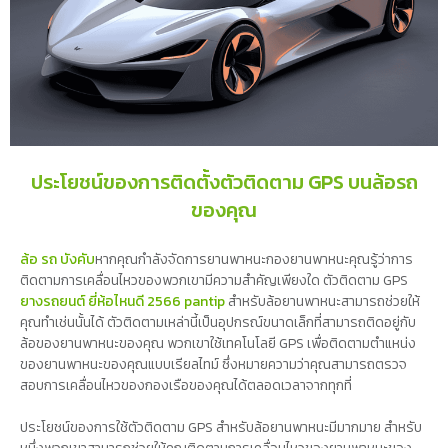
ประโยชน์ของการติดตั้งตัวติดตาม GPS บนล้อรถ
ของคุณ
ล้อ รถ บังคับ
หากคุณกำลังจัดการยานพาหนะกองยานพาหนะคุณรู้ว่าการ
ติดตามการเคลื่อนไหวของพวกเขามีความสำคัญเพียงใด ตัวติดตาม GPS
ยางรถยนต์ ยี่ห้อไหนดี 2566 pantip
สำหรับล้อยานพาหนะสามารถช่วยให้
คุณทำเช่นนั้นได้ ตัวติดตามเหล่านี้เป็นอุปกรณ์ขนาดเล็กที่สามารถติดอยู่กับ
ล้อของยานพาหนะของคุณ พวกเขาใช้เทคโนโลยี GPS เพื่อติดตามตำแหน่ง
ของยานพาหนะของคุณแบบเรียลไทม์ ซึ่งหมายความว่าคุณสามารถตรวจ
สอบการเคลื่อนไหวของกองเรือของคุณได้ตลอดเวลาจากทุกที่
ประโยชน์ของการใช้ตัวติดตาม GPS สำหรับล้อยานพาหนะมีมากมาย สำหรับ