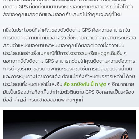
ติดตาม GPS ที่ติดตั้งบนยานพาหนะของคุณคุณสามารถมั่นใจได้ว่า
ล้อของคุณปลอดภัยและปลอดภัยเสมอไม่ว่าคุณจะอยู่ที่ไหน
หนึ่งในประโยชน์ที่สำคัญของตัวติดตาม GPS คือความสามารถใน
การติดตามสถานที่ตามเวลาจริง ซึ่งหมายความว่าคุณสามารถตรวจ
สอบตำแหน่งของยานพาหนะของคุณได้ตลอดเวลาซึ่งอาจเป็น
ประโยชน์อย่างยิ่งในกรณีที่มีการโจรกรรมหรือเหตุฉุกเฉินอื่น ๆ
นอกจากนี้ตัวติดตาม GPS สามารถช่วยให้คุณติดตามความต้องการ
การบำรุงรักษาของยานพาหนะของคุณเช่นการเปลี่ยนแปลงน้ำมัน
และการหมุนยางโดยการแจ้งเตือนเมื่อถึงกำหนดบริการเหล่านี้ ด้วย
ประโยชน์ทั้งหมดเหล่านี้และอื่น
ล้อ รถบังคับ บิ๊ ก ฟุต
ๆ อีกมากมาย
มันเป็นเรื่องง่ายที่จะเห็นว่าทำไมตัวติดตาม GPS จึงกลายเป็นเครื่อง
มือสำคัญสำหรับเจ้าของยานพาหนะทุกที่