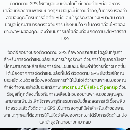
ตัวติดตาม GPS ให้ข้อมูลแบบเรียลไทม์เกี่ยวกับตำแหน่งและการ
เคลื่อนที่ของยานพาหนะของคุณ ข้อมูลนี้มีความสำคัญในการรับรองว่า
ล้อของคุณได้รับการจัดตำแหน่งและบำรุงรักษาอย่างเหมาะสม ด้วย
ข้อมูลนี้คุณสามารถตรวจจับการเบี่ยงเบนใด ๆ ในการเคลื่อนไหวของ
ยานพาหนะของคุณและดำเนินการแก้ไขก่อนที่จะเกิดความเสียหายร้าย
แรง
ข้อดีอีกอย่างของตัวติดตาม GPS คือพวกเขาเสนอโซลูชันที่คุ้มค่า
สำหรับการจัดตำแหน่งล้อและการบำรุงรักษา ด้วยการใช้อุปกรณ์เหล่า
นี้คุณสามารถหลีกเลี่ยงการซ่อมแซมและเปลี่ยนค่าใช้จ่ายที่อาจเกิดขึ้น
ได้เนื่องจากการจัดตำแหน่งล้อที่ไม่ดี ตัวติดตาม GPS ยังช่วยให้คุณ
ประหยัดเงินด้วยเชื้อเพลิงด้วยการทำให้มั่นใจได้ว่ายานพาหนะของคุณ
กำลังทำงานอย่างมีประสิทธิภาพ
ยางรถยนต์ยี่ห้อไหนดี pantip
ด้วย
ข้อมูลที่ถูกต้องเกี่ยวกับการเคลื่อนไหวของยานพาหนะของคุณคุณ
สามารถเพิ่มประสิทธิภาพพฤติกรรมการขับขี่และลดการใช้เชื้อเพลิง
โดยรวมแล้วตัวติดตาม GPS เป็นการลงทุนที่มีค่าสำหรับเจ้าของยาน
พาหนะทุกคนที่ต้องการให้แน่ใจว่าล้อของพวกเขาได้รับการจัดตำแหน่ง
และบำรุงรักษาอย่างเหมาะสม