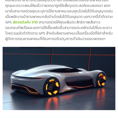
หนึ่งพวกเขาสามารถช่วยให้คุณติดตามการเคลื่อนไหวของยานพาหนะของ
คุณและตรวจสอบให้แน่ใจว่าพวกเขาถูกใช้เพื่อจุดประสงค์ของพวกเขา พวก
เขายังสามารถช่วยคุณระบุการใช้ยานพาหนะของคุณโดยไม่ได้รับอนุญาตเช่น
เมื่อพนักงานนำยานพาหนะกลับบ้านโดยไม่ได้รับอนุญาต นอกจากนี้ตัวติดตาม
GPS
ล้อรถบังคับ 1/10
สามารถช่วยให้คุณเพิ่มประสิทธิภาพเส้นทาง
ของกองทัพเรือและลดการใช้เชื้อเพลิงซึ่งสามารถประหยัดเงินได้ในระยะยาว
โดยรวมแล้วตัวติดตาม GPS สำหรับล้อยานพาหนะเป็นเครื่องมือที่มีค่าสำหรับ
ผู้จัดการกองยานพาหนะที่ต้องการปรับปรุงการดำเนินงานของพวกเขา