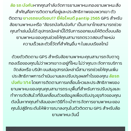
ล้อ รถ บังคับ
หากคุณกำลังจัดการยานพาหนะกองยานพาหนะสิ่ง
สำคัญคือการติดตามที่อยู่และประสิทธิภาพของพวกเขา ตัว
ติดตาม
ยางรถยนต์ขอบ17 ยี่ห้อไหนดี pantip 2565
GPS สำหรับ
ล้อยานพาหนะหรือ “ล้อรถบังคับบังคับ” เป็นภาษาไทยสามารถช่วย
คุณทำเช่นนั้นได้ อุปกรณ์เหล่านี้ได้รับการออกแบบให้ติดตั้งบนล้อ
ยานพาหนะของคุณช่วยให้คุณสามารถตรวจสอบตำแหน่ง
ความเร็วและตัวชี้วัดที่สำคัญอื่น ๆ ในแบบเรียลไทม์
ด้วยตัวติดตาม GPS สำหรับล้อยานพาหนะคุณสามารถจับตาดู
กองเรือของคุณไม่ว่าพวกเขาจะอยู่ที่ไหน ไม่ว่าคุณจะจัดการบริการ
จัดส่งหรือ บริษัท ขนส่งอุปกรณ์เหล่านี้สามารถช่วยให้คุณเพิ่ม
ประสิทธิภาพการดำเนินงานและปรับปรุงผลกำไรของคุณ
ล้อรถ
บังคับ 1/14
โดยการติดตามการเคลื่อนไหวและประสิทธิภาพของ
ยานพาหนะของคุณคุณสามารถระบุพื้นที่สำหรับการปรับปรุงและ
ทำการตัดสินใจที่ขับเคลื่อนด้วยข้อมูลเพื่อปรับปรุงธุรกิจของคุณ
ดังนั้นหากคุณกำลังมองหาวิธีที่จะนำการจัดการยานพาหนะของ
คุณไปสู่อีกระดับให้พิจารณาลงทุนในตัวติดตาม GPS สำหรับล้อ
ยานพาหนะวันนี้