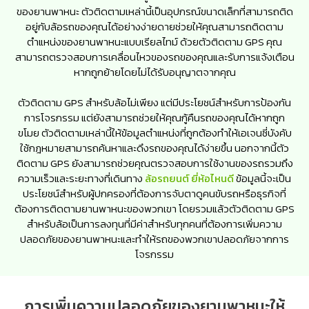
ของยานพาหนะ ตัวติดตามเหล่านี้เป็นอุปกรณ์ขนาดเล็กที่สามารถติด
อยู่กับล้อรถของคุณได้อย่างง่ายดายช่วยให้คุณสามารถติดตาม
ตำแหน่งของยานพาหนะแบบเรียลไทม์ ด้วยตัวติดตาม GPS คุณ
สามารถตรวจสอบการเคลื่อนไหวของรถของคุณและรับการแจ้งเตือน
หากถูกย้ายโดยไม่ได้รับอนุญาตจากคุณ
ตัวติดตาม GPS สำหรับล้อไม่เพียง แต่มีประโยชน์สำหรับการป้องกัน
การโจรกรรม แต่ยังสามารถช่วยให้คุณกู้คืนรถของคุณได้หากถูก
ขโมย ตัวติดตามเหล่านี้ให้ข้อมูลตำแหน่งที่ถูกต้องทำให้เอเจนซี่บังคับ
ใช้กฎหมายสามารถค้นหาและดึงรถของคุณได้ง่ายขึ้น นอกจากนี้ตัว
ติดตาม GPS ยังสามารถช่วยคุณตรวจสอบการใช้งานของรถรวมถึง
ความเร็วและระยะทางที่เดินทาง
ล้อรถยนต์ ยี่ห้อไหนดี
ข้อมูลนี้จะเป็น
ประโยชน์สำหรับผู้ปกครองที่ต้องการจับตาดูคนขับรถหรือธุรกิจที่
ต้องการติดตามยานพาหนะของพวกเขา โดยรวมแล้วตัวติดตาม GPS
สำหรับล้อเป็นการลงทุนที่มีค่าสำหรับทุกคนที่ต้องการเพิ่มความ
ปลอดภัยของยานพาหนะและทำให้รถของพวกเขาปลอดภัยจากการ
โจรกรรม
การเพิ่มความปลอดภัยของยานพาหนะให้