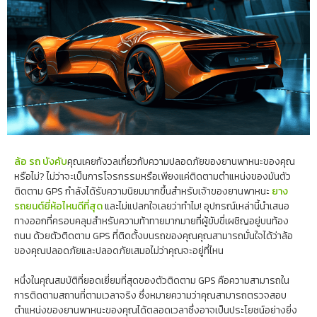
ล้อ รถ บังคับ
คุณเคยกังวลเกี่ยวกับความปลอดภัยของยานพาหนะของคุณ
หรือไม่? ไม่ว่าจะเป็นการโจรกรรมหรือเพียงแค่ติดตามตำแหน่งของมันตัว
ติดตาม GPS กำลังได้รับความนิยมมากขึ้นสำหรับเจ้าของยานพาหนะ
ยาง
รถยนต์ยี่ห้อไหนดีที่สุด
และไม่แปลกใจเลยว่าทำไม! อุปกรณ์เหล่านี้นำเสนอ
ทางออกที่ครอบคลุมสำหรับความท้าทายมากมายที่ผู้ขับขี่เผชิญอยู่บนท้อง
ถนน ด้วยตัวติดตาม GPS ที่ติดตั้งบนรถของคุณคุณสามารถมั่นใจได้ว่าล้อ
ของคุณปลอดภัยและปลอดภัยเสมอไม่ว่าคุณจะอยู่ที่ไหน
หนึ่งในคุณสมบัติที่ยอดเยี่ยมที่สุดของตัวติดตาม GPS คือความสามารถใน
การติดตามสถานที่ตามเวลาจริง ซึ่งหมายความว่าคุณสามารถตรวจสอบ
ตำแหน่งของยานพาหนะของคุณได้ตลอดเวลาซึ่งอาจเป็นประโยชน์อย่างยิ่ง