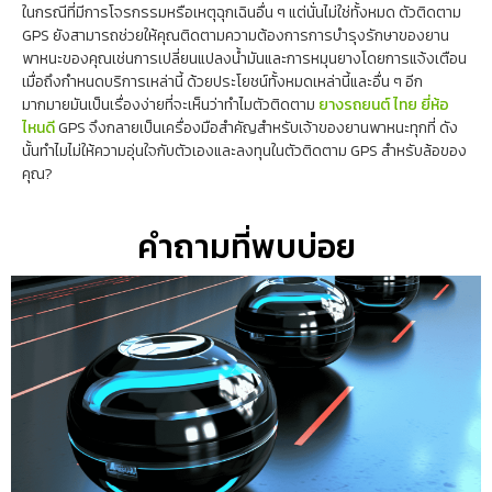
ในกรณีที่มีการโจรกรรมหรือเหตุฉุกเฉินอื่น ๆ แต่นั่นไม่ใช่ทั้งหมด ตัวติดตาม
GPS ยังสามารถช่วยให้คุณติดตามความต้องการการบำรุงรักษาของยาน
พาหนะของคุณเช่นการเปลี่ยนแปลงน้ำมันและการหมุนยางโดยการแจ้งเตือน
เมื่อถึงกำหนดบริการเหล่านี้ ด้วยประโยชน์ทั้งหมดเหล่านี้และอื่น ๆ อีก
มากมายมันเป็นเรื่องง่ายที่จะเห็นว่าทำไมตัวติดตาม
ยางรถยนต์ ไทย ยี่ห้อ
ไหนดี
GPS จึงกลายเป็นเครื่องมือสำคัญสำหรับเจ้าของยานพาหนะทุกที่ ดัง
นั้นทำไมไม่ให้ความอุ่นใจกับตัวเองและลงทุนในตัวติดตาม GPS สำหรับล้อของ
คุณ?
คำถามที่พบบ่อย