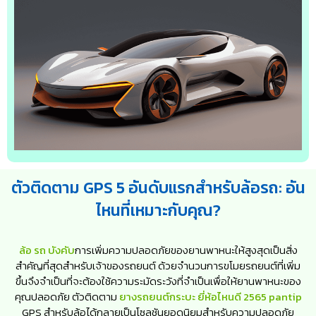
ตัวติดตาม GPS 5 อันดับแรกสำหรับล้อรถ: อัน
ไหนที่เหมาะกับคุณ?
ล้อ รถ บังคับ
การเพิ่มความปลอดภัยของยานพาหนะให้สูงสุดเป็นสิ่ง
สำคัญที่สุดสำหรับเจ้าของรถยนต์ ด้วยจำนวนการขโมยรถยนต์ที่เพิ่ม
ขึ้นจึงจำเป็นที่จะต้องใช้ความระมัดระวังที่จำเป็นเพื่อให้ยานพาหนะของ
คุณปลอดภัย ตัวติดตาม
ยางรถยนต์กระบะ ยี่ห้อไหนดี 2565 pantip
GPS สำหรับล้อได้กลายเป็นโซลูชันยอดนิยมสำหรับความปลอดภัย