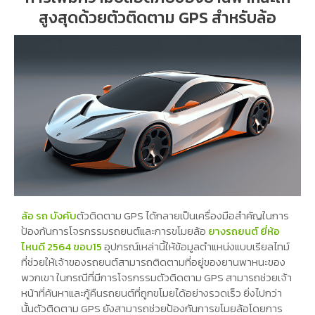
สูงสุดด้วยตัวติดตาม GPS สำหรับล้อ
ล้อ รถ บังคับ
ตัวติดตาม GPS ได้กลายเป็นเครื่องมือสำคัญในการ
ป้องกันการโจรกรรมรถยนต์และการขโมยล้อ
ยางรถยนต์ ยี่ห้อ
ไหนดี 2564 ขอบ15
อุปกรณ์เหล่านี้ให้ข้อมูลตำแหน่งแบบเรียลไทม์
ที่ช่วยให้เจ้าของรถยนต์สามารถติดตามที่อยู่ของยานพาหนะของ
พวกเขา ในกรณีที่มีการโจรกรรมตัวติดตาม GPS สามารถช่วยเจ้า
หน้าที่ค้นหาและกู้คืนรถยนต์ที่ถูกขโมยได้อย่างรวดเร็ว ยิ่งไปกว่า
นั้นตัวติดตาม GPS ยังสามารถช่วยป้องกันการขโมยล้อโดยการ