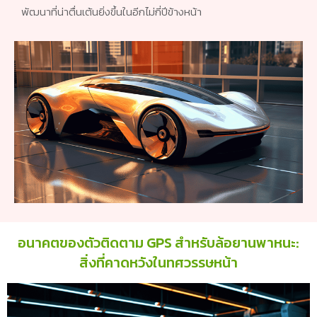
พัฒนาที่น่าตื่นเต้นยิ่งขึ้นในอีกไม่กี่ปีข้างหน้า
อนาคตของตัวติดตาม GPS สำหรับล้อยานพาหนะ:
สิ่งที่คาดหวังในทศวรรษหน้า