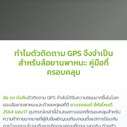
ทำไมตัวติดตาม GPS จึงจำเป็น
สำหรับล้อยานพาหนะ: คู่มือที่
ครอบคลุม
ล้อ รถ บังคับ
ตัวติดตาม GPS กำลังได้รับความนิยมมากขึ้นในโลก
ของล้อยานพาหนะและด้วยเหตุผลที่ดี
ยางรถยนต์ ยี่ห้อไหนดี
2564 ขอบ17
อุปกรณ์เหล่านี้นำเสนอทางออกที่ครอบคลุมสำหรับ
ความท้าทายมากมายที่ผู้ขับขี่เผชิญบนท้องถนนตั้งแต่การป้องกัน
การโจรกรรมไปจนถึงการติดตามสถานที่ตามเวลาจริง ด้วยตัว