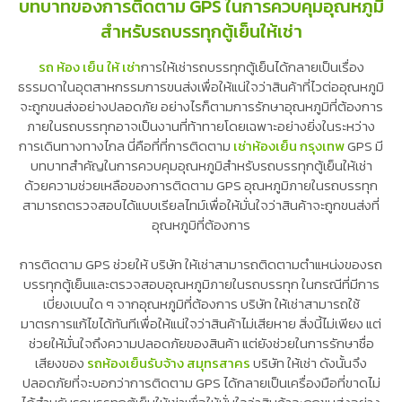
บทบาทของการติดตาม GPS ในการควบคุมอุณหภูมิ
สำหรับรถบรรทุกตู้เย็นให้เช่า
รถ ห้อง เย็น ให้ เช่า
การให้เช่ารถบรรทุกตู้เย็นได้กลายเป็นเรื่อง
ธรรมดาในอุตสาหกรรมการขนส่งเพื่อให้แน่ใจว่าสินค้าที่ไวต่ออุณหภูมิ
จะถูกขนส่งอย่างปลอดภัย อย่างไรก็ตามการรักษาอุณหภูมิที่ต้องการ
ภายในรถบรรทุกอาจเป็นงานที่ท้าทายโดยเฉพาะอย่างยิ่งในระหว่าง
การเดินทางทางไกล นี่คือที่ที่การติดตาม
เช่าห้องเย็น กรุงเทพ
GPS มี
บทบาทสำคัญในการควบคุมอุณหภูมิสำหรับรถบรรทุกตู้เย็นให้เช่า
ด้วยความช่วยเหลือของการติดตาม GPS อุณหภูมิภายในรถบรรทุก
สามารถตรวจสอบได้แบบเรียลไทม์เพื่อให้มั่นใจว่าสินค้าจะถูกขนส่งที่
อุณหภูมิที่ต้องการ
การติดตาม GPS ช่วยให้ บริษัท ให้เช่าสามารถติดตามตำแหน่งของรถ
บรรทุกตู้เย็นและตรวจสอบอุณหภูมิภายในรถบรรทุก ในกรณีที่มีการ
เบี่ยงเบนใด ๆ จากอุณหภูมิที่ต้องการ บริษัท ให้เช่าสามารถใช้
มาตรการแก้ไขได้ทันทีเพื่อให้แน่ใจว่าสินค้าไม่เสียหาย สิ่งนี้ไม่เพียง แต่
ช่วยให้มั่นใจถึงความปลอดภัยของสินค้า แต่ยังช่วยในการรักษาชื่อ
เสียงของ
รถห้องเย็นรับจ้าง สมุทรสาคร
บริษัท ให้เช่า ดังนั้นจึง
ปลอดภัยที่จะบอกว่าการติดตาม GPS ได้กลายเป็นเครื่องมือที่ขาดไม่