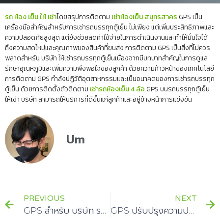
รถ ห้อง เย็น ให้ เช่า
โดยสรุปการติดตาม
เช่าห้องเย็น สมุทรสาคร
GPS เป็น
เครื่องมือสำคัญสำหรับการเช่ารถบรรทุกตู้เย็น ไม่เพียง แต่เพิ่มประสิทธิภาพและ
ความปลอดภัยสูงสุด แต่ยังช่วยลดค่าใช้จ่ายในการดำเนินงานและทำให้มั่นใจได้
ถึงความสดใหม่และคุณภาพของสินค้าที่ขนส่ง การติดตาม GPS เป็นสิ่งที่ไม่ควร
พลาดสำหรับ บริษัท ให้เช่ารถบรรทุกตู้เย็นเนื่องจากมีบทบาทสำคัญในการดูแล
รักษาอุณหภูมิและเพิ่มความพึงพอใจของลูกค้า ด้วยความก้าวหน้าของเทคโนโลยี
การติดตาม GPS กำลังปฏิวัติอุตสาหกรรมและเป็นอนาคตของการเช่ารถบรรทุก
ตู้เย็น ด้วยการติดตั้งตัวติดตาม
เช่ารถห้องเย็น 4 ล้อ
GPS บนรถบรรทุกตู้เย็น
ให้เช่า บริษัท สามารถให้บริการที่ดีขึ้นแก่ลูกค้าและอยู่ข้างหน้าการแข่งขัน
Um
PREVIOUS
NEXT
GPS สำหรับ บริษัท รถบัสให้เช่าในประเทศไทย
GPS ปรับปรุงความปลอดภัยของรถตู้เย็นได้อย่างไร