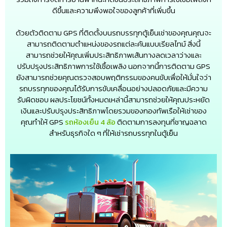
ดีขึ้นและความพึงพอใจของลูกค้าที่เพิ่มขึ้น
ด้วยตัวติดตาม GPS ที่ติดตั้งบนรถบรรทุกตู้เย็นเช่าของคุณคุณจะ
สามารถติดตามตำแหน่งของรถแต่ละคันแบบเรียลไทม์ สิ่งนี้
สามารถช่วยให้คุณเพิ่มประสิทธิภาพเส้นทางลดเวลาว่างและ
ปรับปรุงประสิทธิภาพการใช้เชื้อเพลิง นอกจากนี้การติดตาม GPS
ยังสามารถช่วยคุณตรวจสอบพฤติกรรมของคนขับเพื่อให้มั่นใจว่า
รถบรรทุกของคุณได้รับการขับเคลื่อนอย่างปลอดภัยและมีความ
รับผิดชอบ ผลประโยชน์ทั้งหมดเหล่านี้สามารถช่วยให้คุณประหยัด
เงินและปรับปรุงประสิทธิภาพโดยรวมของกองทัพเรือให้เช่าของ
คุณทำให้ GPS
รถห้องเย็น 4 ล้อ
ติดตามการลงทุนที่ชาญฉลาด
สำหรับธุรกิจใด ๆ ที่ให้เช่ารถบรรทุกในตู้เย็น