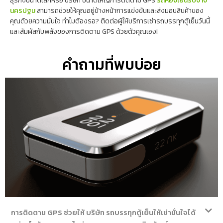
ธุรกิจขนาดเล็กหรือ บริษัท ขนาดใหญ่การติดตาม GPS
รถห้องเย็นรับจ้าง
นครปฐม
สามารถช่วยให้คุณอยู่ข้างหน้าการแข่งขันและส่งมอบสินค้าของ
คุณด้วยความมั่นใจ ทำไมต้องรอ? ติดต่อผู้ให้บริการเช่ารถบรรทุกตู้เย็นวันนี้
และสัมผัสกับพลังของการติดตาม GPS ด้วยตัวคุณเอง!
คำถามที่พบบ่อย
การติดตาม GPS ช่วยให้ บริษัท รถบรรทุกตู้เย็นให้เช่ามั่นใจได้