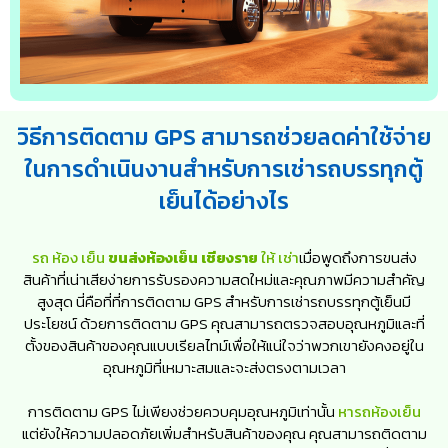
วิธีการติดตาม GPS สามารถช่วยลดค่าใช้จ่าย
ในการดำเนินงานสำหรับการเช่ารถบรรทุกตู้
เย็นได้อย่างไร
รถ ห้อง เย็น
ขนส่งห้องเย็น เชียงราย
ให้ เช่า
เมื่อพูดถึงการขนส่ง
สินค้าที่เน่าเสียง่ายการรับรองความสดใหม่และคุณภาพมีความสำคัญ
สูงสุด นี่คือที่ที่การติดตาม GPS สำหรับการเช่ารถบรรทุกตู้เย็นมี
ประโยชน์ ด้วยการติดตาม GPS คุณสามารถตรวจสอบอุณหภูมิและที่
ตั้งของสินค้าของคุณแบบเรียลไทม์เพื่อให้แน่ใจว่าพวกเขายังคงอยู่ใน
อุณหภูมิที่เหมาะสมและจะส่งตรงตามเวลา
การติดตาม GPS ไม่เพียงช่วยควบคุมอุณหภูมิเท่านั้น
หารถห้องเย็น
แต่ยังให้ความปลอดภัยเพิ่มสำหรับสินค้าของคุณ คุณสามารถติดตาม