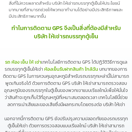
สิ่งที่ไม่ควรพลาดสำหรับ บริษัท ให้เช่ารถบรรทุกตู้เย็นให้ประโยชน์
มากมายที่สามารถช่วยให้พวกเขาทำงานได้อย่างมีประสิทธิภาพและ
มีประสิทธิภาพมากขึ้น
ทำไมการติดตาม GPS จึงเป็นสิ่งที่ต้องมีสำหรับ
บริษัท ให้เช่ารถบรรทุกตู้เย็น
รถ ห้อง เย็น ให้ เช่า
เทคโนโลยีการติดตาม GPS ได้ปฏิวัติวิธีการดูแล
รถบรรทุกตู้เย็นให้เช่า
ห้องเย็นรับฝากสินค้า ใกล้ฉัน
บทบาทของการ
ติดตาม GPS ในการควบคุมอุณหภูมิสำหรับรถบรรทุกเหล่านี้ไม่สามารถ
พูดเกินจริงได้ ด้วยการติดตาม GPS บริษัท ให้เช่าสามารถตรวจสอบ
อุณหภูมิของรถบรรทุกในตู้เย็นของพวกเขาแบบเรียลไทม์เพื่อให้มั่นใจ
ว่าสินค้าจะถูกเก็บไว้ที่อุณหภูมิที่เหมาะสมตลอดเวลา เทคโนโลยีนี้ช่วย
ลดการเน่าเสียและของเสียซึ่งมีผลกระทบโดยตรงต่อ บริษัท ให้เช่า
นอกจากนี้การติดตาม GPS ยังปรับปรุงความปลอดภัยของรถบรรทุก
ตู้เย็นให้เช่า ด้วยการตรวจสอบแบบเรียลไทม์ บริษัท ให้เช่าสามารถ