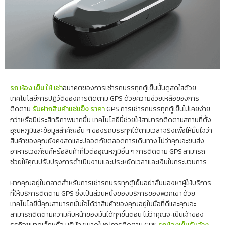
รถ ห้อง เย็น ให้ เช่า
อนาคตของการเช่ารถบรรทุกตู้เย็นนั้นดูสดใสด้วย
เทคโนโลยีการปฏิวัติของการติดตาม GPS ด้วยความช่วยเหลือของการ
ติดตาม
รับฝากสินค้าแช่แข็ง ราคา
GPS การเช่ารถบรรทุกตู้เย็นไม่เคยง่าย
กว่าหรือมีประสิทธิภาพมากขึ้น เทคโนโลยีนี้ช่วยให้สามารถติดตามสถานที่ตั้ง
อุณหภูมิและข้อมูลสำคัญอื่น ๆ ของรถบรรทุกได้ตามเวลาจริงเพื่อให้มั่นใจว่า
สินค้าของคุณยังคงสดและปลอดภัยตลอดการเดินทาง ไม่ว่าคุณจะขนส่ง
อาหารเวชภัณฑ์หรือสินค้าที่ไวต่ออุณหภูมิอื่น ๆ การติดตาม GPS สามารถ
ช่วยให้คุณปรับปรุงการดำเนินงานและประหยัดเวลาและเงินในกระบวนการ
หากคุณอยู่ในตลาดสำหรับการเช่ารถบรรทุกตู้เย็นอย่าลืมมองหาผู้ให้บริการ
ที่ให้บริการติดตาม GPS ซึ่งเป็นส่วนหนึ่งของบริการของพวกเขา ด้วย
เทคโนโลยีนี้คุณสามารถมั่นใจได้ว่าสินค้าของคุณอยู่ในมือที่ดีและคุณจะ
สามารถติดตามความคืบหน้าของมันได้ทุกขั้นตอน ไม่ว่าคุณจะเป็นเจ้าของ