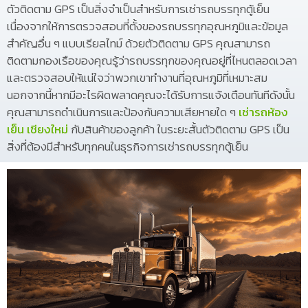
ตัวติดตาม GPS เป็นสิ่งจำเป็นสำหรับการเช่ารถบรรทุกตู้เย็น
เนื่องจากให้การตรวจสอบที่ตั้งของรถบรรทุกอุณหภูมิและข้อมูล
สำคัญอื่น ๆ แบบเรียลไทม์ ด้วยตัวติดตาม GPS คุณสามารถ
ติดตามกองเรือของคุณรู้ว่ารถบรรทุกของคุณอยู่ที่ไหนตลอดเวลา
และตรวจสอบให้แน่ใจว่าพวกเขาทำงานที่อุณหภูมิที่เหมาะสม
นอกจากนี้หากมีอะไรผิดพลาดคุณจะได้รับการแจ้งเตือนทันทีดังนั้น
คุณสามารถดำเนินการและป้องกันความเสียหายใด ๆ
เช่ารถห้อง
เย็น เชียงใหม่
กับสินค้าของลูกค้า ในระยะสั้นตัวติดตาม GPS เป็น
สิ่งที่ต้องมีสำหรับทุกคนในธุรกิจการเช่ารถบรรทุกตู้เย็น