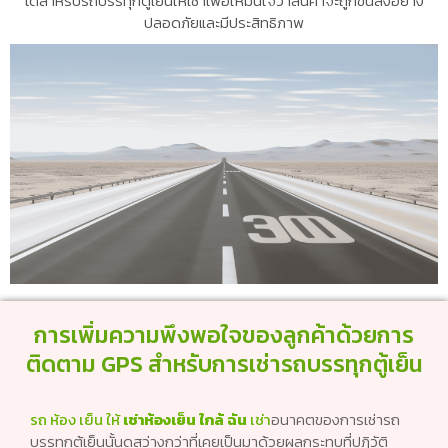
ได้สำหรับรถบรรทุกตู้เย็นให้เช่าเพื่อให้มั่นใจว่าสินค้าจะถูกขนส่งอย่าง
ปลอดภัยและมีประสิทธิภาพ
การเพิ่มความพึงพอใจของลูกค้าด้วยการ
ติดตาม GPS สำหรับการเช่ารถบรรทุกตู้เย็น
รถ ห้อง เย็น ให้
เช่าห้องเย็น ใกล้ ฉัน
เช่า
อนาคตของการเช่ารถ
บรรทุกตู้เย็นนั้นดูสว่างกว่าที่เคยเป็นมาด้วยผลกระทบที่ปฏิวัติ