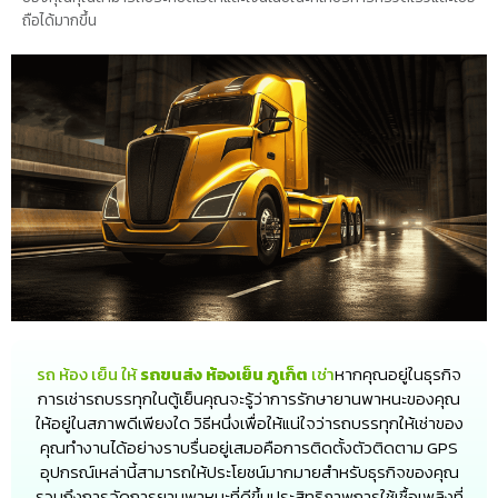
ถือได้มากขึ้น
รถ ห้อง เย็น ให้
รถขนส่ง ห้องเย็น ภูเก็ต
เช่า
หากคุณอยู่ในธุรกิจ
การเช่ารถบรรทุกในตู้เย็นคุณจะรู้ว่าการรักษายานพาหนะของคุณ
ให้อยู่ในสภาพดีเพียงใด วิธีหนึ่งเพื่อให้แน่ใจว่ารถบรรทุกให้เช่าของ
คุณทำงานได้อย่างราบรื่นอยู่เสมอคือการติดตั้งตัวติดตาม GPS
อุปกรณ์เหล่านี้สามารถให้ประโยชน์มากมายสำหรับธุรกิจของคุณ
รวมถึงการจัดการยานพาหนะที่ดีขึ้นประสิทธิภาพการใช้เชื้อเพลิงที่