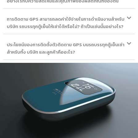
อย่างไรกับความสดใหม่และคุณภาพของผลิตภัณฑ์ของตน
การติดตาม GPS สามารถลดค่าใช้จ่ายในการดำเนินงานสำหรับ
บริษัท รถบรรทุกตู้เย็นให้เช่าได้หรือไม่? ถ้าเป็นเช่นนั้นอย่างไร?
ประโยชน์ของการติดตั้งตัวติดตาม GPS บนรถบรรทุกตู้เย็นเช่า
สำหรับทั้ง บริษัท และลูกค้าคืออะไร?