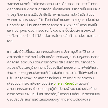
วงการของเทคโนโลยีการติดตาม GPS ด้วยความสามารถในการ
ตรวจสอบและติดตามการเคลื่อนไหวของรถบรรทุกตู้เย็นแบบเรียล
ไทม์ธุรกิจสามารถเพิ่มประสิทธิภาพกระบวนการโลจิสติกส์ของ
พวกเขาและตรวจสอบให้แน่ใจว่าสินค้าของพวกเขาถูกขนส่งอย่าง
ปลอดภัยและมีประสิทธิภาพ การติดตาม GPS ช่วยให้การมองเห็น
และควบคุมกระบวนการขนส่งทั้งหมดมากขึ้นตั้งแต่การโหลดไป
จนถึงการขนถ่ายทำให้ง่ายต่อการจัดการสินค้าคงคลังและลดของ
เสีย
เทคโนโลยีนี้เปลี่ยนอุตสาหกรรมโดยการจัดหาธุรกิจให้มีความ
สามารถในการตัดสินใจที่ขับเคลื่อนด้วยข้อมูลปรับปรุงการบริการ
ลูกค้าและลดต้นทุน ด้วยการติดตาม GPS ธุรกิจสามารถตรวจ
สอบระดับอุณหภูมิและความชื้นของสินค้าของพวกเขาเพื่อให้แน่ใจ
ว่าพวกเขาจะถูกขนส่งภายใต้เงื่อนไขที่เหมาะสม สิ่งนี้ไม่เพียงช่วย
ปรับปรุงคุณภาพของผลิตภัณฑ์ที่ถูกขนส่ง แต่ยังช่วยลดความ
เสี่ยงของการเน่าเสียและของเสีย
ขาย รถห้องเย็น
ในขณะที่
อุตสาหกรรมการเช่ารถบรรทุกตู้เย็นยังคงพัฒนาอย่างต่อเนื่อง
การติดตาม GPS จะมีบทบาทสำคัญในการขับเคลื่อนนวัตกรรมและ
ปรับปรุงประสบการณ์โดยรวมของลูกค้าอย่างไม่ต้องสงสัย