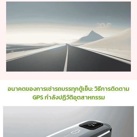
อนาคตของการเช่ารถบรรทุกตู้เย็น: วิธีการติดตาม
GPS กำลังปฏิวัติอุตสาหกรรม