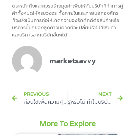
ตระหนักถึงและควรสร้างมูลค่าเพิ่มให้กับบริษัทที่ทำการคู่
ค้าทั้งหมดให้ครบวงจร ทั้งภายในและภายนอกองค์กร
ก็จะยิ่งเป็นการก่อให้เกิดความจงรักภักดีต่อสินค้าหรือ
บริการนั้นๆของลูกค้าจนยากที่จะเปลี่ยนใจไปใช้สินค้า
และบริการจากบริษัทอื่นๆได้
marketsavvy
PREVIOUS
NEXT
ก่อนใช้เพื่อความคุ้มค่าควรรู้สักนิด GPS ทำงานอย่างไร
รู้หรือไม่ ทำไมบริษัทควรใช้ GPS ขนส่ง ในขั้นตอนการขนส่งสินค้า
More To Explore