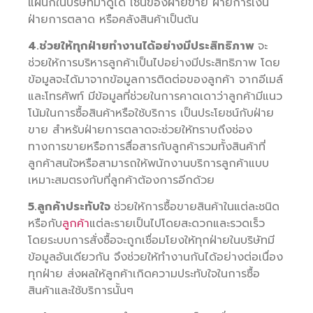
แผนกในบริษัทมาดูได้ เช่นของฝ่ายขาย ฝ่ายการเงิน
ฝ่ายการตลาด หรือคลังสินค้าเป็นต้น
4.ช่วยให้ทุกฝ่ายทำงานได้อย่างมีประสิทธิภาพ
จะ
ช่วยให้การบริหารลูกค้าเป็นไปอย่างมีประสิทธิภาพ โดย
ข้อมูลจะได้มาจากข้อมูลการติดต่อของลูกค้า จากอีเมล์
และโทรศัพท์ มีข้อมูลที่ช่วยในการคาดเดาว่าลูกค้ามีแนว
โน้มในการซื้อสินค้าหรือใช้บริการ เป็นประโยชน์กับฝ่าย
ขาย สำหรับฝ่ายการตลาดจะช่วยให้ทราบถึงช่อง
ทางการขายหรือการสื่อสารกับลูกค้ารวมทั้งสินค้าที่
ลูกค้าสนใจหรือสามารถให้พนักงานบริการลูกค้าแบบ
เหมาะสมตรงกับที่ลูกค้าต้องการอีกด้วย
5.ลูกค้าประทับใจ
ช่วยให้การซื้อขายสินค้าในแต่ละชนิด
หรือกับ
ลูกค้า
แต่ละรายเป็นไปโดยสะดวกและรวดเร็ว
โดยระบบการสั่งซื้อจะถูกเชื่อมโยงให้ทุกฝ่ายในบริษัทมี
ข้อมูลอันเดียวกัน จึงช่วยให้ทำงานกันได้อย่างต่อเนื่อง
ทุกฝ่าย ส่งผลให้ลูกค้าเกิดความประทับใจในการซื้อ
สินค้าและใช้บริการนั้นๆ