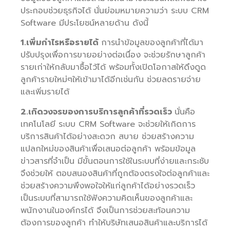
ประกอบช่วยธุรกิจได้ นั่นย่อมหมายความว่า ระบบ CRM
Software มีประโยชน์หลายด้าน ดังนี้
1.เพิ่มกำไรหรือรายได้
การนำข้อมูลของลูกค้าที่ได้มา
ปรับปรุงเพื่อการขายอย่างต่อเนื่อง จะช่วยรักษาลูกค้า
รายเก่าให้กลับมาซื้อไว้ได้ พร้อมทั้งเปิดโอกาสให้ดึงดูด
ลูกค้ารายใหม่ๆให้เข้ามาได้อีกเช่นกัน ช่วยลดรายจ่าย
และเพิ่มรายได้
2.เกิดวงจรของการบริการลูกค้าที่รวดเร็ว
นั่นคือ
เทคโนโลยี ระบบ CRM Software จะช่วยให้เกิดการ
บริการสินค้าได้อย่างสะดวก สบาย ช่วยสร้างความ
แปลกใหม่ของสินค้าเพื่อเสนอต่อลูกค้า พร้อมข้อมูล
ข่าวสารที่จำเป็น มีขั้นตอนการใช้ในระบบที่ง่ายและกระชับ
จึงช่วยให้ ตอบสนองสินค้าที่ถูกต้องตรงใจต่อลูกค้าและ
ช่วยสร้างความพึงพอใจให้แก่ลูกค้าได้อย่างรวดเร็ว
เป็นระบบที่สามารถใช้ฟังความคิดเห็นของลูกค้าและ
พนักงานในองค์กรได้ จึงเป็นการช่วยสะท้อนความ
ต้องการของลูกค้า ทำให้บริษัทเสนอสินค้าและบริการได้