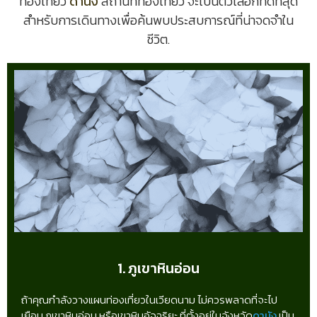
ท่องเที่ยว
ดานัง
สถานที่ท่องเที่ยว จะเป็นตัวเลือกที่ดีที่สุด
สำหรับการเดินทางเพื่อค้นพบประสบการณ์ที่น่าจดจำใน
ชีวิต.
1. ภูเขาหินอ่อน
ถ้าคุณกำลังวางแผนท่องเที่ยวในเวียดนาม ไม่ควรพลาดที่จะไป
เยือน ภูเขาหินอ่อน หรือเขาหินอัจฉริยะ ที่ตั้งอยู่ในจังหวัด
ดานัง
เป็น