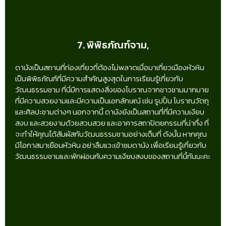
7. พิพิธภัณฑ์จาม,
ดานังเป็นสถานที่ท่องเที่ยวที่ต้องไม่พลาดเมื่อมาเที่ยวเมืองหัวหิน
เป็นพิพิธภัณฑ์ที่มีความสำคัญสูงสุดในการเรียนรู้เกี่ยวกับ
วัฒนธรรมชาม ที่นี่มีการแสดงสิ่งของโบราณจากชาวชามมากมาย
ที่มีความสวยงามและมีความเป็นเอกลักษณ์ เช่น รูปปั้น โบราณวัตถุ
และศิลปะชามต่างๆ นอกจากนี้ ดานังยังเป็นสถานที่ที่มีความเงียบ
สงบ และสวยงามด้วยสวนสวย และอาคารสถาปัตยกรรมที่น่าทึ่ง ที่
จะทำให้คุณได้สัมผัสกับวัฒนธรรมชามอย่างเต็มที่ ดังนั้น หากคุณ
มีโอกาสมาเยือนหัวหิน อย่าลืมแวะเข้าชมดานัง เพื่อเรียนรู้เกี่ยวกับ
วัฒนธรรมชามและพักผ่อนกับความเงียบสงบของสถานที่นี้กันนะคะ