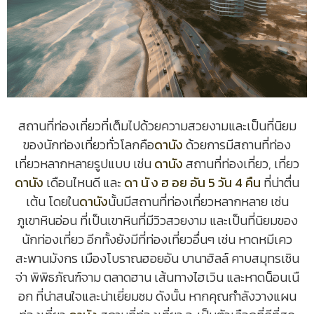
สถานที่ท่องเที่ยวที่เต็มไปด้วยความสวยงามและเป็นที่นิยม
ของนักท่องเที่ยวทั่วโลกคือ
ดานัง
ด้วยการมีสถานที่ท่อง
เที่ยวหลากหลายรูปแบบ เช่น
ดานัง
สถานที่ท่องเที่ยว, เที่ยว
ดานัง
เดือนไหนดี และ
ดา นั ง ฮ อย อัน 5 วัน 4 คืน
ที่น่าตื่น
เต้น โดยใน
ดานัง
นั้นมีสถานที่ท่องเที่ยวหลากหลาย เช่น
ภูเขาหินอ่อน ที่เป็นเขาหินที่มีวิวสวยงาม และเป็นที่นิยมของ
นักท่องเที่ยว อีกทั้งยังมีที่ท่องเที่ยวอื่นๆ เช่น หาดหมีเคว
สะพานมังกร เมืองโบราณฮอยอัน บานาฮิลล์ คาบสมุทรเซิน
จ่า พิพิธภัณฑ์จาม ตลาดฮาน เส้นทางไฮเวิน และหาดน็อนเนื
อก ที่น่าสนใจและน่าเยี่ยมชม ดังนั้น หากคุณกำลังวางแผน