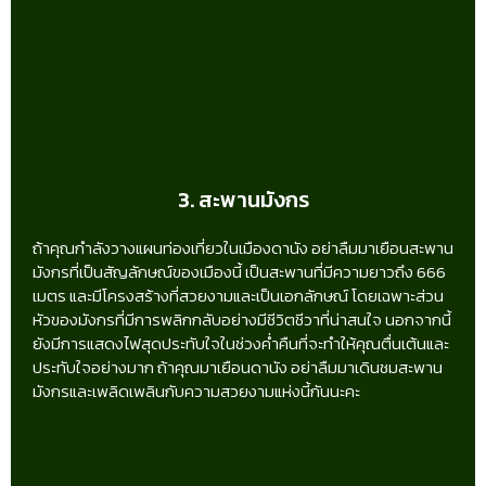
3. สะพานมังกร
ถ้าคุณกำลังวางแผนท่องเที่ยวในเมืองดานัง อย่าลืมมาเยือนสะพาน
มังกรที่เป็นสัญลักษณ์ของเมืองนี้ เป็นสะพานที่มีความยาวถึง 666
เมตร และมีโครงสร้างที่สวยงามและเป็นเอกลักษณ์ โดยเฉพาะส่วน
หัวของมังกรที่มีการพลิกกลับอย่างมีชีวิตชีวาที่น่าสนใจ นอกจากนี้
ยังมีการแสดงไฟสุดประทับใจในช่วงค่ำคืนที่จะทำให้คุณตื่นเต้นและ
ประทับใจอย่างมาก ถ้าคุณมาเยือนดานัง อย่าลืมมาเดินชมสะพาน
มังกรและเพลิดเพลินกับความสวยงามแห่งนี้กันนะคะ