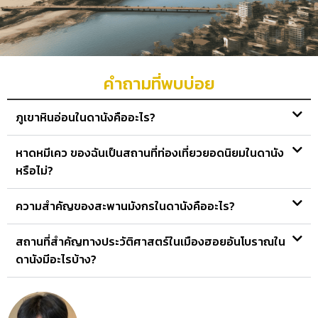
คำถามที่พบบ่อย
ภูเขาหินอ่อนในดานังคืออะไร?
หาดหมีเคว ของฉันเป็นสถานที่ท่องเที่ยวยอดนิยมในดานัง
หรือไม่?
ความสำคัญของสะพานมังกรในดานังคืออะไร?
สถานที่สำคัญทางประวัติศาสตร์ในเมืองฮอยอันโบราณใน
ดานังมีอะไรบ้าง?