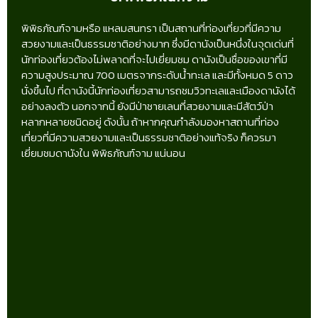
พิพิธภัณฑ์จามหรือ แหลมสนทรา เป็นสถานที่ท่องเที่ยวที่มีความ
สวยงามและเป็นธรรมชาติอย่างมาก ซึ่งมีดานังเป็นหนึ่งในจุดเด่นที่
นักท่องเที่ยวต้องไม่พลาดที่จะไปเยี่ยมชม ดานังเป็นชื่อของเขาที่มี
ความสูงประมาณ 700 เมตรจากระดับน้ำทะเล และมีทั้งหมด 5 ดาว
นั่งขึ้นไป ที่ดานังนี้นักท่องเที่ยวสามารถชมวิวทะเลและเมืองดานังได้
อย่างลงตัว นอกจากนี้ ยังมีป่าชายเลนที่สวยงามและมีสัตว์ป่า
หลากหลายชนิดอยู่ ดังนั้น ถ้าหากคุณกำลังมองหาสถานที่ท่อง
เที่ยวที่มีความสวยงามและเป็นธรรมชาติอย่างแท้จริง ก็ควรมา
เยี่ยมชมดานังใน พิพิธภัณฑ์จาม แน่นอน