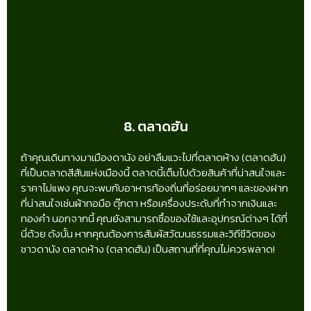
8. ตลาดฮัน
ถ้าคุณเดินทางมาเมืองดานัง อย่าลืมแวะไปที่ตลาดห้าง (ตลาดฮัน)
ที่เป็นตลาดสีสันแห่งเมืองนี้ ตลาดนี้เต็มไปด้วยสินค้าที่น่าสนใจและ
ราคาไม่แพง คุณจะพบกับอาหารท้องถิ่นที่อร่อยมากๆ และของฝาก
ที่น่าสนใจเช่นผ้าทอมือ ตุ๊กตา หรือเครื่องประดับที่ทำจากเงินและ
ทองคำ นอกจากนี้ คุณยังสามารถซื้อของใช้และอุปกรณ์ต่างๆ ได้ที่
นี่ด้วย ดังนั้น หากคุณต้องการสัมผัสวัฒนธรรมและวิถีชีวิตของ
ชาวดานัง ตลาดห้าง (ตลาดฮัน) เป็นสถานที่ที่คุณไม่ควรพลาด!