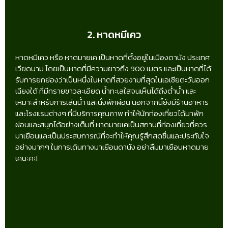
2. หาดหมีเคว
หาดหมีเคว หรือ หาดมายเค เป็นหาดที่ตั้งอยู่ในเมืองดานัง ประเทศ
เวียดนาม โดยเป็นหาดที่มีความยาวถึง 900 เมตร และเป็นหาดที่ได้
รับการยกย่องว่าเป็นหนึ่งในหาดที่สวยงามที่สุดในเอเชียตะวันออก
เฉียงใต้ ที่มีทรายขาวละเอียด น้ำทะเลใสจนเห็นได้ถึงต่ำน้ำ และ
เหมาะสำหรับการเล่นน้ำ และนั่งพักผ่อน นอกจากนี้ยังมีร้านอาหาร
และโรงแรมต่างๆ ที่มีบริการคุณภาพ ทำให้นักท่องเที่ยวได้มาพัก
ผ่อนและสนุกได้อย่างเต็มที่ หาดมายเคเป็นสถานที่ท่องเที่ยวที่ควร
มาเยือนและเป็นประสบการณ์ที่จะทำให้คุณรู้สึกสดชื่นและประทับใจ
อย่างมากๆ ในการเดินทางมาเยือนดานัง อย่าลืมมาเยือนหาดมาย
เคนะคะ!