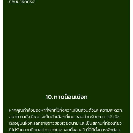
กลับมาอีกครั้ง!
10. หาดน็อนเนือก
หากคุณกำลังมองหาที่พักที่มีทั้งความเป็นส่วนตัวและความสะดวก
สบาย ดานัง บีช อาจเป็นตัวเลือกที่เหมาะสมสำหรับคุณ ดานัง บีช
ตั้งอยู่บนฝั่งทะเลทรายขาวของเวียดนาม และเป็นสถานที่ท่องเที่ยว
ที่ได้รับความนิยมอย่างมากในช่วงหนึ่งของปี ที่นี่มีทั้งการพักผ่อน