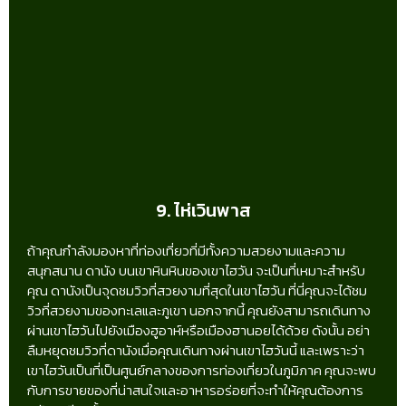
9. ไห่เวินพาส
ถ้าคุณกำลังมองหาที่ท่องเที่ยวที่มีทั้งความสวยงามและความ
สนุกสนาน ดานัง บนเขาหินหินของเขาไฮวัน จะเป็นที่เหมาะสำหรับ
คุณ ดานังเป็นจุดชมวิวที่สวยงามที่สุดในเขาไฮวัน ที่นี่คุณจะได้ชม
วิวที่สวยงามของทะเลและภูเขา นอกจากนี้ คุณยังสามารถเดินทาง
ผ่านเขาไฮวันไปยังเมืองฮูอาห์หรือเมืองฮานอยได้ด้วย ดังนั้น อย่า
ลืมหยุดชมวิวที่ดานังเมื่อคุณเดินทางผ่านเขาไฮวันนี้ และเพราะว่า
เขาไฮวันเป็นที่เป็นศูนย์กลางของการท่องเที่ยวในภูมิภาค คุณจะพบ
กับการขายของที่น่าสนใจและอาหารอร่อยที่จะทำให้คุณต้องการ