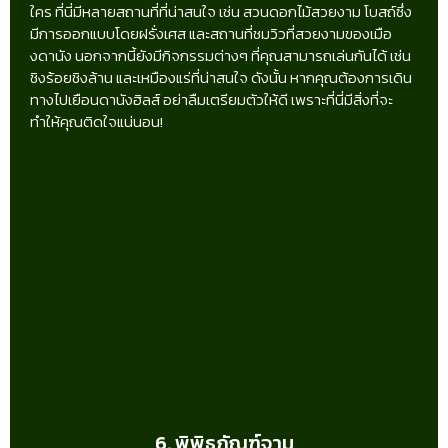
ใคร ที่นี่มีหลายสถานที่ที่น่าสนใจ เช่น สวนดอกไม้สวยงาม โบสถ์ซึ่ง
มีการออกแบบโดยฝรั่งเศส และสถานที่ชมวิวที่สวยงามของเมือ
งดานัง นอกจากนี้ยังมีกิจกรรมต่างๆ ที่คุณสามารถเล่นกันได้ เช่น
ชิงร้อยชิงล้าน และเหมืองแร่ที่น่าสนใจ ดังนั้น หากคุณต้องการเดิน
ทางไปเยือนดานังฮิลส์ อย่าลืมเตรียมตัวให้ดี เพราะที่นี่มีสิ่งที่จะ
ทำให้คุณติดใจแน่นอน!
6. พิพิธภัณฑ์จาม