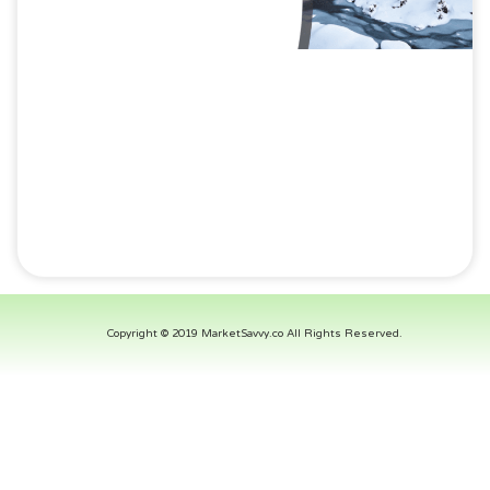
Copyright © 2019 MarketSavvy.co All Rights Reserved.