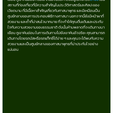
สถานที่ท่องเที่ยวที่มีความสำคัญในประวัติศาสตร์และศิลปะของ
เวียดนาม ที่มีเนื้อหาสำคัญเกี่ยวกับศาสนาพุทธ และมีเหมือนเป็น
ศูนย์กลางของการประกอบพิธีทางศาสนา นอกจากนี้ยังมีหน้าผาที่
สวยงาม และถ้ำที่น่าสนใจมากมาย ที่จะทำให้คุณตื่นเต้นและประทับ
ใจกับความสวยงามของธรรมชาติ ดังนั้นห้ามพลาดที่จะเดินทางมา
เยือน ภูเขาหินอ่อน ในการเดินทางไปยังเขาหินอัจฉริยะ คุณสามารถ
เดินทางโดยรถบัสหรือรถแท็กซี่ได้ง่าย ๆ และคุณจะได้พบกับความ
สวยงามและเป็นศูนย์กลางของศาสนาพุทธที่น่าประทับใจอย่าง
แน่นอน