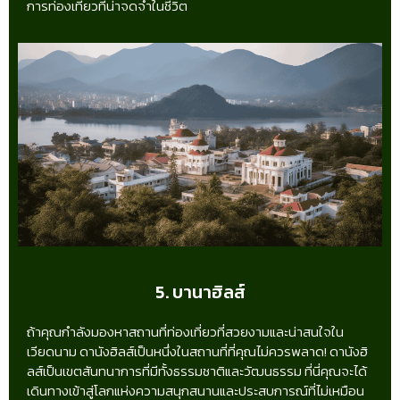
การท่องเที่ยวที่น่าจดจำในชีวิต
5. บานาฮิลส์
ถ้าคุณกำลังมองหาสถานที่ท่องเที่ยวที่สวยงามและน่าสนใจใน
เวียดนาม ดานังฮิลส์เป็นหนึ่งในสถานที่ที่คุณไม่ควรพลาด! ดานังฮิ
ลส์เป็นเขตสันทนาการที่มีทั้งธรรมชาติและวัฒนธรรม ที่นี่คุณจะได้
เดินทางเข้าสู่โลกแห่งความสนุกสนานและประสบการณ์ที่ไม่เหมือน