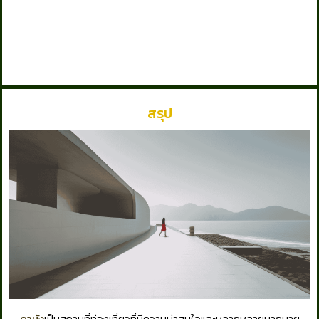
สรุป
ดานัง
เป็นสถานที่ท่องเที่ยวที่มีความน่าสนใจและหลากหลายมากมาย