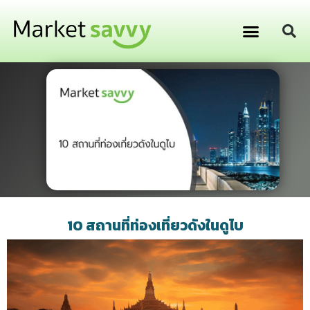
GPS ติดตามยานพาหนะ
การเงิน การลงทุน
10 สถานที่ท่องเที่ยวดังในดูไบ