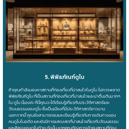
5. พิพิธภัณฑ์ดูไบ
ถ้าคุณกำลังมองหาสถานที่ท่องเที่ยวที่น่าสนใจในดูไบ ไม่ควรพลาด
พิพิธภัณฑ์ดูไบ ที่เป็นสถานที่ท่องเที่ยวที่น่าสนใจและน่าตื่นเต้นมากๆ
ใน ดูไบ นี่เองค่ะ ที่นี่คุณจะได้เรียนรู้เกี่ยวกับประวัติศาสตร์และ
วัฒนธรรมของดูไบ ซึ่งเป็นเมืองที่มีประวัติศาสตร์ยาวนาน
นอกจากนี้ คุณยังสามารถชมและเรียนรู้เกี่ยวกับการเดินทางของ
คนดูไบในอดีต และยังมีการแสดงสดที่น่าสนใจเกี่ยวกับวัฒนธรรม
และศิลปะของดูไบด้วย ดังนั้น หากคุณต้องการเข้าชมสถานที่ท่อง