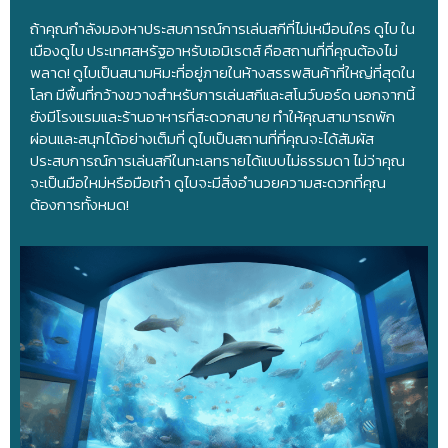
ถ้าคุณกำลังมองหาประสบการณ์การเล่นสกีที่ไม่เหมือนใคร ดูไบ ใน
เมืองดูไบ ประเทศสหรัฐอาหรับเอมิเรตส์ คือสถานที่ที่คุณต้องไม่
พลาด! ดูไบเป็นสนามหิมะที่อยู่ภายในห้างสรรพสินค้าที่ใหญ่ที่สุดใน
โลก มีพื้นที่กว้างขวางสำหรับการเล่นสกีและสโนว์บอร์ด นอกจากนี้
ยังมีโรงแรมและร้านอาหารที่สะดวกสบาย ทำให้คุณสามารถพัก
ผ่อนและสนุกได้อย่างเต็มที่ ดูไบเป็นสถานที่ที่คุณจะได้สัมผัส
ประสบการณ์การเล่นสกีในทะเลทรายได้แบบไม่ธรรมดา ไม่ว่าคุณ
จะเป็นมือใหม่หรือมือเก๋า ดูไบจะมีสิ่งอำนวยความสะดวกที่คุณ
ต้องการทั้งหมด!