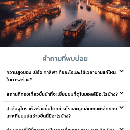
คำถามที่พบบ่อย
ความสูงของ เบิร์จ คาลิฟา คืออะไรและใช้เวลานานแค่ไหน
ในการสร้าง?
สถานที่ท่องเที่ยวชั้นนำที่จะเยี่ยมชมที่ดูไบมอลล์มีอะไรบ้าง?
ปาล์มจูไมราห์ สร้างขึ้นได้อย่างไรและคุณลักษณะหลักของ
เกาะที่มนุษย์สร้างขึ้นนี้มีอะไรบ้าง?