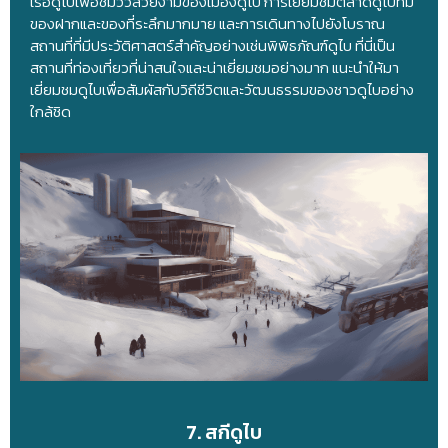
เรือดูไบเพื่อชมวิวสวยงามของเมืองดูไบ การเยี่ยมชมตลาดดูไบที่มี
ของฝากและของที่ระลึกมากมาย และการเดินทางไปยังโบราณ
สถานที่ที่มีประวัติศาสตร์สำคัญอย่างเช่นพิพิธภัณฑ์ดูไบ ที่นี่เป็น
สถานที่ท่องเที่ยวที่น่าสนใจและน่าเยี่ยมชมอย่างมาก แนะนำให้มา
เยี่ยมชมดูไบเพื่อสัมผัสกับวิถีชีวิตและวัฒนธรรมของชาวดูไบอย่าง
ใกล้ชิด
7. สกีดูไบ