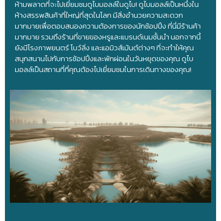
ห้ามพลาดที่จะไปเยี่ยมชมดูไบมอลล์ในดูไบ! ดูไบมอลล์เป็นหนึ่งใน
ห้างสรรพสินค้าที่ใหญ่ที่สุดในโลก มีสิ่งอำนวยความสะดวก
มากมายเพื่อตอบสนองความต้องการของนักช้อปปิ้ง ที่นี่มีร้านค้า
มากมาย รวมถึงร้านที่ขายของหรูและแบรนด์เนมชั้นนำ นอกจากนี้
ยังมีโรงภาพยนตร์ โบว์ลิ่ง และแอมิวส์เม้นต์ต่างๆ ที่จะทำให้คุณ
สนุกสนานไปกับการช้อปปิ้งและพักผ่อนในวันหยุดของคุณ ดูไบ
มอลล์เป็นสถานที่ที่คุณต้องไปเยี่ยมชมในการเดินทางของคุณ!