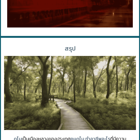
สรุป
ดูไบ
เป็นเมืองหลวงของประเทศ
คนดูไบ ทําอาชีพอะไร
ที่มีความ