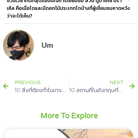
ช่วงเวลาที่ดีที่สุดของปีในการเยี่ยมชม สวน ดูบาเคิล มิรา
เคิล คือเมื่อใดและมีดอกไม้ประเภทใดบ้างที่ผู้เยี่ยมชมคาดหวัง
ว่าจะได้เห็น?
Um
PREVIOUS
NEXT
10 สิ่งที่ต้องทำในเกาะหลีเป๊ะ ประเทศไทย
10 สถานที่ในอังกฤษที่ควรไปเยือนในวันหยุด
More To Explore