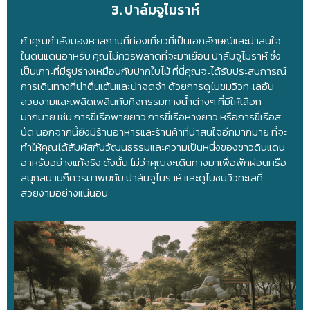
3. ปาล์มจูไมราห์
ถ้าคุณกำลังมองหาสถานที่ท่องเที่ยวที่เป็นเอกลักษณ์และน่าสนใจ
ในดินแดนอาหรับ คุณไม่ควรพลาดที่จะมาเยือน ปาล์มจูไมราห์ ซึ่ง
เป็นเกาะที่มีรูปร่างเหมือนกับปากใบไม้ ที่นี่คุณจะได้รับประสบการณ์
การเดินทางที่น่าตื่นเต้นและน่าจดจำ ด้วยการดูไบชมวิวทะเลอัน
สวยงามและเพลิดเพลินกับกิจกรรมทางน้ำต่างๆ ที่มีให้เลือก
มากมาย เช่น การขี่เรือพายยาว การขี่เรือหางยาว หรือการขี่เรือส
ปีด นอกจากนี้ยังมีร้านอาหารและร้านค้าที่น่าสนใจอีกมากมาย ที่จะ
ทำให้คุณได้สัมผัสกับวัฒนธรรมและความเป็นหนึ่งของชาวดินแดน
อาหรับอย่างแท้จริง ดังนั้น ไม่ว่าคุณจะเดินทางมาเพื่อพักผ่อนหรือ
สนุกสนานก็ควรมาพบกับ ปาล์มจูไมราห์ และดูไบชมวิวทะเลที่
สวยงามอย่างแน่นอน