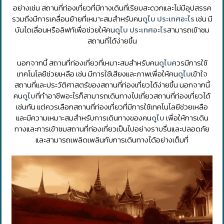
อย่างเช่น สถานที่ท่องเที่ยวที่มีทางเดินที่เรียบสะดวกและไม่มีอุปสรรค
รวมถึงมีการเคลื่อนย้ายที่เหมาะสมสำหรับคน
ดูไบ ประเทศอะไร
เช่น มี
บันไดเลื่อนหรือลิฟท์เพื่อช่วยให้คน
ดูไบ ประเทศอะไร
สามารถเข้าชม
สถานที่ได้ง่ายขึ้น
นอกจากนี้ สถานที่ท่องเที่ยวที่เหมาะสมสำหรับคน
ดูไบ
ควรมีการใช้
เทคโนโลยีช่วยเหลือ เช่น มีการใช้เสียงและภาพเพื่อให้คน
ดูไบ
เข้าใจ
สถานที่และประวัติศาสตร์ของสถานที่ท่องเที่ยวได้ง่ายขึ้น นอกจากนี้
คน
ดูไบ
ที่ทําอาชีพอะไรก็สามารถเดินทางไปเที่ยวสถานที่ท่องเที่ยวได้
เช่นกัน แต่ควรเลือกสถานที่ท่องเที่ยวที่มีการใช้เทคโนโลยีช่วยเหลือ
และมีความเหมาะสมสำหรับการเดินทางของคน
ดูไบ
เพื่อให้การเดิน
ทางและการเข้าชมสถานที่ท่องเที่ยวเป็นไปอย่างราบรื่นและปลอดภัย
และสามารถเพลิดเพลินกับการเดินทางได้อย่างเต็มที่