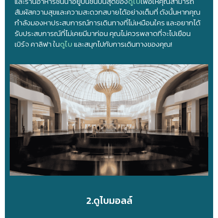
และร้านอาหารชั้นนำอยู่บนชั้นบนสุดของ
ดูไบ
เพื่อให้คุณสามารถ
สัมผัสความสุขและความสะดวกสบายได้อย่างเต็มที่ ดังนั้นหากคุณ
กำลังมองหาประสบการณ์การเดินทางที่ไม่เหมือนใคร และอยากได้
รับประสบการณ์ที่ไม่เคยมีมาก่อน คุณไม่ควรพลาดที่จะไปเยือน
เบิร์จ คาลิฟา ใน
ดูไบ
และสนุกไปกับการเดินทางของคุณ!
2.ดูไบมอลล์