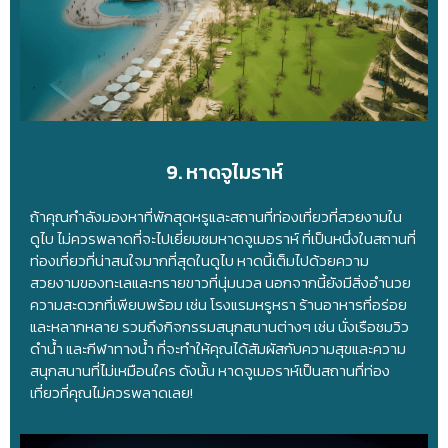
9. หาดจูไมราห์
ถ้าคุณกำลังมองหาที่พักสุดหรูและสถานที่ท่องเที่ยวที่สวยงามใน
ดูไบ ไม่ควรพลาดที่จะไปเยี่ยมชมหาดจูเมอราห์ ที่เป็นหนึ่งในสถานที่
ท่องเที่ยวที่น่าสนใจมากที่สุดในดูไบ หาดนี้เต็มไปด้วยความ
สวยงามของทะเลและทรายขาวที่นุ่มนวล นอกจากนี้ยังมีสิ่งอำนวย
ความสะดวกที่เพียบพร้อม เช่น โรงแรมหรูหรา ร้านอาหารที่อร่อย
และหลากหลาย รวมถึงกิจกรรมสนุกสนานต่างๆ เช่น นั่งเรือชมวิว
ดำน้ำ และกีฬาทางน้ำ ที่จะทำให้คุณได้สัมผัสกับความสุขและความ
สนุกสนานที่ไม่เหมือนใคร ดังนั้น หาดจูเมอราห์เป็นสถานที่ท่อง
เที่ยวที่คุณไม่ควรพลาดเลย!