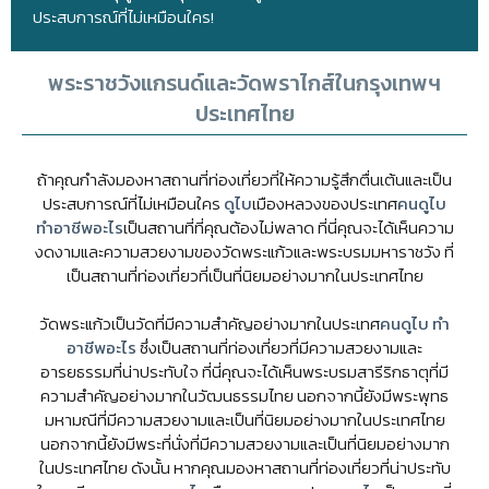
ประสบการณ์ที่ไม่เหมือนใคร!
พระราชวังแกรนด์และวัดพราไกส์ในกรุงเทพฯ
ประเทศไทย
ถ้าคุณกำลังมองหาสถานที่ท่องเที่ยวที่ให้ความรู้สึกตื่นเต้นและเป็น
ประสบการณ์ที่ไม่เหมือนใคร
ดูไบ
เมืองหลวงของประเทศ
คนดูไบ
ทําอาชีพอะไร
เป็นสถานที่ที่คุณต้องไม่พลาด ที่นี่คุณจะได้เห็นความ
งดงามและความสวยงามของวัดพระแก้วและพระบรมมหาราชวัง ที่
เป็นสถานที่ท่องเที่ยวที่เป็นที่นิยมอย่างมากในประเทศไทย
วัดพระแก้วเป็นวัดที่มีความสำคัญอย่างมากในประเทศ
คนดูไบ ทํา
อาชีพอะไร
ซึ่งเป็นสถานที่ท่องเที่ยวที่มีความสวยงามและ
อารยธรรมที่น่าประทับใจ ที่นี่คุณจะได้เห็นพระบรมสารีริกธาตุที่มี
ความสำคัญอย่างมากในวัฒนธรรมไทย นอกจากนี้ยังมีพระพุทธ
มหามณีที่มีความสวยงามและเป็นที่นิยมอย่างมากในประเทศไทย
นอกจากนี้ยังมีพระที่นั่งที่มีความสวยงามและเป็นที่นิยมอย่างมาก
ในประเทศไทย ดังนั้น หากคุณมองหาสถานที่ท่องเที่ยวที่น่าประทับ