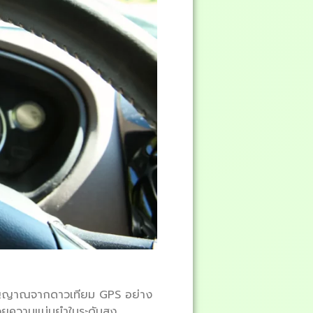
สัญญาณจากดาวเทียม GPS อย่าง
้วยความแม่นยำในระดับสูง