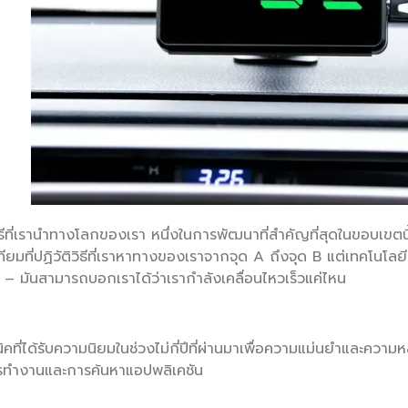
ธีที่เรานำทางโลกของเรา หนึ่งในการพัฒนาที่สำคัญที่สุดในขอบเขต
ียมที่ปฏิวัติวิธีที่เราหาทางของเราจากจุด A ถึงจุด B แต่เทคโนโ
 มันสามารถบอกเราได้ว่าเรากำลังเคลื่อนไหวเร็วแค่ไหน
นิคที่ได้รับความนิยมในช่วงไม่กี่ปีที่ผ่านมาเพื่อความแม่นยำและค
ารทำงานและการค้นหาแอปพลิเคชัน