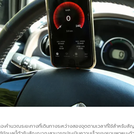
ะคำนวณระยะทางที่เดินทางระหว่างสองจุดตามเวลาที่ใช้สำหรับ
การใช้ข้อมูลนี้ตัวรับสัญญาณสามารถประเมินความเร็วของยานพาหนะด