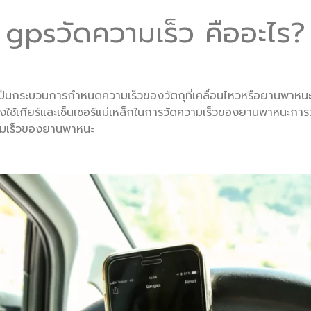
gpsวัดความเร็ว คืออะไร?
ป็นกระบวนการกำหนดความเร็วของวัตถุที่เคลื่อนไหวหรือยานพาหนะ
ึ่งใช้เกียร์และเซ็นเซอร์แม่เหล็กในการวัดความเร็วของยานพาหนะการว
ามเร็วของยานพาหนะ