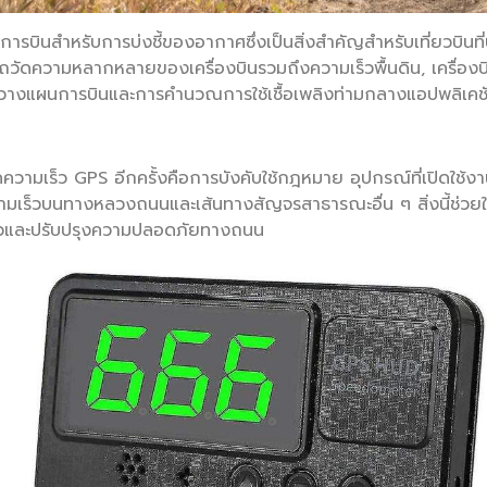
ในการบินสำหรับการบ่งชี้ของอากาศซึ่งเป็นสิ่งสำคัญสำหรับเที่ยวบิน
วัดความหลากหลายของเครื่องบินรวมถึงความเร็วพื้นดิน, เครื่องบินท
รวางแผนการบินและการคำนวณการใช้เชื้อเพลิงท่ามกลางแอปพลิเคชั
ดความเร็ว GPS อีกครั้งคือการบังคับใช้กฎหมาย อุปกรณ์ที่เปิดใ
วามเร็วบนทางหลวงถนนและเส้นทางสัญจรสาธารณะอื่น ๆ สิ่งนี้ช่วย
ร็วและปรับปรุงความปลอดภัยทางถนน