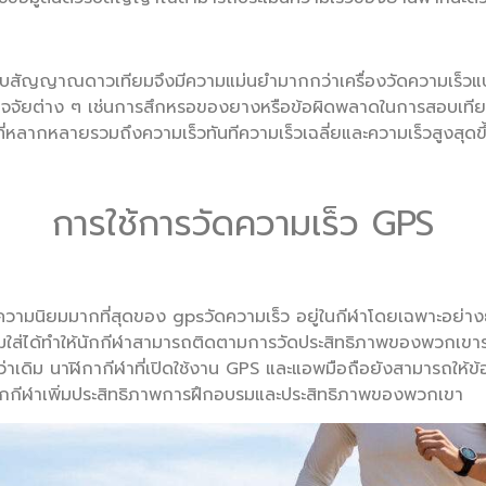
ู่กับสัญญาณดาวเทียมจึงมีความแม่นยำมากกว่าเครื่องวัดความเร็วแ
กปัจจัยต่าง ๆ เช่นการสึกหรอของยางหรือข้อผิดพลาดในการสอบเทียบ 
ี่หลากหลายรวมถึงความเร็วทันทีความเร็วเฉลี่ยและความเร็วสูงสุดขึ
การใช้การวัดความเร็ว GPS
ับความนิยมมากที่สุดของ gpsวัดความเร็ว อยู่ในกีฬาโดยเฉพาะอย่างย
สวมใส่ได้ทำให้นักกีฬาสามารถติดตามการวัดประสิทธิภาพของพวกเขา
าเดิม นาฬิกากีฬาที่เปิดใช้งาน GPS และแอพมือถือยังสามารถให้ข้
ให้นักกีฬาเพิ่มประสิทธิภาพการฝึกอบรมและประสิทธิภาพของพวกเขา