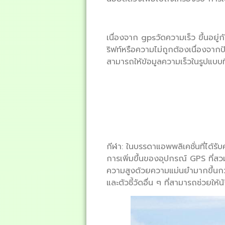
เนื่องจาก gpsวัดความเร็ว ขึ้นอย
ริฟท์หรือความไม่ถูกต้องเนื่องจา
สามารถให้ข้อมูลความเร็วในรูปแบบท
กีฬา: ในบรรดาแอพพลิเคชั่นที่ได้ร
การเพิ่มขึ้นของอุปกรณ์ GPS ที่
ความสูงด้วยความแม่นยำมากขึ้นกว่
และตัวชี้วัดอื่น ๆ ที่สามารถช่วย