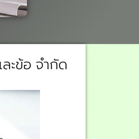
ละข้อ จำกัด