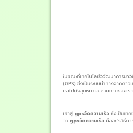
ในขณะที่เทคโนโลยีวิวัฒนาการมาวิ
(GPS) ซึ่งเป็นระบบนำทางจากดาวเท
เราไปยังจุดหมายปลายทางของเรา –
เข้าสู่
gpsวัดความเร็ว
ซึ่งเป็นเทค
ว่า
gpsวัดความเร็ว
คืออะไรวิธีก