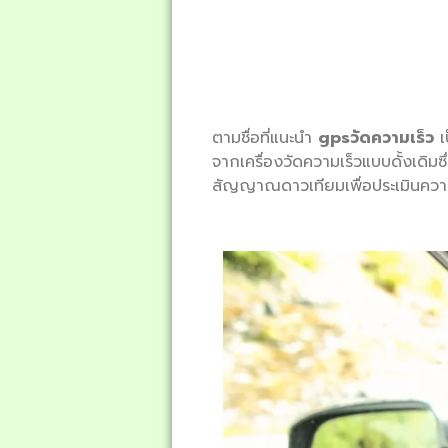
ตามชื่อที่แนะนำ
gpsวัดความเร็ว
เ
จากเครื่องวัดความเร็วแบบดั้งเดิมซ
สัญญาณดาวเทียมเพื่อประเมินคว