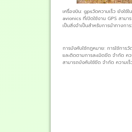
เครื่องบิน: gpsวัดความเร็ว ยังใช้
avionics ที่เปิดใช้งาน GPS สามารถ
เป็นสิ่งจำเป็นสำหรับการนำทางกา
การบังคับใช้กฎหมาย: การใช้การวั
และติดตามการละเมิดขีด ​​จำกัด ค
สามารถบังคับใช้ขีด จำกัด ความเ