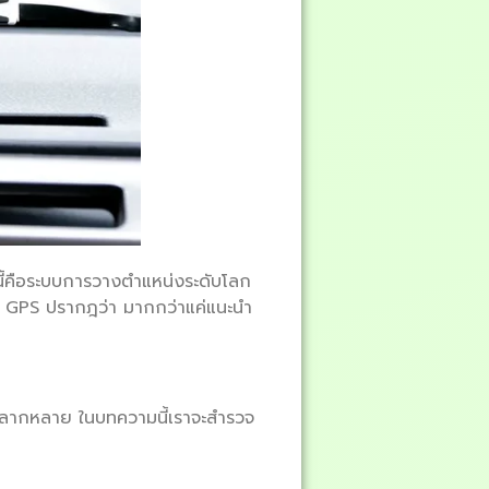
นี้คือระบบการวางตำแหน่งระดับโลก
ลยี GPS ปรากฎว่า มากกว่าแค่แนะนำ
วามหลากหลาย ในบทความนี้เราจะสำรวจ