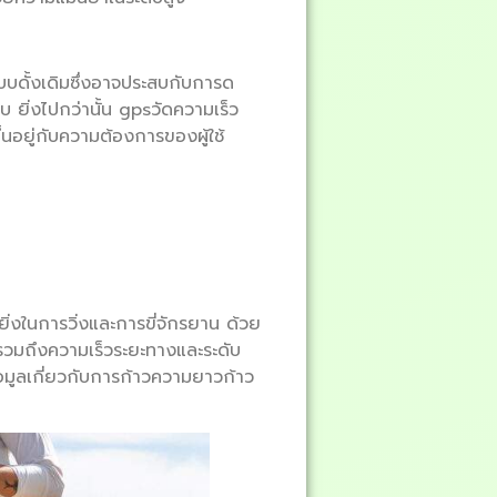
บบดั้งเดิมซึ่งอาจประสบกับการด
ยิ่งไปกว่านั้น gpsวัดความเร็ว
้นอยู่กับความต้องการของผู้ใช้
ิ่งในการวิ่งและการขี่จักรยาน ด้วย
รวมถึงความเร็วระยะทางและระดับ
อมูลเกี่ยวกับการก้าวความยาวก้าว