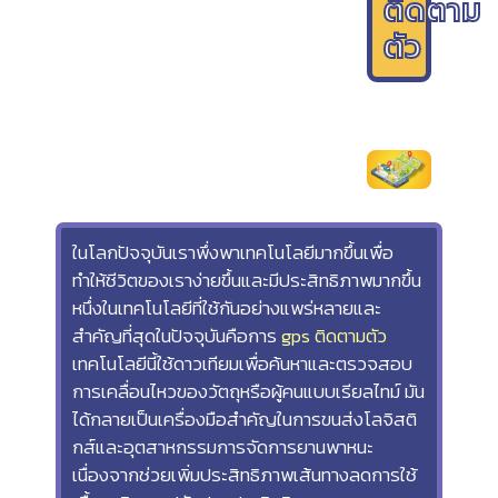
ติดตาม
ตัว
ในโลกปัจจุบันเราพึ่งพาเทคโนโลยีมากขึ้นเพื่อ
ทำให้ชีวิตของเราง่ายขึ้นและมีประสิทธิภาพมากขึ้น
หนึ่งในเทคโนโลยีที่ใช้กันอย่างแพร่หลายและ
สำคัญที่สุดในปัจจุบันคือการ
gps ติดตามตัว
เทคโนโลยีนี้ใช้ดาวเทียมเพื่อค้นหาและตรวจสอบ
การเคลื่อนไหวของวัตถุหรือผู้คนแบบเรียลไทม์ มัน
ได้กลายเป็นเครื่องมือสำคัญในการขนส่งโลจิสติ
กส์และอุตสาหกรรมการจัดการยานพาหนะ
เนื่องจากช่วยเพิ่มประสิทธิภาพเส้นทางลดการใช้