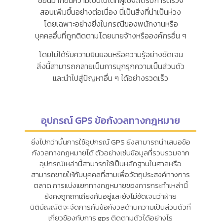
สอบเพิ่มขึ้นอย่างต่อเนื่อง นี่เป็นสิ่งที่น่าเป็นห่วง
โดยเฉพาะอย่างยิ่งในกรณีของพนักงานหรือ
บุคคลอื่นที่ถูกติดตามโดยนายจ้างหรือองค์กรอื่น ๆ
โดยไม่ได้รับความยินยอมหรือความรู้อย่างชัดเจน
สิ่งนี้สามารถกลายเป็นการบุกรุกความเป็นส่วนตัว
และนำไปสู่ปัญหาอื่น ๆ ได้อย่างรวดเร็ว
อุปกรณ์ GPS ข้อกังวลทางกฎหมาย
ยิ่งไปกว่านั้นการใช้อุปกรณ์ GPS ยังสามารถนำเสนอข้อ
กังวลทางกฎหมายได้ ตัวอย่างเช่นข้อมูลที่รวบรวมจาก
อุปกรณ์เหล่านี้สามารถใช้เป็นหลักฐานในศาลหรือ
สามารถขายให้กับบุคคลที่สามเพื่อวัตถุประสงค์ทางการ
ตลาด การแบ่งแยกทางกฎหมายของการกระทำเหล่านี้
ยังคงถูกถกเถียงกันอยู่และยังไม่ชัดเจนว่าฝ่าย
นิติบัญญัติจะจัดการกับข้อกังวลด้านความเป็นส่วนตัวที่
เกี่ยวข้องกับการ gps ติดตามตัวได้อย่างไร