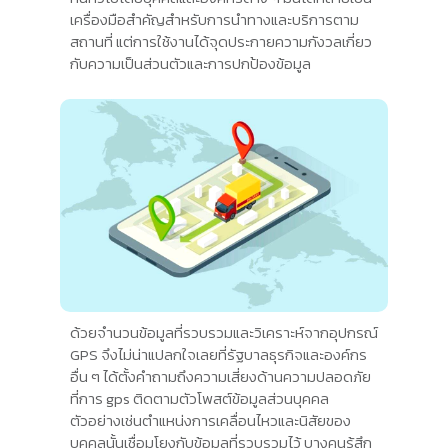
เครื่องมือสำคัญสำหรับการนำทางและบริการตาม
สถานที่ แต่การใช้งานได้จุดประกายความกังวลเกี่ยว
กับความเป็นส่วนตัวและการปกป้องข้อมูล
ด้วยจำนวนข้อมูลที่รวบรวมและวิเคราะห์จากอุปกรณ์
GPS จึงไม่น่าแปลกใจเลยที่รัฐบาลธุรกิจและองค์กร
อื่น ๆ ได้ตั้งคำถามถึงความเสี่ยงด้านความปลอดภัย
ที่การ gps ติดตามตัวโพสต์ข้อมูลส่วนบุคคล
ตัวอย่างเช่นตำแหน่งการเคลื่อนไหวและนิสัยของ
บุคคลนั้นเชื่อมโยงกับข้อมูลที่รวบรวมไว้ บางคนรู้สึก