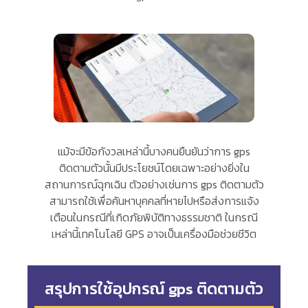
แม้จะมีข้อกังวลเหล่านี้บางคนยืนยันว่าการ gps
ติดตามตัวนั้นมีประโยชน์โดยเฉพาะอย่างยิ่งใน
สถานการณ์ฉุกเฉิน ตัวอย่างเช่นการ gps ติดตามตัว
สามารถใช้เพื่อค้นหาบุคคลที่หายไปหรือส่งการแจ้ง
เตือนในกรณีที่เกิดภัยพิบัติทางธรรมชาติ ในกรณี
เหล่านี้เทคโนโลยี GPS อาจเป็นเครื่องมือช่วยชีวิต
สรุปการใช้อุปกรณ์ gps ติดตามตัว