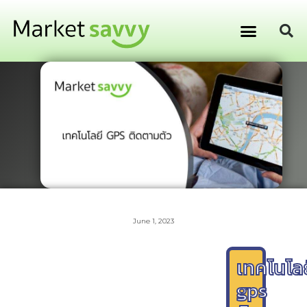
GPS ติดตามยานพาหนะ
การเงิน การลงทุน
June 1, 2023
เทคโนโล
gps