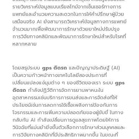
รายวิเคราะห์ข้อมูลแบบเรียลไทม์จากเซ็นเซอร์ทางการ
แพทย์และอำนวยความสะดวกในการให้คำปรึกษาผู้ป่วย
เสมือนจริง AI ยังสามารถวิเคราะห์ข้อมูลทางการแพทย์
จำนวนมากเพื่อพัฒนาการรักษาด้วยยาใหม่ปรับปรุง
การวิจัยทางคลินิกและพัฒนาการรักษาใหม่สำหรับโรคที่
หลากหลาย
โดยสรุประบบ
gps ติดรถ
และปัญญาประดิษฐ์ (AI)
เป็นความก้าวหน้าทางเทคโนโลยีสองประการที่
เปลี่ยนแปลงแง่มุมต่าง ๆ ของชีวิตของเรา ระบบ
gps
ติดรถ
กำลังปฏิวัติการจัดการยานพาหนะใน
อุตสาหกรรมเช่นบริการการขนส่งและการจัดส่งที่ให้
ประโยชน์เช่นการลดการใช้เชื้อเพลิงการป้องกันการ
โจรกรรมและการเพิ่มความปลอดภัยของผู้ขับขี่ ในทาง
กลับกัน AI กำลังเปลี่ยนการดูแลสุขภาพโดยให้การ
วินิจฉัยที่แม่นยำยิ่งขึ้นตัวเลือกการรักษาส่วนบุคคลและ
การวิจัยทางคลินิกที่มีประสิทธิภาพมากขึ้น ในขณะที่