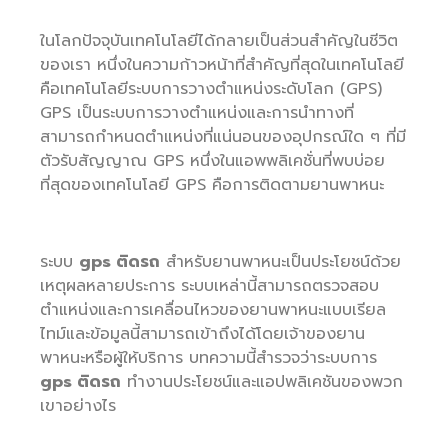
ในโลกปัจจุบันเทคโนโลยีได้กลายเป็นส่วนสำคัญในชีวิต
ของเรา หนึ่งในความก้าวหน้าที่สำคัญที่สุดในเทคโนโลยี
คือเทคโนโลยีระบบการวางตำแหน่งระดับโลก (GPS)
GPS เป็นระบบการวางตำแหน่งและการนำทางที่
สามารถกำหนดตำแหน่งที่แน่นอนของอุปกรณ์ใด ๆ ที่มี
ตัวรับสัญญาณ GPS หนึ่งในแอพพลิเคชั่นที่พบบ่อย
ที่สุดของเทคโนโลยี GPS คือการติดตามยานพาหนะ
ระบบ
gps ติดรถ
สำหรับยานพาหนะเป็นประโยชน์ด้วย
เหตุผลหลายประการ ระบบเหล่านี้สามารถตรวจสอบ
ตำแหน่งและการเคลื่อนไหวของยานพาหนะแบบเรียล
ไทม์และข้อมูลนี้สามารถเข้าถึงได้โดยเจ้าของยาน
พาหนะหรือผู้ให้บริการ บทความนี้สำรวจว่าระบบการ
gps ติดรถ
ทำงานประโยชน์และแอปพลิเคชันของพวก
เขาอย่างไร