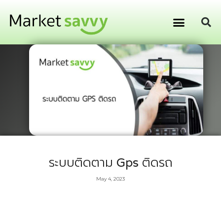
GPS ติดตามยานพาหนะ
การเงิน การลงทุน
ระบบติดตาม Gps ติดรถ
May 4, 2023