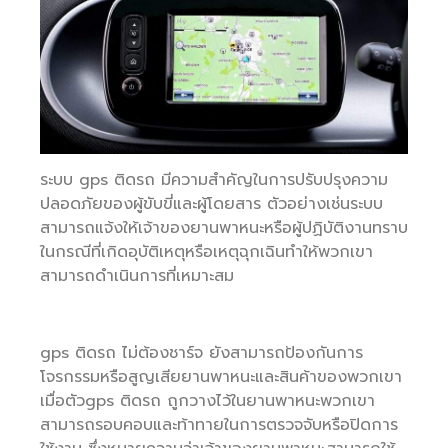
ระบบ gps ติดรถ มีความสำคัญในการปรับปรุงความ
ปลอดภัยของผู้ขับขี่และผู้โดยสาร ตัวอย่างเช่นระบบ
สามารถแจ้งให้เจ้าของยานพาหนะหรือผู้ปฏิบัติงานทราบ
ในกรณีที่เกิดอุบัติเหตุหรือเหตุฉุกเฉินทำให้พวกเขา
สามารถดำเนินการที่เหมาะสม
gps ติดรถ ไม่ต้องชาร์จ ยังสามารถป้องกันการ
โจรกรรมหรือสูญเสียยานพาหนะและสินค้าของพวกเขา
เมื่อตัวgps ติดรถ ถูกวางไว้ในยานพาหนะพวกเขา
สามารถรอบคอบและท้าทายในการตรวจจับหรือปิดการ