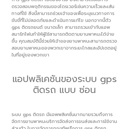
ตรวจสอบพฤติกรรมของไดรเวอร์เช่นความเร็วและเส้น
ทางที่ใช้ สิ่งนี้สามารถช่วยเจ้าของเพื่อระบุแนวทางการ
ขับขี่ที่ไม่ปลอดภัยและดำเนินการแก้ไข นอกจากนี้ตัว
gps ติดรถยนต์ ขนาดเล็ก สามารถรวมเข้ากับแอพ
สมาร์ทโฟนทำให้ผู้ใช้สามารถติดตามยานพาหนะได้ง่าย
ขึ้น คุณสมบัตินี้ช่วยให้เจ้าของยานพาหนะสามารถตรวจ
สอบยานพาหนะของพวกเขาจากระยะไกลและอัปเดตอยู่
ในที่อยู่ของพวกเขา
แอปพลิเคชันของระบบ gps
ติดรถ แบบ ซ่อน
ระบบ gps ติดรถ มีแอพพลิเคชั่นมากมายรวมถึงการ
จัดการยานพาหนะบริการจัดส่งการขนส่งและการใช้งาน
ส่วนตัว ในการจัดการกองทัพเรือการ gps ติดรถ