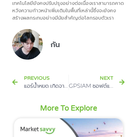
เทคโนโลยียังคงปรับปรุงอย่างต่อเนื่องเราสามารถคาด
หวังความก้าวหน้าเพิ่มเติมในพื้นที่เหล่านี้ซึ่งจะยังคง
สร้างผลกระทบอย่างมีนัยสำคัญต่อโลกรอบตัวเรา
กัน
PREVIOUS
NEXT
แอร์น้ำหยด เกิดจากอะไร พร้อมวิธีแก้ปัญหาแอร์น้ำหยด แก้ได้ใน 5 นาที ด้วยวิธีง่ายๆ
GPSIAM ซอฟต์แวร์ติดตาม GPS สำหรับธุรกิจของคุณ
More To Explore