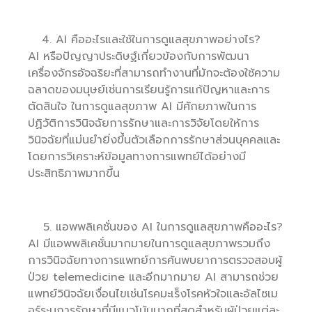
AI คืออะไรและใช้ในการดูแลสุขภาพอย่างไร?
AI หรือปัญญาประดิษฐ์เกี่ยวข้องกับการพัฒนา
เครื่องจักรอัจฉริยะที่สามารถทำงานที่มักจะต้องใช้ความ
ฉลาดของมนุษย์เช่นการเรียนรู้การแก้ปัญหาและการ
ตัดสินใจ ในการดูแลสุขภาพ AI มีศักยภาพในการ
ปฏิวัติการวินิจฉัยการรักษาและการวิจัยโดยให้การ
วินิจฉัยที่แม่นยำยิ่งขึ้นตัวเลือกการรักษาส่วนบุคคลและ
โดยการวิเคราะห์ข้อมูลทางการแพทย์ได้อย่างมี
ประสิทธิภาพมากขึ้น
แอพพลิเคชั่นของ AI ในการดูแลสุขภาพคืออะไร?
AI มีแอพพลิเคชั่นมากมายในการดูแลสุขภาพรวมถึง
การวินิจฉัยทางการแพทย์การค้นพบยาการตรวจสอบผู้
ป่วย telemedicine และอีกมากมาย AI สามารถช่วย
แพทย์วินิจฉัยเงื่อนไขเช่นโรคมะเร็งโรคหัวใจและอัลไซเม
อร์ระบุการรักษาที่มีแนวโน้มมากที่สุดสำหรับผู้ป่วยแต่ละ