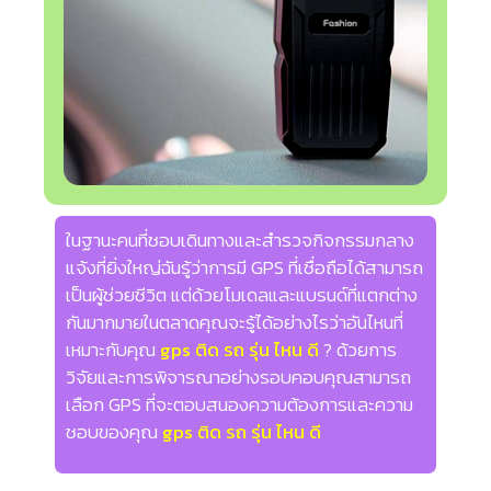
ในฐานะคนที่ชอบเดินทางและสำรวจกิจกรรมกลาง
แจ้งที่ยิ่งใหญ่ฉันรู้ว่าการมี GPS ที่เชื่อถือได้สามารถ
เป็นผู้ช่วยชีวิต แต่ด้วยโมเดลและแบรนด์ที่แตกต่าง
กันมากมายในตลาดคุณจะรู้ได้อย่างไรว่าอันไหนที่
เหมาะกับคุณ
gps ติด รถ รุ่น ไหน ดี
? ด้วยการ
วิจัยและการพิจารณาอย่างรอบคอบคุณสามารถ
เลือก GPS ที่จะตอบสนองความต้องการและความ
ชอบของคุณ
gps ติด รถ รุ่น ไหน ดี