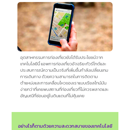
อุตสาหกรรมการท่องเที่ยวยังได้รับประโยชน์จาก
เทคโนโลยีนี้ แอพการท่องเที่ยวอัจฉริยะทัวร์ไกด์และ
ประสบการณ์ความเป็นจริงที่เพิ่มขึ้นกำลังเปลี่ยนเกม
การเดินทาง ด้วยความสามารถในการติดตาม
ตำแหน่งและการเคลื่อนไหวของเราแบบเรียลไทม์มัน
ง่ายกว่าที่เคยพบสถานที่ท่องเที่ยวที่ไม่ควรพลาดและ
อัญมณีที่ซ่อนอยู่ในดินแดนที่ไม่คุ้นเคย
อย่างไรก็ตามด้วยความสะดวกสบายของเทคโนโลยี