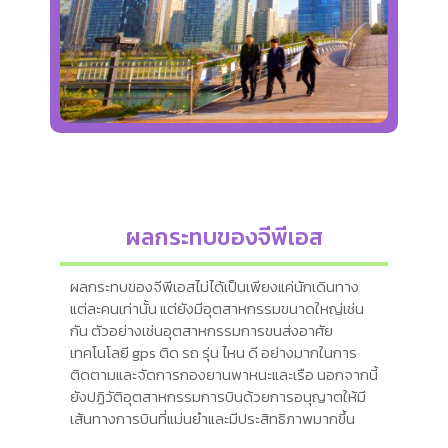
ผลกระทบของจีพีเอส
ผลกระทบของจีพีเอสไม่ได้เป็นเพียงแค่นักเดินทาง
แต่ละคนเท่านั้น แต่ยังมีอุตสาหกรรมขนาดใหญ่เช่น
กัน ตัวอย่างเช่นอุตสาหกรรมการขนส่งอาศัย
เทคโนโลยี gps ติด รถ รุ่น ไหน ดี อย่างมากในการ
ติดตามและจัดการกองยานพาหนะและเรือ นอกจากนี้
ยังปฏิวัติอุตสาหกรรมการบินด้วยการอนุญาตให้มี
เส้นทางการบินที่แม่นยำและมีประสิทธิภาพมากขึ้น