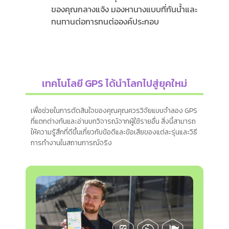
ของคุณกลางแจ้ง มองหานางแบบที่กันน้ำและ
ทนทานต่อการทนต่อองค์ประกอบ
เทคโนโลยี GPS ได้นำโลกไปสู่ยุคใหม่
เพื่อช่วยในการตัดสินใจของคุณคุณควรวิจัยแบบจำลอง GPS
ที่แตกต่างกันและอ่านบทวิจารณ์จากผู้ใช้รายอื่น สิ่งนี้สามารถ
ให้ความรู้สึกที่ดีขึ้นเกี่ยวกับข้อดีและข้อเสียของแต่ละรุ่นและวิธี
การทำงานในสถานการณ์จริง