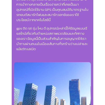
การนำทางกลายเป็นเรื่องง่ายกว่าที่เคยเป็นมา
อุปกรณ์ที่เปิดใช้งาน GPS เป็นคุณสมบัติมาตรฐานใน
รถยนต์สมาร์ทโฟนและสมาร์ทวอทช์ของเราใช้
ประโยชน์จากเทคโนโลยีนี้
gps ติด รถ รุ่น ไหน ดี อุปกรณ์เหล่านี้ให้ข้อมูลแบบเรี
ยลไทม์เกี่ยวกับตำแหน่งสภาพแวดล้อมและทิศทาง
ของเรา ข้อมูลนี้เป็นส่วนสำคัญในการอนุญาตให้เรา
นำทางผ่านถนนในเมืองเส้นทางที่รกร้างว่างเปล่าและ
แม้แต่ทะเลเปิด