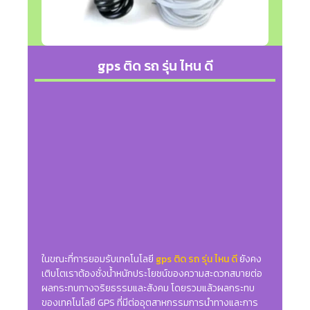
gps ติด รถ รุ่น ไหน ดี
ในขณะที่การยอมรับเทคโนโลยี
gps ติด รถ รุ่น ไหน ดี
ยังคง
เติบโตเราต้องชั่งน้ำหนักประโยชน์ของความสะดวกสบายต่อ
ผลกระทบทางจริยธรรมและสังคม โดยรวมแล้วผลกระทบ
ของเทคโนโลยี GPS ที่มีต่ออุตสาหกรรมการนำทางและการ