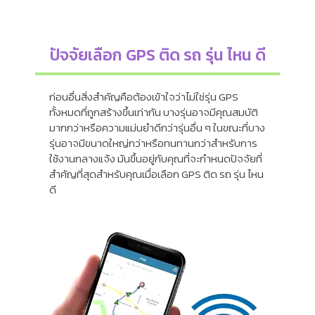
ปัจจัยเลือก GPS ติด รถ รุ่น ไหน ดี
ก่อนอื่นสิ่งสำคัญคือต้องเข้าใจว่าไม่ใช่รุ่น GPS
ทั้งหมดที่ถูกสร้างขึ้นเท่ากัน บางรุ่นอาจมีคุณสมบัติ
มากกว่าหรือความแม่นยำดีกว่ารุ่นอื่น ๆ ในขณะที่บาง
รุ่นอาจมีขนาดใหญ่กว่าหรือทนทานกว่าสำหรับการ
ใช้งานกลางแจ้ง มันขึ้นอยู่กับคุณที่จะกำหนดปัจจัยที่
สำคัญที่สุดสำหรับคุณเมื่อเลือก GPS ติด รถ รุ่น ไหน
ดี