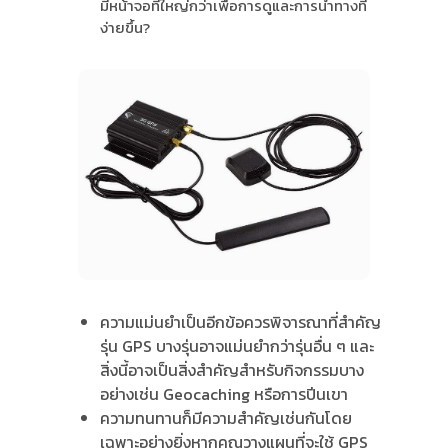
มีหน้าจอที่ใหญ่กว่าเพื่อการดูและการนำทางที่
ง่ายขึ้น?
ความแม่นยำเป็นอีกข้อควรพิจารณาที่สำคัญ
รุ่น GPS บางรุ่นอาจแม่นยำกว่ารุ่นอื่น ๆ และ
สิ่งนี้อาจเป็นสิ่งสำคัญสำหรับกิจกรรมบาง
อย่างเช่น Geocaching หรือการปีนเขา
ความทนทานก็มีความสำคัญเช่นกันโดย
เฉพาะอย่างยิ่งหากคุณวางแผนที่จะใช้ GPS