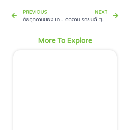
PREVIOUS
NEXT
ภัยคุกคามของ เครื่อง ดักฟัง pantip
ติดตาม รถยนต์ gps มีประสิทธิภาพ
More To Explore