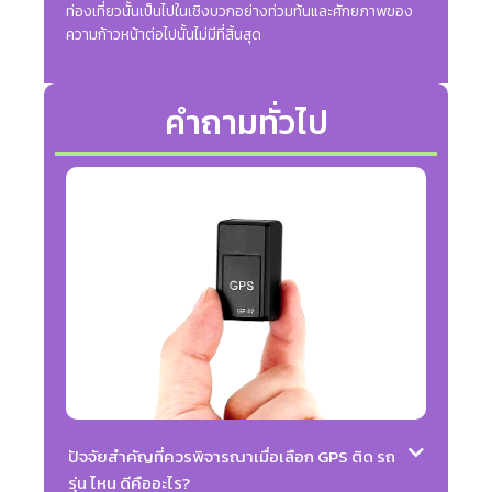
ท่องเที่ยวนั้นเป็นไปในเชิงบวกอย่างท่วมท้นและศักยภาพของ
ความก้าวหน้าต่อไปนั้นไม่มีที่สิ้นสุด
คำถามทั่วไป
ปัจจัยสำคัญที่ควรพิจารณาเมื่อเลือก GPS ติด รถ
รุ่น ไหน ดีคืออะไร?