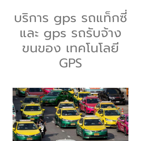
บริการ gps รถแท็กซี่
และ gps รถรับจ้าง
ขนของ เทคโนโลยี
GPS