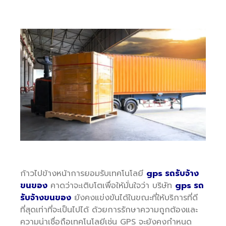
ก้าวไปข้างหน้าการยอมรับเทคโนโลยี
gps รถรับจ้าง
ขนของ
คาดว่าจะเติบโตเพื่อให้มั่นใจว่า บริษัท
gps รถ
รับจ้างขนของ
ยังคงแข่งขันได้ในขณะที่ให้บริการที่ดี
ที่สุดเท่าที่จะเป็นไปได้ ด้วยการรักษาความถูกต้องและ
ความน่าเชื่อถือเทคโนโลยีเช่น GPS จะยังคงกำหนด