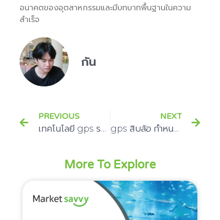
อนาคตของอุตสาหกรรมและมีบทบาทพื้นฐานในความ
สำเร็จ
กัน
PREVIOUS
NEXT
เทคโนโลยี gps รถขนของ บรรทุกสินค้า
gps สิบล้อ กำหนดโลกแห่งการขนส่ง
More To Explore