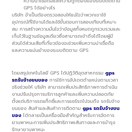
ความน่าเชื่อถือและความถูกต้องของระบบติดตาม
GPS ได้อย่างไร
บริษัท จำเป็นต้องตรวจสอบให้แน่ใจว่าพวกเขาใช้
อุปกรณ์ที่ใช้งานได้และใช้ขั้นตอนการสอบเทียบที่เหมาะ
สม การสร้างความมั่นใจว่าข้อมูลทั้งหมดถูกรวบรวมและ
เก็บไว้ในฐานข้อมูลเดียวซึ่งสามารถเข้าถึงได้โดยผู้มี
ส่วนได้ส่วนเสียที่เกี่ยวข้องจะช่วยเพิ่มความน่าเชื่อถือ
และความแม่นยำของระบบติดตาม GPS
โดยสรุปเทคโนโลยี GPS ได้ปฏิวัติอุตสาหกรรม
gps
รถรับจ้างขนของ
การใช้การอัปเดตตำแหน่งตามเวลา
จริงช่วยให้ บริษัท สามารถเพิ่มประสิทธิภาพการดำเนิน
งานปรับปรุงการบริการลูกค้าและเพิ่มความปลอดภัย
ตั้งแต่บริการรถแท็กซี่และการแชร์รถไปจนถึง รถรับจ้าง
ขนของ สินค้าและสินค้าการติดตาม
gps รถรับจ้างขน
ของ
ได้กลายเป็นเครื่องมือสำคัญสำหรับการจัดการ
ยานพาหนะการเพิ่มประสิทธิภาพเส้นทางและการบำรุง
รักษายานพาหนะ