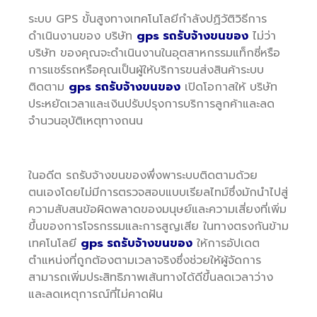
ระบบ GPS ขั้นสูงทางเทคโนโลยีกำลังปฏิวัติวิธีการ
ดำเนินงานของ บริษัท
gps รถรับจ้างขนของ
ไม่ว่า
บริษัท ของคุณจะดำเนินงานในอุตสาหกรรมแท็กซี่หรือ
การแชร์รถหรือคุณเป็นผู้ให้บริการขนส่งสินค้าระบบ
ติดตาม
gps รถรับจ้างขนของ
เปิดโอกาสให้ บริษัท
ประหยัดเวลาและเงินปรับปรุงการบริการลูกค้าและลด
จำนวนอุบัติเหตุทางถนน
ในอดีต รถรับจ้างขนของพึ่งพาระบบติดตามด้วย
ตนเองโดยไม่มีการตรวจสอบแบบเรียลไทม์ซึ่งมักนำไปสู่
ความสับสนข้อผิดพลาดของมนุษย์และความเสี่ยงที่เพิ่ม
ขึ้นของการโจรกรรมและการสูญเสีย ในทางตรงกันข้าม
เทคโนโลยี
gps รถรับจ้างขนของ
ให้การอัปเดต
ตำแหน่งที่ถูกต้องตามเวลาจริงซึ่งช่วยให้ผู้จัดการ
สามารถเพิ่มประสิทธิภาพเส้นทางได้ดีขึ้นลดเวลาว่าง
และลดเหตุการณ์ที่ไม่คาดฝัน