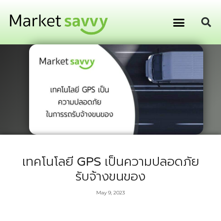
GPS ติดตามยานพาหนะ
การเงิน การลงทุน
เทคโนโลยี GPS เป็นความปลอดภัย
รับจ้างขนของ
May 9, 2023