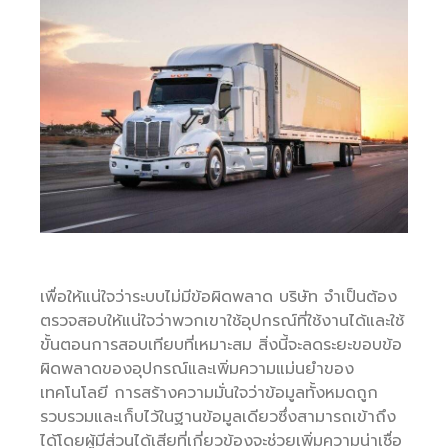
เพื่อให้แน่ใจว่าระบบไม่มีข้อผิดพลาด บริษัท จำเป็นต้อง
ตรวจสอบให้แน่ใจว่าพวกเขาใช้อุปกรณ์ที่ใช้งานได้และใช้
ขั้นตอนการสอบเทียบที่เหมาะสม สิ่งนี้จะลดระยะขอบข้อ
ผิดพลาดของอุปกรณ์และเพิ่มความแม่นยำของ
เทคโนโลยี การสร้างความมั่นใจว่าข้อมูลทั้งหมดถูก
รวบรวมและเก็บไว้ในฐานข้อมูลเดียวซึ่งสามารถเข้าถึง
ได้โดยผู้มีส่วนได้เสียที่เกี่ยวข้องจะช่วยเพิ่มความน่าเชื่อ