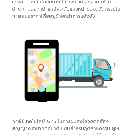
แรงฉุดมากขึ้นในอีกไม่กี่ปีข้างหน้าเนื่องจาก บริษัท
ต่าง ๆ มองหาตำแหน่งระดับแนวหน้าของนวัตกรรมใน
การเสนอราคาเพื่ออยู่ข้างหน้าการแข่งขัน
การใช้เทคโนโลยี GPS ในการขนส่งโลจิสติกส์ส่ง
สัญญาณอนาคตที่น่าตื่นเต้นสำหรับอุตสาหกรรม ผู้ให้