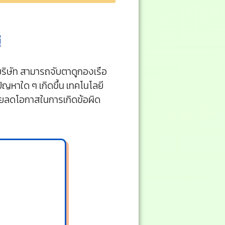
่
 บริษัท สามารถจับตาดูกองเรือ
าใด ๆ เกิดขึ้น เทคโนโลยี
ช่วยลดโอกาสในการเกิดข้อผิด