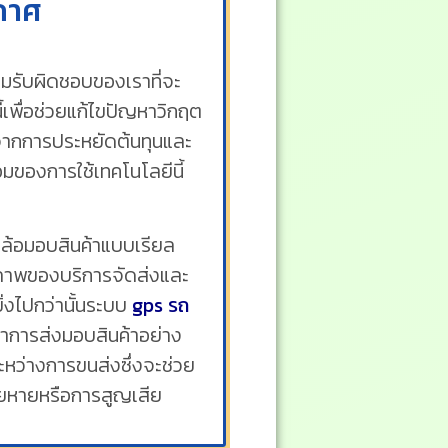
กาศ
ามรับผิดชอบของเราที่จะ
้เพื่อช่วยแก้ไขปัญหาวิกฤต
จากการประหยัดต้นทุนและ
มของการใช้เทคโนโลยีนี้
วดล้อมอบสินค้าแบบเรียล
ิทธิภาพของบริการจัดส่งและ
งไปกว่านั้นระบบ
gps รถ
ว่าการส่งมอบสินค้าอย่าง
ว่างการขนส่งซึ่งจะช่วย
ยหายหรือการสูญเสีย