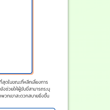
ี่สุดในขณะที่หลีกเลี่ยงการ
งช่วยให้ผู้ขับขี่สามารถระบุ
องพวกเขาสะดวกสบายยิ่งขึ้น