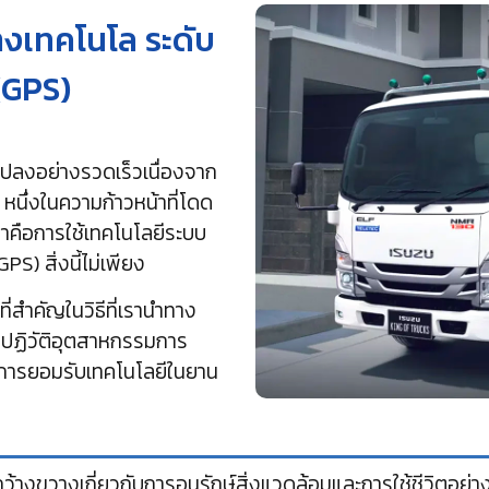
างเทคโนโล ระดับ
(GPS)
นแปลงอย่างรวดเร็วเนื่องจาก
หนึ่งในความก้าวหน้าที่โดด
่านมาคือการใช้เทคโนโลยีระบบ
S) สิ่งนี้ไม่เพียง
ี่สำคัญในวิธีที่เรานำทาง
ังปฏิวัติอุตสาหกรรมการ
นการยอมรับเทคโนโลยีในยาน
้างขวางเกี่ยวกับการอนุรักษ์สิ่งแวดล้อมและการใช้ชีวิตอย่างยั่ง