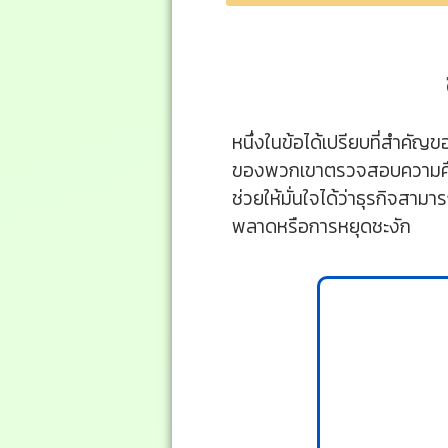
หนึ่งในข้อได้เปรียบที่สำคัญ
ของพวกเขาตรวจสอบความคืบห
ช่วยให้มั่นใจได้ว่าธุรกิจสา
พลาดหรือการหยุดชะงัก