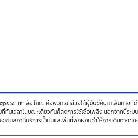
s รถ หก ล้อ ใหญ่ คือพวกเขาช่วยให้ผู้ขับขี่ค้นหาเส้นทางที่ดีท
ที่ทันเวลาในขณะเดียวกันก็ลดการใช้เชื้อเพลิง นอกจากนี้ระบบยั
งเช่นสถานีบริการน้ำมันและพื้นที่พักผ่อนทำให้การเดินทางข