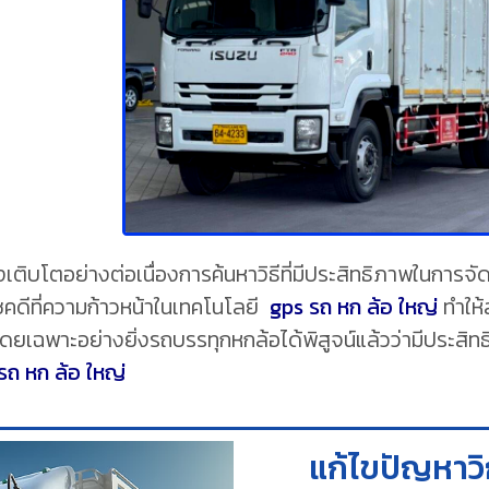
งเติบโตอย่างต่อเนื่องการค้นหาวิธีที่มีประสิทธิภาพในก
คดีที่ความก้าวหน้าในเทคโนโลยี
gps รถ หก ล้อ ใหญ่
ทำให
ดยเฉพาะอย่างยิ่งรถบรรทุกหกล้อได้พิสูจน์แล้วว่ามีประสิทธิ
รถ หก ล้อ ใหญ่
แก้ไขปัญหาว