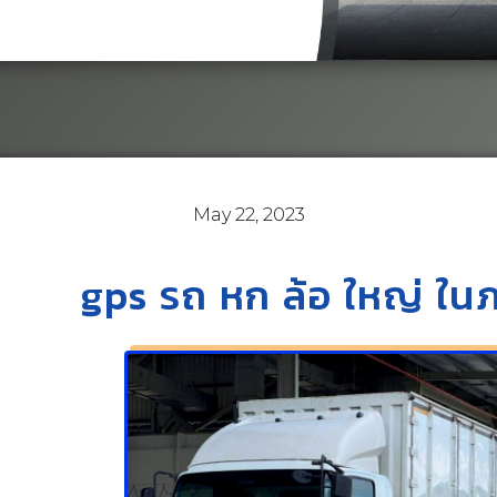
May 22, 2023
gps รถ หก ล้อ ใหญ่ ในภ