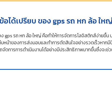
ข้อได้เปรียบ ของ gps รถ หก ล้อ ใหญ
ของ gps รถ หก ล้อ ใหญ่ คือทำให้การจัดการโลจิสติกส์ง่ายขึ้น
น้าของการส่งมอบและทำการตัดสินใจอย่างรวดเร็วหากมีปัญห
มารถจัดการการดำเนินงานได้อย่างมีประสิทธิภาพมากขึ้นซึ่งจะ