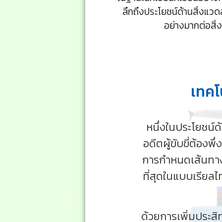
ลึกถึงประโยชน์ด้านสิ่งแวด
อย่างมากต่อสิ
เทคโ
หนึ่งในประโยชน์ด
อดีตผู้ขับขี่ต้องพ
การกำหนดเส้นทาง 
ที่สุดในแบบเรียล
ด้วยการเพิ่มประส