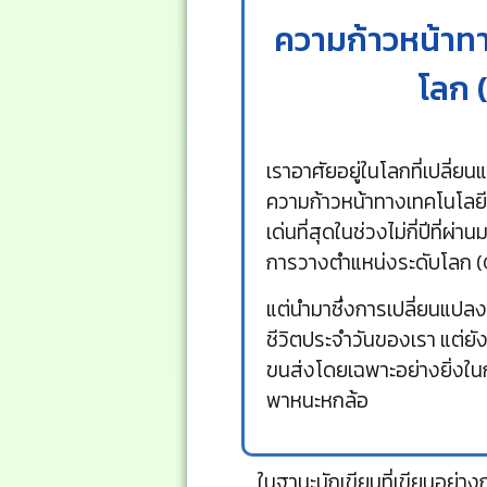
ความก้าวหน้าท
โลก 
เราอาศัยอยู่ในโลกที่เปลี่ย
ความก้าวหน้าทางเทคโนโลยี 
เด่นที่สุดในช่วงไม่กี่ปีที่ผ
การวางตำแหน่งระดับโลก (GP
แต่นำมาซึ่งการเปลี่ยนแปลงท
ชีวิตประจำวันของเรา แต่ย
ขนส่งโดยเฉพาะอย่างยิ่งใ
พาหนะหกล้อ
ในฐานะนักเขียนที่เขียนอย่างกว