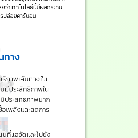
ลยว่าเทคโนโลยีนี้มีผลกระทบ
ารปล่อยคาร์บอน
้นทาง
ิทธิภาพเส้นทาง ใน
อไม่มีประสิทธิภาพใน
่มีประสิทธิภาพมาก
ชื้อเพลิงและลดการ
นที่แออัดและไปยัง