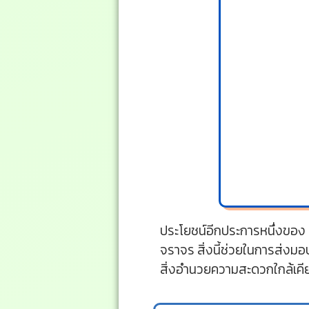
ประโยชน์อีกประการหนึ่งของ gp
จราจร สิ่งนี้ช่วยในการส่งมอบ
สิ่งอำนวยความสะดวกใกล้เคีย