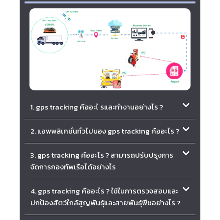
1. gps tracking คืออะไ รและทำงานอย่างไร ?
2. แอพพลิเคชั่นทั่วไปของ gps tracking คืออะไร ?
3. gps tracking คืออะไร ? สามารถปรับปรุงการ
จัดการกองทัพเรือได้อย่างไร
4. gps tracking คืออะไร ? ใช้ในการตรวจสอบและ
ปกป้องสัตว์ใกล้สูญพันธุ์และสายพันธุ์พืชอย่างไร ?