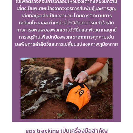
ใช้เพื่อตรวจสอบการเคลื่อนไหวของเต่าทะเลซึ่งมีความ
เสี่ยงเป็นพิเศษเนื่องจากวงจรการสืบพันธุ์และการสูญ
เสียที่อยู่อาศัยเป็นเวลานาน โดยการติดตามการ
เคลื่อนไหวของเต่าเหล่านี้นักวิจัยสามารถเข้าใจเส้น
ทางการอพยพของพวกเขาได้ดีขึ้นและพัฒนากลยุทธ์
การอนุรักษ์เพื่อปกป้องพวกเขาจากการคุกคามเช่น
มลพิษการล่าสัตว์และการเปลี่ยนแปลงสภาพภูมิอากาศ
gps tracking เป็นเครื่องมือสำคัญ