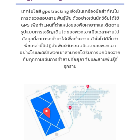
เทคโนโลยี gps tracking ยังเป็นเครื่องมือสำคัญใน
การตรวจสอบสายพันธุ์พืช ตัวอย่างเช่นนักวิจัยได้ใช้
GPS เพื่อทำแผนที่ตำแหน่งของพืชหายากและติดตาม
รูปแบบการเจริญเติบโตของพวกเขาเมื่อเวลาผ่านไป
ข้อมูลนี้สามารถนำมาใช้เพื่อทำความเข้าใจได้ดีขึ้นว่า
พืชเหล่านี้มีปฏิสัมพันธ์กับระบบนิเวศของพวกเขา
อย่างไรและวิธีที่พวกเขาสามารถได้รับการปกป้องจาก
ภัยคุกคามเช่นการทำลายที่อยู่อาศัยและสายพันธุ์ที่
รุกราน