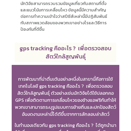
นักวิจัยสามารถรวบรวมข้อมูลเกี่ยวกับสถานที่ตั้ง
และแนวโน้มการเคลื่อนไหว ข้อมูลนี้มีความสำคัญ
ต่อการทำความเข้าใจว่าสปีชีส์เหล่านี้มีปฏิสัมพันธ์
กับสภาพแวดล้อมของพวกเขาอย่างไรและวิธีการ
ป้องกันที่ดีขึ้น
gps tracking คืออะไร ? เพื่อตรวจสอบ
สัตว์ใกล้สูญพันธุ์
การพัฒนาที่น่าตื่นเต้นอย่างหนึ่งในสาขานี้คือการใช้
เทคโนโลยี gps tracking คืออะไร ? เพื่อตรวจสอบ
สัตว์ใกล้สูญพันธุ์ ตัวอย่างเช่นนักวิจัยได้ใช้ปลอกคอ
GPS เพื่อติดตามการเคลื่อนไหวของช้างแอฟริกันทำให้
พวกเขาสามารถระบุรูปแบบการย้ายถิ่นและปกป้องสัตว์
อันงดงามเหล่านี้ได้ดีขึ้นจากการลักลอบล่าสัตว์
ในทำนองเดียวกัน gps tracking คืออะไร ? ได้ถูกนำมา