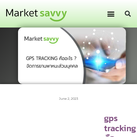
GPS ติดตามยานพาหนะ
การเงิน การลงทุน
June 2, 2023
gps
tracking