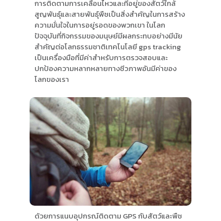
การติดตามการเคลื่อนไหวและที่อยู่ของสัตว์ใกล้
สูญพันธุ์และสายพันธุ์พืชเป็นสิ่งสำคัญในการสร้าง
ความมั่นใจในการอยู่รอดของพวกเขา ในโลก
ปัจจุบันที่กิจกรรมของมนุษย์มีผลกระทบอย่างมีนัย
สำคัญต่อโลกธรรมชาติเทคโนโลยี gps tracking
เป็นเครื่องมือที่มีค่าสำหรับการตรวจสอบและ
ปกป้องความหลากหลายทางชีวภาพอันมีค่าของ
โลกของเรา
ด้วยการแนบอุปกรณ์ติดตาม GPS กับสัตว์และพืช