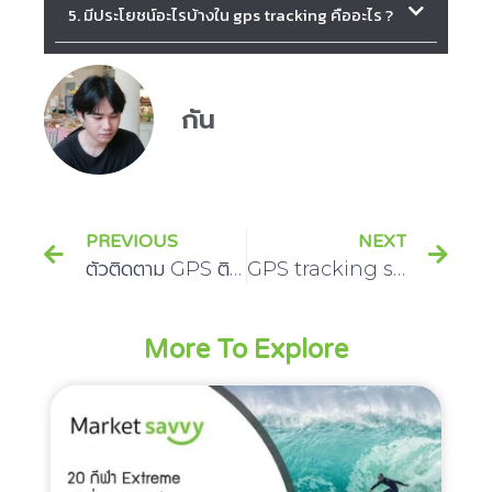
5. มีประโยชน์อะไรบ้างใน gps tracking คืออะไร ?
กัน
PREVIOUS
NEXT
ตัวติดตาม GPS ติด มอเตอร์ไซค์
GPS tracking systems ทำงานอย่างไร
More To Explore