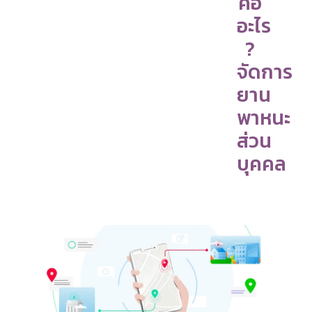
คือ
อะไร
?
จัดการ
ยาน
พาหนะ
ส่วน
บุคคล