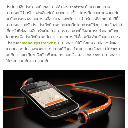
ประโยชน์อีกประการหนึ่งของการใช้ GPS Thaistar คือความเก่งกาจ
สามารถใช้สำหรับแอปพลิเคชันที่หลากหลายตั้งแต่การติดตามยานพาหนะไป
จนถึงการตรวจสอบการเคลื่อนไหวของพนักงาน สำหรับธุรกิจเทคโนโลยีนี้
สามารถช่วยปรับปรุงประสิทธิภาพและผลผลิตโดยการให้ข้อมูลแบบเรียลไทม์
เกี่ยวกับที่ตั้งของสินทรัพย์และบุคลากร นอกจากนี้ยังสามารถช่วยลดต้นทุน
โดยการเพิ่มประสิทธิภาพเส้นทางและลดการใช้เชื้อเพลิง สำหรับบุคคล GPS
Thaistar
mono gps tracking
สามารถช่วยให้มั่นใจในความปลอดภัยและ
ความปลอดภัยของพวกเขาโดยการให้ข้อมูลตำแหน่งแบบเรียลไทม์ ไม่ว่าคุณ
จะเดินทางคนเดียวหรือกับเพื่อนและครอบครัว GPS Thaistar สามารถช่วย
ให้คุณปลอดภัยและปลอดภัย