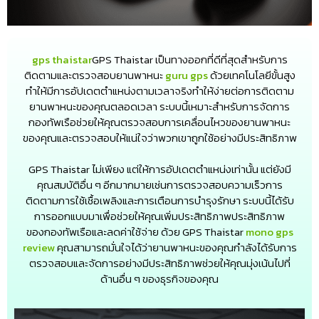
gps thaistar
GPS Thaistar เป็นทางออกที่ดีที่สุดสำหรับการ
ติดตามและตรวจสอบยานพาหนะ
guru gps
ด้วยเทคโนโลยีขั้นสูง
ทำให้มีการอัปเดตตำแหน่งตามเวลาจริงทำให้ง่ายต่อการติดตาม
ยานพาหนะของคุณตลอดเวลา ระบบนี้เหมาะสำหรับการจัดการ
กองทัพเรือช่วยให้คุณตรวจสอบการเคลื่อนไหวของยานพาหนะ
ของคุณและตรวจสอบให้แน่ใจว่าพวกเขาถูกใช้อย่างมีประสิทธิภาพ
GPS Thaistar ไม่เพียง แต่ให้การอัปเดตตำแหน่งเท่านั้น แต่ยังมี
คุณสมบัติอื่น ๆ อีกมากมายเช่นการตรวจสอบความเร็วการ
ติดตามการใช้เชื้อเพลิงและการเตือนการบำรุงรักษา ระบบนี้ได้รับ
การออกแบบมาเพื่อช่วยให้คุณเพิ่มประสิทธิภาพประสิทธิภาพ
ของกองทัพเรือและลดค่าใช้จ่าย ด้วย GPS Thaistar
mono gps
review
คุณสามารถมั่นใจได้ว่ายานพาหนะของคุณกำลังได้รับการ
ตรวจสอบและจัดการอย่างมีประสิทธิภาพช่วยให้คุณมุ่งเน้นไปที่
ด้านอื่น ๆ ของธุรกิจของคุณ