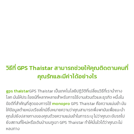
วิธีที่ GPS Thaistar สามารถช่วยให้คุณติดตามคนที่
คุณรักและมีค่าได้อย่างไร
gps thaistar
GPS Thaistar เป็นเทคโนโลยีปฏิวัติที่เปลี่ยนวิธีที่เรานำทาง
โลก มันให้ประโยชน์ที่หลากหลายสำหรับการใช้งานส่วนตัวและธุรกิจ หนึ่งใน
ข้อดีที่สำคัญที่สุดของการใช้
monopro
GPS Thaistar คือความแม่นยำ มัน
ให้ข้อมูลตำแหน่งเรียลไทม์ซึ่งหมายความว่าคุณสามารถพึ่งพามันเพื่อแนะนำ
คุณไปยังปลายทางของคุณด้วยความแม่นยำในการระบุ ไม่ว่าคุณจะขับรถไป
ยังสถานที่ใหม่หรือเดินป่าบนภูเขา GPS Thaistar ทำให้มั่นใจได้ว่าคุณจะไม่
หลงทาง