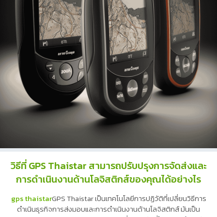
วิธีที่ GPS Thaistar สามารถปรับปรุงการจัดส่งและ
การดำเนินงานด้านโลจิสติกส์ของคุณได้อย่างไร
gps thaistar
GPS Thaistar เป็นเทคโนโลยีการปฏิวัติที่เปลี่ยนวิธีการ