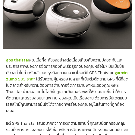
gps thaistar
คุณเบื่อที่จะกังวลอย่างต่อเนื่องเกี่ยวกับความปลอดภัยและ
ประสิทธิภาพของการจัดการกองทัพเรือธุรกิจของคุณหรือไม่? มันเป็นข้อ
กังวลทั่วไปสำหรับเจ้าของธุรกิจหลายคน แต่โชคดีที่ GPS Thaistar
garmin
zumo 595 ราคา
ได้รับความคุ้มครอง ในฐานะที่เป็นตัวติดตาม GPS ที่ดีที่สุด
ในตลาดสำหรับความต้องการด้านการจัดการยานพาหนะของคุณ GPS
Thaistar นำเสนอเทคโนโลยีขั้นสูงและอินเทอร์เฟซที่ใช้งานง่ายซึ่งทำให้การ
ติดตามและตรวจสอบยานพาหนะของคุณเป็นเรื่องง่าย ด้วยการอัปเดตแบบ
เรียลไทม์คุณสามารถมั่นใจได้ว่ากองทัพเรือของคุณอยู่ในเส้นทางที่ถูกต้อง
เสมอ
แต่ GPS Thaistar เสนอมากกว่าการติดตามสถานที่ คุณสมบัติที่ครอบคลุม