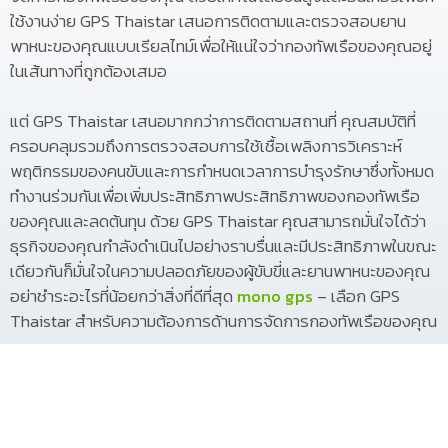
ใช้งานง่าย GPS Thaistar เสนอการติดตามและตรวจสอบยาน
พาหนะของคุณแบบเรียลไทม์เพื่อให้แน่ใจว่ากองทัพเรือของคุณอยู่
ในเส้นทางที่ถูกต้องเสมอ
แต่ GPS Thaistar เสนอมากกว่าการติดตามสถานที่ คุณสมบัติที่
ครอบคลุมรวมถึงการตรวจสอบการใช้เชื้อเพลิงการวิเคราะห์
พฤติกรรมของคนขับและการกำหนดเวลาการบำรุงรักษาซึ่งทั้งหมด
ทำงานร่วมกันเพื่อเพิ่มประสิทธิภาพประสิทธิภาพของกองทัพเรือ
ของคุณและลดต้นทุน ด้วย GPS Thaistar คุณสามารถมั่นใจได้ว่า
ธุรกิจของคุณกำลังดำเนินไปอย่างราบรื่นและมีประสิทธิภาพในขณะ
เดียวกันก็มั่นใจในความปลอดภัยของผู้ขับขี่และยานพาหนะของคุณ
อย่าชำระอะไรที่น้อยกว่าสิ่งที่ดีที่สุด
mono gps
– เลือก GPS
Thaistar สำหรับความต้องการด้านการจัดการกองทัพเรือของคุณ