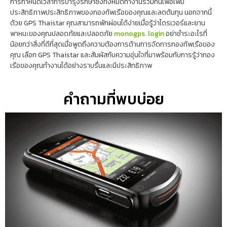
รวมถึงการตรวจสอบการใช้เชื้อเพลิงการวิเคราะห์พฤติกรรมของคนขับและ
การกำหนดเวลาการบำรุงรักษาซึ่งทั้งหมดทำงานร่วมกันเพื่อเพิ่ม
ประสิทธิภาพประสิทธิภาพของกองทัพเรือของคุณและลดต้นทุน นอกจากนี้
ด้วย GPS Thaistar คุณสามารถพักผ่อนได้ง่ายเมื่อรู้ว่าไดรเวอร์และยาน
พาหนะของคุณปลอดภัยและปลอดภัย
monogps. login
อย่าชำระอะไรที่
น้อยกว่าสิ่งที่ดีที่สุดเมื่อพูดถึงความต้องการด้านการจัดการกองทัพเรือของ
คุณ เลือก GPS Thaistar และสัมผัสกับความอุ่นใจที่มาพร้อมกับการรู้ว่ากอง
เรือของคุณทำงานได้อย่างราบรื่นและมีประสิทธิภาพ
คำถามที่พบบ่อย