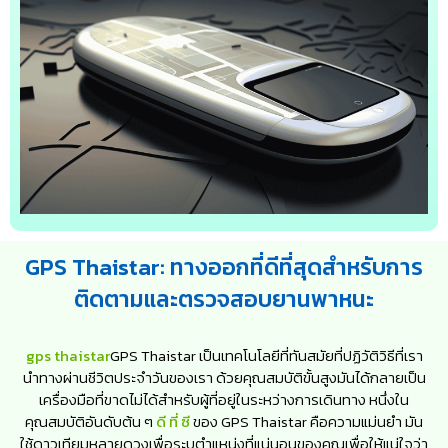
GPS Thaistar: ทางออกที่ดีที่สุดสำหรับการ
ติดตามและตรวจสอบยานพาหนะ
gps thaistar
GPS Thaistar เป็นเทคโนโลยีที่ทันสมัยที่ปฏิวัติวิธีที่เรา
นำทางผ่านชีวิตประจำวันของเรา ด้วยคุณสมบัติขั้นสูงมันได้กลายเป็น
เครื่องมือที่ขาดไม่ได้สำหรับผู้ที่อยู่ในระหว่างการเดินทาง หนึ่งใน
คุณสมบัติอันดับต้น ๆ
ดี ที่ ซี
ของ GPS Thaistar คือความแม่นยำ มัน
ใช้ดาวเทียมหลายดวงเพื่อระบุตำแหน่งที่แน่นอนของคุณเพื่อให้แน่ใจว่า