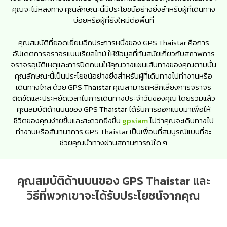
คุณจะไม่หลงทาง คุณลักษณะนี้มีประโยชน์อย่างยิ่งสำหรับผู้ที่เดินทาง
บ่อยหรือผู้ที่ยังใหม่ต่อพื้นที่
คุณสมบัติที่ยอดเยี่ยมอีกประการหนึ่งของ GPS Thaistar คือการ
อัปเดตการจราจรแบบเรียลไทม์ ให้ข้อมูลที่ทันสมัยเกี่ยวกับสภาพการ
จราจรอุบัติเหตุและการปิดถนนให้คุณวางแผนเส้นทางของคุณตามนั้น
คุณลักษณะนี้เป็นประโยชน์อย่างยิ่งสำหรับผู้ที่เดินทางไปทำงานหรือ
เดินทางไกล ด้วย GPS Thaistar คุณสามารถหลีกเลี่ยงการจราจร
ติดขัดและประหยัดเวลาในการเดินทางประจำวันของคุณ โดยรวมแล้ว
คุณสมบัติด้านบนของ GPS Thaistar ได้รับการออกแบบมาเพื่อให้
ชีวิตของคุณง่ายขึ้นและสะดวกยิ่งขึ้น
gpsiam
ไม่ว่าคุณจะเดินทางไป
ทำงานหรือสันทนาการ GPS Thaistar เป็นเพื่อนที่สมบูรณ์แบบที่จะ
ช่วยคุณนำทางผ่านสถานการณ์ใด ๆ
คุณสมบัติด้านบนของ GPS Thaistar และ
วิธีที่พวกเขาจะได้รับประโยชน์จากคุณ