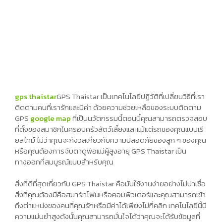
gps thaistar
GPS Thaistar เป็นเทคโนโลยีปฏิวัติที่เปลี่ยนวิธีที่เรา
ติดตามคนที่เรารักและมีค่า ด้วยความช่วยเหลือของระบบติดตาม
GPS
google map
ที่เป็นนวัตกรรมนี้ตอนนี้คุณสามารถตรวจสอบ
ที่ตั้งของสมาชิกในครอบครัวสัตว์เลี้ยงและแม้แต่รถของคุณแบบเรี
ยลไทม์ ไม่ว่าคุณจะกังวลเกี่ยวกับความปลอดภัยของลูก ๆ ของคุณ
หรือคุณต้องการจับตาดูพ่อแม่ผู้สูงอายุ GPS Thaistar เป็น
ทางออกที่สมบูรณ์แบบสำหรับคุณ
สิ่งที่ดีที่สุดเกี่ยวกับ GPS Thaistar คือมันใช้งานง่ายอย่างไม่น่าเชื่อ
สิ่งที่คุณต้องมีคือสมาร์ทโฟนหรือคอมพิวเตอร์และคุณสามารถเข้า
ถึงตำแหน่งของคนที่คุณรักหรือมีค่าได้เพียงไม่กี่คลิก เทคโนโลยีนี้มี