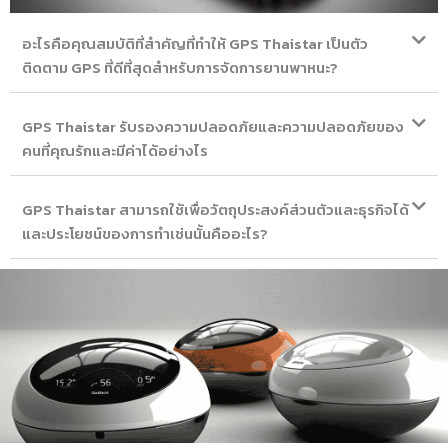
อะไรคือคุณสมบัติที่สำคัญที่ทำให้ GPS Thaistar เป็นตัว
ติดตาม GPS ที่ดีที่สุดสำหรับการจัดการยานพาหนะ?
GPS Thaistar รับรองความปลอดภัยและความปลอดภัยของ
คนที่คุณรักและมีค่าได้อย่างไร
GPS Thaistar สามารถใช้เพื่อวัตถุประสงค์ส่วนตัวและธุรกิจได้
และประโยชน์ของการทำเช่นนั้นคืออะไร?