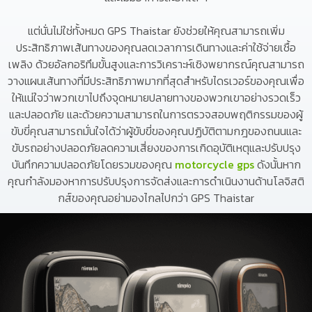
และไม่มีอาการสะอึกใด ๆ
แต่นั่นไม่ใช่ทั้งหมด GPS Thaistar ยังช่วยให้คุณสามารถเพิ่ม
ประสิทธิภาพเส้นทางของคุณลดเวลาการเดินทางและค่าใช้จ่ายเชื้อ
เพลิง ด้วยอัลกอริทึมขั้นสูงและการวิเคราะห์เชิงพยากรณ์คุณสามารถ
วางแผนเส้นทางที่มีประสิทธิภาพมากที่สุดสำหรับไดรเวอร์ของคุณเพื่อ
ให้แน่ใจว่าพวกเขาไปถึงจุดหมายปลายทางของพวกเขาอย่างรวดเร็ว
และปลอดภัย และด้วยความสามารถในการตรวจสอบพฤติกรรมของผู้
ขับขี่คุณสามารถมั่นใจได้ว่าผู้ขับขี่ของคุณปฏิบัติตามกฎของถนนและ
ขับรถอย่างปลอดภัยลดความเสี่ยงของการเกิดอุบัติเหตุและปรับปรุง
บันทึกความปลอดภัยโดยรวมของคุณ
motorcycle gps
ดังนั้นหาก
คุณกำลังมองหาการปรับปรุงการจัดส่งและการดำเนินงานด้านโลจิสติ
กส์ของคุณอย่ามองไกลไปกว่า GPS Thaistar