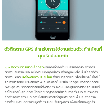
ตัวติดตาม GPS สำหรับการใช้งานส่วนตัว: ทำให้คนที่
คุณรักปลอดภัย
gps ติดตามตัว ขนาดเล็กที่สุด
หากคุณกำลังดำเนินธุรกิจคุณจะรู้ว่าการ
ติดตามสินทรัพย์และพนักงานของคุณมีความสำคัญเพียงใด นั่นคือสิ่งที่ตัว
ติดตาม GPS
เครื่องติดตามระยะไกล
สำหรับธุรกิจเข้ามาโดยใช้เทคโนโลยีนี้
คุณสามารถเพิ่มประสิทธิภาพและผลผลิตใน บริษัท ของคุณ ด้วยตัวติดตาม
GPS คุณสามารถตรวจสอบที่ตั้งของยานพาหนะและอุปกรณ์ของคุณแบบเรี
ยลไทม์ช่วยให้คุณตัดสินใจอย่างชาญฉลาดเกี่ยวกับการกำหนดเส้นทางการ
จัดส่งและการกำหนดเวลา ซึ่งหมายความว่าคุณสามารถเพิ่มประสิทธิภาพ
การดำเนินงานลดเวลาหยุดทำงานและปรับปรุงความพึงพอใจของลูกค้า