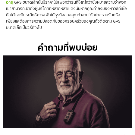
อายุ
GPS ขนาดเล็กนั้นมีราคาไม่แพงกว่ารุ่นที่ใหญ่กว่าซึ่งหมายความว่าพวก
เขาสามารถเข้าถึงผู้บริโภคที่หลากหลาย ดังนั้นหากคุณกำลังมองหาวิธีที่เชื่อ
ถือได้และมีประสิทธิภาพเพื่อให้ธุรกิจของคุณทำงานได้อย่างราบรื่นหรือ
เพียงแค่ต้องการความปลอดภัยของครอบครัวของคุณตัวติดตาม GPS
ขนาดเล็กเป็นวิธีที่จะไป
คำถามที่พบบ่อย