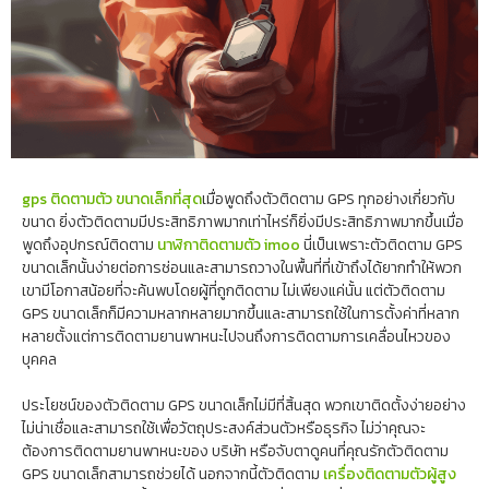
gps ติดตามตัว ขนาดเล็กที่สุด
เมื่อพูดถึงตัวติดตาม GPS ทุกอย่างเกี่ยวกับ
ขนาด ยิ่งตัวติดตามมีประสิทธิภาพมากเท่าไหร่ก็ยิ่งมีประสิทธิภาพมากขึ้นเมื่อ
พูดถึงอุปกรณ์ติดตาม
นาฬิกาติดตามตัว imoo
นี่เป็นเพราะตัวติดตาม GPS
ขนาดเล็กนั้นง่ายต่อการซ่อนและสามารถวางในพื้นที่ที่เข้าถึงได้ยากทำให้พวก
เขามีโอกาสน้อยที่จะค้นพบโดยผู้ที่ถูกติดตาม ไม่เพียงแค่นั้น แต่ตัวติดตาม
GPS ขนาดเล็กก็มีความหลากหลายมากขึ้นและสามารถใช้ในการตั้งค่าที่หลาก
หลายตั้งแต่การติดตามยานพาหนะไปจนถึงการติดตามการเคลื่อนไหวของ
บุคคล
ประโยชน์ของตัวติดตาม GPS ขนาดเล็กไม่มีที่สิ้นสุด พวกเขาติดตั้งง่ายอย่าง
ไม่น่าเชื่อและสามารถใช้เพื่อวัตถุประสงค์ส่วนตัวหรือธุรกิจ ไม่ว่าคุณจะ
ต้องการติดตามยานพาหนะของ บริษัท หรือจับตาดูคนที่คุณรักตัวติดตาม
GPS ขนาดเล็กสามารถช่วยได้ นอกจากนี้ตัวติดตาม
เครื่องติดตามตัวผู้สูง