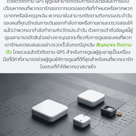
ด้วยตัวติดตาม GPS ผู้ดูแลสามารถได้รับการแจ้งเตือนและการแจ้ง
เตือนหากคนที่พวกเขารักออกจากเขตปลอดภัยที่กำหนดหรือหากพวก
เขาตกหรือมีเหตุฉุกเฉิน พวกเขายังสามารถติดตามกิจกรรมประจำวัน
ของคนที่คุณรักเช่นการเดินออกกำลังกายหรือทานยาและตรวจสอบให้
แน่ใจว่าพวกเขากำลังทำตามกิจวัตรประจำวัน ด้วยการเข้าถึงข้อมูลนี้ผู้
ดูแลสามารถตัดสินใจอย่างชาญฉลาดเกี่ยวกับการดูแลของคนที่พวก
เขารักและตอบสนองอย่างรวดเร็วในกรณีฉุกเฉิน
สัญญาณ ติดตาม
ตัว
โดยรวมแล้วตัวติดตาม GPS สำหรับการดูแลผู้สูงอายุเป็นเครื่อง
มือที่มีค่าที่สามารถช่วยผู้ดูแลให้การดูแลที่ดีที่สุดสำหรับคนที่พวกเขารัก
ในขณะที่ทำให้พวกเขาสบายใจ