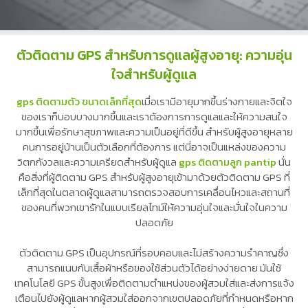
ตัวติดตาม GPS สำหรับการดูแลผู้สูงอายุ: ความอุ่น
ใจสำหรับผู้ดูแล
gps ติดตามตัว ขนาดเล็กที่สุด
เมื่อเรามีอายุมากขึ้นร่างกายและจิตใจ
ของเราก็บอบบางมากขึ้นและเราต้องการการดูแลและให้ความสนใจ
มากขึ้นเพื่อรักษาสุขภาพและความเป็นอยู่ที่ดีขึ้น สำหรับผู้สูงอายุหลาย
คนการอยู่บ้านเป็นตัวเลือกที่ต้องการ แต่นี่อาจเป็นแหล่งของความ
วิตกกังวลและความเครียดสำหรับผู้ดูแล
gps ติดตามลูก pantip
นั่น
คือสิ่งที่ผู้ติดตาม GPS สำหรับผู้สูงอายุเข้ามาด้วยตัวติดตาม GPS ที่
เล็กที่สุดในตลาดผู้ดูแลสามารถตรวจสอบการเคลื่อนไหวและสถานที่
ของคนที่พวกเขารักในแบบเรียลไทม์ให้ความอุ่นใจและมั่นใจในความ
ปลอดภัย
ตัวติดตาม GPS เป็นอุปกรณ์ที่รอบคอบและไม่สร้างความรำคาญซึ่ง
สามารถแนบกับเสื้อผ้าหรือของใช้ส่วนตัวได้อย่างง่ายดาย มันใช้
เทคโนโลยี GPS ขั้นสูงเพื่อติดตามตำแหน่งของผู้สวมใส่และส่งการแจ้ง
เตือนไปยังผู้ดูแลหากผู้สวมใส่ออกจากเขตปลอดภัยที่กำหนดหรือหาก