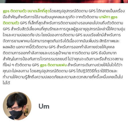
gps ติดตามตัว ขนาดเล็กที่สุด
โดยสรุปอุปกรณ์ติดตาม GPS ได้กลายเป็นเครื่อง
มือสำคัญสำหรับการใช้งานส่วนบุคคลและธุรกิจ จากตัวติดตาม
นาฬิกา gps
ติดตามตัว
GPS ที่เล็กที่สุดสำหรับการติดตามอย่างรอบคอบไปจนถึงตัวติดตาม
GPS สำหรับสัตว์เลี้ยงคนที่คุณรักและการดูแลผู้สูงอายุอุปกรณ์เหล่านี้ให้ความอุ่น
ใจและความปลอดภัย ประโยชน์ของการติดตาม GPS แบบเรียลไทม์สำหรับการ
จัดการยานพาหนะไม่สามารถพูดเกินจริงได้เนื่องจากมันเพิ่มประสิทธิภาพและ
ผลผลิต นอกจากนี้ตัวติดตาม GPS สำหรับการออกกำลังกายช่วยให้บุคคล
ติดตามการออกกำลังกายและบรรลุเป้าหมาย การติดตาม GPS ยังมีบทบาท
สำคัญในการป้องกันการโจรกรรมรถยนต์ ไม่ว่าคุณจะเดินทางหรือสำรวจสถาน
ที่ใหม่ ๆ ตัวติดตาม GPS
gps ติดตามแฟน
สำหรับการเดินทางช่วยให้มั่นใจได้ว่า
คุณจะไม่หลงทาง โดยสรุปอุปกรณ์ติดตาม GPS ได้ปฏิวัติวิธีที่เราใช้ชีวิตและ
ทำงานให้ความรู้สึกถึงความปลอดภัยและความสะดวกสบายที่ครั้งหนึ่งเคยเป็นไป
ไม่ได้
Um