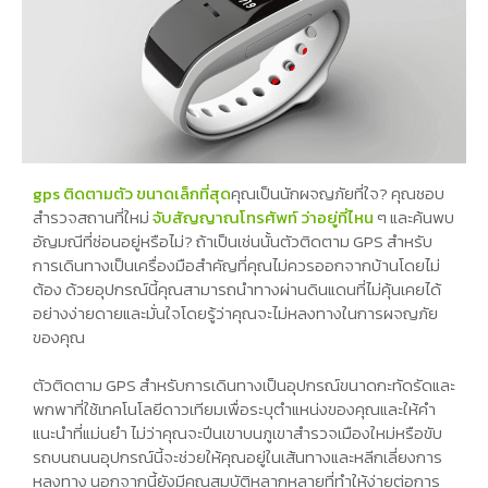
gps ติดตามตัว ขนาดเล็กที่สุด
คุณเป็นนักผจญภัยที่ใจ? คุณชอบ
สำรวจสถานที่ใหม่
จับสัญญาณโทรศัพท์ ว่าอยู่ที่ไหน
ๆ และค้นพบ
อัญมณีที่ซ่อนอยู่หรือไม่? ถ้าเป็นเช่นนั้นตัวติดตาม GPS สำหรับ
การเดินทางเป็นเครื่องมือสำคัญที่คุณไม่ควรออกจากบ้านโดยไม่
ต้อง ด้วยอุปกรณ์นี้คุณสามารถนำทางผ่านดินแดนที่ไม่คุ้นเคยได้
อย่างง่ายดายและมั่นใจโดยรู้ว่าคุณจะไม่หลงทางในการผจญภัย
ของคุณ
ตัวติดตาม GPS สำหรับการเดินทางเป็นอุปกรณ์ขนาดกะทัดรัดและ
พกพาที่ใช้เทคโนโลยีดาวเทียมเพื่อระบุตำแหน่งของคุณและให้คำ
แนะนำที่แม่นยำ ไม่ว่าคุณจะปีนเขาบนภูเขาสำรวจเมืองใหม่หรือขับ
รถบนถนนอุปกรณ์นี้จะช่วยให้คุณอยู่ในเส้นทางและหลีกเลี่ยงการ
หลงทาง นอกจากนี้ยังมีคุณสมบัติหลากหลายที่ทำให้ง่ายต่อการ