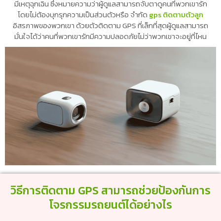
มีเหตุฉุกเฉิน ซึ่งหมายความว่าผู้ดูแลสามารถจับตาดูคนที่พวกเขารัก
โดยไม่ต้องบุกรุกความเป็นส่วนตัวหรือ จำกัด
gps ติดตามตัวลูก
อิสรภาพของพวกเขา ด้วยตัวติดตาม GPS ที่เล็กที่สุดผู้ดูแลสามารถ
มั่นใจได้ว่าคนที่พวกเขารักมีความปลอดภัยไม่ว่าพวกเขาจะอยู่ที่ไหน
วิธีการติดตาม GPS สามารถช่วยป้องกันการ
โจรกรรมรถยนต์ได้อย่างไร