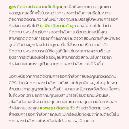
gps ติดตามตัว ขนาดเล็กที่สุด
คุณเบื่อที่จะคาดเดาว่าคุณเผา
ผลาญแคลอรี่กี่ครั้งในระหว่างการออกกำลังกายหรือไม่? คุณ
ต้องการติดตามความคืบหน้าของคุณและบรรลุเป้าหมายการออก
กำลังกายหรือไม่?
นาฬิกาติดตามตัวลูก
มองไม่ไกลไปกว่าตัว
ติดตาม GPS สำหรับการออกกำลังกาย ด้วยอุปกรณ์นี้คุณ
สามารถติดตามการออกกำลังกายและตรวจสอบความคืบหน้าของ
คุณได้อย่างถูกต้อง ไม่ว่าคุณจะวิ่งขี่จักรยานหรือว่ายน้ำตัว
ติดตาม GPS สามารถให้ข้อมูลที่มีค่าเช่นระยะทางความเร็วและ
อัตราการเต้นของหัวใจ ข้อมูลนี้สามารถช่วยคุณปรับการออก
กำลังกายและบรรลุเป้าหมายการออกกำลังกายได้เร็วขึ้น
นอกเหนือจากการติดตามการออกกำลังกายของคุณตัวติดตาม
GPS สำหรับการออกกำลังกายยังช่วยให้คุณมีแรงจูงใจ อุปกรณ์
จำนวนมากอนุญาตให้คุณตั้งเป้าหมายและรับการแจ้งเตือนเมื่อคุณ
ไปถึงพวกเขา นอกจากนี้คุณยังสามารถเชื่อมต่อกับเพื่อนและ
แข่งขันกันเองเพิ่มความสนุกสนานและความสนุกสนานในการออก
กำลังกายของคุณ
แอพgps ติดตามตัว
ด้วยตัวติดตาม GPS
สำหรับการออกกำลังกายคุณจะมีเครื่องมือทั้งหมดที่คุณต้องใช้ใน
การออกกำลังกายในระดับต่อไปและบรรลุเป้าหมาย