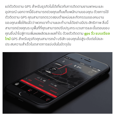
แต่ตัวติดตาม GPS สำหรับธุรกิจไม่ได้เกี่ยวกับการติดตามยานพาหนะและ
อุปกรณ์ นอกจากนี้ยังสามารถช่วยคุณเก็บแท็บพนักงานของคุณ ด้วยการใช้
ตัวติดตาม GPS คุณสามารถตรวจสอบตำแหน่งและกิจกรรมของคนงาน
ของคุณเพื่อให้แน่ใจว่าพวกเขาทำงานและทำงานได้อย่างมีประสิทธิภาพ สิ่งนี้
สามารถช่วยคุณระบุพื้นที่ที่คุณสามารถปรับปรุงกระบวนการและขั้นตอนของ
คุณซึ่งนำไปสู่การเพิ่มผลผลิตและผลกำไร ด้วยตัวติดตาม
gps จิ๋ว แบบเรียล
ไทม์
GPS สำหรับธุรกิจคุณสามารถนำ บริษัท ของคุณไปสู่ระดับต่อไปและ
ประสบความสำเร็จในตลาดการแข่งขันในปัจจุบัน