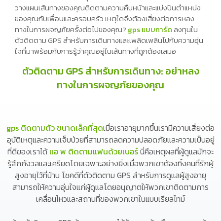
วางแผนเส้นทางของคุณติดตามความคืบหน้าและแบ่งปันตำแหน่ง
ของคุณกับเพื่อนและครอบครัว เหตุใดจึงต้องเสี่ยงต่อการหลง
ทางในการผจญภัยครั้งต่อไปของคุณ?
gps แบบการ์ด
ลงทุนใน
ตัวติดตาม GPS สำหรับการเดินทางและเพลิดเพลินไปกับความอุ่น
ใจที่มาพร้อมกับการรู้ว่าคุณอยู่ในเส้นทางที่ถูกต้องเสมอ
ตัวติดตาม GPS สำหรับการเดินทาง: อย่าหลง
ทางในการผจญภัยของคุณ
gps ติดตามตัว ขนาดเล็กที่สุด
เมื่อเราอายุมากขึ้นเรามีความเสี่ยงต่อ
อุบัติเหตุและความเจ็บป่วยที่สามารถลดความปลอดภัยและความเป็นอยู่
ที่ดีของเราได้
แอ พ ติดตามแฟนด้วยเบอร์
นี่คือเหตุผลที่ผู้ดูแลมักจะ
รู้สึกกังวลและเครียดโดยเฉพาะอย่างยิ่งเมื่อพวกเขาต้องทิ้งคนที่รักผู้
สูงอายุไว้ที่บ้าน โชคดีที่ตัวติดตาม GPS สำหรับการดูแลผู้สูงอายุ
สามารถให้ความอุ่นใจแก่ผู้ดูแลโดยอนุญาตให้พวกเขาติดตามการ
เคลื่อนไหวและสถานที่ของพวกเขาในแบบเรียลไทม์