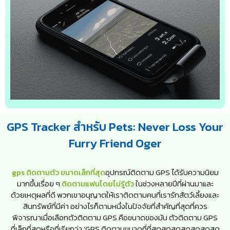
GPS Tracker สำหรับ Pets: Never Loss Your
Furry Friend Oger
gps ติดตามตัว ขนาดเล็กที่สุด
อุปกรณ์ติดตาม GPS ได้รับความนิยม
มากขึ้นเรื่อย ๆ
ติดตามแฟนโดยไม่รู้ตัว
ในช่วงหลายปีที่ผ่านมาและ
ด้วยเหตุผลที่ดี พวกเขาอนุญาตให้เราติดตามคนที่เรารักสัตว์เลี้ยงและ
สินทรัพย์ที่มีค่า อย่างไรก็ตามหนึ่งในปัจจัยที่สำคัญที่สุดที่ควร
พิจารณาเมื่อเลือกตัวติดตาม GPS คือขนาดของมัน ตัวติดตาม GPS
ที่เล็กที่สุดหรือที่เรียกว่า ‘GPS ติดตามขนาดที่ที่สุดสุดสุดสุดสุดสุดสุด