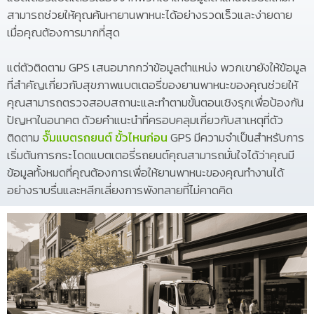
สามารถช่วยให้คุณค้นหายานพาหนะได้อย่างรวดเร็วและง่ายดาย
เมื่อคุณต้องการมากที่สุด
แต่ตัวติดตาม GPS เสนอมากกว่าข้อมูลตำแหน่ง พวกเขายังให้ข้อมูล
ที่สำคัญเกี่ยวกับสุขภาพแบตเตอรี่ของยานพาหนะของคุณช่วยให้
คุณสามารถตรวจสอบสถานะและทำตามขั้นตอนเชิงรุกเพื่อป้องกัน
ปัญหาในอนาคต ด้วยคำแนะนำที่ครอบคลุมเกี่ยวกับสาเหตุที่ตัว
ติดตาม
จั๊มแบตรถยนต์ ขั้วไหนก่อน
GPS มีความจำเป็นสำหรับการ
เริ่มต้นการกระโดดแบตเตอรี่รถยนต์คุณสามารถมั่นใจได้ว่าคุณมี
ข้อมูลทั้งหมดที่คุณต้องการเพื่อให้ยานพาหนะของคุณทำงานได้
อย่างราบรื่นและหลีกเลี่ยงการพังทลายที่ไม่คาดคิด