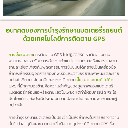
อนาคตของการบำรุงรักษาแบตเตอรี่รถยนต์
ด้วยเทคโนโลยีการติดตาม GPS
การจั้มแบตรถ
การติดตาม GPS ได้ปฏิวัติวิธีที่เราติดตามยาน
พาหนะของเรา ด้วยการอัปเดตตำแหน่งตามเวลาจริงและรายงาน
รายละเอียดเกี่ยวกับพฤติกรรมการขับขี่มันได้กลายเป็นเครื่องมือ
สำคัญสำหรับผู้จัดการกองทัพเรือและเจ้าของยานพาหนะแต่ละราย
อย่างไรก็ตามแง่มุมหนึ่งของการติดตาม
จั๊มแบตรถยนต์ ไม่ติด
GPS ที่มักถูกมองข้ามคือความสำคัญของสุขภาพของแบตเตอรี่
แบตเตอรี่ที่อ่อนแอหรือตายแล้วไม่เพียง แต่ทำให้อุปกรณ์ GPS ไร้
ประโยชน์ แต่ยังประนีประนอมความปลอดภัยของยานพาหนะและผู้
อยู่อาศัย
การบำรุงรักษาแบตเตอรี่เป็นประจำเป็นสิ่งสำคัญในการสร้างความ
มั่นใจว่าอายุยืนและความน่าเชื่อถือของอุปกรณ์ติดตาม GPS ซึ่ง