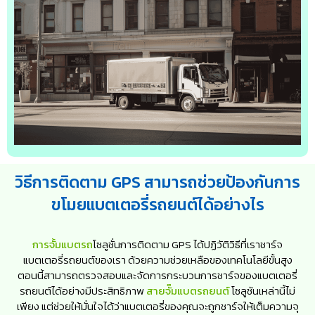
วิธีการติดตาม GPS สามารถช่วยป้องกันการ
ขโมยแบตเตอรี่รถยนต์ได้อย่างไร
การจั้มแบตรถ
โซลูชั่นการติดตาม GPS ได้ปฏิวัติวิธีที่เราชาร์จ
แบตเตอรี่รถยนต์ของเรา ด้วยความช่วยเหลือของเทคโนโลยีขั้นสูง
ตอนนี้สามารถตรวจสอบและจัดการกระบวนการชาร์จของแบตเตอรี่
รถยนต์ได้อย่างมีประสิทธิภาพ
สายจั๊มแบตรถยนต์
โซลูชันเหล่านี้ไม่
เพียง แต่ช่วยให้มั่นใจได้ว่าแบตเตอรี่ของคุณจะถูกชาร์จให้เต็มความจุ