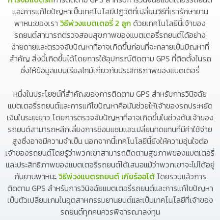
และการแก้ไขปัญหาเป็นเทคโนโลยีปฏิวัติที่เปลี่ยนวิธีที่เรารักษายาน
พาหนะของเรา
วิธีพ่วงแบตเตอรี่ 2 ลูก
ด้วยเทคโนโลยีนี้เจ้าของ
รถยนต์สามารถตรวจสอบสุขภาพของแบตเตอรี่รถยนต์ได้อย่าง
ง่ายดายและตรวจจับปัญหาที่อาจเกิดขึ้นก่อนที่จะกลายเป็นปัญหาที่
สำคัญ สิ่งนี้เกิดขึ้นได้โดยการใช้อุปกรณ์ติดตาม GPS ที่ติดตั้งในรถ
ซึ่งให้ข้อมูลแบบเรียลไทม์เกี่ยวกับประสิทธิภาพของแบตเตอรี่
หนึ่งในประโยชน์ที่สำคัญของการติดตาม GPS สำหรับการวินิจฉัย
แบตเตอรี่รถยนต์และการแก้ไขปัญหาคือมันช่วยให้เจ้าของรถประหยัด
เงินในระยะยาว โดยการตรวจจับปัญหาที่อาจเกิดขึ้นในช่วงต้นเจ้าของ
รถยนต์สามารถหลีกเลี่ยงการซ่อมแซมและเปลี่ยนทดแทนที่มีค่าใช้จ่าย
สูงซึ่งอาจมีความจำเป็น นอกจากนี้เทคโนโลยีนี้ยังให้ความอุ่นใจต่อ
เจ้าของรถยนต์โดยรู้ว่าพวกเขาสามารถติดตามสุขภาพของแบตเตอรี่
และประสิทธิภาพของแบตเตอรี่รถยนต์ได้เสมอแม้ว่าพวกเขาจะไม่ได้อยู่
กับยานพาหนะ
วิธีพ่วงแบตรถยนต์ เกียร์ออโต้
โดยรวมแล้วการ
ติดตาม GPS สำหรับการวินิจฉัยแบตเตอรี่รถยนต์และการแก้ไขปัญหา
เป็นตัวเปลี่ยนเกมในอุตสาหกรรมยานยนต์และเป็นเทคโนโลยีที่เจ้าของ
รถยนต์ทุกคนควรพิจารณาลงทุน