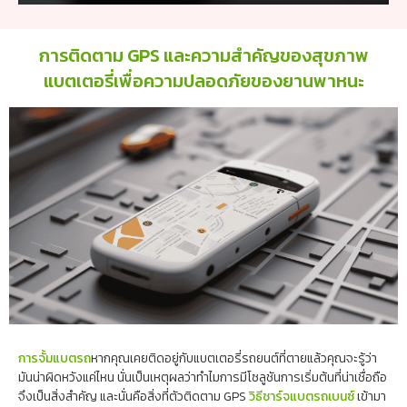
การติดตาม GPS และความสำคัญของสุขภาพ
แบตเตอรี่เพื่อความปลอดภัยของยานพาหนะ
การจั้มแบตรถ
หากคุณเคยติดอยู่กับแบตเตอรี่รถยนต์ที่ตายแล้วคุณจะรู้ว่า
มันน่าผิดหวังแค่ไหน นั่นเป็นเหตุผลว่าทำไมการมีโซลูชันการเริ่มต้นที่น่าเชื่อถือ
จึงเป็นสิ่งสำคัญ และนั่นคือสิ่งที่ตัวติดตาม GPS
วิธีชาร์จแบตรถเบนซ์
เข้ามา