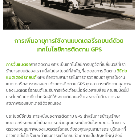
การเพิ่มอายุการใช้งานแบตเตอรี่รถยนต์ด้วย
เทคโนโลยีการติดตาม GPS
การจั้มแบตรถ
การติดตาม GPS เป็นเทคโนโลยีการปฏิวัติที่เปลี่ยนวิธีที่เรา
รักษารถยนต์ของเรา หนึ่งในประโยชน์ที่สำคัญที่สุดของการติดตาม
วิธีต่อ
แบตเตอรี่รถยนต์
GPS คือความสามารถในการตรวจสอบอายุการใช้งาน
แบตเตอรี่ของรถของคุณ ด้วยการติดตาม GPS คุณสามารถติดตามสุขภาพ
ของแบตเตอรี่รถยนต์และรับการแจ้งเตือนเมื่อถึงเวลาเปลี่ยน คุณสมบัตินี้มี
ประโยชน์อย่างยิ่งสำหรับผู้ที่ใช้รถยนต์บ่อยครั้งและอาจไม่มีเวลาตรวจ
สุขภาพของแบตเตอรี่ด้วยตนเอง
ประโยชน์อีกประการหนึ่งของการติดตาม GPS สำหรับการบำรุงรักษา
แบตเตอรี่รถยนต์คือมันสามารถช่วยคุณประหยัดเงินในระยะยาว โดยการ
ตรวจสอบสุขภาพของแบตเตอรี่รถยนต์ของคุณคุณสามารถระบุปัญหาที่
อาจเกิดขึ้นได้เร็วและดำเนินการแก้ไขก่อนที่จะกลายเป็นปัญหาใหญ่ สิ่งนี้