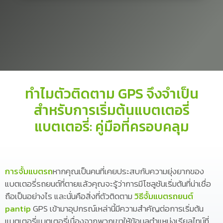
ทำไมตัวติดตาม GPS จึงจำเป็น
สำหรับการเริ่มต้นแบตเตอรี่
แบตเตอรี่: คู่มือที่ครอบคลุม
การจั้มแบตรถ
หากคุณเป็นคนที่เคยประสบกับความยุ่งยากของ
แบตเตอรี่รถยนต์ที่ตายแล้วคุณจะรู้ว่าการมีโซลูชันเริ่มต้นที่น่าเชื่อ
ถือเป็นอย่างไร และนั่นคือสิ่งที่ตัวติดตาม
วิธีจั้มแบตรถยนต์
pantip
GPS เข้ามาอุปกรณ์เหล่านี้มีความสำคัญต่อการเริ่มต้น
แบตเตอรี่แบตเตอรี่เนื่องจากพวกเขาให้ข้อมูลตำแหน่งเรียลไทม์ที่