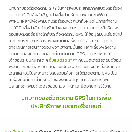
บทบาทของตัวติดตาม GPS ในการเพิ่มประสิทธิภาพแบตเตอรี่ของ
แบตเตอรี่เป็นสิ่งสำคัญอย่างยิ่งสำหรับยานพาหนะไฟฟ้า ยาน
พาหนะเหล่านี้พึ่งพาแบตเตอรี่ของพวกเขาทั้งหมดในการทำงาน
ทำให้เป็นสิ่งสำคัญสำหรับเจ้าของในการตรวจสอบประสิทธิภาพ
ของแบตเตอรี่อย่างใกล้ชิด ตัวติดตาม GPS ให้ข้อมูลแบบเรียลไทม์
เกี่ยวกับระดับการชาร์จของแบตเตอรี่ช่วยให้เจ้าของสามารถ
วางแผนการเดินทางของพวกเขาตามนั้นและหลีกเลี่ยงพลังงาน
หมดบนท้องถนน นอกจากนี้ตัวติดตาม GPS สามารถช่วยให้
เจ้าของระบุปัญหาใด ๆ
จั้มแบตรถ ราคา
กับแบตเตอรี่รถยนต์ของ
พวกเขาก่อนที่พวกเขาจะกลายเป็นปัญหาร้ายแรงมากขึ้นประหยัด
เวลาและเงินในระยะยาว โดยรวมแล้วการใช้ตัวติดตาม GPS เป็น
เครื่องมือที่มีค่าสำหรับเจ้าของรถยนต์ทุกคนที่ต้องการเพิ่ม
ประสิทธิภาพแบตเตอรี่ของยานพาหนะและยืดอายุการใช้งาน
บทบาทของตัวติดตาม GPS ในการเพิ่ม
ประสิทธิภาพแบตเตอรี่รถยนต์
การจั้มแบตรถ
การติดตาม GPS สำหรับการวินิจฉัยแบตเตอรี่รถยนต์