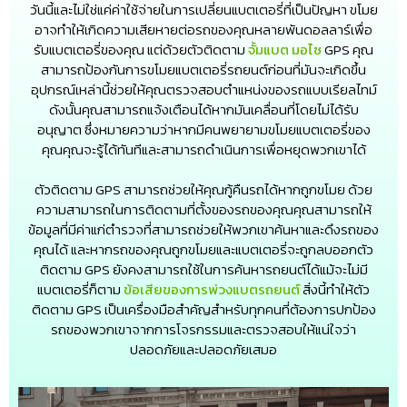
วันนี้และไม่ใช่แค่ค่าใช้จ่ายในการเปลี่ยนแบตเตอรี่ที่เป็นปัญหา ขโมย
อาจทำให้เกิดความเสียหายต่อรถของคุณหลายพันดอลลาร์เพื่อ
รับแบตเตอรี่ของคุณ แต่ด้วยตัวติดตาม
จั้มแบต มอไซ
GPS คุณ
สามารถป้องกันการขโมยแบตเตอรี่รถยนต์ก่อนที่มันจะเกิดขึ้น
อุปกรณ์เหล่านี้ช่วยให้คุณตรวจสอบตำแหน่งของรถแบบเรียลไทม์
ดังนั้นคุณสามารถแจ้งเตือนได้หากมันเคลื่อนที่โดยไม่ได้รับ
อนุญาต ซึ่งหมายความว่าหากมีคนพยายามขโมยแบตเตอรี่ของ
คุณคุณจะรู้ได้ทันทีและสามารถดำเนินการเพื่อหยุดพวกเขาได้
ตัวติดตาม GPS สามารถช่วยให้คุณกู้คืนรถได้หากถูกขโมย ด้วย
ความสามารถในการติดตามที่ตั้งของรถของคุณคุณสามารถให้
ข้อมูลที่มีค่าแก่ตำรวจที่สามารถช่วยให้พวกเขาค้นหาและดึงรถของ
คุณได้ และหากรถของคุณถูกขโมยและแบตเตอรี่จะถูกลบออกตัว
ติดตาม GPS ยังคงสามารถใช้ในการค้นหารถยนต์ได้แม้จะไม่มี
แบตเตอรี่ก็ตาม
ข้อเสียของการพ่วงแบตรถยนต์
สิ่งนี้ทำให้ตัว
ติดตาม GPS เป็นเครื่องมือสำคัญสำหรับทุกคนที่ต้องการปกป้อง
รถของพวกเขาจากการโจรกรรมและตรวจสอบให้แน่ใจว่า
ปลอดภัยและปลอดภัยเสมอ