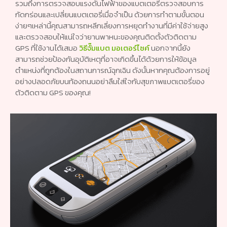
รวมถึงการตรวจสอบแรงดันไฟฟ้าของแบตเตอรี่ตรวจสอบการ
กัดกร่อนและเปลี่ยนแบตเตอรี่เมื่อจำเป็น ด้วยการทำตามขั้นตอน
ง่ายๆเหล่านี้คุณสามารถหลีกเลี่ยงการหยุดทำงานที่มีค่าใช้จ่ายสูง
และตรวจสอบให้แน่ใจว่ายานพาหนะของคุณติดตั้งตัวติดตาม
GPS ที่ใช้งานได้เสมอ
วิธีจั๊มแบต มอเตอร์ไซค์
นอกจากนี้ยัง
สามารถช่วยป้องกันอุบัติเหตุที่อาจเกิดขึ้นได้ด้วยการให้ข้อมูล
ตำแหน่งที่ถูกต้องในสถานการณ์ฉุกเฉิน ดังนั้นหากคุณต้องการอยู่
อย่างปลอดภัยบนท้องถนนอย่าลืมใส่ใจกับสุขภาพแบตเตอรี่ของ
ตัวติดตาม GPS ของคุณ!