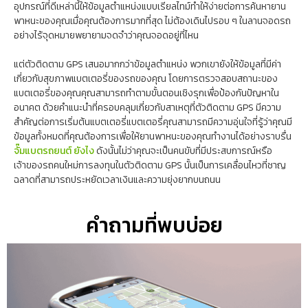
อุปกรณ์ที่ดีเหล่านี้ให้ข้อมูลตำแหน่งแบบเรียลไทม์ทำให้ง่ายต่อการค้นหายาน
พาหนะของคุณเมื่อคุณต้องการมากที่สุด ไม่ต้องเดินไปรอบ ๆ ในลานจอดรถ
อย่างไร้จุดหมายพยายามจดจำว่าคุณจอดอยู่ที่ไหน
แต่ตัวติดตาม GPS เสนอมากกว่าข้อมูลตำแหน่ง พวกเขายังให้ข้อมูลที่มีค่า
เกี่ยวกับสุขภาพแบตเตอรี่ของรถของคุณ โดยการตรวจสอบสถานะของ
แบตเตอรี่ของคุณคุณสามารถทำตามขั้นตอนเชิงรุกเพื่อป้องกันปัญหาใน
อนาคต ด้วยคำแนะนำที่ครอบคลุมเกี่ยวกับสาเหตุที่ตัวติดตาม GPS มีความ
สำคัญต่อการเริ่มต้นแบตเตอรี่แบตเตอรี่คุณสามารถมีความอุ่นใจที่รู้ว่าคุณมี
ข้อมูลทั้งหมดที่คุณต้องการเพื่อให้ยานพาหนะของคุณทำงานได้อย่างราบรื่น
จั๊มแบตรถยนต์ ยังไง
ดังนั้นไม่ว่าคุณจะเป็นคนขับที่มีประสบการณ์หรือ
เจ้าของรถคนใหม่การลงทุนในตัวติดตาม GPS นั้นเป็นการเคลื่อนไหวที่ชาญ
ฉลาดที่สามารถประหยัดเวลาเงินและความยุ่งยากบนถนน
คำถามที่พบบ่อย