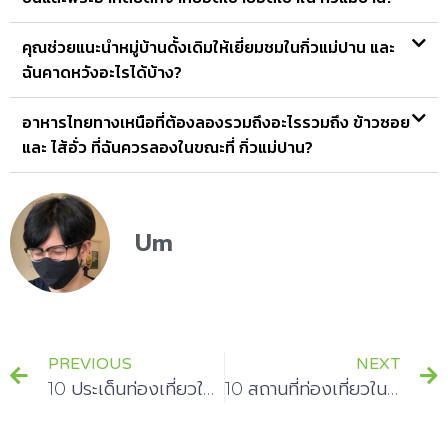
คุณช่วยแนะนำหมู่บ้านดั้งเดิมให้เยี่ยมชมในกิ่วแม่ปาน และ
ฉันคาดหวังอะไรได้บ้าง?
อาหารไทยทางเหนือที่ต้องลองรวมถึงอะไรรวมถึง ข้าวซอย
และ ไส้อั่ว ที่ฉันควรลองในขณะที่ กิ่วแม่ปาน?
Um
PREVIOUS
NEXT
10 ประเด็นท่องเที่ยวในมัลดีฟส์ที่ต้องลองในการเยือน!
10 สถานที่ท่องเที่ยวในแคนาดาธรรมชาติและวัฒนธรรม