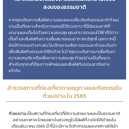
สงบของธรรมชาติ
หากคุณต้องการสัมผัสความสงบและเปลี่ยวชิมกับธรรมชาติ กิ่วแม่
ปานเป็นที่เหมาะสำหรับการแคมป์ใต้ดวงดาว ที่นี่มีธรรมชาติที่
งดงามและเต็มไปด้วยความสงบสุข คุณสามารถนอนใต้ฟ้าที่มีดาว
เต็มที่ และสัมผัสกับความเย็นสบายของอากาศบริสุทธิ์ นอกจากนี้
ยังมีกิจกรรมต่างๆ เช่น ปั่นจักรยานเส้นทางธรรมชาติ และเดินป่า
เพื่อสัมผัสกับธรรมชาติอีกด้วย ไม่ว่าคุณจะเดินทางมาเพื่อค้นหา
ความผจญภัย หรือเพื่อหาความสงบสุข กิ่วแม่ปานเป็นที่เหมาะ
สำหรับทุกคนที่ต้องการพักผ่อนและสัมผัสกับธรรมชาติอย่าง
แท้จริง.
สำรวจสถานที่ท่องเที่ยวตามฤดูกาลและกิจกรรมใน
กิ่วแม่ปาน ใน 2565
กิ่วแม่ปาน
เป็นสถานที่ท่องเที่ยวที่มีความสวยงามและเป็นธรรมชาติ
อย่างมหาศาล โดยเฉพาะในช่วงฤดูใบไม้ผลิที่จะเปิดให้เข้าชมใน
เดือนธันวาคม 2565 นี้ ที่นี่จะมีการจัดกิจกรรมและเทศกาลให้เข้า