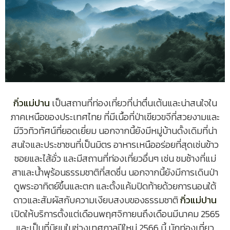
กิ่วแม่ปาน
เป็นสถานที่ท่องเที่ยวที่น่าตื่นเต้นและน่าสนใจใน
ภาคเหนือของประเทศไทย ที่มีเนื้อที่ป่าเขียวขจีที่สวยงามและ
มีวิวทิวทัศน์ที่ยอดเยี่ยม นอกจากนี้ยังมีหมู่บ้านดั้งเดิมที่น่า
สนใจและประชาชนที่เป็นมิตร อาหารเหนืออร่อยที่สุดเช่นข้าว
ซอยและไส้อั่ว และมีสถานที่ท่องเที่ยวอื่นๆ เช่น ชมช้างที่แม่
สาและน้ำพุร้อนธรรมชาติที่สดชื่น นอกจากนี้ยังมีการเดินป่า
ดูพระอาทิตย์ขึ้นและตก และตั้งแค้มปิดท้ายด้วยการนอนใต้
ดาวและสัมผัสกับความเงียบสงบของธรรมชาติ
กิ่วแม่ปาน
เปิดให้บริการตั้งแต่เดือนพฤศจิกายนถึงเดือนมีนาคม 2565
และเป็นที่นิยมในช่วงเทศกาลปีใหม่ 2566 นี้ นักท่องเที่ยว