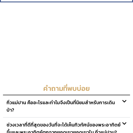
คำถามที่พบบ่อย
กิ่วแม่ปาน คืออะไรและทำไมจึงเป็นที่นิยมสำหรับการเดิน
ป่า?
ช่วงเวลาที่ดีที่สุดของวันที่จะได้เห็นทิวทัศน์ของพระอาทิตย์
ขึ้นและพระอาทิตย์ตกจากยอดเขายอดเขาใน กิ่วแม่ปาน?