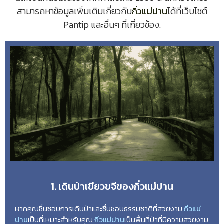
สามารถหาข้อมูลเพิ่มเติมเกี่ยวกับ
กิ่วแม่ปาน
ได้ที่เว็บไซต์
Pantip และอื่นๆ ที่เกี่ยวข้อง.
1. เดินป่าเขียวขจีของกิ่วแม่ปาน
หากคุณชื่นชอบการเดินป่าและชื่นชอบธรรมชาติที่สวยงาม
กิ่วแม่
ปาน
เป็นที่เหมาะสำหรับคุณ
กิ่วแม่ปาน
เป็นพื้นที่ป่าที่มีความสวยงาม