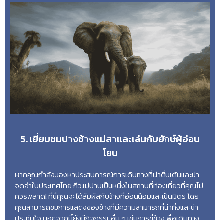
5. เยี่ยมชมปางช้างแม่สาและเล่นกับยักษ์ผู้อ่อน
โยน
หากคุณกำลังมองหาประสบการณ์การเดินทางที่น่าตื่นเต้นและน่า
จดจำในประเทศไทย กิ่วแม่ปานเป็นหนึ่งในสถานที่ท่องเที่ยวที่คุณไม่
ควรพลาด! ที่นี่คุณจะได้สัมผัสกับช้างที่อ่อนน้อมและเป็นมิตร โดย
คุณสามารถชมการแสดงของช้างที่มีความสามารถที่น่าทึ่งและน่า
ประทับใจ นอกจากนี้ยังมีกิจกรรมอื่น ๆ เช่นการขี่ช้างเพื่อเดินทาง