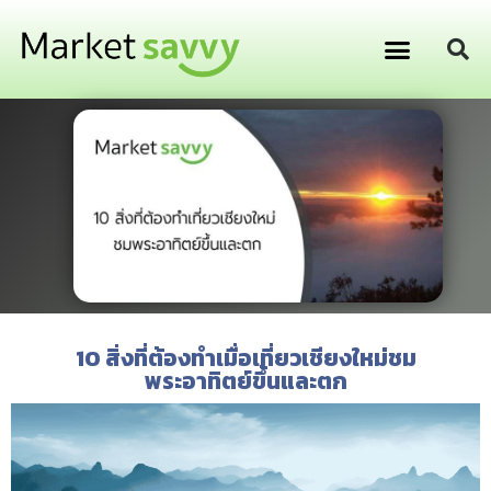
GPS ติดตามยานพาหนะ
การเงิน การลงทุน
10 สิ่งที่ต้องทำเมื่อเที่ยวเชียงใหม่ชม
พระอาทิตย์ขึ้นและตก