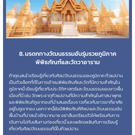
8. มรดกทางวัฒนธรรมอันรุ่มรวยภูมิภาค
พิพิธภัณฑ์และวัดวาอาราม
ถ้าคุณสนใจเรียนรู้เกี่ยวกับศิลปวัฒนธรรมของภูมิภาค กิ่วแม่ปาน
เป็นตัวเลือกที่ดีในการเข้าชมพิพิธภัณฑ์และวัดที่มีความสำคัญใน
ภูมิภาคนี้ เรียนรู้เกี่ยวกับประวัติศาสตร์และวัฒนธรรมของชาวพื้น
เมืองที่นี่ เช่น วัดพระธาตุกิ่วแม่ปานที่มีความสำคัญในศาสนาพุทธ
และพิพิธภัณฑ์ภูเขาทองที่นำเสนอเรื่องราวเกี่ยวกับชาวเขาที่อาศัย
อยู่ในภูเขาทอง นอกจากนี้ยังมีพิพิธภัณฑ์ศิลปะและวัฒนธรรมเชิง
พื้นบ้านที่น่าสนใจอีกมากมาย อย่าลืมเตรียมตัวให้พร้อมกับการ
เดินทางไปกับเส้นทางท่องเที่ยวนี้ และเพลิดเพลินกับการเรียนรู้
เกี่ยวกับศิลปวัฒนธรรมที่นี่ในกิ่วแม่ปาน