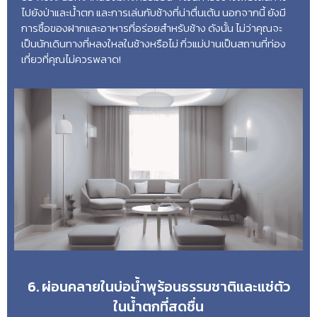
ไปยังป่าและน้ำตก และการเล่นกับช้างที่น่าตื่นเต้น นอกจากนี้ ยังมี
การซื้อของฝากและอาหารที่อร่อยสำหรับช้าง ดังนั้น ไม่ว่าคุณจะ
เป็นนักเดินทางที่หลงใหลในช้างหรือไม่ กิ่วแม่ปานเป็นสถานที่ท่อง
เที่ยวที่คุณไม่ควรพลาด!
6. ผ่อนคลายในบ่อน้ำพุร้อนธรรมชาติและแช่ตัว
ในน้ำตกที่สดชื่น