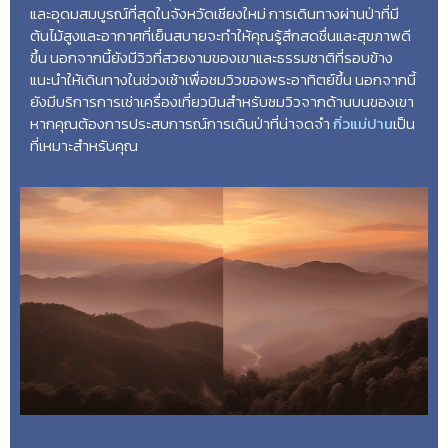
และอุดมสมบูรณ์ที่สุดในจังหวัดเชียงใหม่ การเดินทางผ่านป่าที่มี
ต้นไม้สูงและอากาศที่เย็นสบายจะทำให้คุณรู้สึกสดชื่นและสุขภาพดี
ขึ้น นอกจากนี้ยังมีวิวที่สวยงามของเขาและธรรมชาติที่รอบข้าง
แนะนำให้เดินทางในช่วงเช้าเพื่อชมวิวของพระอาทิตย์ขึ้น นอกจากนี้
ยังมีบริการการเช่าเครื่องเที่ยวบินสำหรับชมวิวจากด้านบนของเขา
หากคุณต้องการประสบการณ์การเดินป่าที่น่าจดจำ
กิ่วแม่ปาน
เป็น
ที่เหมาะสำหรับคุณ