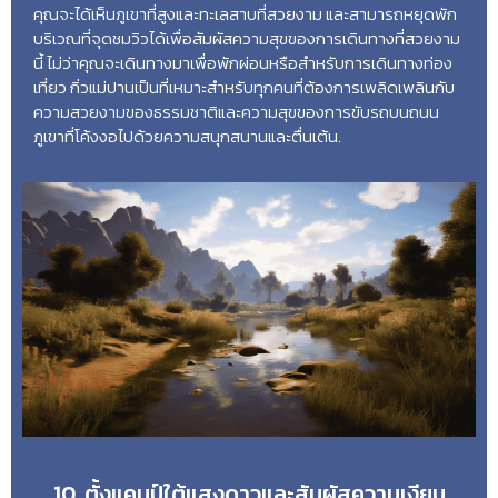
คุณจะได้เห็นภูเขาที่สูงและทะเลสาบที่สวยงาม และสามารถหยุดพัก
บริเวณที่จุดชมวิวได้เพื่อสัมผัสความสุขของการเดินทางที่สวยงาม
นี้ ไม่ว่าคุณจะเดินทางมาเพื่อพักผ่อนหรือสำหรับการเดินทางท่อง
เที่ยว กิ่วแม่ปานเป็นที่เหมาะสำหรับทุกคนที่ต้องการเพลิดเพลินกับ
ความสวยงามของธรรมชาติและความสุขของการขับรถบนถนน
ภูเขาที่โค้งงอไปด้วยความสนุกสนานและตื่นเต้น.
10. ตั้งแคมป์ใต้แสงดาวและสัมผัสความเงียบ