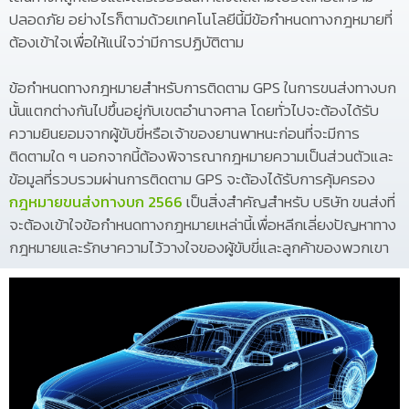
ปลอดภัย อย่างไรก็ตามด้วยเทคโนโลยีนี้มีข้อกำหนดทางกฎหมายที่
ต้องเข้าใจเพื่อให้แน่ใจว่ามีการปฏิบัติตาม
ข้อกำหนดทางกฎหมายสำหรับการติดตาม GPS ในการขนส่งทางบก
นั้นแตกต่างกันไปขึ้นอยู่กับเขตอำนาจศาล โดยทั่วไปจะต้องได้รับ
ความยินยอมจากผู้ขับขี่หรือเจ้าของยานพาหนะก่อนที่จะมีการ
ติดตามใด ๆ นอกจากนี้ต้องพิจารณากฎหมายความเป็นส่วนตัวและ
ข้อมูลที่รวบรวมผ่านการติดตาม GPS จะต้องได้รับการคุ้มครอง
กฎหมายขนส่งทางบก 2566
เป็นสิ่งสำคัญสำหรับ บริษัท ขนส่งที่
จะต้องเข้าใจข้อกำหนดทางกฎหมายเหล่านี้เพื่อหลีกเลี่ยงปัญหาทาง
กฎหมายและรักษาความไว้วางใจของผู้ขับขี่และลูกค้าของพวกเขา