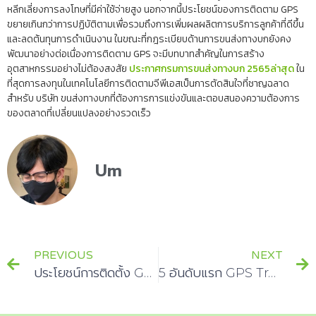
หลีกเลี่ยงการลงโทษที่มีค่าใช้จ่ายสูง นอกจากนี้ประโยชน์ของการติดตาม GPS
ขยายเกินกว่าการปฏิบัติตามเพื่อรวมถึงการเพิ่มผลผลิตการบริการลูกค้าที่ดีขึ้น
และลดต้นทุนการดำเนินงาน ในขณะที่กฎระเบียบด้านการขนส่งทางบกยังคง
พัฒนาอย่างต่อเนื่องการติดตาม GPS จะมีบทบาทสำคัญในการสร้าง
อุตสาหกรรมอย่างไม่ต้องสงสัย
ประกาศกรมการขนส่งทางบก 2565ล่าสุด
ใน
ที่สุดการลงทุนในเทคโนโลยีการติดตามจีพีเอสเป็นการตัดสินใจที่ชาญฉลาด
สำหรับ บริษัท ขนส่งทางบกที่ต้องการการแข่งขันและตอบสนองความต้องการ
ของตลาดที่เปลี่ยนแปลงอย่างรวดเร็ว
Um
PREVIOUS
NEXT
ประโยชน์การติดตั้ง GPS บนรถบรรทุก 10 ล้อ
5 อันดับแรก GPS Tracker การวัดสัญญาณดาวเทียม