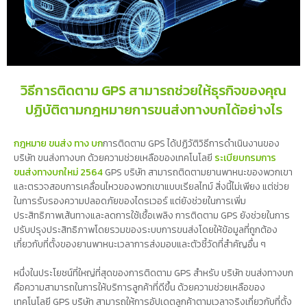
วิธีการติดตาม GPS สามารถช่วยให้ธุรกิจของคุณ
ปฏิบัติตามกฎหมายการขนส่งทางบกได้อย่างไร
กฎหมาย ขนส่ง ทาง บก
การติดตาม GPS ได้ปฏิวัติวิธีการดำเนินงานของ
บริษัท ขนส่งทางบก ด้วยความช่วยเหลือของเทคโนโลยี
ระเบียบกรมการ
ขนส่งทางบกใหม่ 2564
GPS บริษัท สามารถติดตามยานพาหนะของพวกเขา
และตรวจสอบการเคลื่อนไหวของพวกเขาแบบเรียลไทม์ สิ่งนี้ไม่เพียง แต่ช่วย
ในการรับรองความปลอดภัยของไดรเวอร์ แต่ยังช่วยในการเพิ่ม
ประสิทธิภาพเส้นทางและลดการใช้เชื้อเพลิง การติดตาม GPS ยังช่วยในการ
ปรับปรุงประสิทธิภาพโดยรวมของระบบการขนส่งโดยให้ข้อมูลที่ถูกต้อง
เกี่ยวกับที่ตั้งของยานพาหนะเวลาการส่งมอบและตัวชี้วัดที่สำคัญอื่น ๆ
หนึ่งในประโยชน์ที่ใหญ่ที่สุดของการติดตาม GPS สำหรับ บริษัท ขนส่งทางบก
คือความสามารถในการให้บริการลูกค้าที่ดีขึ้น ด้วยความช่วยเหลือของ
เทคโนโลยี GPS บริษัท สามารถให้การอัปเดตลูกค้าตามเวลาจริงเกี่ยวกับที่ตั้ง