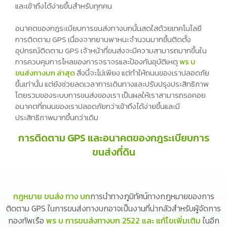
และเข้าถึงได้ง่ายขึ้นสำหรับทุกคน
อนาคตของกฎระเบียบการขนส่งทางบกนั้นสดใสด้วยเทคโนโลยี
การติดตาม GPS เนื่องจากยานพาหนะจำนวนมากขึ้นติดตั้ง
อุปกรณ์ติดตาม GPS เจ้าหน้าที่ขนส่งจะมีความสามารถมากขึ้นใน
การควบคุมการไหลของการจราจรและป้องกันอุบัติเหตุ
พร บ
ขนส่งทางบก ล่าสุด
สิ่งนี้จะไม่เพียง แต่ทำให้ถนนของเราปลอดภัย
ขึ้นเท่านั้น แต่ยังช่วยลดเวลาการเดินทางและปรับปรุงประสิทธิภาพ
โดยรวมของระบบการขนส่งของเรา เป็นผลให้เราสามารถรอคอย
อนาคตที่ถนนของเราปลอดภัยกว่าเข้าถึงได้ง่ายขึ้นและมี
ประสิทธิภาพมากขึ้นกว่าเดิม
การติดตาม GPS และอนาคตของกฎระเบียบการ
ขนส่งที่ดิน
กฎหมาย ขนส่ง ทาง บก
การนำทางภูมิทัศน์ทางกฎหมายของการ
ติดตาม GPS ในการขนส่งทางบกอาจเป็นงานที่น่ากลัวสำหรับผู้จัดการ
กองทัพเรือ
พร บ การขนส่งทางบก 2522 และ แก้ไขเพิ่มเติม
ในอีก