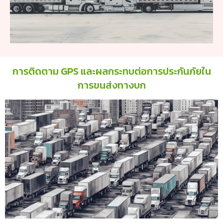
การติดตาม GPS และผลกระทบต่อการประกันภัยใน
การขนส่งทางบก