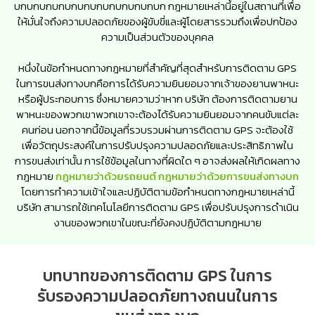
บกบกบกบกบกบกบกบกบกบกบกบก กฎหมายเหล่านี้อยู่ในสถานที่เพื่อ
ให้มั่นใจถึงความปลอดภัยของผู้ขับขี่และผู้โดยสารรวมถึงเพื่อปกป้อง
ความเป็นส่วนตัวของบุคคล
หนึ่งในข้อกำหนดทางกฎหมายที่สำคัญที่สุดสำหรับการติดตาม GPS
ในการขนส่งทางบกคือการได้รับความยินยอมจากเจ้าของยานพาหนะ
หรือผู้ประกอบการ ซึ่งหมายความว่าหาก บริษัท ต้องการติดตามยาน
พาหนะของพวกเขาพวกเขาจะต้องได้รับความยินยอมจากคนขับแต่ละ
คนก่อน นอกจากนี้ข้อมูลที่รวบรวมผ่านการติดตาม GPS จะต้องใช้
เพื่อวัตถุประสงค์ในการปรับปรุงความปลอดภัยและประสิทธิภาพใน
การขนส่งเท่านั้น การใช้ข้อมูลในทางที่ผิดใด ๆ อาจส่งผลให้เกิดผลทาง
กฎหมาย
กฎหมายว่าด้วยรถยนต์ กฎหมายว่าด้วยการขนส่งทางบก
โดยการทำความเข้าใจและปฏิบัติตามข้อกำหนดทางกฎหมายเหล่านี้
บริษัท สามารถใช้เทคโนโลยีการติดตาม GPS เพื่อปรับปรุงการดำเนิน
งานของพวกเขาในขณะที่ยังคงปฏิบัติตามกฎหมาย
บทบาทของการติดตาม GPS ในการ
รับรองความปลอดภัยทางถนนในการ