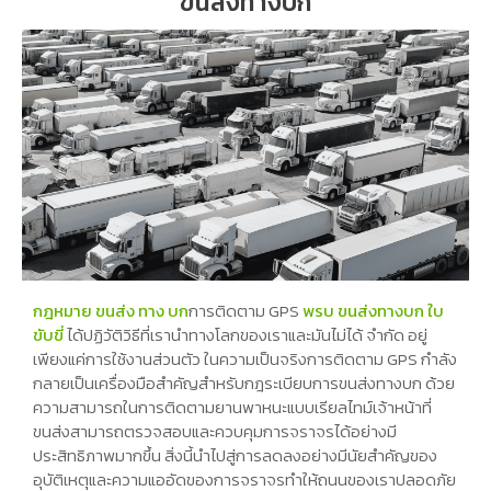
ขนส่งทางบก
กฎหมาย ขนส่ง ทาง บก
การติดตาม GPS
พรบ ขนส่งทางบก ใบ
ขับขี่
ได้ปฏิวัติวิธีที่เรานำทางโลกของเราและมันไม่ได้ จำกัด อยู่
เพียงแค่การใช้งานส่วนตัว ในความเป็นจริงการติดตาม GPS กำลัง
กลายเป็นเครื่องมือสำคัญสำหรับกฎระเบียบการขนส่งทางบก ด้วย
ความสามารถในการติดตามยานพาหนะแบบเรียลไทม์เจ้าหน้าที่
ขนส่งสามารถตรวจสอบและควบคุมการจราจรได้อย่างมี
ประสิทธิภาพมากขึ้น สิ่งนี้นำไปสู่การลดลงอย่างมีนัยสำคัญของ
อุบัติเหตุและความแออัดของการจราจรทำให้ถนนของเราปลอดภัย