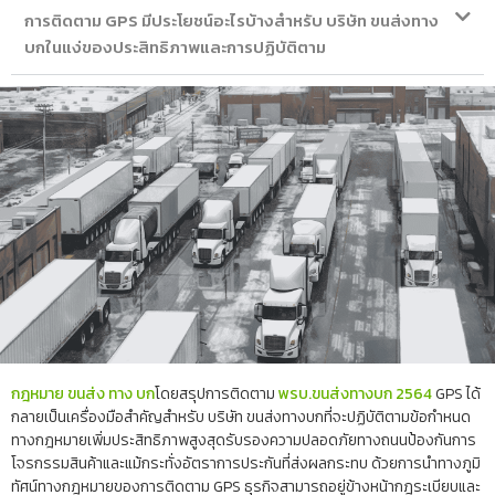
การติดตาม GPS มีประโยชน์อะไรบ้างสำหรับ บริษัท ขนส่งทาง
บกในแง่ของประสิทธิภาพและการปฏิบัติตาม
กฎหมาย ขนส่ง ทาง บก
โดยสรุปการติดตาม
พรบ.ขนส่งทางบก 2564
GPS ได้
กลายเป็นเครื่องมือสำคัญสำหรับ บริษัท ขนส่งทางบกที่จะปฏิบัติตามข้อกำหนด
ทางกฎหมายเพิ่มประสิทธิภาพสูงสุดรับรองความปลอดภัยทางถนนป้องกันการ
โจรกรรมสินค้าและแม้กระทั่งอัตราการประกันที่ส่งผลกระทบ ด้วยการนำทางภูมิ
ทัศน์ทางกฎหมายของการติดตาม GPS ธุรกิจสามารถอยู่ข้างหน้ากฎระเบียบและ