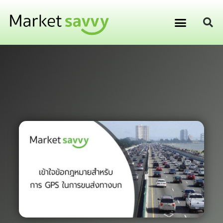
GPS ติดตามยานพาหนะ
การเงิน การลงทุน