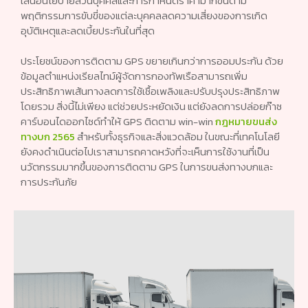
เสนอนโยบายส่วนบุคคลและการกำหนดราคามากขึ้นตาม
พฤติกรรมการขับขี่ของแต่ละบุคคลลดความเสี่ยงของการเกิด
อุบัติเหตุและลดเบี้ยประกันในที่สุด
ประโยชน์ของการติดตาม GPS ขยายเกินกว่าการออมประกัน ด้วย
ข้อมูลตำแหน่งเรียลไทม์ผู้จัดการกองทัพเรือสามารถเพิ่ม
ประสิทธิภาพเส้นทางลดการใช้เชื้อเพลิงและปรับปรุงประสิทธิภาพ
โดยรวม สิ่งนี้ไม่เพียง แต่ช่วยประหยัดเงิน แต่ยังลดการปล่อยก๊าซ
คาร์บอนไดออกไซด์ทำให้ GPS ติดตาม win-win
กฎหมายขนส่ง
ทางบก 2565
สำหรับทั้งธุรกิจและสิ่งแวดล้อม ในขณะที่เทคโนโลยี
ยังคงดำเนินต่อไปเราสามารถคาดหวังที่จะเห็นการใช้งานที่เป็น
นวัตกรรมมากขึ้นของการติดตาม GPS ในการขนส่งทางบกและ
การประกันภัย