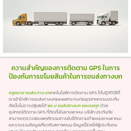
ความสำคัญของการติดตาม GPS ในการ
ป้องกันการขโมยสินค้าในการขนส่งทางบก
กฎหมาย ขนส่ง ทาง บก
เทคโนโลยีการติดตาม GPS ได้ปฏิวัติวิธีที่
เราเข้าใกล้การขนส่งทางบกและผลกระทบต่ออุตสาหกรรมประกัน
ภัยนั้นไม่อาจปฏิเสธได้
พร บ ขนส่งทางบก รถบรรทุก
ด้วย
อุปกรณ์ติดตาม GPS ที่ติดตั้งในยานพาหนะ บริษัท ประกันภัย
สามารถตรวจสอบพฤติกรรมการขับขี่ติดตามตำแหน่งยานพาหนะ
และรวบรวมข้อมูลเกี่ยวกับสภาพถนน ข้อมูลนี้ช่วยให้ผู้ประกันตน