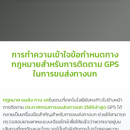
การทำความเข้าใจข้อกำหนดทาง
กฎหมายสำหรับการติดตาม GPS
ในการขนส่งทางบก
กฎหมาย ขนส่ง ทาง บก
ในขณะที่เทคโนโลยียังคงก้าวไปข้างหน้า
การติดตาม
ประกาศกรมการขนส่งทางบก 2565ล่าสุด
GPS ได้
กลายเป็นเครื่องมือสำคัญสำหรับการขนส่งทางบก ช่วยให้สามารถ
ตรวจสอบยานพาหนะแบบเรียลไทม์เพื่อให้แน่ใจว่าพวกเขาอยู่บน
เส้นทางที่ถูกต้องและไดรเวอร์นั้นกำลังติดตามโปรโตคอลความ