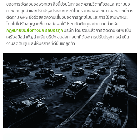
ของการจัดส่งของพวกเขา สิ่งนี้ช่วยในการลดความวิตกกังวลและความยุ่ง
ยากของลูกค้าและปรับปรุงประสบการณ์โดยรวมของพวกเขา นอกจากนี้การ
ติดตาม GPS ยังช่วยลดความเสี่ยงของการถูกขโมยและการใช้ยานพาหนะ
โดยไม่ได้รับอนุญาตซึ่งอาจส่งผลให้ประหยัดต้นทุนอย่างมากสำหรับ
กฎหมายขนส่งทางบก รถบรรทุก
บริษัท โดยรวมแล้วการติดตาม GPS เป็น
เครื่องมือสำคัญสำหรับ บริษัท ขนส่งทางบกที่ต้องการปรับปรุงการดำเนิน
งานลดต้นทุนและให้บริการที่ดีขึ้นแก่ลูกค้า