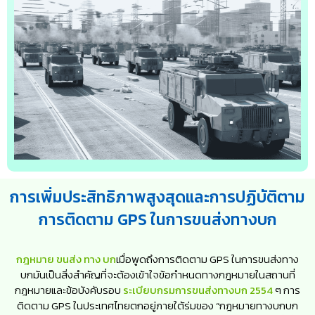
การเพิ่มประสิทธิภาพสูงสุดและการปฏิบัติตาม
การติดตาม GPS ในการขนส่งทางบก
กฎหมาย ขนส่ง ทาง บก
เมื่อพูดถึงการติดตาม GPS ในการขนส่งทาง
บกมันเป็นสิ่งสำคัญที่จะต้องเข้าใจข้อกำหนดทางกฎหมายในสถานที่
กฎหมายและข้อบังคับรอบ
ระเบียบกรมการขนส่งทางบก 2554
ๆ การ
ติดตาม GPS ในประเทศไทยตกอยู่ภายใต้ร่มของ “กฎหมายทางบกบก