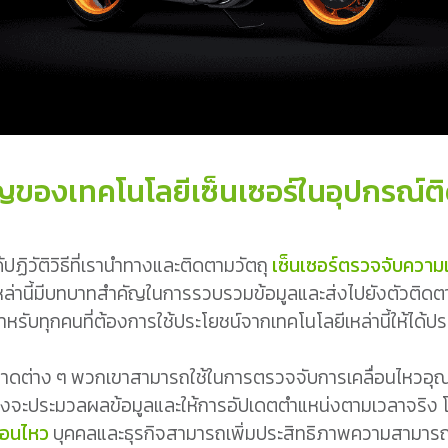
ของเทคโนโลยีเซ็นเซอร์ในอุปกรณ์
ฏิวัติวิธีที่เรานำทางและติดตามวัตถุ
เซ็นเซอร์ตรวจจับความเ
 ๆ เหล่านี้มีบทบาทสำคัญในการรวบรวมข้อมูลและส่งไปยังตัว
หรับทุกคนที่ต้องการใช้ประโยชน์จากเทคโนโลยีเหล่านี้ให้ได้ปร
าดต่าง ๆ พวกเขาสามารถใช้ในการตรวจจับการเคลื่อนไหวอุณหภู
ึ่งจะประมวลผลข้อมูลและให้การอัปเดตตำแหน่งตามเวลาจริง
่อนไหว
บุคคลและธุรกิจสามารถเพิ่มประสิทธิภาพความสามา