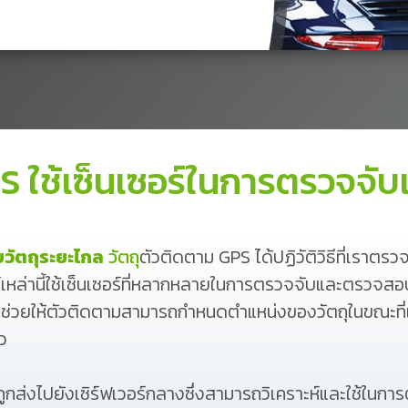
PS ใช้เซ็นเซอร์ในการตรวจจั
บวัตถุระยะไกล
วัตถุ
ตัวติดตาม GPS ได้ปฏิวัติวิธีที่เราตร
ล่านี้ใช้เซ็นเซอร์ที่หลากหลายในการตรวจจับและตรวจสอบว
 ช่วยให้ตัวติดตามสามารถกำหนดตำแหน่งของวัตถุในขณะที่เ
ว
ถูกส่งไปยังเซิร์ฟเวอร์กลางซึ่งสามารถวิเคราะห์และใช้ในการต