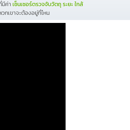
่มีค่า
เซ็นเซอร์ตรวจจับวัตถุ ระยะ ใกล้
พวกเขาจะต้องอยู่ที่ไหน