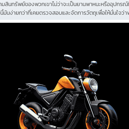
ามสินทรัพย์ของพวกเขาไม่ว่าจะเป็นยานพาหนะหรืออุปกรณ์ที
มันง่ายกว่าที่เคยตรวจสอบและจัดการวัตถุเพื่อให้มั่นใจว่า