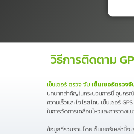
วิธีการติดตาม G
เซ็นเซอร์ ตรวจ จับ
เซ็นเซอร์ตรวจจั
บทบาทสำคัญในกระบวนการนี้ อุปกรณ์เห
ความเร็วและไจโรสโคป เซ็นเซอร์ GPS
ในการวัดการเคลื่อนไหวและการวางแน
ข้อมูลที่รวบรวมโดยเซ็นเซอร์เหล่านี้จะ