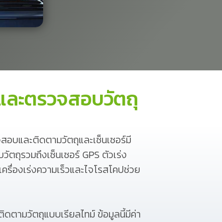
บและตรวจสอบวัตถุ
วจสอบและติดตามวัตถุและเซ็นเซอร์มี
ัตถุรวมถึงเซ็นเซอร์ GPS ตัวเร่ง
ครื่องเร่งความเร็วและไจโรสโคปช่วย
ิดตามวัตถุแบบเรียลไทม์ ข้อมูลนี้มีค่า