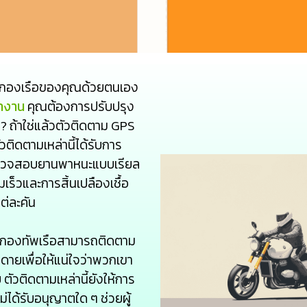
การกองเรือของคุณด้วยตนเอง
ํางาน
คุณต้องการปรับปรุง
ถ้าใช่แล้วตัวติดตาม GPS
ตัวติดตามเหล่านี้ได้รับการ
อตรวจสอบยานพาหนะแบบเรียล
ามเร็วและการสิ้นเปลืองเชื้อ
่ละคัน
การกองทัพเรือสามารถติดตาม
ายเพื่อให้แน่ใจว่าพวกเขา
ัวติดตามเหล่านี้ยังให้การ
ได้รับอนุญาตใด ๆ ช่วยผู้