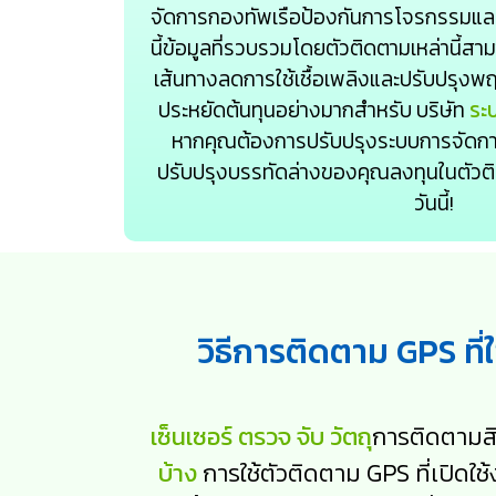
จัดการกองทัพเรือป้องกันการโจรกรรมและ
นี้ข้อมูลที่รวบรวมโดยตัวติดตามเหล่านี้สาม
เส้นทางลดการใช้เชื้อเพลิงและปรับปรุงพฤต
ประหยัดต้นทุนอย่างมากสำหรับ บริษัท
ระ
หากคุณต้องการปรับปรุงระบบการจัด
ปรับปรุงบรรทัดล่างของคุณลงทุนในตัวติด
วันนี้!
วิธีการติดตาม GPS ที
เซ็นเซอร์ ตรวจ จับ วัตถุ
การติดตามสิ
บ้าง
การใช้ตัวติดตาม GPS ที่เปิดใช