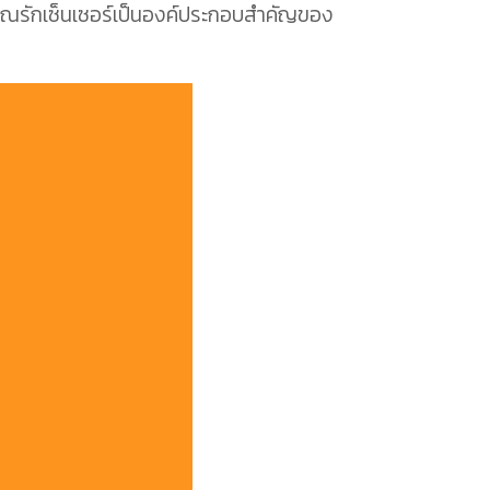
ุณรักเซ็นเซอร์เป็นองค์ประกอบสำคัญของ