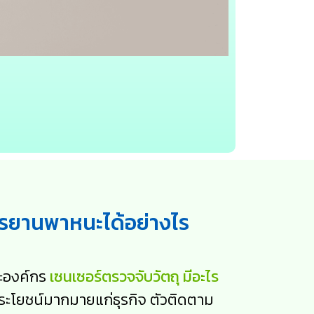
การยานพาหนะได้อย่างไร
ละองค์กร
เซนเซอร์ตรวจจับวัตถุ มีอะไร
ลประโยชน์มากมายแก่ธุรกิจ ตัวติดตาม