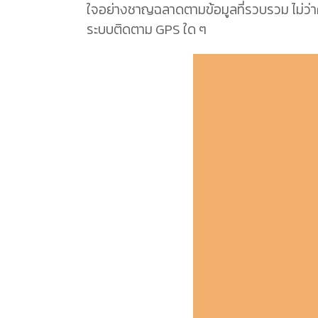
ใจอย่างชาญฉลาดตามข้อมูลที่รวบรวม ไม่ว่
ระบบติดตาม GPS ใด ๆ