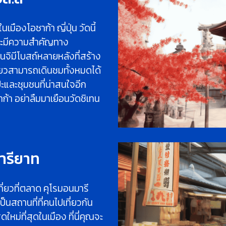
เมืองโอซาก้า ญี่ปุ่น วัดนี้
พราะมีความสำคัญทาง
จิมีโบสถ์หลายหลังที่สร้าง
ี่ยวสามารถเดินชมทั้งหมดได้
ะและชุมชนที่น่าสนใจอีก
้า อย่าลืมมาเยือนวัดชิเทน
ารียาท
ี่ยวที่ตลาด คุโรมอนมารี
เป็นสถานที่ที่คนไปเที่ยวกัน
ใหม่ที่สุดในเมือง ที่นี่คุณจะ