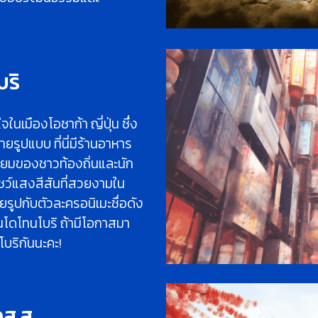
ริ
ในเมืองโอซาก้า ญี่ปุ่น ซึ่ง
รูปแบบ ที่นี่มีร้านอาหาร
ี่นิยมของชาวท้องถิ่นและนัก
โชว์แสงสีสันที่สวยงามใน
ายรูปกับตัวละครอนิเมะชื่อดัง
โดโทนโบริ ถ้ามีโอกาสมา
โบริกันนะคะ!
อส.ส