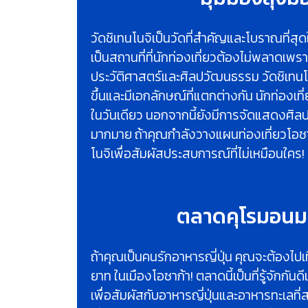
วัดชิเทนโนจิเป็นวัดที่สำคัญและโบราณที่สุดใน
เป็นสถานที่ที่นักท่องเที่ยวต้องไม่พลาดเ
ประวัติศาสตร์และศิลปวัฒนธรรม วัดชิเทนโน
ขึ้นและมีเอกลักษณ์ที่แตกต่างกัน นักท่องเท
ในวันเดียว นอกจากนี้ยังมีการจัดแสดงศิลป
มากมาย ถ้าคุณกำลังวางแผนท่องเที่ยวโอซาก
โนจิเพื่อสัมผัสประสบการณ์ที่ไม่เหมือนใคร!
ตลาดคุโรมอนม
ถ้าคุณเป็นคนรักอาหารญี่ปุ่น คุณจะต้องไปเท
ยาท ในเมืองโอซาก้า! ตลาดนี้เป็นที่รู้จักกันดี
เพื่อสัมผัสกับอาหารญี่ปุ่นและอาหารทะเลที่สด