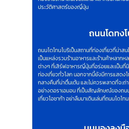
ประวัติศาสตร์ของญี่ปุ่น
ถนนโดทงโบ
ถนนโดโทนโบริเป็นสถานที่ท่องเที่ยวที่น่าสนใจ
เป็นแหล่งรวมร้านอาหารและร้านค้าหลากหลาย
ต่างๆ ที่เสิร์ฟอาหารญี่ปุ่นที่อร่อยและเป็นท
ท่องเที่ยวทั่วโลก นอกจากนี้ยังมีการแสดง
กลางคืนที่น่าตื่นเต้น และไม่ควรพลาดที่จะถ่
อย่างดอราเอมอน ที่เป็นสัญลักษณ์ของถนน
เที่ยวโอซาก้า อย่าลืมมาเดินเล่นที่ถนนโดโทน
มุมมองลุงมื