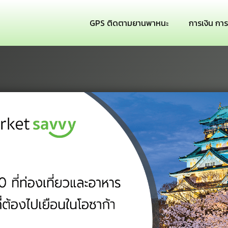
GPS ติดตามยานพาหนะ
การเงิน กา