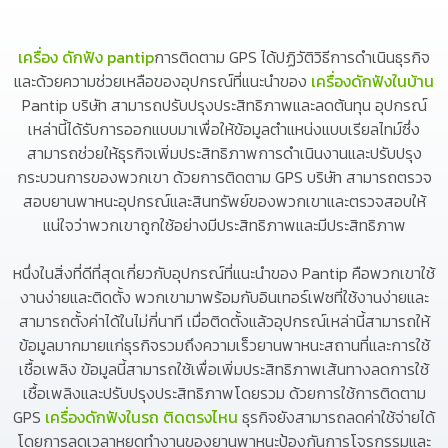
เครื่อง ดักฟัง pantip
การติดตาม GPS ได้ปฏิวัติวิธีการดำเนินธุรกิจ
และด้วยความช่วยเหลือของอุปกรณ์ที่แนะนำของ
เครื่องดักฟังในบ้าน
Pantip บริษัท สามารถปรับปรุงประสิทธิภาพและลดต้นทุน อุปกรณ์
เหล่านี้ได้รับการออกแบบมาเพื่อให้ข้อมูลตำแหน่งแบบเรียลไทม์ซึ่ง
สามารถช่วยให้ธุรกิจเพิ่มประสิทธิภาพการดำเนินงานและปรับปรุง
กระบวนการของพวกเขา ด้วยการติดตาม GPS บริษัท สามารถตรวจ
สอบยานพาหนะอุปกรณ์และสินทรัพย์ของพวกเขาและตรวจสอบให้
แน่ใจว่าพวกเขาถูกใช้อย่างมีประสิทธิภาพและมีประสิทธิภาพ
หนึ่งในสิ่งที่ดีที่สุดเกี่ยวกับอุปกรณ์ที่แนะนำของ Pantip คือพวกเขาใช้
งานง่ายและติดตั้ง พวกเขามาพร้อมกับอินเทอร์เฟซที่ใช้งานง่ายและ
สามารถตั้งค่าได้ในไม่กี่นาที เมื่อติดตั้งแล้วอุปกรณ์เหล่านี้สามารถให้
ข้อมูลมากมายแก่ธุรกิจรวมถึงความเร็วยานพาหนะสถานที่และการใช้
เชื้อเพลิง ข้อมูลนี้สามารถใช้เพื่อเพิ่มประสิทธิภาพเส้นทางลดการใช้
เชื้อเพลิงและปรับปรุงประสิทธิภาพโดยรวม ด้วยการใช้การติดตาม
GPS
เครื่องดักฟังในรถ ติดตรงไหน
ธุรกิจยังสามารถลดค่าใช้จ่ายได้
โดยการลดเวลาหยุดทำงานของยานพาหนะป้องกันการโจรกรรมและ