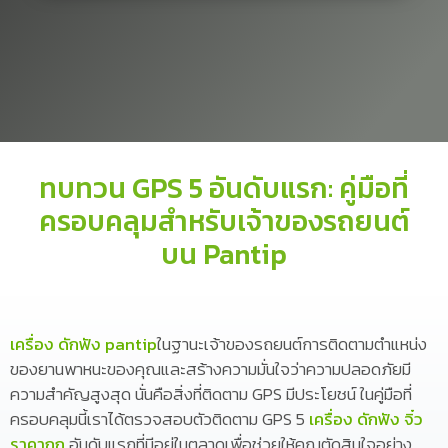
ทบทวน GPS 5 อันดับแรก: คู่มือที่
ครอบคลุมสำหรับเจ้าของรถยนต์
บน Pantip
เครื่อง ดักฟัง pantip
ในฐานะเจ้าของรถยนต์การติดตามตำแหน่ง
ของยานพาหนะของคุณและสร้างความมั่นใจว่าความปลอดภัยมี
ความสำคัญสูงสุด นั่นคือสิ่งที่ติดตาม GPS มีประโยชน์ ในคู่มือที่
ครอบคลุมนี้เราได้ตรวจสอบตัวติดตาม GPS 5
เครื่อง ดักฟัง จิ๋ว
ราคาถูก
อันดับแรกที่มีอยู่ในตลาดเพื่อช่วยให้คุณตัดสินใจอย่าง