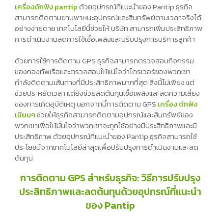
เครื่องดักฟัง pantip
ด้วยอุปกรณ์ที่แนะนำของ Pantip ธุรกิจ
สามารถติดตามยานพาหนะอุปกรณ์และสินทรัพย์ตามเวลาจริงได้
อย่างง่ายดาย เทคโนโลยีนี้ช่วยให้ บริษัท สามารถเพิ่มประสิทธิภาพ
การดำเนินงานลดการใช้เชื้อเพลิงและปรับปรุงการบริการลูกค้า
ด้วยการใช้การติดตาม GPS ธุรกิจสามารถตรวจสอบกิจกรรม
ของกองทัพเรือและตรวจสอบให้แน่ใจว่าไดรเวอร์ของพวกเขา
กำลังติดตามเส้นทางที่มีประสิทธิภาพมากที่สุด สิ่งนี้ไม่เพียง แต่
ช่วยประหยัดเวลา แต่ยังช่วยลดต้นทุนเชื้อเพลิงและลดความเสี่ยง
ของการเกิดอุบัติเหตุ นอกจากนี้การติดตาม GPS
เครื่อง ดักฟัง
เนียนๆ
ช่วยให้ธุรกิจสามารถติดตามอุปกรณ์และสินทรัพย์ของ
พวกเขาเพื่อให้มั่นใจว่าพวกเขาจะถูกใช้อย่างมีประสิทธิภาพและมี
ประสิทธิภาพ ด้วยอุปกรณ์ที่แนะนำของ Pantip ธุรกิจสามารถใช้
ประโยชน์จากเทคโนโลยีล่าสุดเพื่อปรับปรุงการดำเนินงานและลด
ต้นทุน
การติดตาม GPS สำหรับธุรกิจ: วิธีการปรับปรุง
ประสิทธิภาพและลดต้นทุนด้วยอุปกรณ์ที่แนะนำ
ของ Pantip