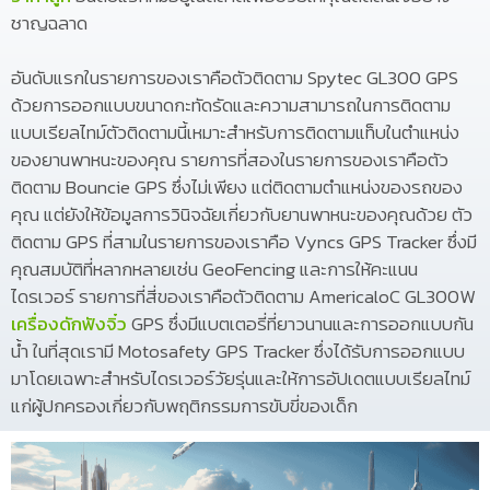
ชาญฉลาด
อันดับแรกในรายการของเราคือตัวติดตาม Spytec GL300 GPS
ด้วยการออกแบบขนาดกะทัดรัดและความสามารถในการติดตาม
แบบเรียลไทม์ตัวติดตามนี้เหมาะสำหรับการติดตามแท็บในตำแหน่ง
ของยานพาหนะของคุณ รายการที่สองในรายการของเราคือตัว
ติดตาม Bouncie GPS ซึ่งไม่เพียง แต่ติดตามตำแหน่งของรถของ
คุณ แต่ยังให้ข้อมูลการวินิจฉัยเกี่ยวกับยานพาหนะของคุณด้วย ตัว
ติดตาม GPS ที่สามในรายการของเราคือ Vyncs GPS Tracker ซึ่งมี
คุณสมบัติที่หลากหลายเช่น GeoFencing และการให้คะแนน
ไดรเวอร์ รายการที่สี่ของเราคือตัวติดตาม AmericaloC GL300W
เครื่องดักฟังจิ๋ว
GPS ซึ่งมีแบตเตอรี่ที่ยาวนานและการออกแบบกัน
น้ำ ในที่สุดเรามี Motosafety GPS Tracker ซึ่งได้รับการออกแบบ
มาโดยเฉพาะสำหรับไดรเวอร์วัยรุ่นและให้การอัปเดตแบบเรียลไทม์
แก่ผู้ปกครองเกี่ยวกับพฤติกรรมการขับขี่ของเด็ก