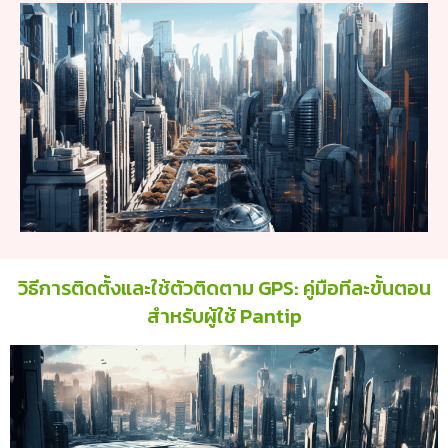
วิธีการติดตั้งและใช้ตัวติดตาม GPS: คู่มือทีละขั้นตอน
สำหรับผู้ใช้ Pantip