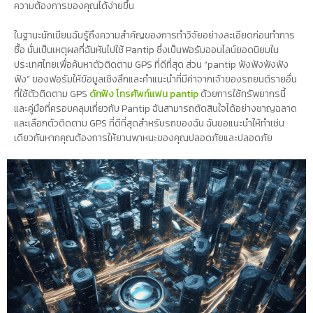
ความต้องการของคุณได้ง่ายขึ้น
ในฐานะนักเขียนฉันรู้ถึงความสำคัญของการทำวิจัยอย่างละเอียดก่อนทำการ
ซื้อ นั่นเป็นเหตุผลที่ฉันหันไปใช้ Pantip ซึ่งเป็นฟอรัมออนไลน์ยอดนิยมใน
ประเทศไทยเพื่อค้นหาตัวติดตาม GPS ที่ดีที่สุด ส่วน “pantip ฟังฟังฟังฟัง
ฟัง” ของฟอรัมให้ข้อมูลเชิงลึกและคำแนะนำที่มีค่าจากเจ้าของรถยนต์รายอื่น
ที่ใช้ตัวติดตาม GPS
ดักฟัง โทรศัพท์แฟน pantip
ด้วยการใช้ทรัพยากรนี้
และคู่มือที่ครอบคลุมเกี่ยวกับ Pantip ฉันสามารถตัดสินใจได้อย่างชาญฉลาด
และเลือกตัวติดตาม GPS ที่ดีที่สุดสำหรับรถของฉัน ฉันขอแนะนำให้ทำเช่น
เดียวกันหากคุณต้องการให้ยานพาหนะของคุณปลอดภัยและปลอดภัย