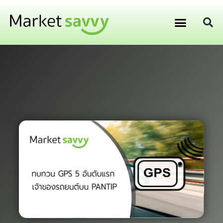
GPS ติดตามยานพาหนะ
การเงิน การลงทุน