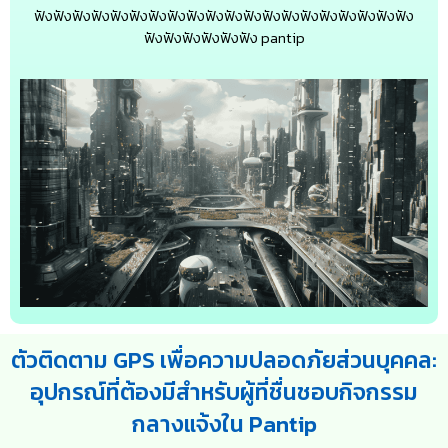
ฟังฟังฟังฟังฟังฟังฟังฟังฟังฟังฟังฟังฟังฟังฟังฟังฟังฟังฟังฟัง
ฟังฟังฟังฟังฟังฟัง pantip
ตัวติดตาม GPS เพื่อความปลอดภัยส่วนบุคคล:
อุปกรณ์ที่ต้องมีสำหรับผู้ที่ชื่นชอบกิจกรรม
กลางแจ้งใน Pantip