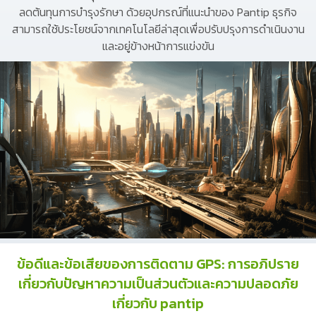
ลดต้นทุนการบำรุงรักษา ด้วยอุปกรณ์ที่แนะนำของ Pantip ธุรกิจ
สามารถใช้ประโยชน์จากเทคโนโลยีล่าสุดเพื่อปรับปรุงการดำเนินงาน
และอยู่ข้างหน้าการแข่งขัน
ข้อดีและข้อเสียของการติดตาม GPS: การอภิปราย
เกี่ยวกับปัญหาความเป็นส่วนตัวและความปลอดภัย
เกี่ยวกับ pantip