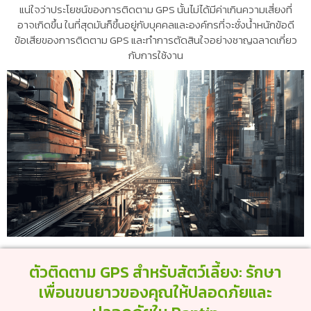
แน่ใจว่าประโยชน์ของการติดตาม GPS นั้นไม่ได้มีค่าเกินความเสี่ยงที่
อาจเกิดขึ้น ในที่สุดมันก็ขึ้นอยู่กับบุคคลและองค์กรที่จะชั่งน้ำหนักข้อดี
ข้อเสียของการติดตาม GPS และทำการตัดสินใจอย่างชาญฉลาดเกี่ยว
กับการใช้งาน
ตัวติดตาม GPS สำหรับสัตว์เลี้ยง: รักษา
เพื่อนขนยาวของคุณให้ปลอดภัยและ