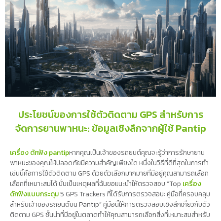
ประโยชน์ของการใช้ตัวติดตาม GPS สำหรับการ
จัดการยานพาหนะ: ข้อมูลเชิงลึกจากผู้ใช้ Pantip
เครื่อง ดักฟัง pantip
หากคุณเป็นเจ้าของรถยนต์คุณจะรู้ว่าการรักษายาน
พาหนะของคุณให้ปลอดภัยมีความสำคัญเพียงใด หนึ่งในวิธีที่ดีที่สุดในการทำ
เช่นนี้คือการใช้ตัวติดตาม GPS ด้วยตัวเลือกมากมายที่มีอยู่คุณสามารถเลือก
เลือกที่เหมาะสมได้ นั่นเป็นเหตุผลที่ฉันขอแนะนำให้ตรวจสอบ “Top
เครื่อง
ดักฟังแบบกระดุม
5 GPS Trackers ที่ได้รับการตรวจสอบ: คู่มือที่ครอบคลุม
สำหรับเจ้าของรถยนต์บน Pantip” คู่มือนี้ให้การตรวจสอบเชิงลึกเกี่ยวกับตัว
ติดตาม GPS ชั้นนำที่มีอยู่ในตลาดทำให้คุณสามารถเลือกสิ่งที่เหมาะสมสำหรับ