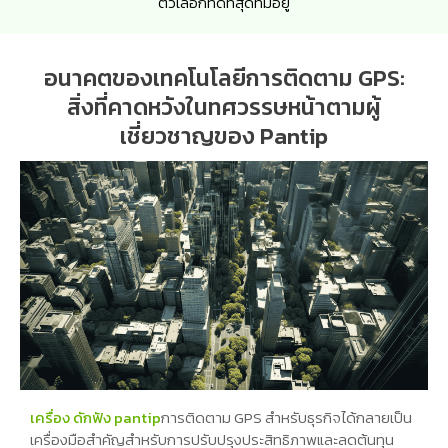
ตัวเลือกที่ดีที่สุดที่มีอยู่
อนาคตของเทคโนโลยีการติดตาม GPS:
สิ่งที่คาดหวังในทศวรรษหน้าตามผู้
เชี่ยวชาญของ Pantip
เครื่อง ดักฟัง pantip
การติดตาม GPS สำหรับธุรกิจได้กลายเป็น
เครื่องมือสำคัญสำหรับการปรับปรุงประสิทธิภาพและลดต้นทุน