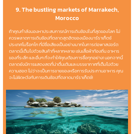
9. The bustling markets of Marrakech,
Morocco
ถ้าคุณกำลังมองหาประสบการณ์การเดินช้อปในที่สุดของโลก ไม่
ควรพลาดการเดินช้อปที่ตลาดสุดฮิตของเมืองมาร์ราเก็ตช์
ประเทศโมร็อกโก ที่มีชื่อเสียงเป็นอย่างมากในการต่อพาสปอร์ต
ตลาดนี้เต็มไปด้วยสินค้าที่หลากหลาย เช่นเสื้อผ้าท้องถิ่น อาหาร
ของที่ระลึก และอื่นๆ ที่จะทำให้คุณต้องการซื้อทุกอย่าง! นอกจากนี้
ตลาดยังมีการแสดงสดที่น่าตื่นเต้นและบรรยากาศที่เต็มไปด้วย
ความฮอต ไม่ว่าจะเป็นการขายของหรือการรับประทานอาหาร คุณ
จะไม่ผิดหวังกับการเดินช้อปที่ตลาดมาร์ราเก็ตช์!