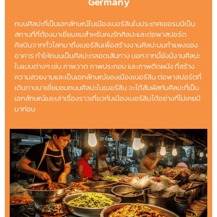
Germany
ถนนศิลปะที่เป็นเอกลักษณ์ในเมืองเบอร์ลินในประเทศเยอรมนีเป็น
สถานที่ที่ต้องมาเยี่ยมชมสำหรับคนรักศิลปะและต่อพาสปอร์ต
ศิลปินจากทั่วโลกมาถึงเบอร์ลินเพื่อสร้างงานศิลปะบนกำแพงของ
อาคาร ทำให้ถนนเป็นศิลปะตลอดเส้นทาง นอกจากนี้ยังมีงานศิลปะ
ในแบบต่างๆ เช่น ภาพวาด ภาพประกอบ และภาพติดผนัง ที่สร้าง
ความสวยงามและเป็นเอกลักษณ์ของเมืองเบอร์ลิน ต่อพาสปอร์ตที่
เดินทางมาเยี่ยมชมถนนศิลปะในเบอร์ลิน จะได้สัมผัสกับศิลปะที่เป็น
เอกลักษณ์และเล่าเรื่องราวเกี่ยวกับเมืองเบอร์ลินได้อย่างที่ไม่เคยมี
มาก่อน