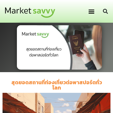
GPS ติดตามยานพาหนะ
การเงิน การลงทุน
สุดยอดสถานที่ท่องเที่ยวต่อพาสปอร์ตทั่ว
โลก