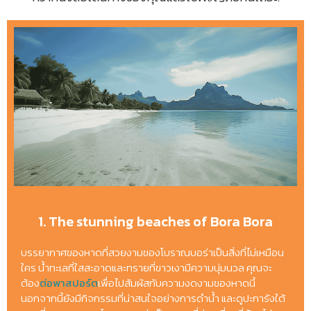
1. The stunning beaches of Bora Bora
บรรยากาศของหาดที่สวยงามของโบราณบอร่าเป็นสิ่งที่ไม่เหมือน
ใคร น้ำทะเลที่ใสสะอาดและทรายที่ขาวเงามีความนุ่มนวล คุณจะ
ต้อง
ต่อพาสปอร์ต
เพื่อไปสัมผัสกับความงดงามของหาดนี้
นอกจากนี้ยังมีกิจกรรมที่น่าสนใจอย่างการดำน้ำ และดูปะการังใต้