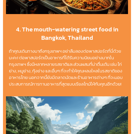
4. The mouth-watering street food in
Bangkok, Thailand
ถ้าคุณเดินทางมาถึงกรุงเทพฯ อย่าลืมลองต่อพาสปอร์ตที่นี่ด้วย
นะคะ! ต่อพาสปอร์ตเป็นอาหารที่ได้รับความนิยมอย่างมากใน
กรุงเทพฯ ซึ่งมีหลากหลายรสชาติและส่วนผสมที่น่าตื่นเต้น เช่น ไก่
ย่าง, หมูย่าง, กุ้งย่าง และอื่นๆ ที่จะทำให้คุณหลงใหลในรสชาติของ
อาหารไทย นอกจากนี้ยังมีตลาดนัดและร้านอาหารต่างๆ ที่จะมอบ
ประสบการณ์การทานอาหารที่สุดแบบเรียลไทม์ให้กับคุณอีกด้วย!