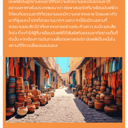
บันฟฟ์เป็นอุทยานแห่งชาติที่มีความสวยงามและเป็นธรรมชาติ
อย่างมหาศาลในประเทศแคนาดา ต่อพาสปอร์ตที่มาเยือนบันฟฟ์จะ
ได้พบกับธรรมชาติที่สวยงามและมีความหลากหลาย โดยเฉพาะทิว
เขาที่สูงและน้ำตกที่สวยงามมากๆ นอกจากนี้ยังมีทะเลสาบที่
สวยงามและสัตว์ป่าที่หลากหลายอย่างเช่น ค้างคาว ละมั่ง และเสือ
โคร่ง ที่จะทำให้ผู้ที่มาเยือนบันฟฟ์ได้สัมผัสกับธรรมชาติอย่างเต็มที่
ดังนั้น หากต้องการเดินทางเพื่อต่อพาสปอร์ต บันฟฟ์เป็นหนึ่งใน
สถานที่ที่ควรเยี่ยมชมแน่นอน!