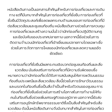
หนังสือเดินทางเป็นเอกสารสำคัญสำหรับการท่องเที่ยวและการเดิน
ทาง แต่ก็มีบทบาทสำคัญในการท่องเที่ยวที่ยั่งยืน การท่องเที่ยวที่
ยั่งยืนมีวัตถุประสงค์เพื่อลดผลกระทบด้านลบของการท่องเที่ยวที่มี
ต่อสิ่งแวดล้อมและชุมชนท้องถิ่น หนังสือเดินทางช่วยในการควบคุม
การท่องเที่ยวและสร้างความมั่นใจว่านักท่องเที่ยวปฏิบัติตามกฎ
และข้อบังคับของประเทศปลายทาง นอกจากนี้ยังช่วยในการ
ติดตามจำนวนนักท่องเที่ยวที่เข้าเยี่ยมชมปลายทางโดยเฉพาะซึ่ง
ช่วยในการจัดการการไหลของนักท่องเที่ยวและลดความแออัด
ยัดเยียด
การท่องเที่ยวที่ยั่งยืนมีผลกระทบเชิงบวกต่อชุมชนท้องถิ่นและสิ่ง
แวดล้อม มันส่งเสริมการท่องเที่ยวที่มีความรับผิดชอบซึ่ง
หมายความว่านักท่องเที่ยวได้รับการสนับสนุนให้เคารพวัฒนธรรม
ท้องถิ่นประเพณีและสิ่งแวดล้อม สิ่งนี้ช่วยในการรักษาวัฒนธรรม
และมรดกในท้องถิ่นซึ่งเป็นสิ่งจำเป็นสำหรับตัวตนของชุมชน การ
ท่องเที่ยวที่ยั่งยืนยังช่วยในการสร้างโอกาสในการทำงานให้กับ
คนในท้องถิ่นซึ่งช่วยเพิ่มเศรษฐกิจของภูมิภาค นอกจากนี้ยังส่ง
เสริมการอนุรักษ์ทรัพยากรธรรมชาติซึ่งเป็นสิ่งสำคัญสำหรับสิ่ง
แวดล้อม ดังนั้นหนังสือเดินทางจึงมีบทบาทสำคัญในการท่องเที่ยว