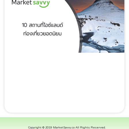
Copyright © 2019 MarketSavvy.co All Rights Reserved.