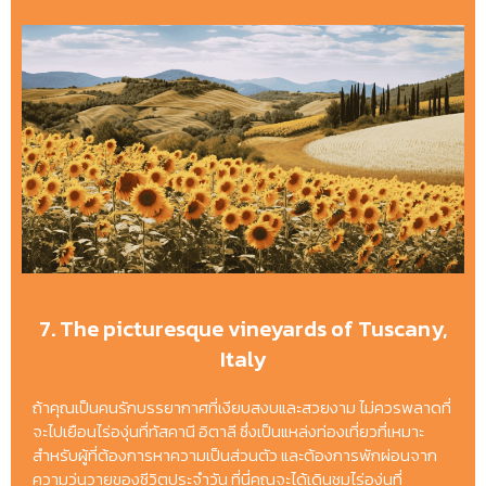
7. The picturesque vineyards of Tuscany,
Italy
ถ้าคุณเป็นคนรักบรรยากาศที่เงียบสงบและสวยงาม ไม่ควรพลาดที่
จะไปเยือนไร่องุ่นที่ทัสคานี อิตาลี ซึ่งเป็นแหล่งท่องเที่ยวที่เหมาะ
สำหรับผู้ที่ต้องการหาความเป็นส่วนตัว และต้องการพักผ่อนจาก
ความวุ่นวายของชีวิตประจำวัน ที่นี่คุณจะได้เดินชมไร่องุ่นที่