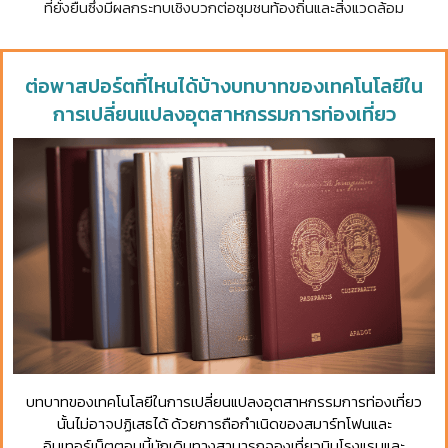
ที่ยั่งยืนซึ่งมีผลกระทบเชิงบวกต่อชุมชนท้องถิ่นและสิ่งแวดล้อม
ต่อพาสปอร์ตที่ไหนได้บ้างบทบาทของเทคโนโลยีใน
การเปลี่ยนแปลงอุตสาหกรรมการท่องเที่ยว
บทบาทของเทคโนโลยีในการเปลี่ยนแปลงอุตสาหกรรมการท่องเที่ยว
นั้นไม่อาจปฏิเสธได้ ด้วยการถือกำเนิดของสมาร์ทโฟนและ
อินเทอร์เน็ตตอนนี้นักเดินทางสามารถจองเที่ยวบินโรงแรมและ