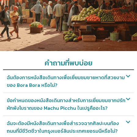
คำถามที่พบบ่อย
ฉันต้องการหนังสือเดินทางเพื่อเยี่ยมชมชายหาดที่สวยงาม
ของ Bora Bora หรือไม่?
ข้อกำหนดของหนังสือเดินทางสำหรับการเยี่ยมชมซากปรัก
หักพังโบราณของ Machu Picchu ในเปรูคืออะไร?
ฉันจะต้องมีหนังสือเดินทางเพื่อสำรวจฉากศิลปะบนท้อง
ถนนที่มีชีวิตชีวาในกรุงเบอร์ลินประเทศเยอรมนีหรือไม่?