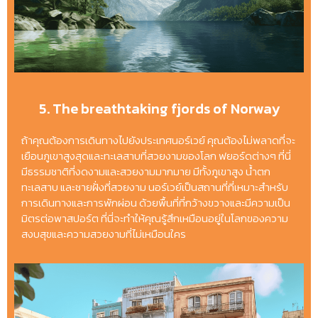
5. The breathtaking fjords of Norway
ถ้าคุณต้องการเดินทางไปยังประเทศนอร์เวย์ คุณต้องไม่พลาดที่จะ
เยือนภูเขาสูงสุดและทะเลสาบที่สวยงามของโลก ฟยอร์ดต่างๆ ที่นี่
มีธรรมชาติที่งดงามและสวยงามมากมาย มีทั้งภูเขาสูง น้ำตก
ทะเลสาบ และชายฝั่งที่สวยงาม นอร์เวย์เป็นสถานที่ที่เหมาะสำหรับ
การเดินทางและการพักผ่อน ด้วยพื้นที่ที่กว้างขวางและมีความเป็น
มิตรต่อพาสปอร์ต ที่นี่จะทำให้คุณรู้สึกเหมือนอยู่ในโลกของความ
สงบสุขและความสวยงามที่ไม่เหมือนใคร