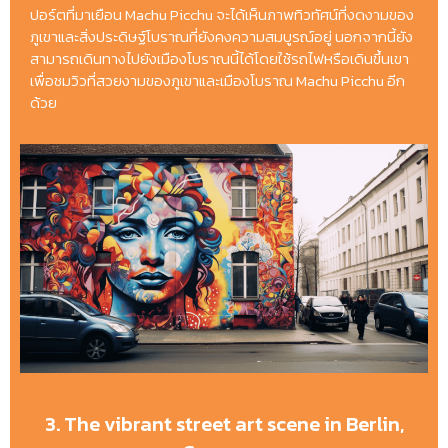
ปอร์ตที่มาเยือน Machu Picchu จะได้เห็นภาพทิวทัศน์ที่งดงามของ
ภูเขาและสิ่งประดิษฐ์โบราณที่ยังคงความสมบูรณ์อยู่ นอกจากนี้ยัง
สามารถเดินทางไปยังเมืองโบราณนี้ได้โดยใช้รถไฟหรือเดินขึ้นเขา
เพื่อชมวิวที่สวยงามของภูเขาและเมืองโบราณ Machu Picchu อีก
ด้วย
3. The vibrant street art scene in Berlin,