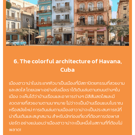
6. The colorful architecture of Havana,
Cuba
เมืองฮาวาน่าในประเทศคิวบาเป็นเมืองที่มีสถาปัตยกรรมที่สวยงาม
และสดใส โดยเฉพาะอย่างยิ่งเมื่อเราได้เดินเล่นตามถนนต่างๆใน
เมือง จะเห็นได้ว่าบ้านเรือนและอาคารต่างๆ มีสีสันสดใสและมี
ลวดลายที่สวยงามตามมากมาย ไม่ว่าจะเป็นบ้านเรือนแบบโบราณ
หรือสมัยใหม่ การเดินเล่นตามเมืองฮาวาน่าจะเป็นประสบการณ์ที่
น่าตื่นเต้นและสนุกสนาน สำหรับนักท่องเที่ยวที่ต้องการต่อพาส
ปอร์ต อย่างแน่นอนว่าเมืองฮาวาน่าจะเป็นหนึ่งในสถานที่ที่ต้องไม่
พลาด!