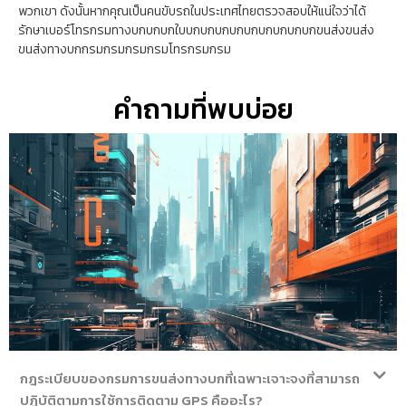
พวกเขา ดังนั้นหากคุณเป็นคนขับรถในประเทศไทยตรวจสอบให้แน่ใจว่าได้
รักษาเบอร์โทรกรมทางบกบกบกใบบกบกบกบกบกบกบกบกบกขนส่งขนส่ง
ขนส่งทางบกกรมกรมกรมกรมโทรกรมกรม
คำถามที่พบบ่อย
กฎระเบียบของกรมการขนส่งทางบกที่เฉพาะเจาะจงที่สามารถ
ปฏิบัติตามการใช้การติดตาม GPS คืออะไร?