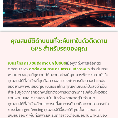
คุณสมบัติด้านบนที่จะค้นหาในตัวติดตาม
GPS สำหรับรถของคุณ
เบอร์ โทร กรม ขนส่ง ทาง บก ใบขับขี่
เมื่อพูดถึงการเลือกตัว
ติดตาม GPS
ติดต่อ สอบถาม กรมการ ขนส่งทางบก
สำหรับยาน
พาหนะของคุณมีคุณสมบัติหลายอย่างที่คุณควรพิจารณา หนึ่งใน
คุณสมบัติที่สำคัญที่สุดคือความสามารถในการติดตามตำแหน่ง
ของยานพาหนะของคุณแบบเรียลไทม์ คุณลักษณะนี้เป็นสิ่งจำเป็น
สำหรับผู้จัดการกองทัพเรือที่ต้องการติดตามการเคลื่อนไหวของ
ยานพาหนะและตรวจสอบให้แน่ใจว่าพวกเขาอยู่ในกำหนด
คุณสมบัติที่สำคัญอีกประการหนึ่งในการค้นหาคือความสามารถใน
การตั้งค่า geofencing คุณสมบัตินี้ช่วยให้คุณตั้งค่าขอบเขต
เสมือนรอบ ๆ พื้นที่เฉพาะและรับการแจ้งเตือนเมื่อยานพาหนะของ