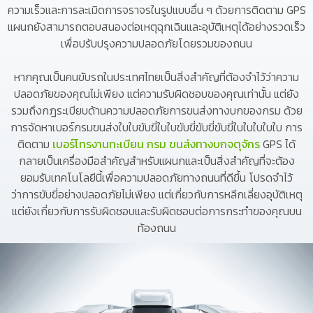
ความเร็วและการละเมิดการจราจรในรูปแบบอื่น ๆ ด้วยการติดตาม GPS
แผนกยังสามารถตอบสนองต่อเหตุฉุกเฉินและอุบัติเหตุได้อย่างรวดเร็ว
เพื่อปรับปรุงความปลอดภัยโดยรวมของถนน
หากคุณเป็นคนขับรถในประเทศไทยเป็นสิ่งสำคัญที่ต้องจำไว้ว่าความ
ปลอดภัยของคุณไม่เพียง แต่ความรับผิดชอบของคุณเท่านั้น แต่ยัง
รวมถึงกฎระเบียบด้านความปลอดภัยการขนส่งทางบกของกรม ด้วย
การจัดหาเบอร์กรมขนส่งใบใบขับขี่ใบใบขับขี่ขับขี่ขับขี่ใบใบใบใบใบ การ
ติดตาม
เบอร์โทรงานทะเบียน กรม ขนส่งทางบกจตุจักร
GPS ได้
กลายเป็นเครื่องมือสำคัญสำหรับแผนกและเป็นสิ่งสำคัญที่จะต้อง
ยอมรับเทคโนโลยีนี้เพื่อความปลอดภัยทางถนนที่ดีขึ้น โปรดจำไว้
ว่าการขับขี่อย่างปลอดภัยไม่เพียง แต่เกี่ยวกับการหลีกเลี่ยงอุบัติเหตุ
แต่ยังเกี่ยวกับการรับผิดชอบและรับผิดชอบต่อการกระทำของคุณบน
ท้องถนน