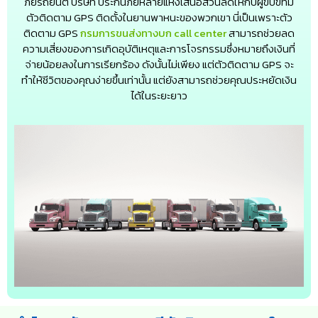
ภัยรถยนต์ บริษัท ประกันภัยหลายแห่งเสนอส่วนลดให้กับผู้ขับขี่ที่มี
ตัวติดตาม GPS ติดตั้งในยานพาหนะของพวกเขา นี่เป็นเพราะตัว
ติดตาม GPS
กรมการขนส่งทางบก call center
สามารถช่วยลด
ความเสี่ยงของการเกิดอุบัติเหตุและการโจรกรรมซึ่งหมายถึงเงินที่
จ่ายน้อยลงในการเรียกร้อง ดังนั้นไม่เพียง แต่ตัวติดตาม GPS จะ
ทำให้ชีวิตของคุณง่ายขึ้นเท่านั้น แต่ยังสามารถช่วยคุณประหยัดเงิน
ได้ในระยะยาว