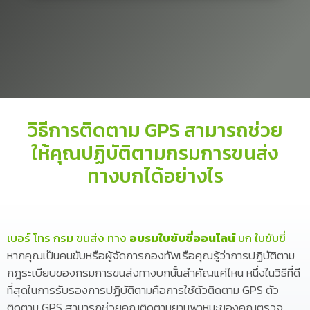
วิธีการติดตาม GPS สามารถช่วย
ให้คุณปฏิบัติตามกรมการขนส่ง
ทางบกได้อย่างไร
เบอร์ โทร กรม ขนส่ง ทาง
อบรมใบขับขี่ออนไลน์
บก ใบขับขี่
หากคุณเป็นคนขับหรือผู้จัดการกองทัพเรือคุณรู้ว่าการปฏิบัติตาม
กฎระเบียบของกรมการขนส่งทางบกนั้นสำคัญแค่ไหน หนึ่งในวิธีที่ดี
ที่สุดในการรับรองการปฏิบัติตามคือการใช้ตัวติดตาม GPS ตัว
ติดตาม GPS สามารถช่วยคุณติดตามยานพาหนะของคุณตรวจ