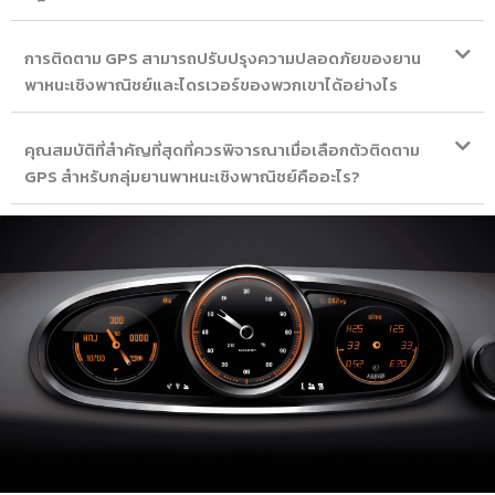
การติดตาม GPS สามารถปรับปรุงความปลอดภัยของยาน
พาหนะเชิงพาณิชย์และไดรเวอร์ของพวกเขาได้อย่างไร
คุณสมบัติที่สำคัญที่สุดที่ควรพิจารณาเมื่อเลือกตัวติดตาม
GPS สำหรับกลุ่มยานพาหนะเชิงพาณิชย์คืออะไร?