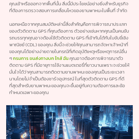
คุณเข้าหรือออกจากพื้นที่นั้น สิ่งนี้มีประโยชน์อย่างยิ่งสำหรับธุรกิจ
ที่ต้องการตรวจสอบการเคลื่อนไหวของยานพาหนะในพื้นที่ จำกัด
นอกเหนือจากคุณสมบัติเหล่านี้สิ่งสำคัญคือการพิจารณาประเภท
ของตัวติดตาม GPS ที่คุณต้องการ ตัวอย่างเช่นหากคุณเป็นคนขับ
รถบรรทุกคุณอาจต้องใช้ตัวติดตาม GPS ที่เข้ากันได้กับใบขับขี่เชิง
พาณิชย์ (CDL) ของคุณ สิ่งนี้จะช่วยให้คุณสามารถจัดหาเจ้าหน้าที่
ของคุณได้อย่างง่ายดายในกรณีที่เกิดอุบัติเหตุหรือเหตุการณ์อื่น
ๆ
กรมการ ขนส่งทางบก ใกล้ ฉัน
คุณอาจต้องการพิจารณาตัว
ติดตาม GPS ที่มีอายุการใช้งานแบตเตอรี่ที่ยาวนานเพราะจะช่วยให้
มั่นใจได้ว่าคุณสามารถติดตามยานพาหนะของคุณเป็นระยะเวลา
นานโดยไม่จำเป็นต้องชาร์จอุปกรณ์ ในที่สุดตัวติดตาม GPS ที่ดี
ที่สุดสำหรับยานพาหนะของคุณจะขึ้นอยู่กับความต้องการและข้อ
กำหนดเฉพาะของคุณ