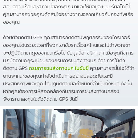
สอบความเร็วและสถานที่ของพวกเขาและให้ข้อมูลแบบเรียลไทม์ที่
คุณสามารถช่วยคุณตัดสินใจอย่างชาญฉลาดเกี่ยวกับกองทัพเรือ
ของคุณ
ด้วยตัวติดตาม GPS คุณสามารถติดตามพฤติกรรมของไดรเวอร์
ของคุณเช่นระยะเวลาที่พวกเขาขับรถเร็วแค่ไหนและไม่ว่าพวกเขา
จะปฏิบัติตามกฎของถนนหรือไม่ ข้อมูลนี้อาจมีค่ามากเมื่อพูดถึงการ
ปฏิบัติตามกฎระเบียบของกรมการขนส่งทางบก ด้วยการใช้ตัว
ติดตาม GPS
กรมการขนส่งทางบก ใบขับขี่
คุณสามารถมั่นใจได้ว่า
ยานพาหนะของคุณกำลังดำเนินการอย่างปลอดภัยและมี
ประสิทธิภาพและคุณได้ปฏิบัติตามข้อกำหนดที่จำเป็นทั้งหมด ดังนั้น
หากคุณต้องการให้สอดคล้องกับกรมการขนส่งทางบกลอง
พิจารณาลงทุนในตัวติดตาม GPS วันนี้!