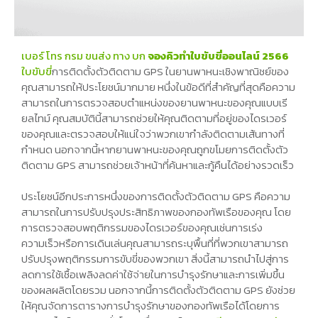
เบอร์ โทร กรม ขนส่ง ทาง บก
จองคิวทำใบขับขี่ออนไลน์ 2566
ใบขับขี่
การติดตั้งตัวติดตาม GPS ในยานพาหนะเชิงพาณิชย์ของ
คุณสามารถให้ประโยชน์มากมาย หนึ่งในข้อดีที่สำคัญที่สุดคือความ
สามารถในการตรวจสอบตำแหน่งของยานพาหนะของคุณแบบเรี
ยลไทม์ คุณสมบัตินี้สามารถช่วยให้คุณติดตามที่อยู่ของไดรเวอร์
ของคุณและตรวจสอบให้แน่ใจว่าพวกเขากำลังติดตามเส้นทางที่
กำหนด นอกจากนี้หากยานพาหนะของคุณถูกขโมยการติดตั้งตัว
ติดตาม GPS สามารถช่วยเจ้าหน้าที่ค้นหาและกู้คืนได้อย่างรวดเร็ว
ประโยชน์อีกประการหนึ่งของการติดตั้งตัวติดตาม GPS คือความ
สามารถในการปรับปรุงประสิทธิภาพของกองทัพเรือของคุณ โดย
การตรวจสอบพฤติกรรมของไดรเวอร์ของคุณเช่นการเร่ง
ความเร็วหรือการเดินเล่นคุณสามารถระบุพื้นที่ที่พวกเขาสามารถ
ปรับปรุงพฤติกรรมการขับขี่ของพวกเขา สิ่งนี้สามารถนำไปสู่การ
ลดการใช้เชื้อเพลิงลดค่าใช้จ่ายในการบำรุงรักษาและการเพิ่มขึ้น
ของผลผลิตโดยรวม นอกจากนี้การติดตั้งตัวติดตาม GPS ยังช่วย
ให้คุณจัดการตารางการบำรุงรักษาของกองทัพเรือได้โดยการ