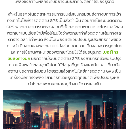
เพลิงซึ่งอาจมีผลกระทบอย่างมีนัยสำคัญต่อกำไรของธุรกิจ
สำหรับธุรกิจในอุตสาหกรรมการขนส่งเช่นกรมขนส่งทางบกการเข้า
ถึงเทคโนโลยีการติดตาม GPS เป็นสิ่งจำเป็น ด้วยการใช้ระบบติดตาม
GPS พวกเขาสามารถตรวจสอบที่ตั้งของยานพาหนะและไดรเวอร์ของ
พวกเขาแบบเรียลไทม์เพื่อให้แน่ใจว่าพวกเขากำลังติดตามเส้นทางและ
ตารางเวลาที่กำหนด สิ่งนี้ไม่เพียง แต่ช่วยปรับปรุงประสิทธิภาพของ
การดำเนินงานของพวกเขา แต่ยังช่วยลดความเสี่ยงของการถูกขโมย
และการใช้ยานพาหนะของพวกเขาโดยไม่ได้รับอนุญาต
เบอร์โทร
ขนส่งทางบก
นอกจากนี้ระบบติดตาม GPS ยังสามารถช่วยปรับปรุง
ความพึงพอใจของลูกค้าโดยให้ข้อมูลที่ถูกต้องและทันเวลาเกี่ยวกับ
สถานะของการส่งมอบ โดยรวมแล้วเทคโนโลยีการติดตาม GPS เป็น
เครื่องมือที่ทรงพลังที่สามารถช่วยธุรกิจทุกขนาดเพื่อปรับปรุงผล
กำไรของพวกเขาและอยู่ข้างหน้าการแข่งขัน