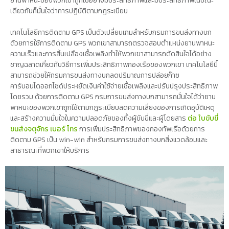
ยานพาหนะของพวกเขาถูกใช้อย่างมีประสิทธิภาพและมีประสิทธิภาพในขณะ
เดียวกันก็มั่นใจว่าการปฏิบัติตามกฎระเบียบ
เทคโนโลยีการติดตาม GPS เป็นตัวเปลี่ยนเกมสำหรับกรมการขนส่งทางบก
ด้วยการใช้การติดตาม GPS พวกเขาสามารถตรวจสอบตำแหน่งยานพาหนะ
ความเร็วและการสิ้นเปลืองเชื้อเพลิงทำให้พวกเขาสามารถตัดสินใจได้อย่าง
ชาญฉลาดเกี่ยวกับวิธีการเพิ่มประสิทธิภาพกองเรือของพวกเขา เทคโนโลยีนี้
สามารถช่วยให้กรมการขนส่งทางบกลดปริมาณการปล่อยก๊าซ
คาร์บอนไดออกไซด์ประหยัดเงินค่าใช้จ่ายเชื้อเพลิงและปรับปรุงประสิทธิภาพ
โดยรวม ด้วยการติดตาม GPS กรมการขนส่งทางบกสามารถมั่นใจได้ว่ายาน
พาหนะของพวกเขาถูกใช้ตามกฎระเบียบลดความเสี่ยงของการเกิดอุบัติเหตุ
และสร้างความมั่นใจในความปลอดภัยของทั้งผู้ขับขี่และผู้โดยสาร
ต่อ ใบขับขี่
ขนส่งจตุจักร เบอร์ โทร
การเพิ่มประสิทธิภาพของกองทัพเรือด้วยการ
ติดตาม GPS เป็น win-win สำหรับกรมการขนส่งทางบกสิ่งแวดล้อมและ
สาธารณะที่พวกเขาให้บริการ