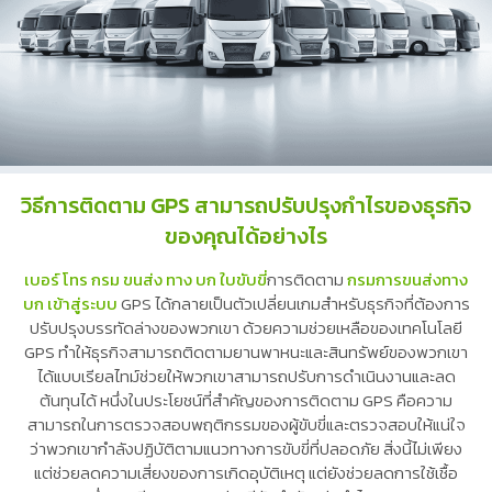
วิธีการติดตาม GPS สามารถปรับปรุงกำไรของธุรกิจ
ของคุณได้อย่างไร
เบอร์ โทร กรม ขนส่ง ทาง บก ใบขับขี่
การติดตาม
กรมการขนส่งทาง
บก เข้าสู่ระบบ
GPS ได้กลายเป็นตัวเปลี่ยนเกมสำหรับธุรกิจที่ต้องการ
ปรับปรุงบรรทัดล่างของพวกเขา ด้วยความช่วยเหลือของเทคโนโลยี
GPS ทำให้ธุรกิจสามารถติดตามยานพาหนะและสินทรัพย์ของพวกเขา
ได้แบบเรียลไทม์ช่วยให้พวกเขาสามารถปรับการดำเนินงานและลด
ต้นทุนได้ หนึ่งในประโยชน์ที่สำคัญของการติดตาม GPS คือความ
สามารถในการตรวจสอบพฤติกรรมของผู้ขับขี่และตรวจสอบให้แน่ใจ
ว่าพวกเขากำลังปฏิบัติตามแนวทางการขับขี่ที่ปลอดภัย สิ่งนี้ไม่เพียง
แต่ช่วยลดความเสี่ยงของการเกิดอุบัติเหตุ แต่ยังช่วยลดการใช้เชื้อ