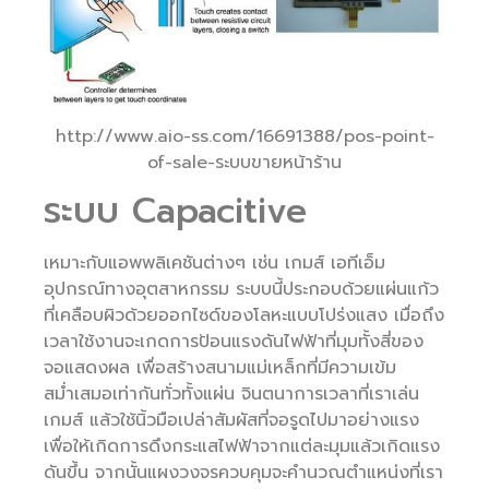
http://www.aio-ss.com/16691388/pos-point-
of-sale-ระบบขายหน้าร้าน
ระบบ Capacitive
เหมาะกับแอพพลิเคชันต่างๆ เช่น เกมส์ เอทีเอ็ม
อุปกรณ์ทางอุตสาหกรรม ระบบนี้ประกอบด้วยแผ่นแก้ว
ที่เคลือบผิวด้วยออกไซด์ของโลหะแบบโปร่งแสง เมื่อถึง
เวลาใช้งานจะเกดการป้อนแรงดันไฟฟ้าที่มุมทั้งสี่ของ
จอแสดงผล เพื่อสร้างสนามแม่เหล็กที่มีความเข้ม
สม่ำเสมอเท่ากันทั่วทั้งแผ่น จินตนาการเวลาที่เราเล่น
เกมส์ แล้วใช้นิ้วมือเปล่าสัมผัสที่จอรูดไปมาอย่างแรง
เพื่อให้เกิดการดึงกระแสไฟฟ้าจากแต่ละมุมแล้วเกิดแรง
ดันขึ้น จากนั้นแผงวงจรควบคุมจะคำนวณตำแหน่งที่เรา