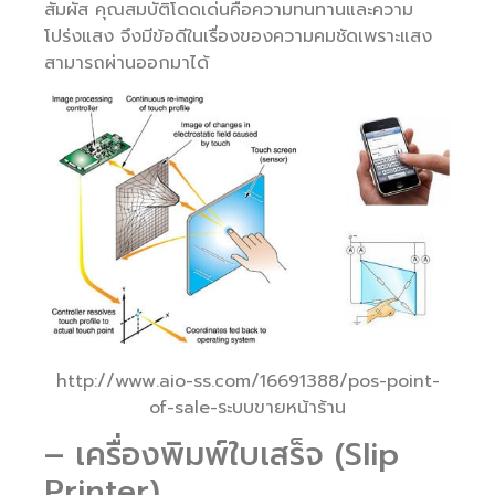
สัมผัส คุณสมบัติโดดเด่นคือความทนทานและความ
โปร่งแสง จึงมีข้อดีในเรื่องของความคมชัดเพราะแสง
สามารถผ่านออกมาได้
http://www.aio-ss.com/16691388/pos-point-
of-sale-ระบบขายหน้าร้าน
– เครื่องพิมพ์ใบเสร็จ (Slip
Printer)