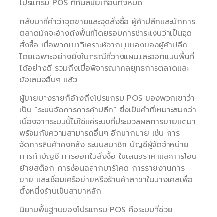
โปรแกรม POS ที่ทันสมัยเกือบทั้งหมด
กลับมาที่คำว่าจุดขายและจุดสั่งซื้อ ผู้ค้าปลีกและนักการ
ตลาดมักจะอ้างถึงพื้นที่โดยรอบการชำระเงินว่าเป็นจุด
สั่งซื้อ เมื่อพวกเขาวิเคราะห์จากมุมมองของผู้ค้าปลีก
โดยเฉพาะอย่างยิ่งในกรณีที่วางแผนและออกแบบพื้นที่
ได้อย่างดี รวมถึงเมื่อพิจารณากลยุทธการตลาดและ
ข้อเสนออื่นๆ แล้ว
ผู้ขายบางรายก็อ้างถึงโปรแกรม POS ของพวกเขาว่า
เป็น “ระบบจัดการการค้าปลีก” ซึ่งเป็นคำที่เหมาะสมกว่า
เนื่องจากระบบนี้ไม่ใช่แค่ระบบที่ประมวลผลการขายแต่มา
พร้อมกับความสามารถอื่นๆ อีกมากมาย เช่น การ
จัดการสินค้าคงคลัง ระบบสมาชิก บัญชีผู้จัดจำหน่าย
การทำบัญชี การออกใบสั่งซื้อ ใบเสนอราคาและการโอน
ย้ายสต็อก การซ่อนฉลากบาร์โคด การรายงานการ
ขาย และเชื่อมเครือข่ายหรือร้านค้าสาขาในบางเคสเพื่อ
ตั้งหนึ่งร้านเป็นสาขาหลัก
นิยามพื้นฐานของโปรแกรม POS คือระบบที่ช่วย