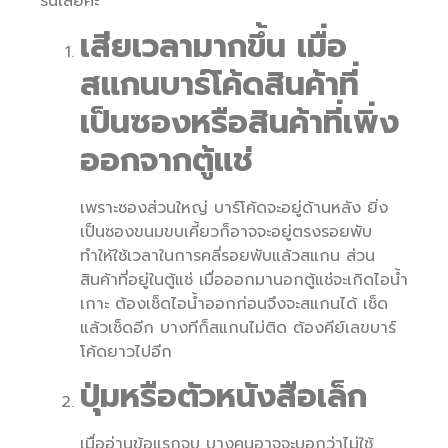
รื่นเลยค่ะ
เสียเวลามากขึ้น เมื่อ
สแกนบาร์โค้ดสินค้าที่
เป็นซองหรือสินค้าที่เพิ่ง
ออกจากตู้แช่
เพราะซองส่วนใหญ่ บาร์โค้ดจะอยู่ด้านหลัง ยิ่ง
เป็นซองขนมขบเคี้ยวก็อาจจะอยู่ตรงรอยพับ
ทำให้ใช้เวลาในการคลี่รอยพับแล้วสแกน ส่วน
สินค้าที่อยู่ในตู้แช่ เมื่อออกมานอกตู้แช่จะเกิดไอน้ำ
เกาะ ต้องเช็ดไอน้ำออกก่อนจึงจะสแกนได้ เช็ด
แล้วเช็ดอีก บางทีก็สแกนไม่ติด ต้องคีย์เลขบาร์
โค้ดยาวไปอีก
ปุ่มหรือตัวหนังสือเล็ก
เมื่ออ่านข้อแรกจบ บางคนอาจจะบอกว่าไม่ใช้