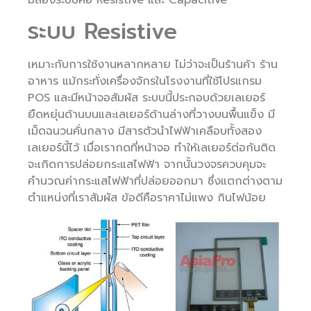
มีสองระบบคือ Resistive และ Capacitive
ระบบ Resistive
เหมาะกับการใช้งานหลากหลาย ไม่ว่าจะเป็นร้านค้า ร้าน
อาหาร แม้กระทั่งเครื่องจักรในโรงงานที่ใช้โปรแกรม
POS และมีหน้าจอสัมผัส ระบบนี้ประกอบด้วยเลเยอร์
ยืดหยุ่นด้านบนและเลเยอร์ด้านล่างที่วางบนพื้นแข็ง มี
เม็ดฉนวนคั่นกลาง มีสารตัวนำไฟฟ้าเคลือบทั้งสอง
เลเยอร์นี้ไว้ เมื่อเรากดที่หน้าจอ ทำให้เลเยอร์ต่อกันติด
จะเกิดการปล่อยกระแสไฟฟ้า จากนั้นวงจรควบคุมจะ
คำนวณค่ากระแสไฟฟ้าที่ปล่อยออกมา ซึ่งแตกต่างตาม
ตำแหน่งที่เราสัมผัส ข้อดีคือราคาไม่แพง กินไฟน้อย