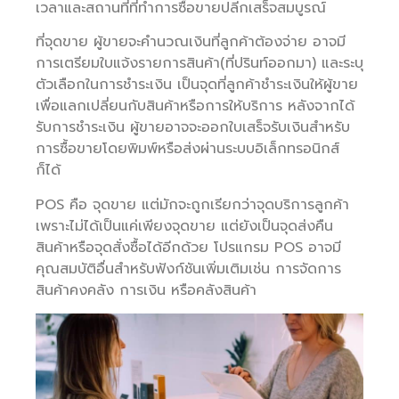
เวลาและสถานที่ที่ทำการซื้อขายปลีกเสร็จสมบูรณ์
ที่จุดขาย ผู้ขายจะคำนวณเงินที่ลูกค้าต้องจ่าย อาจมี
การเตรียมใบแจ้งรายการสินค้า(ที่ปรินท์ออกมา) และระบุ
ตัวเลือกในการชำระเงิน เป็นจุดที่ลูกค้าชำระเงินให้ผู้ขาย
เพื่อแลกเปลี่ยนกับสินค้าหรือการให้บริการ หลังจากได้
รับการชำระเงิน ผู้ขายอาจจะออกใบเสร็จรับเงินสำหรับ
การซื้อขายโดยพิมพ์หรือส่งผ่านระบบอิเล็กทรอนิกส์
ก็ได้
POS คือ จุดขาย แต่มักจะถูกเรียกว่าจุดบริการลูกค้า
เพราะไม่ได้เป็นแค่เพียงจุดขาย แต่ยังเป็นจุดส่งคืน
สินค้าหรือจุดสั่งซื้อได้อีกด้วย โปรแกรม POS อาจมี
คุณสมบัติอื่นสำหรับฟังก์ชันเพิ่มเติมเช่น การจัดการ
สินค้าคงคลัง การเงิน หรือคลังสินค้า