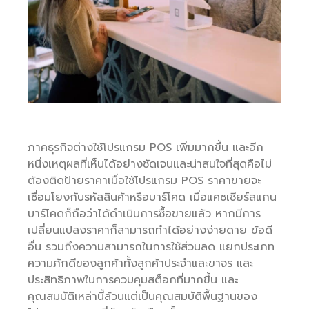
ภาคธุรกิจต่างใช้โปรแกรม POS เพิ่มมากขึ้น และอีก
หนึ่งเหตุผลที่เห็นได้อย่างชัดเจนและน่าสนใจที่สุดคือไม่
ต้องติดป้ายราคาเมื่อใช้โปรแกรม POS ราคาขายจะ
เชื่อมโยงกับรหัสสินค้าหรือบาร์โคด เมื่อแคชเชียร์สแกน
บาร์โคดก็ถือว่าได้ดำเนินการซื้อขายแล้ว หากมีการ
เปลี่ยนแปลงราคาก็สามารถทำได้อย่างง่ายดาย ข้อดี
อื่น รวมถึงความสามารถในการใช้ส่วนลด แยกประเภท
ความภักดีของลูกค้าทั้งลูกค้าประจำและขาจร และ
ประสิทธิภาพในการควบคุมสต็อกที่มากขึ้น และ
คุณสมบัติเหล่านี้ล้วนแต่เป็นคุณสมบัติพื้นฐานของ