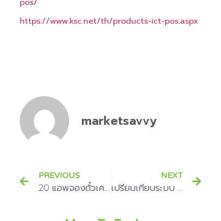
pos/
https://www.ksc.net/th/products-ict-pos.aspx
marketsavvy
PREVIOUS
NEXT
20 แอพจองตั๋วเครื่องบินราคาถูก ที่มาพร้อมข้อดีกับข้อเสีย สายเที่ยวควรรู้
เปรียบเทียบระบบ POS ร้านอาหารแห่งปี 2019