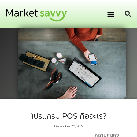
GPS ติดตามยานพาหนะ
การเงิน การลงทุน
โปรแกรม POS คืออะไร?
December 20, 2019
หลายคนคง