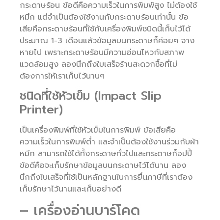
กระดาษร้อน ข้อดีคือความเร็วในการพิมพ์สูง ไม่ต้องใช้
หมึก แต่จำเป็นต้องใช้งานกับกระดาษร้อนเท่านั้น ข้อ
เสียคือกระดาษร้อนที่ใช้กับเครื่องพิมพ์ชนิดนี้เก็บไว้ได้
ประมาณ 1-3 เดือนแล้วข้อมูลบนกระดาษก็ค่อยๆ จาง
หายไป เพราะกระดาษร้อนมีความอ่อนไหวกับสภาพ
แวดล้อมสูง ลองนึกถึงใบเสร็จร้านสะดวกซื้อที่ไม่
ต้องการให้เราเก็บไว้นานๆ
ชนิดที่ใช้หัวเข็ม (Impact Slip
Printer)
เป็นเครื่องพิมพ์ที่ใช้หัวเข็มในการพิมพ์ ข้อเสียคือ
ความเร็วในการพิมพ์ต่ำ และจำเป็นต้องใช้งานร่วมกับผ้า
หมึก สามารถใช้ได้ทั้งกระดาษทั่วไปและกระดาษก็อปปี้
ข้อดีคือจะเก็บรักษาข้อมูลบนกระดาษไว้ได้นาน ลอง
นึกถึงใบเสร็จที่ใช้เป็นหลักฐานในการยื่นภาษีที่เราต้อง
เก็บรักษาไว้นานและเก็บอย่างดี
– เครื่องอ่านบาร์โคด