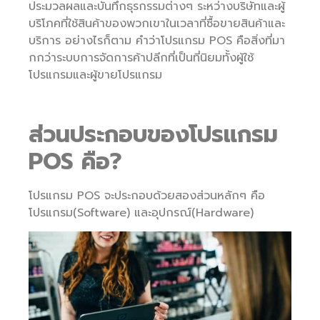
ประมวลผลและบันทึกธุรกรรมต่างๆ ระหว่างบริษัทและผู้
บริโภคที่ใช้สินค้าของพวกเขาในเวลาที่ซื้อขายสินค้าและ
บริการ อย่างไรก็ตาม คำว่าโปรแกรม POS คือสิ่งที่มา
กกว่าระบบการจัดการค้าปลีกที่เป็นที่นิยมทั้งผู้ใช้
โปรแกรมและผู้ขายโปรแกรม
ส่วนประกอบของโปรแกรม
POS คือ?
โปรแกรม POS จะประกอบด้วยสองส่วนหลักๆ คือ
โปรแกรม(Software) และอุปกรณ์(Hardware)