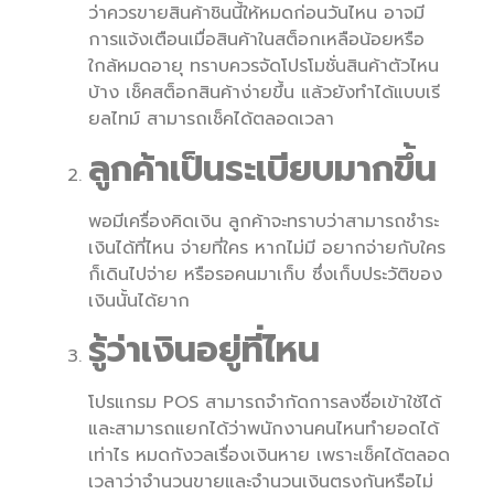
ว่าควรขายสินค้าชินนี้ให้หมดก่อนวันไหน อาจมี
การแจ้งเตือนเมื่อสินค้าในสต็อกเหลือน้อยหรือ
ใกล้หมดอายุ ทราบควรจัดโปรโมชั่นสินค้าตัวไหน
บ้าง เช็คสต็อกสินค้าง่ายขึ้น แล้วยังทำได้แบบเรี
ยลไทม์ สามารถเช็คได้ตลอดเวลา
ลูกค้าเป็นระเบียบมากขึ้น
พอมีเครื่องคิดเงิน ลูกค้าจะทราบว่าสามารถชำระ
เงินได้ที่ไหน จ่ายที่ใคร หากไม่มี อยากจ่ายกับใคร
ก็เดินไปจ่าย หรือรอคนมาเก็บ ซึ่งเก็บประวัติของ
เงินนั้นได้ยาก
รู้ว่าเงินอยู่ที่ไหน
โปรแกรม POS สามารถจำกัดการลงชื่อเข้าใช้ได้
และสามารถแยกได้ว่าพนักงานคนไหนทำยอดได้
เท่าไร หมดกังวลเรื่องเงินหาย เพราะเช็คได้ตลอด
เวลาว่าจำนวนขายและจำนวนเงินตรงกันหรือไม่