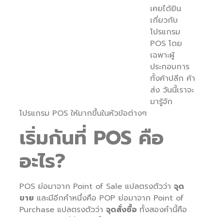
เคยได้ยิน
เกี่ยวกับ
โปรแกรม
POS โดย
เฉพาะผู้
ประกอบการ
ทั้งค้าปลีก ค้า
ส่ง วันนี้เราจะ
มารู้จัก
โปรแกรม POS ให้มากขึ้นในหัวข้อต่างๆ
เริ่มกันที่
POS คือ
อะไร?
POS ย่อมาจาก Point of Sale แปลตรงตัวว่า
จุด
ขาย
และมีอีกคำหนึ่งคือ POP ย่อมาจาก Point of
Purchase แปลตรงตัวว่า
จุดสั่งซื้อ
ทั้งสองคำนี้คือ