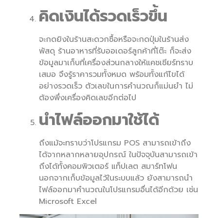
คิดเงินได้รวดเร็วขึ้น
จะกดยิงในร้านสะดวกซื้อหรือจะกดปุ่มในร้านส่ง
พัสดุ ร้านอาหารที่รับออเดอร์ลูกค้าที่โต๊ะ ก็จะส่ง
ข้อมูลมาเก็บที่เครื่องส่วนกลางให้แคชเชียร์ทราบ
เสมอ จึงรู้ราคารวมทั้งหมด พร้อมทั้งแก้ไขได้
อย่างรวดเร็ว ตัวเลขในการคำนวณก็แม่นยำ ไม่
ต้องพึ่งเครื่องคิดเลขอีกต่อไป
นำไฟล์ออกมาใช้ได้
ถึงแม้จะทราบว่าโปรแกรม POS สามารถเข้าถึง
ได้จากหลากหลายอุปกรณ์ ในปัจจุบันสามารถเข้า
ถึงได้ทั้งคอมพิวเตอร์ แท็ปเลต สมาร์ทโฟน
นอกจากเก็บข้อมูลไว้ในระบบแล้ว ยังสามารถนำ
ไฟล์ออกมาคำนวณในโปรแกรมอื่นได้อีกด้วย เช่น
Microsoft Excel