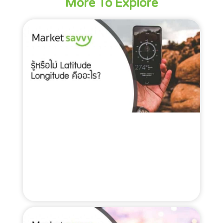
More To Explore