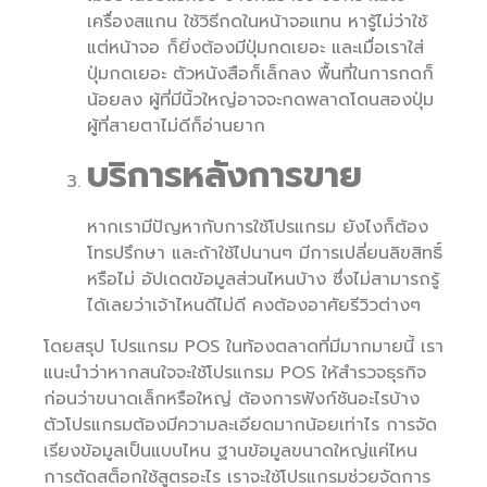
เครื่องสแกน ใช้วิธีกดในหน้าจอแทน หารู้ไม่ว่าใช้
แต่หน้าจอ ก็ยิ่งต้องมีปุ่มกดเยอะ และเมื่อเราใส่
ปุ่มกดเยอะ ตัวหนังสือก็เล็กลง พื้นที่ในการกดก็
น้อยลง ผู้ที่มีนิ้วใหญ่อาจจะกดพลาดโดนสองปุ่ม
ผู้ที่สายตาไม่ดีก็อ่านยาก
บริการหลังการขาย
หากเรามีปัญหากับการใช้โปรแกรม ยังไงก็ต้อง
โทรปรึกษา และถ้าใช้ไปนานๆ มีการเปลี่ยนลิขสิทธิ์
หรือไม่ อัปเดตข้อมูลส่วนไหนบ้าง ซึ่งไม่สามารถรู้
ได้เลยว่าเจ้าไหนดีไม่ดี คงต้องอาศัยรีวิวต่างๆ
โดยสรุป โปรแกรม POS ในท้องตลาดที่มีมากมายนี้ เรา
แนะนำว่าหากสนใจจะใช้โปรแกรม POS ให้สำรวจธุรกิจ
ก่อนว่าขนาดเล็กหรือใหญ่ ต้องการฟังก์ชันอะไรบ้าง
ตัวโปรแกรมต้องมีความละเอียดมากน้อยเท่าไร การจัด
เรียงข้อมูลเป็นแบบไหน ฐานข้อมูลขนาดใหญ่แค่ไหน
การตัดสต็อกใช้สูตรอะไร เราจะใช้โปรแกรมช่วยจัดการ