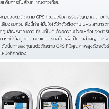
โดยเพิ่มการรับสัญญาณดาวเทียม
ำคัญของตัวติดตาม GPS ที่ช่วยเพิ่มการรับสัญญาณดา
ยงรบกวน สิ่งนี้ทำให้มั่นใจได้ว่าตัวติดตาม GPS สามา
รครอบคลุมสัญญาณดาวเทียมที่ไม่ดี ด้วยความช่วยเหลือของตั
ารถให้ข้อมูลตำแหน่งแบบเรียลไทม์ซึ่งเป็นสิ่งสำคัญสำ
ดังนั้นการลงทุนในตัวติดตาม GPS ที่มีคุณภาพสูงด้วยตัว
หน่งที่ถูกต้อง