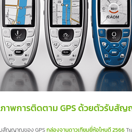
ทธิภาพการติดตาม GPS ด้วยตัวรับส
วรับสัญญาณของ GPS
กล่องจานดาวเทียมยี่ห้อไหนดี 2566
Tr