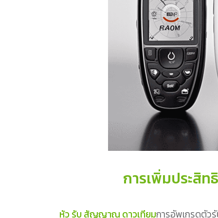
การเพิ่มประสิ
หัว รับ สัญญาณ ดาวเทียม
การอัพเกรดตั