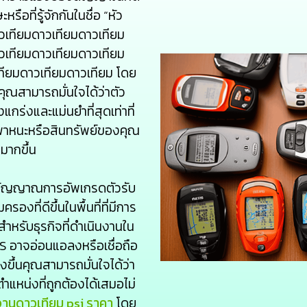
อที่รู้จักกันในชื่อ “หัว
วเทียมดาวเทียมดาวเทียม
วเทียมดาวเทียมดาวเทียม
ทียมดาวเทียมดาวเทียม โดย
ณสามารถมั่นใจได้ว่าตัว
ร่งและแม่นยำที่สุดเท่าที่
พาหนะหรือสินทรัพย์ของคุณ
มากขึ้น
สัญญาณการอัพเกรดตัวรับ
ที่ดีขึ้นในพื้นที่ที่มีการ
่งสำหรับธุรกิจที่ดำเนินงานใน
S อาจอ่อนแอลงหรือเชื่อถือ
งขึ้นคุณสามารถมั่นใจได้ว่า
แหน่งที่ถูกต้องได้เสมอไม่
วจานดาวเทียม psi ราคา
โดย