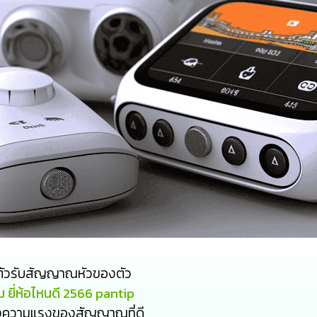
ตัวรับสัญญาณหัวของตัว
ยี่ห้อไหนดี 2566 pantip
งความแรงของสัญญาณที่ดี