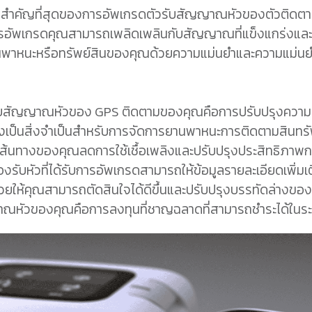
ดีที่สำคัญที่สุดของการอัพเกรดตัวรับสัญญาณหัวของตัวติ
การอัพเกรดคุณสามารถเพลิดเพลินกับสัญญาณที่แข็งแกร่งและเชื่อถื
พาหนะหรือทรัพย์สินของคุณด้วยความแม่นยำและความแม่นยำมา
รับสัญญาณหัวของ GPS ติดตามของคุณคือการปรับปรุงความแ
้นซึ่งเป็นสิ่งจำเป็นสำหรับการจัดการยานพาหนะการติดตามสินทร
ภาพเส้นทางของคุณลดการใช้เชื้อเพลิงและปรับปรุงประสิทธิภ
่องรับหัวที่ได้รับการอัพเกรดสามารถให้ข้อมูลรายละเอียดเพิ่
ยให้คุณสามารถตัดสินใจได้ดีขึ้นและปรับปรุงบรรทัดล่างของ
าณหัวของคุณคือการลงทุนที่ชาญฉลาดที่สามารถชำระได้ในร