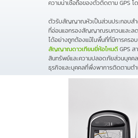
ความน่าเชื่อถือของตัวติดตาม GPS 
ตัวรับสัญญาณหัวเป็นส่วนประกอบส
ที่อ่อนแอกรองสัญญาณรบกวนและลดเสี
ได้อย่างถูกต้องแม้ในพื้นที่ที่มีกา
สัญญาณดาวเทียมยี่ห้อไหนดี
GPS สาม
สินทรัพย์และความปลอดภัยส่วนบุคคล 
ธุรกิจและบุคคลที่พึ่งพาการติดตามตำแ