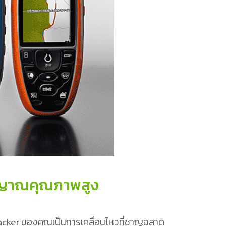
ัญญาณคุณภาพสูง
acker ของคุณเป็นการเคลื่อนไหวที่ชาญฉลาด