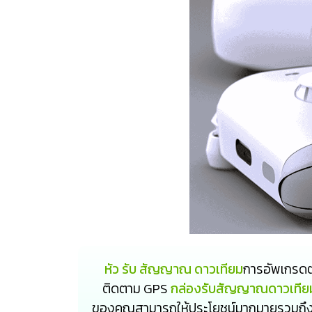
หัว รับ สัญญาณ ดาวเทียม
การอัพเกรด
ติดตาม GPS
กล่องรับสัญญาณดาวเทียม 
ของคุณสามารถให้ประโยชน์มากมายรวมถึ