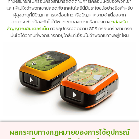
ทำให้สมาชิกในครอบครัวสามารถติดตามการเคลื่อนไหวของพวกเขา
และให้แน่ใจว่าพวกเขาปลอดภัย เทคโนโลยีนี้มีประโยชน์อย่างยิ่งสำหรับ
ผู้สูงอายุที่มีปัญหาการเคลื่อนไหวหรือปัญหาความจำเนื่องจาก
สามารถช่วยป้องกันไม่ให้พวกเขาหลงทางหรือหลงทาง
กล่องรับ
สัญญาณอินเตอร์เน็ต
ด้วยอุปกรณ์ติดตาม GPS ครอบครัวสามารถ
มั่นใจได้ว่าคนที่พวกเขารักอยู่ใกล้แค่เอื้อมไม่ว่าพวกเขาจะอยู่ที่ไหน
ผลกระทบทางกฎหมายของการใช้อุปกรณ์