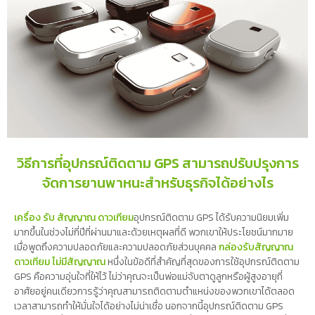
วิธีการที่อุปกรณ์ติดตาม GPS สามารถปรับปรุงการ
จัดการยานพาหนะสำหรับธุรกิจได้อย่างไร
เครื่อง รับ สัญญาณ ดาวเทียม
อุปกรณ์ติดตาม GPS ได้รับความนิยมเพิ่ม
มากขึ้นในช่วงไม่กี่ปีที่ผ่านมาและด้วยเหตุผลที่ดี พวกเขาให้ประโยชน์มากมาย
เมื่อพูดถึงความปลอดภัยและความปลอดภัยส่วนบุคคล
กล่องรับสัญญาณ
ดาวเทียม ไม่มีสัญญาณ
หนึ่งในข้อดีที่สำคัญที่สุดของการใช้อุปกรณ์ติดตาม
GPS คือความอุ่นใจที่ให้ไว้ ไม่ว่าคุณจะเป็นพ่อแม่จับตาดูลูกหรือผู้สูงอายุที่
อาศัยอยู่คนเดียวการรู้ว่าคุณสามารถติดตามตำแหน่งของพวกเขาได้ตลอด
เวลาสามารถทำให้มั่นใจได้อย่างไม่น่าเชื่อ นอกจากนี้อุปกรณ์ติดตาม GPS