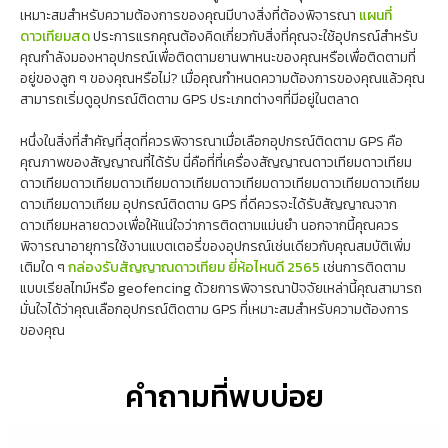
เหมาะสมสำหรับความต้องการของคุณมีบางสิ่งที่ต้องพิจารณา
แผนที่
ดาวเทียมสด
ประการแรกคุณต้องคิดเกี่ยวกับสิ่งที่คุณจะใช้อุปกรณ์สำหรับ
คุณกำลังมองหาอุปกรณ์เพื่อติดตามยานพาหนะของคุณหรือเพื่อติดตามที่
อยู่ของลูก ๆ ของคุณหรือไม่? เมื่อคุณกำหนดความต้องการของคุณแล้วคุณ
สามารถเริ่มดูอุปกรณ์ติดตาม GPS ประเภทต่างๆที่มีอยู่ในตลาด
หนึ่งในสิ่งที่สำคัญที่สุดที่ควรพิจารณาเมื่อเลือกอุปกรณ์ติดตาม GPS คือ
คุณภาพของสัญญาณที่ได้รับ นี่คือที่ที่เครื่องสัญญาณดาวเทียมดาวเทียม
ดาวเทียมดาวเทียมดาวเทียมดาวเทียมดาวเทียมดาวเทียมดาวเทียมดาวเทียม
ดาวเทียมดาวเทียม อุปกรณ์ติดตาม GPS ที่ดีควรจะได้รับสัญญาณจาก
ดาวเทียมหลายดวงเพื่อให้แน่ใจว่าการติดตามแม่นยำ นอกจากนี้คุณควร
พิจารณาอายุการใช้งานแบตเตอรี่ของอุปกรณ์เช่นเดียวกับคุณสมบัติเพิ่ม
เติมใด ๆ
กล่องรับสัญญาณดาวเทียม ยี่ห้อไหนดี 2565
เช่นการติดตาม
แบบเรียลไทม์หรือ geofencing ด้วยการพิจารณาปัจจัยเหล่านี้คุณสามารถ
มั่นใจได้ว่าคุณเลือกอุปกรณ์ติดตาม GPS ที่เหมาะสมสำหรับความต้องการ
ของคุณ
คำถามที่พบบ่อย