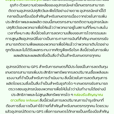
ธุรกิจ ด้วยความช่วยเหลือของอุปกรณ์เหล่านี้เกษตรกรสามารถ
ติดตามอุปกรณ์ปศุสัตว์และพืชได้อย่างง่ายดาย อุปกรณ์เหล่านี้ได้
กลายเป็นเครื่องมือสำคัญสำหรับเกษตรกรเนื่องจากช่วยในการเพิ่ม
ประสิทธิภาพและผลผลิต ตอนนี้เกษตรกรสามารถติดตามอุปกรณ์และ
ปศุสัตว์ของพวกเขาเพื่อให้แน่ใจว่าพวกเขาอยู่ในสถานที่ที่เหมาะสมใน
เวลาที่เหมาะสม สิ่งนี้ช่วยในการลดความเสี่ยงของการโจรกรรมและ
การสูญเสียอุปกรณ์ซึ่งอาจเป็นภาระทางการเงินที่สำคัญ เกษตรกรยัง
สามารถติดตามพืชผลของพวกเขาเพื่อให้แน่ใจว่าพวกเขาเติบโตอย่าง
ถูกต้องและไม่ได้รับผลกระทบจากศัตรูพืชหรือโรค สิ่งนี้ช่วยในการเพิ่ม
ผลผลิตและผลผลิตซึ่งเป็นสิ่งจำเป็นสำหรับเกษตรกรทุกคน
อุปกรณ์ติดตาม GPS สำหรับการเกษตรก็มีประโยชน์ในการลดต้นทุน
เกษตรกรสามารถเพิ่มประสิทธิภาพทรัพยากรลดปริมาณเชื้อเพลิงและ
แรงงานที่จำเป็นสำหรับการดำเนินงาน สิ่งนี้ช่วยในการลดต้นทุนการ
ผลิตโดยรวมซึ่งเป็นสิ่งจำเป็นสำหรับธุรกิจใด ๆ เกษตรกรยังสามารถ
ตรวจสอบอุปกรณ์ของพวกเขาเพื่อให้มั่นใจว่ามันทำงานได้อย่างมี
ประสิทธิภาพและไม่สูญเสียทรัพยากรใด ๆ
กล่องรับสัญญาณ
ดาวเทียม infosat
สิ่งนี้ช่วยในการลดปริมาณการบำรุงรักษาที่
ต้องการซึ่งอาจเป็นค่าใช้จ่ายที่สำคัญสำหรับเกษตรกรทุกคน โดยรวม
แล้วอุปกรณ์ติดตาม GPS เพื่อการเกษตรได้กลายเป็นเครื่องมือสำคัญ