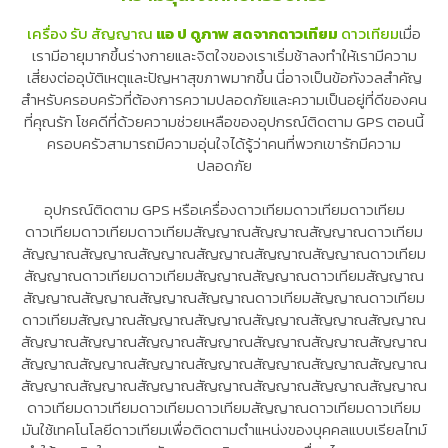
เครื่อง รับ สัญญาณ
แอ ป ดูภาพ สดจากดาวเทียม
ดาวเทียม
เมื่อ
เรามีอายุมากขึ้นร่างกายและจิตใจของเราเริ่มช้าลงทำให้เรามีความ
เสี่ยงต่ออุบัติเหตุและปัญหาสุขภาพมากขึ้น นี่อาจเป็นข้อกังวลสำคัญ
สำหรับครอบครัวที่ต้องการความปลอดภัยและความเป็นอยู่ที่ดีของคน
ที่คุณรัก โชคดีที่ด้วยความช่วยเหลือของอุปกรณ์ติดตาม GPS ตอนนี้
ครอบครัวสามารถมีความอุ่นใจได้รู้ว่าคนที่พวกเขารักมีความ
ปลอดภัย
อุปกรณ์ติดตาม GPS หรือเครื่องดาวเทียมดาวเทียมดาวเทียม
ดาวเทียมดาวเทียมดาวเทียมสัญญาณสัญญาณสัญญาณดาวเทียม
สัญญาณสัญญาณสัญญาณสัญญาณสัญญาณสัญญาณดาวเทียม
สัญญาณดาวเทียมดาวเทียมสัญญาณสัญญาณดาวเทียมสัญญาณ
สัญญาณสัญญาณสัญญาณสัญญาณดาวเทียมสัญญาณดาวเทียม
ดาวเทียมสัญญาณสัญญาณสัญญาณสัญญาณสัญญาณสัญญาณ
สัญญาณสัญญาณสัญญาณสัญญาณสัญญาณสัญญาณสัญญาณ
สัญญาณสัญญาณสัญญาณสัญญาณสัญญาณสัญญาณสัญญาณ
สัญญาณสัญญาณสัญญาณสัญญาณสัญญาณสัญญาณสัญญาณ
ดาวเทียมดาวเทียมดาวเทียมดาวเทียมสัญญาณดาวเทียมดาวเทียม
มันใช้เทคโนโลยีดาวเทียมเพื่อติดตามตำแหน่งของบุคคลแบบเรียลไทม์