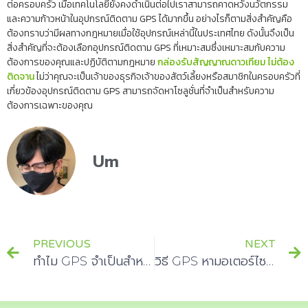
ต่อครอบครัว เมื่อเทคโนโลยียังคงดำเนินต่อไปเราสามารถคาดหวังนวัตกรรม
และความก้าวหน้าในอุปกรณ์ติดตาม GPS ได้มากขึ้น อย่างไรก็ตามสิ่งสำคัญคือ
ต้องทราบว่ามีผลทางกฎหมายเมื่อใช้อุปกรณ์เหล่านี้ในประเทศไทย ดังนั้นจึงเป็น
สิ่งสำคัญที่จะต้องเลือกอุปกรณ์ติดตาม GPS ที่เหมาะสมซึ่งเหมาะสมกับความ
ต้องการของคุณและปฏิบัติตามกฎหมาย
กล่องรับสัญญาณดาวเทียม ไม่ต้อง
ติดจาน
ไม่ว่าคุณจะเป็นเจ้าของธุรกิจเจ้าของสัตว์เลี้ยงหรือสมาชิกในครอบครัวที่
เกี่ยวข้องอุปกรณ์ติดตาม GPS สามารถจัดหาโซลูชั่นที่จำเป็นสำหรับความ
ต้องการเฉพาะของคุณ
Um
PREVIOUS
NEXT
ทำไม GPS จำเป็นสำหรับการตรวจสอบความเร็ว
วิธี GPS หามอเตอร์ไซค์ได้ เมื่อผู้เริ่มต้นไม่ทำงาน