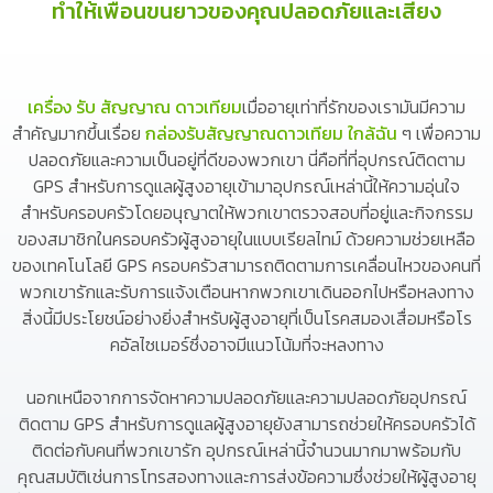
ทำให้เพื่อนขนยาวของคุณปลอดภัยและเสียง
เครื่อง รับ สัญญาณ ดาวเทียม
เมื่ออายุเท่าที่รักของเรามันมีความ
สำคัญมากขึ้นเรื่อย
กล่องรับสัญญาณดาวเทียม ใกล้ฉัน
ๆ เพื่อความ
ปลอดภัยและความเป็นอยู่ที่ดีของพวกเขา นี่คือที่ที่อุปกรณ์ติดตาม
GPS สำหรับการดูแลผู้สูงอายุเข้ามาอุปกรณ์เหล่านี้ให้ความอุ่นใจ
สำหรับครอบครัวโดยอนุญาตให้พวกเขาตรวจสอบที่อยู่และกิจกรรม
ของสมาชิกในครอบครัวผู้สูงอายุในแบบเรียลไทม์ ด้วยความช่วยเหลือ
ของเทคโนโลยี GPS ครอบครัวสามารถติดตามการเคลื่อนไหวของคนที่
พวกเขารักและรับการแจ้งเตือนหากพวกเขาเดินออกไปหรือหลงทาง
สิ่งนี้มีประโยชน์อย่างยิ่งสำหรับผู้สูงอายุที่เป็นโรคสมองเสื่อมหรือโร
คอัลไซเมอร์ซึ่งอาจมีแนวโน้มที่จะหลงทาง
นอกเหนือจากการจัดหาความปลอดภัยและความปลอดภัยอุปกรณ์
ติดตาม GPS สำหรับการดูแลผู้สูงอายุยังสามารถช่วยให้ครอบครัวได้
ติดต่อกับคนที่พวกเขารัก อุปกรณ์เหล่านี้จำนวนมากมาพร้อมกับ
คุณสมบัติเช่นการโทรสองทางและการส่งข้อความซึ่งช่วยให้ผู้สูงอายุ