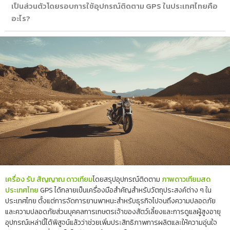
เป็นส่วนตัวโดยรอบการใช้อุปกรณ์ติดตาม GPS ในประเทศไทยคือ
อะไร?
เครื่อง รับ สัญญาณ ดาวเทียม
โดยสรุปอุปกรณ์ติดตาม
ภาพดาวเทียมสด
ประเทศไทย
GPS ได้กลายเป็นเครื่องมือสำคัญสำหรับวัตถุประสงค์ต่าง ๆ ใน
ประเทศไทย ตั้งแต่การจัดการยานพาหนะสำหรับธุรกิจไปจนถึงความปลอดภัย
และความปลอดภัยส่วนบุคคลการเกษตรเจ้าของสัตว์เลี้ยงและการดูแลผู้สูงอายุ
อุปกรณ์เหล่านี้ได้พิสูจน์แล้วว่าช่วยเพิ่มประสิทธิภาพการผลิตและให้ความอุ่นใจ