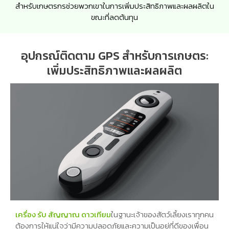
สำหรับเกษตรกรช่วยพวกเขาในการเพิ่มประสิทธิภาพและผลผลิตใน
ขณะที่ลดต้นทุน
อุปกรณ์ติดตาม GPS สำหรับการเกษตร:
เพิ่มประสิทธิภาพและผลผลิต
เครื่อง รับ สัญญาณ ดาวเทียม
ในฐานะเจ้าของสัตว์เลี้ยงเราทุกคน
ต้องการให้แน่ใจว่ามีความปลอดภัยและความเป็นอยู่ที่ดีของเพื่อน