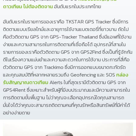
ดาวเทียม ไม่ต้องติดจาน
อันดับแรกในประเทศไทย
อันดับแรกในรายการของเราคือ TKSTAR GPS Tracker ซึ่งมีการ
ติดตามแบบเรียลไทม์และอายุการใช้งานแบตเตอรี่ที่ยาวนาน ถัดไป
คือตัวติดตาม GPS จาก GPS-Tracker Thailand ซึ่งมีแอพที่ใช้งาน
ง่ายและความสามารถในการติดตามที่เชื่อถือได้ อุปกรณ์ที่สามใน
รายการของเราคือตัวติดตาม GPS จาก GPS2Find ซึ่งเป็นที่รู้จักกัน
ดีในเรื่องความแม่นยำและความสะดวกในการใช้งาน ประการที่สี่คือ
ตัวติดตาม GPS จาก Trackimo ซึ่งมีการออกแบบขนาดกะทัดรัด
และคุณสมบัติที่หลากหลายรวมถึง Geofencing และ SOS
กล่อง
รับสัญญาณดาวเทียม
Alerts ในที่สุดเรามีตัวติดตาม GPS จาก
GPS4Rent ซึ่งเหมาะสำหรับผู้ที่มีงบประมาณและมีความสามารถใน
การติดตามขั้นพื้นฐาน ไม่ว่าคุณจะเลือกอุปกรณ์ใดคุณสามารถ
มั่นใจได้ว่าคุณจะสามารถติดตามคนที่คุณรักหรือสินทรัพย์ที่มีค่าได้
อย่างง่ายดาย