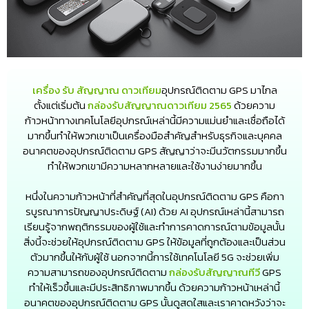
เครื่อง รับ สัญญาณ ดาวเทียม
อุปกรณ์ติดตาม GPS มาไกล
ตั้งแต่เริ่มต้น
กล่องรับสัญญาณดาวเทียม 2565
ด้วยความ
ก้าวหน้าทางเทคโนโลยีอุปกรณ์เหล่านี้มีความแม่นยำและเชื่อถือได้
มากขึ้นทำให้พวกเขาเป็นเครื่องมือสำคัญสำหรับธุรกิจและบุคคล
อนาคตของอุปกรณ์ติดตาม GPS สัญญาว่าจะมีนวัตกรรมมากขึ้น
ทำให้พวกเขามีความหลากหลายและใช้งานง่ายมากขึ้น
หนึ่งในความก้าวหน้าที่สำคัญที่สุดในอุปกรณ์ติดตาม GPS คือกา
รบูรณาการปัญญาประดิษฐ์ (AI) ด้วย AI อุปกรณ์เหล่านี้สามารถ
เรียนรู้จากพฤติกรรมของผู้ใช้และทำการคาดการณ์ตามข้อมูลนั้น
สิ่งนี้จะช่วยให้อุปกรณ์ติดตาม GPS ให้ข้อมูลที่ถูกต้องและเป็นส่วน
ตัวมากขึ้นให้กับผู้ใช้ นอกจากนี้การใช้เทคโนโลยี 5G จะช่วยเพิ่ม
ความสามารถของอุปกรณ์ติดตาม
กล่องรับสัญญาณทีวี
GPS
ทำให้เร็วขึ้นและมีประสิทธิภาพมากขึ้น ด้วยความก้าวหน้าเหล่านี้
อนาคตของอุปกรณ์ติดตาม GPS นั้นดูสดใสและเราคาดหวังว่าจะ