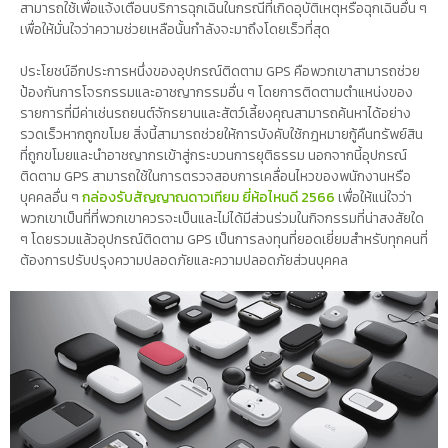
สามารถใช้เพื่อแจ้งเตือนบริการฉุกเฉินในกรณีที่เกิดอุบัติเหตุหรือฉุกเฉินอื่น ๆ
เพื่อให้มั่นใจว่าความช่วยเหลือนั้นกำลังจะมาถึงโดยเร็วที่สุด
ประโยชน์อีกประการหนึ่งของอุปกรณ์ติดตาม GPS คือพวกเขาสามารถช่วย
ป้องกันการโจรกรรมและอาชญากรรมอื่น ๆ โดยการติดตามตำแหน่งของ
รายการที่มีค่าเช่นรถยนต์จักรยานและสัตว์เลี้ยงคุณสามารถค้นหาได้อย่าง
รวดเร็วหากถูกขโมย สิ่งนี้สามารถช่วยให้การบังคับใช้กฎหมายกู้คืนทรัพย์สิน
ที่ถูกขโมยและนำอาชญากรเข้าสู่กระบวนการยุติธรรม นอกจากนี้อุปกรณ์
ติดตาม GPS สามารถใช้ในการตรวจสอบการเคลื่อนไหวของพนักงานหรือ
บุคคลอื่น ๆ
กล่องรับสัญญาณดาวเทียม ยี่ห้อไหนดี 2566
เพื่อให้แน่ใจว่า
พวกเขาเป็นที่ที่พวกเขาควรจะเป็นและไม่ได้มีส่วนร่วมในกิจกรรมที่น่าสงสัยใด
ๆ โดยรวมแล้วอุปกรณ์ติดตาม GPS เป็นการลงทุนที่ยอดเยี่ยมสำหรับทุกคนที่
ต้องการปรับปรุงความปลอดภัยและความปลอดภัยส่วนบุคคล