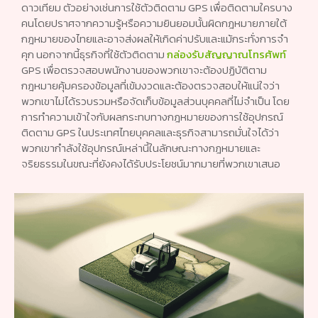
ดาวเทียม ตัวอย่างเช่นการใช้ตัวติดตาม GPS เพื่อติดตามใครบาง
คนโดยปราศจากความรู้หรือความยินยอมนั้นผิดกฎหมายภายใต้
กฎหมายของไทยและอาจส่งผลให้เกิดค่าปรับและแม้กระทั่งการจำ
คุก นอกจากนี้ธุรกิจที่ใช้ตัวติดตาม
กล่องรับสัญญาณโทรศัพท์
GPS เพื่อตรวจสอบพนักงานของพวกเขาจะต้องปฏิบัติตาม
กฎหมายคุ้มครองข้อมูลที่เข้มงวดและต้องตรวจสอบให้แน่ใจว่า
พวกเขาไม่ได้รวบรวมหรือจัดเก็บข้อมูลส่วนบุคคลที่ไม่จำเป็น โดย
การทำความเข้าใจกับผลกระทบทางกฎหมายของการใช้อุปกรณ์
ติดตาม GPS ในประเทศไทยบุคคลและธุรกิจสามารถมั่นใจได้ว่า
พวกเขากำลังใช้อุปกรณ์เหล่านี้ในลักษณะทางกฎหมายและ
จริยธรรมในขณะที่ยังคงได้รับประโยชน์มากมายที่พวกเขาเสนอ