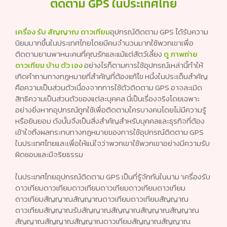
ติดตาม GPS ในประเทศไทย
เครื่อง รับ สัญญาณ ดาวเทียม
อุปกรณ์ติดตาม GPS ได้รับความ
นิยมมากขึ้นในประเทศไทยโดยมีคนจำนวนมากใช้พวกเขาเพื่อ
ติดตามยานพาหนะคนที่คุณรักและแม้แต่สัตว์เลี้ยง
ดู ภาพถ่าย
ดาวเทียม บ้าน ตัว เอง
อย่างไรก็ตามการใช้อุปกรณ์เหล่านี้ทำให้
เกิดคำถามทางกฎหมายที่สำคัญที่ต้องแก้ไข หนึ่งในประเด็นสำคัญ
คือความเป็นส่วนตัวเนื่องจากการใช้ตัวติดตาม GPS อาจละเมิด
สิทธิความเป็นส่วนตัวของแต่ละบุคคล นี่เป็นเรื่องจริงโดยเฉพาะ
อย่างยิ่งหากอุปกรณ์ถูกใช้เพื่อติดตามใครบางคนโดยไม่มีความรู้
หรือยินยอม ดังนั้นจึงเป็นสิ่งสำคัญสำหรับบุคคลและธุรกิจที่ต้อง
เข้าใจถึงผลกระทบทางกฎหมายของการใช้อุปกรณ์ติดตาม GPS
ในประเทศไทยและเพื่อให้แน่ใจว่าพวกเขาใช้พวกเขาอย่างมีความรับ
ผิดชอบและมีจริยธรรม
ในประเทศไทยอุปกรณ์ติดตาม GPS เป็นที่รู้จักกันในนาม ‘เครื่องรับ
ดาวเทียมดาวเทียมดาวเทียมดาวเทียมดาวเทียมดาวเทียม
ดาวเทียมสัญญาณสัญญาณดาวเทียมดาวเทียมสัญญาณ
ดาวเทียมสัญญาณรับสัญญาณสัญญาณสัญญาณสัญญาณ
สัญญาณสัญญาณสัญญาณดาวเทียมสัญญาณสัญญาณ