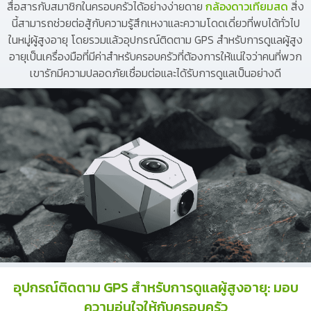
สื่อสารกับสมาชิกในครอบครัวได้อย่างง่ายดาย
กล้องดาวเทียมสด
สิ่ง
นี้สามารถช่วยต่อสู้กับความรู้สึกเหงาและความโดดเดี่ยวที่พบได้ทั่วไป
ในหมู่ผู้สูงอายุ โดยรวมแล้วอุปกรณ์ติดตาม GPS สำหรับการดูแลผู้สูง
อายุเป็นเครื่องมือที่มีค่าสำหรับครอบครัวที่ต้องการให้แน่ใจว่าคนที่พวก
เขารักมีความปลอดภัยเชื่อมต่อและได้รับการดูแลเป็นอย่างดี
อุปกรณ์ติดตาม GPS สำหรับการดูแลผู้สูงอายุ: มอบ
ความอุ่นใจให้กับครอบครัว