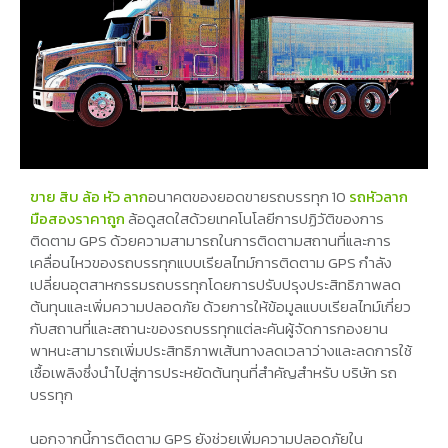
ขาย สิบ ล้อ หัว ลาก
อนาคตของยอดขายรถบรรทุก 10
รถหัวลาก
มือสองราคาถูก
ล้อดูสดใสด้วยเทคโนโลยีการปฏิวัติของการ
ติดตาม GPS ด้วยความสามารถในการติดตามสถานที่และการ
เคลื่อนไหวของรถบรรทุกแบบเรียลไทม์การติดตาม GPS กำลัง
เปลี่ยนอุตสาหกรรมรถบรรทุกโดยการปรับปรุงประสิทธิภาพลด
ต้นทุนและเพิ่มความปลอดภัย ด้วยการให้ข้อมูลแบบเรียลไทม์เกี่ยว
กับสถานที่และสถานะของรถบรรทุกแต่ละคันผู้จัดการกองยาน
พาหนะสามารถเพิ่มประสิทธิภาพเส้นทางลดเวลาว่างและลดการใช้
เชื้อเพลิงซึ่งนำไปสู่การประหยัดต้นทุนที่สำคัญสำหรับ บริษัท รถ
บรรทุก
นอกจากนี้การติดตาม GPS ยังช่วยเพิ่มความปลอดภัยใน