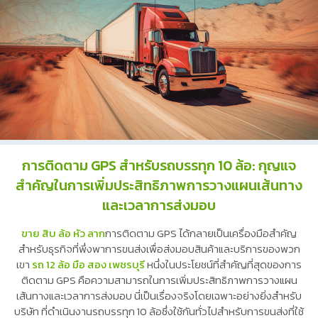
การติดตาม GPS สำหรับรถบรรทุก 10 ล้อ: กุญแจ
สำคัญในการเพิ่มประสิทธิภาพการวางแผนเส้นทาง
และเวลาการส่งมอบ
ขาย สิบ ล้อ หัว ลาก
การติดตาม GPS ได้กลายเป็นเครื่องมือสำคัญ
สำหรับธุรกิจที่พึ่งพาการขนส่งเพื่อส่งมอบสินค้าและบริการของพวก
เขา
รถ 12 ล้อ มือ สอง เพชรบุรี
หนึ่งในประโยชน์ที่สำคัญที่สุดของการ
ติดตาม GPS คือความสามารถในการเพิ่มประสิทธิภาพการวางแผน
เส้นทางและเวลาการส่งมอบ นี่เป็นเรื่องจริงโดยเฉพาะอย่างยิ่งสำหรับ
บริษัท ที่ดำเนินงานรถบรรทุก 10 ล้อซึ่งใช้กันทั่วไปสำหรับการขนส่งที่ใช้