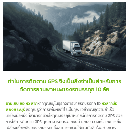
ทำไมการติดตาม GPS จึงเป็นสิ่งจำเป็นสำหรับการ
จัดการยานพาหนะของรถบรรทุก 10 ล้อ
ขาย สิบ ล้อ หัว ลาก
หากคุณอยู่ในธุรกิจการขายรถบรรทุก 10
หัวลากมือ
สองสระบุรี
ล้อคุณรู้ว่าการเพิ่มผลกำไรเป็นกุญแจสำคัญสู่ความสำเร็จ
เครื่องมือหนึ่งที่สามารถช่วยให้คุณบรรลุเป้าหมายนี้คือการติดตาม GPS ด้วย
การใช้การติดตาม GPS คุณสามารถตรวจสอบตำแหน่งความเร็วและการสิ้น
เปลืองเชื้อเพลิงของรถบรรทุกซึ่งสามารถช่วยให้คุณตัดสินใจอย่างชาญ