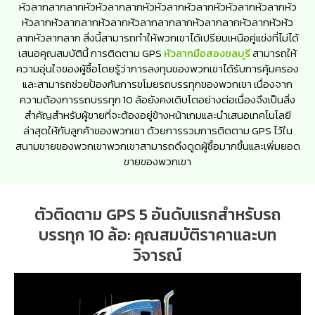
หัวลากลากลากหัวหัวลากลากหัวหัวลากหัวลากหัวหัวลากหัวลากหัว
หัวลากหัวลากลากหัวลากหัวลากลากลากหัวลากลากหัวลากหัวหัว
ลากหัวลากลาก สิ่งนี้สามารถทำให้พวกเขาได้เปรียบเหนือคู่แข่งที่ไม่ได้
เสนอคุณสมบัตินี้ การติดตาม GPS
หัวลากมือสองชลบุรี
สามารถให้
ความอุ่นใจของผู้ซื้อโดยรู้ว่าการลงทุนของพวกเขาได้รับการคุ้มครอง
และสามารถช่วยป้องกันการขโมยรถบรรทุกของพวกเขา เนื่องจาก
ความต้องการรถบรรทุก 10 ล้อยังคงเติบโตอย่างต่อเนื่องจึงเป็นสิ่ง
สำคัญสำหรับผู้ขายที่จะต้องอยู่ข้างหน้าเกมและนำเสนอเทคโนโลยี
ล่าสุดให้กับลูกค้าของพวกเขา ด้วยการรวมการติดตาม GPS ไว้ใน
สนามขายของพวกเขาพวกเขาสามารถดึงดูดผู้ซื้อมากขึ้นและเพิ่มยอด
ขายของพวกเขา
ตัวติดตาม GPS 5 อันดับแรกสำหรับรถ
บรรทุก 10 ล้อ: คุณสมบัติราคาและบท
วิจารณ์