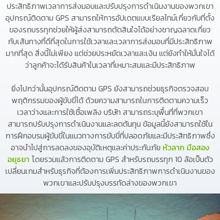
ประสิทธิภาพเวลาการส่งมอบและปรับปรุงการดำเนินงานของพวกเขา
อุปกรณ์ติดตาม GPS สามารถให้การอัปเดตแบบเรียลไทม์เกี่ยวกับที่ตั้ง
ของรถบรรทุกช่วยให้ผู้ส่งสามารถตัดสินใจได้อย่างชาญฉลาดเกี่ยว
กับเส้นทางที่ดีที่สุดในการใช้เวลาและเวลาการส่งมอบที่มีประสิทธิภาพ
มากที่สุด สิ่งนี้ไม่เพียง แต่ช่วยประหยัดเวลาและเงิน แต่ยังทำให้มั่นใจได้
ว่าลูกค้าจะได้รับสินค้าในเวลาที่เหมาะสมและมีประสิทธิภาพ
ยิ่งไปกว่านั้นอุปกรณ์ติดตาม GPS ยังสามารถช่วยธุรกิจตรวจสอบ
พฤติกรรมของผู้ขับขี่ได้ ด้วยความสามารถในการติดตามความเร็ว
เวลาว่างและการใช้เชื้อเพลิง บริษัท สามารถระบุพื้นที่ที่พวกเขา
สามารถปรับปรุงการดำเนินงานและลดต้นทุน ข้อมูลนี้ยังสามารถใช้ใน
การฝึกอบรมผู้ขับขี่ในแนวทางการขับขี่ที่ปลอดภัยและมีประสิทธิภาพซึ่ง
อาจนำไปสู่การลดลงของอุบัติเหตุและค่าประกันภัย
หัวลาก มือสอง
อยุธยา
โดยรวมแล้วการติดตาม GPS สำหรับรถบรรทุก 10 ล้อเป็นตัว
เปลี่ยนเกมสำหรับธุรกิจที่ต้องการเพิ่มประสิทธิภาพการดำเนินงานของ
พวกเขาและปรับปรุงบรรทัดล่างของพวกเขา