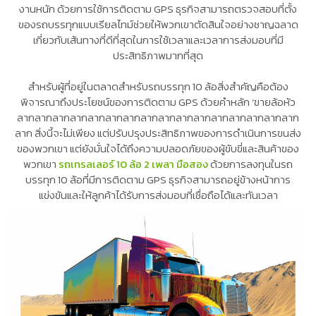
งานหนัก ด้วยการใช้การติดตาม GPS ธุรกิจสามารถตรวจสอบที่ตั้ง
ของรถบรรทุกแบบเรียลไทม์ช่วยให้พวกเขาตัดสินใจอย่างชาญฉลาด
เกี่ยวกับเส้นทางที่ดีที่สุดในการใช้เวลาและเวลาการส่งมอบที่มี
ประสิทธิภาพมากที่สุด
สำหรับผู้ที่อยู่ในตลาดสำหรับรถบรรทุก 10 ล้อสิ่งสำคัญคือต้อง
พิจารณาถึงประโยชน์ของการติดตาม GPS ด้วยคำหลัก ‘ขายล้อหัว
ลากลากลากลากลากลากลากลากลากลากลากลากลากลากลากลาก
ลาก สิ่งนี้จะไม่เพียง แต่ปรับปรุงประสิทธิภาพของการดำเนินการขนส่ง
ของพวกเขา แต่ยังมั่นใจได้ถึงความปลอดภัยของผู้ขับขี่และสินค้าของ
พวกเขา
รถเทรลเลอร์ 10 ล้อ 2 เพลา มือสอง
ด้วยการลงทุนในรถ
บรรทุก 10 ล้อที่มีการติดตาม GPS ธุรกิจสามารถอยู่ข้างหน้าการ
แข่งขันและให้ลูกค้าได้รับการส่งมอบที่เชื่อถือได้และทันเวลา