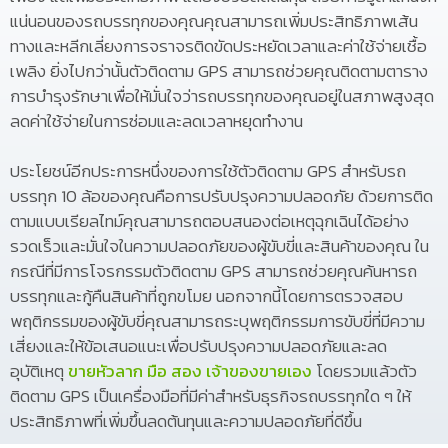
แน่นอนของรถบรรทุกของคุณคุณสามารถเพิ่มประสิทธิภาพเส้น
ทางและหลีกเลี่ยงการจราจรติดขัดประหยัดเวลาและค่าใช้จ่ายเชื้อ
เพลิง ยิ่งไปกว่านั้นตัวติดตาม GPS สามารถช่วยคุณติดตามตาราง
การบำรุงรักษาเพื่อให้มั่นใจว่ารถบรรทุกของคุณอยู่ในสภาพสูงสุด
ลดค่าใช้จ่ายในการซ่อมและลดเวลาหยุดทำงาน
ประโยชน์อีกประการหนึ่งของการใช้ตัวติดตาม GPS สำหรับรถ
บรรทุก 10 ล้อของคุณคือการปรับปรุงความปลอดภัย ด้วยการติด
ตามแบบเรียลไทม์คุณสามารถตอบสนองต่อเหตุฉุกเฉินได้อย่าง
รวดเร็วและมั่นใจในความปลอดภัยของผู้ขับขี่และสินค้าของคุณ ใน
กรณีที่มีการโจรกรรมตัวติดตาม GPS สามารถช่วยคุณค้นหารถ
บรรทุกและกู้คืนสินค้าที่ถูกขโมย นอกจากนี้โดยการตรวจสอบ
พฤติกรรมของผู้ขับขี่คุณสามารถระบุพฤติกรรมการขับขี่ที่มีความ
เสี่ยงและให้ข้อเสนอแนะเพื่อปรับปรุงความปลอดภัยและลด
อุบัติเหตุ
ขายหัวลาก มือ สอง เจ้าของขายเอง
โดยรวมแล้วตัว
ติดตาม GPS เป็นเครื่องมือที่มีค่าสำหรับธุรกิจรถบรรทุกใด ๆ ให้
ประสิทธิภาพที่เพิ่มขึ้นลดต้นทุนและความปลอดภัยที่ดีขึ้น