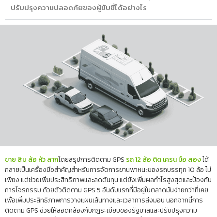
ปรับปรุงความปลอดภัยของผู้ขับขี่ได้อย่างไร
ขาย สิบ ล้อ หัว ลาก
โดยสรุปการติดตาม GPS
รถ 12 ล้อ ติด เครน มือ สอง
ได้
กลายเป็นเครื่องมือสำคัญสำหรับการจัดการยานพาหนะของรถบรรทุก 10 ล้อ ไม่
เพียง แต่ช่วยเพิ่มประสิทธิภาพและลดต้นทุน แต่ยังเพิ่มผลกำไรสูงสุดและป้องกัน
การโจรกรรม ด้วยตัวติดตาม GPS 5 อันดับแรกที่มีอยู่ในตลาดมันง่ายกว่าที่เคย
เพื่อเพิ่มประสิทธิภาพการวางแผนเส้นทางและเวลาการส่งมอบ นอกจากนี้การ
ติดตาม GPS ช่วยให้สอดคล้องกับกฎระเบียบของรัฐบาลและปรับปรุงความ