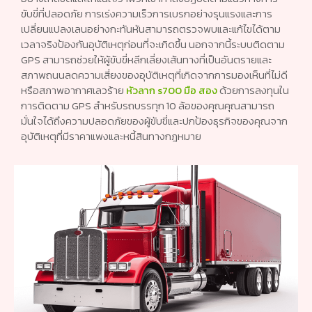
ขับขี่ที่ปลอดภัย การเร่งความเร็วการเบรกอย่างรุนแรงและการ
เปลี่ยนแปลงเลนอย่างกะทันหันสามารถตรวจพบและแก้ไขได้ตาม
เวลาจริงป้องกันอุบัติเหตุก่อนที่จะเกิดขึ้น นอกจากนี้ระบบติดตาม
GPS สามารถช่วยให้ผู้ขับขี่หลีกเลี่ยงเส้นทางที่เป็นอันตรายและ
สภาพถนนลดความเสี่ยงของอุบัติเหตุที่เกิดจากการมองเห็นที่ไม่ดี
หรือสภาพอากาศเลวร้าย
หัวลาก s700 มือ สอง
ด้วยการลงทุนใน
การติดตาม GPS สำหรับรถบรรทุก 10 ล้อของคุณคุณสามารถ
มั่นใจได้ถึงความปลอดภัยของผู้ขับขี่และปกป้องธุรกิจของคุณจาก
อุบัติเหตุที่มีราคาแพงและหนี้สินทางกฎหมาย