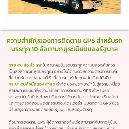
ความสำคัญของการติดตาม GPS สำหรับรถ
บรรทุก 10 ล้อตามกฎระเบียบของรัฐบาล
ขาย สิบ ล้อ หัว ลาก
ในฐานะคนขับรถบรรทุกความปลอดภัยควร
เป็นสิ่งสำคัญที่สุดของคุณ อย่างไรก็ตามด้วยความต้องการที่เพิ่ม
ขึ้นสำหรับการส่งมอบที่เร็วขึ้นไดรเวอร์มักถูกผลักดันไปยังขีด
กระบะ สิบล้อมือสอง ล่าสุด
จำกัด ของพวกเขานำไปสู่ความเหนื่อย
ล้าและการขับขี่ที่ฟุ้งซ่าน นี่คือที่ที่การติดตาม GPS สำหรับรถ
บรรทุก 10 ล้อมีประโยชน์ ด้วยการให้การอัปเดตตำแหน่งเรียลไทม์
และการตรวจสอบพฤติกรรมของไดรเวอร์ระบบติดตาม GPS ช่วย
ปรับปรุงความปลอดภัยของผู้ขับขี่และลดอุบัติเหตุ
ด้วยการติดตาม GPS ผู้จัดการกองทัพเรือสามารถจับตาดูผู้ขับขี่
อย่างใกล้ชิดและให้แน่ใจว่าพวกเขากำลังปฏิบัติตามแนวทางการ