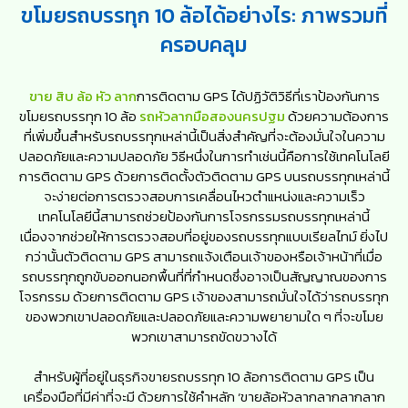
ขโมยรถบรรทุก 10 ล้อได้อย่างไร: ภาพรวมที่
ครอบคลุม
ขาย สิบ ล้อ หัว ลาก
การติดตาม GPS ได้ปฏิวัติวิธีที่เราป้องกันการ
ขโมยรถบรรทุก 10 ล้อ
รถหัวลากมือสองนครปฐม
ด้วยความต้องการ
ที่เพิ่มขึ้นสำหรับรถบรรทุกเหล่านี้เป็นสิ่งสำคัญที่จะต้องมั่นใจในความ
ปลอดภัยและความปลอดภัย วิธีหนึ่งในการทำเช่นนี้คือการใช้เทคโนโลยี
การติดตาม GPS ด้วยการติดตั้งตัวติดตาม GPS บนรถบรรทุกเหล่านี้
จะง่ายต่อการตรวจสอบการเคลื่อนไหวตำแหน่งและความเร็ว
เทคโนโลยีนี้สามารถช่วยป้องกันการโจรกรรมรถบรรทุกเหล่านี้
เนื่องจากช่วยให้การตรวจสอบที่อยู่ของรถบรรทุกแบบเรียลไทม์ ยิ่งไป
กว่านั้นตัวติดตาม GPS สามารถแจ้งเตือนเจ้าของหรือเจ้าหน้าที่เมื่อ
รถบรรทุกถูกขับออกนอกพื้นที่ที่กำหนดซึ่งอาจเป็นสัญญาณของการ
โจรกรรม ด้วยการติดตาม GPS เจ้าของสามารถมั่นใจได้ว่ารถบรรทุก
ของพวกเขาปลอดภัยและปลอดภัยและความพยายามใด ๆ ที่จะขโมย
พวกเขาสามารถขัดขวางได้
สำหรับผู้ที่อยู่ในธุรกิจขายรถบรรทุก 10 ล้อการติดตาม GPS เป็น
เครื่องมือที่มีค่าที่จะมี ด้วยการใช้คำหลัก ‘ขายล้อหัวลากลากลากลาก