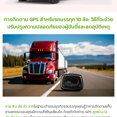
การติดตาม GPS สำหรับรถบรรทุก 10 ล้อ: วิธีที่จะช่วย
ปรับปรุงความปลอดภัยของผู้ขับขี่และลดอุบัติเหตุ
ขาย สิบ ล้อ หัว ลาก
ในฐานะเจ้าของธุรกิจรถบรรทุกคุณรู้ว่าการติดตามแท็บ
ยานพาหนะของคุณมีความสำคัญเพียงใด ด้วยตัวติดตาม GPS
ลูกพ่วง 12