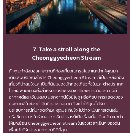
7. Take a stroll along the
Cheonggyecheon Stream
ถ้าคุณกำลังมองหาสถานที่ท่องเที่ยวในกรุงโซล แนะนำให้คุณมา
เดินเล่นบริเวณลำธาร Cheonggyecheon Stream ที่เป็นแหล่งท่อง
เที่ยวที่น่าสนใจและเป็นที่นิยมของนักท่องเที่ยวทั้งในและต่างประเทศ
โดยเฉพาะอย่างยิ่งสำหรับคนรักธรรมชาติและการเดินเล่น ที่นี่มี
อากาศดีและเงียบสงบ นอกจากนี้ยังมีโซจู หรือศิลปะการแสดงของ
คนเกาหลีในช่วงค่ำคืนที่สวยงามมาก ที่จะทำให้คุณได้รับ
ประสบการณ์ที่น่าจดจำและสุดประทับใจ ไม่ว่าจะเป็นการเดินเล่น
หรือชิมอาหารในร้านอาหารริมลำธารก็เป็นเรื่องที่น่าตื่นเต้น แนะนำ
ให้มาเยือน Cheonggyecheon Stream ในช่วงเวลาเย็นๆ ของวัน
เพื่อให้ได้รับประสบการณ์ที่ดีที่สุด