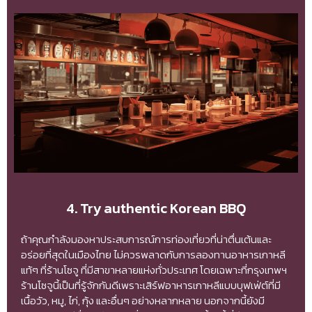
4. Try authentic Korean BBQ
ถ้าคุณกำลังมองหาประสบการณ์การท่องเที่ยวที่น่าตื่นเต้นและ
อร่อยที่สุดในเมืองไทย ไม่ควรพลาดกับการลองทานอาหารเกาหลี
แท้ๆ ที่ร้านโซจู ที่มีสาขาหลายแห่งทั่วประเทศ โดยเฉพาะที่กรุงเทพฯ
ร้านโซจูนี้เป็นที่รู้จักกันดีเพราะเสิร์ฟอาหารเกาหลีแบบบุฟเฟ่ต์ที่มี
เนื้อวัว, หมู, ไก่, กุ้ง และอื่นๆ อย่างหลากหลาย นอกจากนี้ยังมี