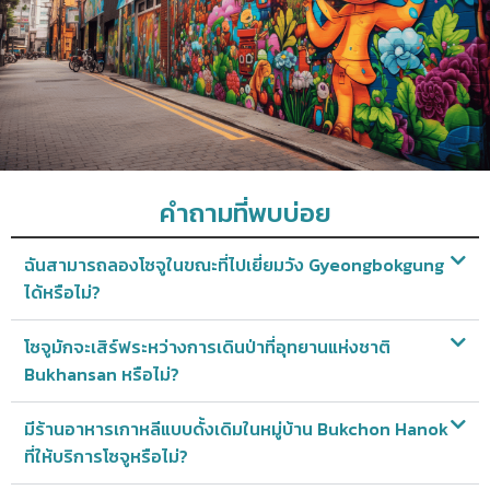
คำถามที่พบบ่อย
ฉันสามารถลองโซจูในขณะที่ไปเยี่ยมวัง Gyeongbokgung
ได้หรือไม่?
โซจูมักจะเสิร์ฟระหว่างการเดินป่าที่อุทยานแห่งชาติ
Bukhansan หรือไม่?
มีร้านอาหารเกาหลีแบบดั้งเดิมในหมู่บ้าน Bukchon Hanok
ที่ให้บริการโซจูหรือไม่?