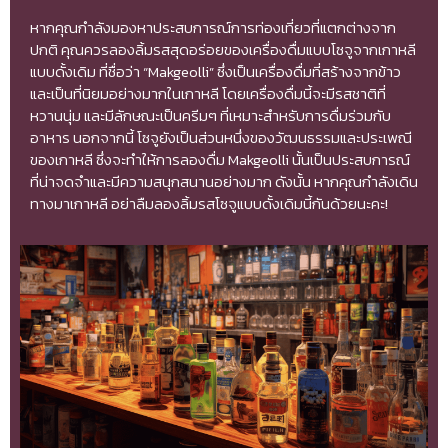
หากคุณกำลังมองหาประสบการณ์การท่องเที่ยวที่แตกต่างจาก
ปกติ คุณควรลองลิ้มรสสุดอร่อยของเครื่องดื่มแบบโซจูจากเกาหลี
แบบดั้งเดิม ที่ชื่อว่า “Makgeolli” ซึ่งเป็นเครื่องดื่มที่สร้างจากข้าว
และเป็นที่นิยมอย่างมากในเกาหลี โดยเครื่องดื่มนี้จะมีรสชาติที่
หวานนุ่ม และมีลักษณะเป็นครีมๆ ที่เหมาะสำหรับการดื่มร่วมกับ
อาหาร นอกจากนี้ โซจูยังเป็นส่วนหนึ่งของวัฒนธรรมและประเพณี
ของเกาหลี ซึ่งจะทำให้การลองดื่ม Makgeolli นั้นเป็นประสบการณ์
ที่น่าจดจำและมีความสนุกสนานอย่างมาก ดังนั้น หากคุณกำลังเดิน
ทางมาเกาหลี อย่าลืมลองลิ้มรสโซจูแบบดั้งเดิมนี้กันด้วยนะคะ!