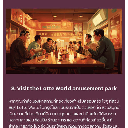
8. Visit the Lotte World amusement park
หากคุณกำลังมองหาสถานที่ท่องเที่ยวสำหรับครอบครัว โซจู ที่สวน
สนุก Lotte World ในกรุงโซล แน่นอนว่าเป็นตัวเลือกที่ดี สวนสนุกนี้
เป็นสถานที่ท่องเที่ยวที่มีความสนุกสนานและน่าตื่นเต้น มีกิจกรรม
หลากหลายเช่น ช้อปปิ้ง ร้านอาหาร และสถานที่ท่องเที่ยวอื่นๆ ที่
สำคัญที่สุดคือ โซจู ซึ่งเป็นรถไฟเหาะที่เดินทางด้วยความเร็วสูง และ