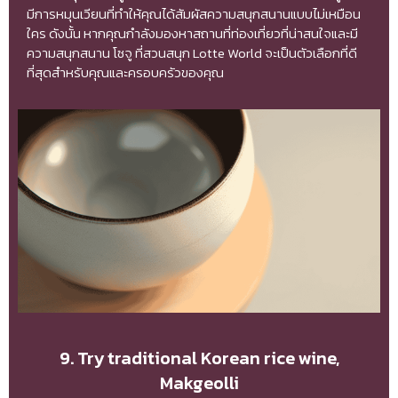
มีการหมุนเวียนที่ทำให้คุณได้สัมผัสความสนุกสนานแบบไม่เหมือน
ใคร ดังนั้น หากคุณกำลังมองหาสถานที่ท่องเที่ยวที่น่าสนใจและมี
ความสนุกสนาน โซจู ที่สวนสนุก Lotte World จะเป็นตัวเลือกที่ดี
ที่สุดสำหรับคุณและครอบครัวของคุณ
9. Try traditional Korean rice wine,
Makgeolli