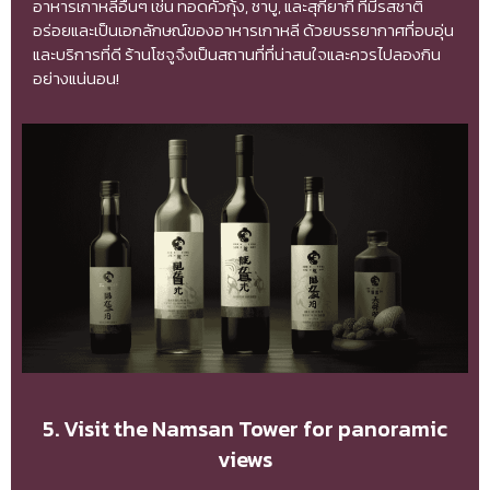
อาหารเกาหลีอื่นๆ เช่น ทอดคั่วกุ้ง, ชาบู, และสุกี้ยากี้ ที่มีรสชาติ
อร่อยและเป็นเอกลักษณ์ของอาหารเกาหลี ด้วยบรรยากาศที่อบอุ่น
และบริการที่ดี ร้านโซจูจึงเป็นสถานที่ที่น่าสนใจและควรไปลองกิน
อย่างแน่นอน!
5. Visit the Namsan Tower for panoramic
views