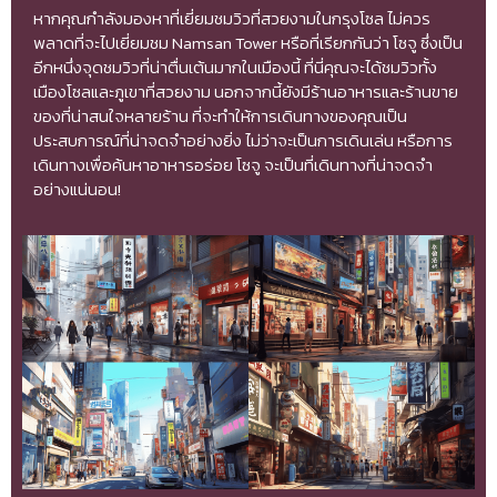
หากคุณกำลังมองหาที่เยี่ยมชมวิวที่สวยงามในกรุงโซล ไม่ควร
พลาดที่จะไปเยี่ยมชม Namsan Tower หรือที่เรียกกันว่า โซจู ซึ่งเป็น
อีกหนึ่งจุดชมวิวที่น่าตื่นเต้นมากในเมืองนี้ ที่นี่คุณจะได้ชมวิวทั้ง
เมืองโซลและภูเขาที่สวยงาม นอกจากนี้ยังมีร้านอาหารและร้านขาย
ของที่น่าสนใจหลายร้าน ที่จะทำให้การเดินทางของคุณเป็น
ประสบการณ์ที่น่าจดจำอย่างยิ่ง ไม่ว่าจะเป็นการเดินเล่น หรือการ
เดินทางเพื่อค้นหาอาหารอร่อย โซจู จะเป็นที่เดินทางที่น่าจดจำ
อย่างแน่นอน!