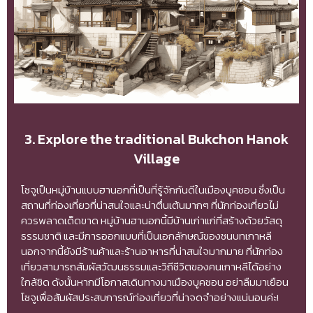
3. Explore the traditional Bukchon Hanok
Village
โซจูเป็นหมู่บ้านแบบฮานอกที่เป็นที่รู้จักกันดีในเมืองบูคชอน ซึ่งเป็น
สถานที่ท่องเที่ยวที่น่าสนใจและน่าตื่นเต้นมากๆ ที่นักท่องเที่ยวไม่
ควรพลาดเด็ดขาด หมู่บ้านฮานอกนี้มีบ้านเก่าแก่ที่สร้างด้วยวัสดุ
ธรรมชาติ และมีการออกแบบที่เป็นเอกลักษณ์ของชนบทเกาหลี
นอกจากนี้ยังมีร้านค้าและร้านอาหารที่น่าสนใจมากมาย ที่นักท่อง
เที่ยวสามารถสัมผัสวัฒนธรรมและวิถีชีวิตของคนเกาหลีได้อย่าง
ใกล้ชิด ดังนั้นหากมีโอกาสเดินทางมาเมืองบูคชอน อย่าลืมมาเยือน
โซจูเพื่อสัมผัสประสบการณ์ท่องเที่ยวที่น่าจดจำอย่างแน่นอนค่ะ!