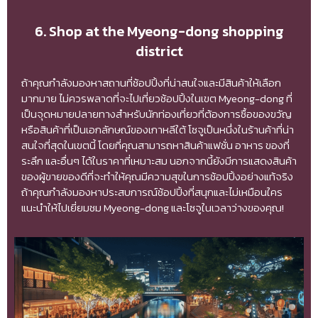
6. Shop at the Myeong-dong shopping
district
ถ้าคุณกำลังมองหาสถานที่ช้อปปิ้งที่น่าสนใจและมีสินค้าให้เลือก
มากมาย ไม่ควรพลาดที่จะไปเที่ยวช้อปปิ้งในเขต Myeong-dong ที่
เป็นจุดหมายปลายทางสำหรับนักท่องเที่ยวที่ต้องการซื้อของขวัญ
หรือสินค้าที่เป็นเอกลักษณ์ของเกาหลีใต้ โซจูเป็นหนึ่งในร้านค้าที่น่า
สนใจที่สุดในเขตนี้ โดยที่คุณสามารถหาสินค้าแฟชั่น อาหาร ของที่
ระลึก และอื่นๆ ได้ในราคาที่เหมาะสม นอกจากนี้ยังมีการแสดงสินค้า
ของผู้ขายของดีที่จะทำให้คุณมีความสุขในการช้อปปิ้งอย่างแท้จริง
ถ้าคุณกำลังมองหาประสบการณ์ช้อปปิ้งที่สนุกและไม่เหมือนใคร
แนะนำให้ไปเยี่ยมชม Myeong-dong และโซจูในเวลาว่างของคุณ!