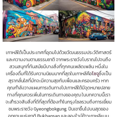
เกาหลีใต้เป็นประเทศที่อุดมไปด้วยวัฒนธรรมประวัติศาสตร์
และความงามตามธรรมชาติ จากพระราชวังโบราณไปจนถึง
สวนสนุกที่ทันสมัยมีบางสิ่งที่ทุกคนเพลิดเพลิน หนึ่งใน
เครื่องดื่มที่ได้รับความนิยมมากที่สุดในเกาหลีคือ
โซจู
ซึ่งเป็น
สุรากลั่นใสที่มักจะมีความสุขกับเพื่อนและครอบครัว หาก
คุณกำลังวางแผนการเดินทางไปเกาหลีใต้มีจุดหมายปลาย
ทางที่คุณควรเพิ่มในการเดินทางของคุณ ในบทความนี้เรา
จะสำรวจสิบสิ่งที่ดีที่สุดที่ต้องทำในกรุงโซลรวมถึงการเยี่ยม
ชมพระราชวัง Gyeongbokgung, ปีนเขาขึ้นไปบนสุดของ
อุทยานแห่งชาติ Bukhansan และลองไวน์ข้าวเกาหลีแบบ