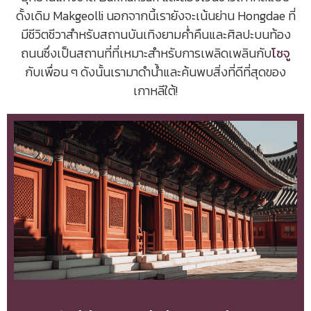
ดั้งเดิม Makgeolli นอกจากนี้เรายังจะเน้นย่าน Hongdae ที่
มีชีวิตชีวาสำหรับสถานบันเทิงยามค่ำคืนและศิลปะบนท้อง
ถนนซึ่งเป็นสถานที่ที่เหมาะสำหรับการเพลิดเพลินกับ
โซจู
กับเพื่อน ๆ ดังนั้นเรามาดำน้ำและค้นพบสิ่งที่ดีที่สุดของ
เกาหลีใต้!