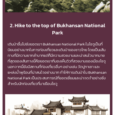
2. Hike to the top of Bukhansan National
Park
เดินป่าขึ้นไปยังยอดเขา Bukhansan National Park ในโซจูเป็นที่
นิยมอย่างมากในการท่องเที่ยวและเดินป่าของชาวไทย โดยเป็นเส้น
ทางที่มีความยากลำบากแต่ก็มีความสวยงามและน่าสนใจมากมาย
ที่สุดของเส้นทางนี้คือยอดเขาที่มองเห็นวิวที่สวยงามของเมืองโซจู
นอกจากนี้ยังมีสถานที่ท่องเที่ยวอื่นๆ อย่างเช่น วัดบู่กาเซา และ
แหล่งน้ำพุร้อนที่น่าสนใจอย่างมาก ทำให้การเดินป่าใน Bukhansan
National Park เป็นประสบการณ์ที่ยอดเยี่ยมและน่าจดจำอย่างยิ่ง
สำหรับนักท่องเที่ยวที่มาเยือนโซจู