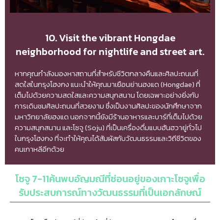
10. Visit the vibrant Hongdae
neighborhood for nightlife and street art.
หากคุณกำลังมองหาสถานที่สำหรับชีวิตกลางคืนและศิลปะถนนที่
สดใสในกรุงโฮงกง แนะนำให้คุณมาเยือนย่านฮงแด (Hongdae) ที่
เต็มไปด้วยความสดใสและความสนุกสนาน โดยเฉพาะอย่างยิ่งกับ
การเดินชมศิลปะถนนที่สวยงาม ซึ่งเป็นงานศิลปะของนักศึกษาจาก
มหาวิทยาลัยฮงแด นอกจากนี้ยังมีร้านอาหารและบาร์ที่เต็มไปด้วย
ความสนุกสนาน และโซจู (Soju) ที่เป็นเครื่องดื่มแบบฮันฮวายู่ทั่วไป
ในกรุงโฮงกง ที่จะทำให้คุณได้สัมผัสกับวัฒนธรรมและวิถีชีวิตของ
คนเกาหลีอีกด้วย
โซจู 7-11ค้นพบอัญมณีที่ซ่อนอยู่ของเกาะโซจูเพื่อ
รับประสบการณ์ทางวัฒนธรรมที่เป็นเอกลักษณ์