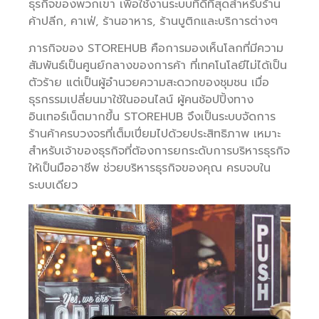
ธุรกิจของพวกเขา เพื่อใช้งานระบบที่ดีที่สุดสำหรับร้าน
ค้าปลีก, คาเฟ่, ร้านอาหาร, ร้านบูติกและบริการต่างๆ
ภารกิจของ STOREHUB คือการมองเห็นโลกที่มีความ
สัมพันธ์เป็นศูนย์กลางของการค้า ที่เทคโนโลยีไม่ได้เป็น
ตัวร้าย แต่เป็นผู้อำนวยความสะดวกของชุมชน เมื่อ
ธุรกรรมเปลี่ยนมาใช้ในออนไลน์ ผู้คนช้อปปิ้งทาง
อินเทอร์เน็ตมากขึ้น STOREHUB จึงเป็นระบบจัดการ
ร้านค้าครบวงจรที่เต็มเปี่ยมไปด้วยประสิทธิภาพ เหมาะ
สำหรับเจ้าของธุรกิจที่ต้องการยกระดับการบริหารธุรกิจ
ให้เป็นมืออาชีพ ช่วยบริหารธุรกิจของคุณ ครบจบใน
ระบบเดียว