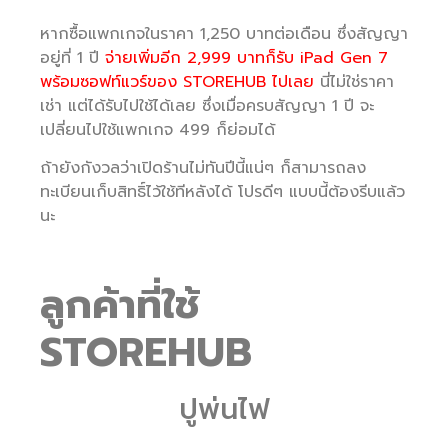
หากซื้อแพกเกจในราคา 1,250 บาทต่อเดือน ซึ่งสัญญา
อยู่ที่ 1 ปี
จ่ายเพิ่มอีก 2,999 บาทก็รับ iPad Gen 7
พร้อมซอฟท์แวร์ของ STOREHUB ไปเลย
นี่ไม่ใช่ราคา
เช่า แต่ได้รับไปใช้ได้เลย ซึ่งเมื่อครบสัญญา 1 ปี จะ
เปลี่ยนไปใช้แพกเกจ 499 ก็ย่อมได้
ถ้ายังกังวลว่าเปิดร้านไม่ทันปีนี้แน่ๆ ก็สามารถลง
ทะเบียนเก็บสิทธิ์ไว้ใช้ทีหลังได้ โปรดีๆ แบบนี้ต้องรีบแล้ว
นะ
ลูกค้าที่ใช้
STOREHUB
ปูพ่นไฟ