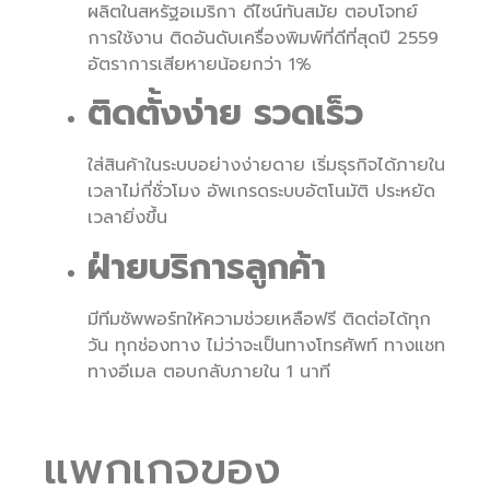
ผลิตในสหรัฐอเมริกา ดีไซน์ทันสมัย ตอบโจทย์
การใช้งาน ติดอันดับเครื่องพิมพ์ที่ดีที่สุดปี 2559
อัตราการเสียหายน้อยกว่า 1%
ติดตั้งง่าย รวดเร็ว
ใส่สินค้าในระบบอย่างง่ายดาย เริ่มธุรกิจได้ภายใน
เวลาไม่กี่ชั่วโมง อัพเกรดระบบอัตโนมัติ ประหยัด
เวลายิ่งขึ้น
ฝ่ายบริการลูกค้า
มีทีมซัพพอร์ทให้ความช่วยเหลือฟรี ติดต่อได้ทุก
วัน ทุกช่องทาง ไม่ว่าจะเป็นทางโทรศัพท์ ทางแชท
ทางอีเมล ตอบกลับภายใน 1 นาที
แพกเกจของ