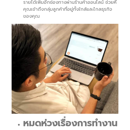
รายได้เพิ่มอีกช่องทางผ่านร้านค้าออนไลน์ ช่วยหึ
คุณเข้าถึงกลุ่มลูกค้าที่อยู่ทั้งใกล้และไกลธุรกิจ
ของคุณ
หมดห่วงเรื่องการทำงาน