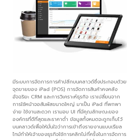
มีระบบการจัดการการค้าปลีกบนคลาวด์ซึ่งประกอบด้วย
จุดขายของ iPad (POS) การจัดการสินค้าคงคลัง
อัจฉริยะ CRM และการวิเคราะห์ธุรกิจ เราเปลี่ยนจาก
การใช้หน้าจอสัมผัสขนาดใหญ่ มาเป็น iPad ที่พกพา
ง่าย ใช้งานสะดวก เรามอบ UI ที่มีคุณลักษณะของ
องค์กรที่ดีที่สุดและราคาต่ำ ข้อมูลทั้งหมดจะถูกเก็บไว้
บนคลาวด์เพื่อให้มั่นใจว่าการเข้าถึงรายงานแบบเรียล
ไทม์ทำให้เจ้าของธุรกิจใช้การคลิกไม่กี่ครั้งในการจัดการ