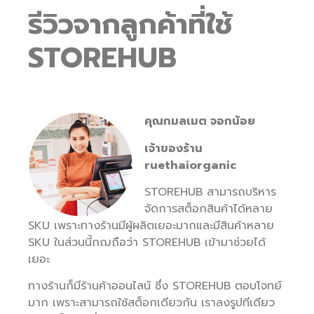
รีวิวจากลูกค้าที่ใช้
STOREHUB
คุณกมลเมต จอกน้อย
เจ้าของร้าน
ruethaiorganic
STOREHUB สามารถบริหาร
จัดการสต็อกสินค้าได้หลาย
SKU เพราะทางร้านมีผู้ผลิตเยอะมากและมีสินค้าหลาย
SKU ในส่วนนี้กฌถือว่า STOREHUB เข้ามาช่วยได้
เยอะ
ทางร้านก็มีร้านค้าออนไลน์ ซึ่ง STOREHUB ตอบโจทย์
มาก เพราะสามารถใช้สต็อกเดียวกัน เราลงรูปทีเดียว