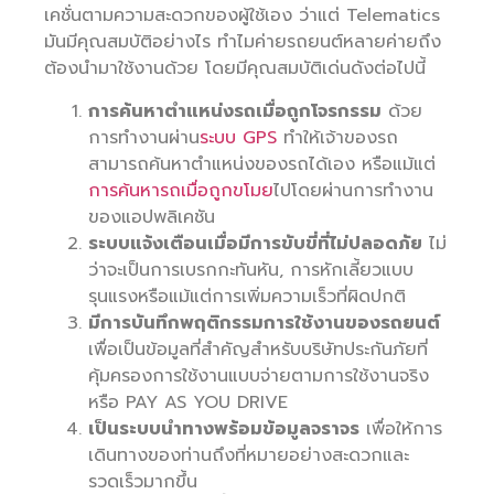
เคชั่นตามความสะดวกของผู้ใช้เอง ว่าแต่ Telematics
มันมีคุณสมบัติอย่างไร ทำไมค่ายรถยนต์หลายค่ายถึง
ต้องนำมาใช้งานด้วย โดยมีคุณสมบัติเด่นดังต่อไปนี้
การค้นหาตำแหน่งรถเมื่อถูกโจรกรรม
ด้วย
การทำงานผ่าน
ระบบ GPS
ทำให้เจ้าของรถ
สามารถค้นหาตำแหน่งของรถได้เอง หรือแม้แต่
การค้นหารถเมื่อถูกขโมย
ไปโดยผ่านการทำงาน
ของแอปพลิเคชัน
ระบบแจ้งเตือนเมื่อมีการขับขี่ที่ไม่ปลอดภัย
ไม่
ว่าจะเป็นการเบรกกะทันหัน, การหักเลี้ยวแบบ
รุนแรงหรือแม้แต่การเพิ่มความเร็วที่ผิดปกติ
มีการบันทึกพฤติกรรมการใช้งานของรถยนต์
เพื่อเป็นข้อมูลที่สำคัญสำหรับบริษัทประกันภัยที่
คุ้มครองการใช้งานแบบจ่ายตามการใช้งานจริง
หรือ PAY AS YOU DRIVE
เป็นระบบนำทางพร้อมข้อมูลจราจร
เพื่อให้การ
เดินทางของท่านถึงที่หมายอย่างสะดวกและ
รวดเร็วมากขึ้น