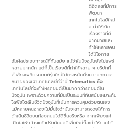
ดิจิตอลที่มีการ
พัฒนา
เทคโนโลยีใหม่
ๆ ทำให้เกิด
เรื่องราวที่ดี
มากมายและ
ทำให้หลายคน
ได้มีโอกาส
สัมผัสประสบการณ์ที่ทันสมัย แม้ว่าในปัจจุบันยังไม่แพร่
หลายมากนัก แต่ก็เป็นเรื่องดีที่ทำให้หลาย ๆ บริษัทที่
กำลังจะผลิตรถยนต์รุ่นใหม่ได้ตระหนักถึงความสะดวก
สบายของเจ้าเทคโนโลยีที่ว่านี้
Telematics คือ
เทคโนโลยีที่จะทำให้รถยนต์เป็นมากกว่ารถยนต์ใน
ปัจจุบัน เพราะด้วยความที่มันเป็นระบบที่ทันสมัยเหมาะกับ
ไลฟ์สไตล์ในชีวิตปัจจุบันที่เน้นการควบคุมด้วยตนเอง
แม้หลายคนอาจจะไม่มั่นใจว่ามันจะสามารถช่วยให้การ
ดำเนินชีวิตบนท้องถนนได้ดีขึ้นจริงหรือ หากเพียงแค่
เปิดใจให้กว้างแล้วปรับทัศนคติเสียใหม่ก็จะทำให้ท่านได้