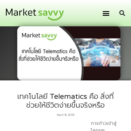
GPS ติดตามยานพาหนะ
การเงิน การลงทุน
เทคโนโลยี Telematics คือ สิ่งที่
ช่วยให้ชีวิตง่ายขึ้นจริงหรือ
April 8, 2019
การก้าวเข้าสู่
โลกยุค