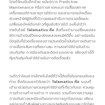
โดยไร้คนขับอีกด้วย แม้แต่การ Predictive
Maintenance หรือการคาดคะเนการเสื่อมสภาพ
เครื่องยนต์ตามอายุการใช้งาน และสามารถแจ้งเตือน
ล่วงหน้าให้ผู้ขับขี่ได้วางแผนเข้ารับการตรวจเช็คและ
เปลี่ยนอะไหล่ดังกล่าวที่ศูนย์บริการได้ จะเห็นได้ว่า
เทคโนโลยี
Telematics คือ
สิ่งที่จะเข้ามาเปลี่ยนแปลง
ให้การดำเนินชีวิตของใครหลายคนให้ดีขึ้น อย่างน้อยใน
ปัจจุบันก็ช่วยเรื่องของการประหยัดน้ำมันในการเดินทาง
การเลือกเส้นทางที่เหมาะสม การลดค่าใช้จ่ายในด้าน
ประกันภัย การป้องกันและติดตามรถหาย เพียงเท่านี้ก็
คุ้มเกินคุ้มกับค่าใช้จ่ายในการติดตั้งแล้ว
จะดีกว่าไหมหากมีเทคโนโลยีที่ว่านี้ติดตั้งในรถยนต์ของ
ท่าน ซึ่งต้องบอกได้เลยว่า
Telematics คือ
ระบบที่
เข้ามาช่วยในการควบคุมค่าใช้จ่ายที่เกี่ยวกับรถ ควบคุม
การทำงานทำงานต่าง ๆ ของรถ รวมถึงการความคุม
การเดินทางและป้องกันรถจากการถูกโจรกรรม เพียง
แค่ปลายนิ้วสัมผัสผ่านทางแอปพลิเคชันของสมาร์ทโฟน