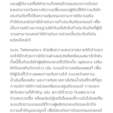
ของผู้ใช้งานเพื่อให้ทราบถึงพฤติกรรมของการขับรถ
และสามารถวิเคราะห์ความเสี่ยงของผู้ขับขี่ให้ทางบริษัท
ประกันภัยที่ได้รับความคุ้มครองตามการใช้งานจริง
ทำให้ประหยัดค่าใช้จ่ายในการทำประกันภัยรถยนต์ เพื่อ
เป็นการสร้างมาตรฐานให้กับบริษัทรับทำประกันภัยที่ผู้ใช้
งานสามารถลดค่าใช้จ่ายในการจ่ายเบี้ยประกันภัยใน
แต่ละปีลงได้
ระบบ Telematics ยังเพิ่มความสะดวกสบายให้เจ้าของ
รถได้อีกด้วยการใช้งานผ่านแอปพลิเคชันบนสมาร์ทโฟน
ทั้งนี้ขึ้นกับบริษัทผู้ผลิตรถยนต์ได้ติดตั้ง options เสริม
ให้กับรถคันดังกล่าว เช่น ระบบนำทางพร้อมแผนที่ เพื่อ
ให้ผู้ขับขี่ได้วางแผนการเดินทางได้ ระบบแจ้งสถานะ
น้ำมันเชื้อเพลิง และการค้นหาสถานีเติมน้ำมันที่ใกล้ที่สุด
การบริการให้การช่วยเหลือของศูนย์รถยนต์ การบอก
พิกัดสถานที่สำคัญ เช่น สถานีตำรวจ โรงพยาบาล
ร้านสะดวกซื้อ หรือแม้แต่ตู้เอทีเอ็มและที่ขาดไม่ได้เลยคือ
ระบบติดตามรถยนต์ที่ทางผู้ผลิตรถยนต์ตระหนักถึง
ความสำคัญของจุดนี้ เพื่อป้องกันการโจรกรรมรถยนต์