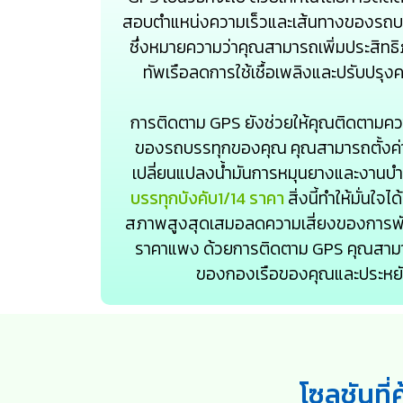
สอบตำแหน่งความเร็วและเส้นทางของรถบ
ซึ่งหมายความว่าคุณสามารถเพิ่มประสิ
ทัพเรือลดการใช้เชื้อเพลิงและปรับปรุง
การติดตาม GPS ยังช่วยให้คุณติดตามค
ของรถบรรทุกของคุณ คุณสามารถตั้งค่
เปลี่ยนแปลงน้ำมันการหมุนยางและงานบำ
บรรทุกบังคับ1/14 ราคา
สิ่งนี้ทำให้มั่นใ
สภาพสูงสุดเสมอลดความเสี่ยงของการพั
ราคาแพง ด้วยการติดตาม GPS คุณสามา
ของกองเรือของคุณและประหยั
โซลูชันที