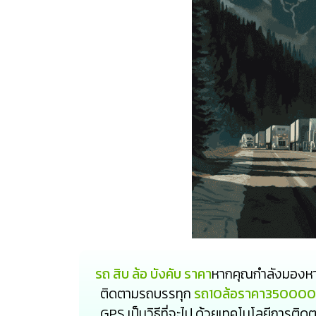
รถ สิบ ล้อ บังคับ ราคา
หากคุณกำลังมองหาโซ
ติดตามรถบรรทุก
รถ10ล้อราคา350000
GPS เป็นวิธีที่จะไป ด้วยเทคโนโลยีการ