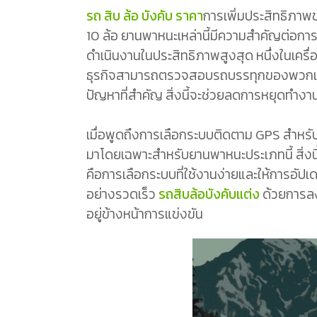
รถ สิบ ล้อ บังคับ ราคา
การเพิ่มประสิทธิภาพข
10 ล้อ ยานพาหนะเหล่านี้มีความสำคัญต่อก
ดำเนินงานในประสิทธิภาพสูงสุด หนึ่งในเครื
ธุรกิจสามารถตรวจสอบรถบรรทุกของพวกเขาแ
ปัญหาที่สำคัญ สิ่งนี้จะช่วยลดการหยุดทำงาน
เมื่อพูดถึงการเลือกระบบติดตาม GPS สำหรั
มาโดยเฉพาะสำหรับยานพาหนะประเภทนี้ สิ่งนี้จ
คือการเลือกระบบที่ใช้งานง่ายและให้การอัปเ
อย่างรวดเร็ว
รถสิบล้อบังคับแต่ง
ด้วยการลง
อยู่ข้างหน้าการแข่งขัน