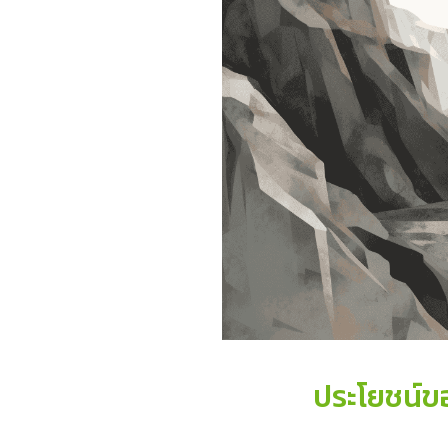
ประโยชน์ข