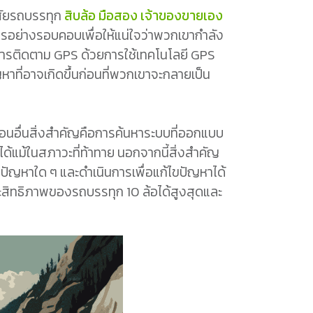
าศัยรถบรรทุก
สิบล้อ มือสอง เจ้าของขายเอง
รอย่างรอบคอบเพื่อให้แน่ใจว่าพวกเขากำลัง
ือการติดตาม GPS ด้วยการใช้เทคโนโลยี GPS
่อาจเกิดขึ้นก่อนที่พวกเขาจะกลายเป็น
อนอื่นสิ่งสำคัญคือการค้นหาระบบที่ออกแบบ
อได้แม้ในสภาวะที่ท้าทาย นอกจากนี้สิ่งสำคัญ
บุปัญหาใด ๆ และดำเนินการเพื่อแก้ไขปัญหาได้
สิทธิภาพของรถบรรทุก 10 ล้อได้สูงสุดและ