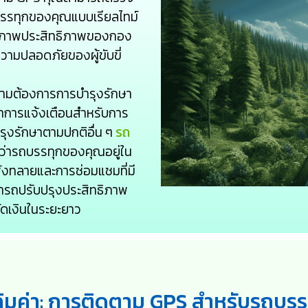
รรทุกของคุณแบบเรียลไทม์
ทธิภาพประสิทธิภาพของกอง
ความปลอดภัยของผู้ขับขี่
วามต้องการการบำรุงรักษา
าการแจ้งเตือนสำหรับการ
รุงรักษาตามปกติอื่น ๆ
รถ
จได้ว่ารถบรรทุกของคุณอยู่ใน
งทลายและการซ่อมแซมที่มี
รถปรับปรุงประสิทธิภาพ
ดเงินในระยะยาว
่คุ้มค่า: การติดตาม GPS สำหรับรถบรร