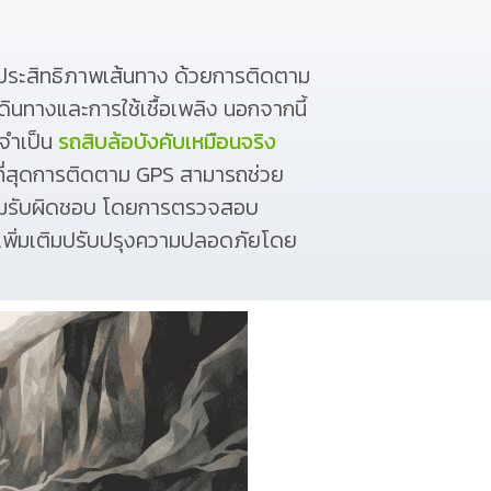
มประสิทธิภาพเส้นทาง ด้วยการติดตาม
ินทางและการใช้เชื้อเพลิง นอกจากนี้
่จำเป็น
รถสิบล้อบังคับเหมือนจริง
นที่สุดการติดตาม GPS สามารถช่วย
วามรับผิดชอบ โดยการตรวจสอบ
นุนเพิ่มเติมปรับปรุงความปลอดภัยโดย