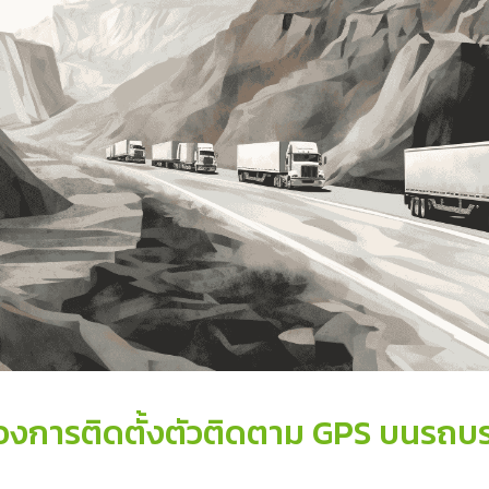
องการติดตั้งตัวติดตาม GPS บนรถบรร