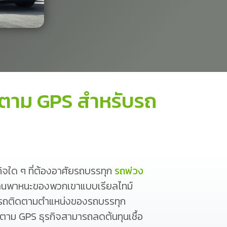
ดตาม GPS สำหรับรถ
กิจใด ๆ ที่ต้องอาศัยรถบรรทุก
รถพ่วง
บยานพาหนะของพวกเขาแบบเรียลไทม์
สามารถติดตามตำแหน่งของรถบรรทุก
ดตาม GPS ธุรกิจสามารถลดต้นทุนเชื้อ