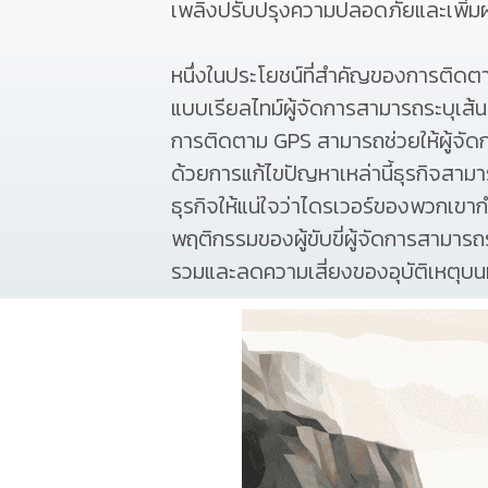
เพลิงปรับปรุงความปลอดภัยและเพิ่ม
หนึ่งในประโยชน์ที่สำคัญของการติดต
แบบเรียลไทม์ผู้จัดการสามารถระบุเส้
การติดตาม GPS สามารถช่วยให้ผู้จัดการระ
ด้วยการแก้ไขปัญหาเหล่านี้ธุรกิจสา
ธุรกิจให้แน่ใจว่าไดรเวอร์ของพวก
พฤติกรรมของผู้ขับขี่ผู้จัดการสามารถ
รวมและลดความเสี่ยงของอุบัติเหตุบ