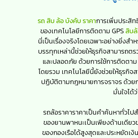
รถ สิบ ล้อ บังคับ ราคา
การเพิ่มประสิท
ของเทคโนโลยีการติดตาม GPS
สิบล
นี่เป็นเรื่องจริงโดยเฉพาะอย่างยิ่งส
บรรทุกเหล่านี้ช่วยให้ธุรกิจสามารถต
และปลอดภัย ด้วยการใช้การติดตาม 
โดยรวม เทคโนโลยีนี้ยังช่วยให้ธุรกิ
ปฏิบัติตามกฎหมายการจราจร ด้วยก
มั่นใจได
รถล้อราคาราคาเป็นคำค้นหาทั่วไปสำหร
ของยานพาหนะเป็นเพียงด้านเดียวข
ของกองเรือได้สูงสุดและประหยัดเง