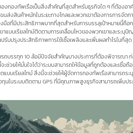
องกองทัพเรือเป็นสิ่งสำคัญที่สุดสำหรับธุรกิจใด ๆ ที่ต้องอ
ารขนส่งสินค้าหนักในระยะทางไกลและพวกเขาต้องการการจัดกา
่องมือที่มีประสิทธิภาพมากที่สุดสำหรับการบรรลุเป้าหมายนี้ค
บบเรียลไทม์ติดตามการเคลื่อนไหวของพวกเขาและระบุปัญหาที
ปรับปรุงประสิทธิภาพการใช้เชื้อเพลิงและเพิ่มผลกำไรในที่สุด
บรถบรรทุก 10 ล้อมีปัจจัยสำคัญบางประการที่ต้องพิจารณา ก่
ะช่วยให้มั่นใจได้ว่าระบบสามารถให้ข้อมูลที่ถูกต้องและเชื่อถื
ดตแบบเรียลไทม์ สิ่งนี้จะช่วยให้ผู้จัดการกองทัพเรือสามารถระ
ทุนในระบบติดตาม GPS ที่มีคุณภาพสูงธุรกิจสามารถเพิ่มประ