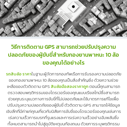
วิธีการติดตาม GPS สามารถช่วยปรับปรุงความ
ปลอดภัยของผู้ขับขี่สำหรับกองยานพาหนะ 10 ล้อ
ของคุณได้อย่างไร
รถสิบล้อ ราคา
ในฐานะผู้จัดการกองทัพเรือการรับรองความปลอดภัย
ของกองยานพาหนะ 10 ล้อของคุณเป็นสิ่งสำคัญยิ่ง ด้วยความช่วย
เหลือของตัวติดตาม GPS
สิบล้อมือสองราคาถูก
ตอนนี้คุณสามารถ
ตรวจสอบพฤติกรรมของไดรเวอร์ของคุณแบบเรียลไทม์ซึ่งสามารถ
ช่วยคุณระบุแนวทางการขับขี่ที่ไม่ปลอดภัยและใช้มาตรการแก้ไขเพื่อ
ปรับปรุงความปลอดภัยของผู้ขับขี่ ตัวติดตาม GPS สามารถให้ข้อมูล
เชิงลึกที่มีค่าแก่คุณเกี่ยวกับนิสัยการขับขี่ของไดรเวอร์ของคุณเช่นการ
เร่งความเร็วการเบรกที่รุนแรงและการเร่งความเร็วอย่างฉับพลันซึ่ง
ทั้งหมดสามารถนำไปสู่อุบัติเหตุบนท้องถนน ด้วยการระบุพฤติกรรม