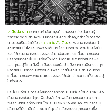
รถสิบล้อ ราคา
หากคุณกำลังทำธุรกิจรถบรรทุก 10 ล้อคุณรู้
ว่าการติดตามยานพาหนะของคุณมีความสำคัญอย่างไร การติด
ตามแบบเรียลไทม์กับ
ราคารถ 10 ล้อ ฮี โน่
GPS สามารถช่วยให้
คุณทำเช่นนั้นได้และมาพร้อมกับประโยชน์มากมาย สำหรับหนึ่งมัน
ช่วยให้คุณสามารถตรวจสอบตำแหน่งและการเคลื่อนไหวของรถ
บรรทุกของคุณในแบบเรียลไทม์ดังนั้นคุณจะรู้เสมอว่าสินทรัพย์
ของคุณอยู่ที่ไหน สิ่งนี้จะเป็นประโยชน์อย่างยิ่งหากคุณมีรถบรรทุก
หลายคันบนท้องถนนพร้อมกันเพราะช่วยให้คุณประสานงานการ
เคลื่อนไหวของพวกเขาและตรวจสอบให้แน่ใจว่าพวกเขาทั้งหมดอยู่
ในกำหนด
ประโยชน์อีกประการหนึ่งของการติดตามแบบเรียลไทม์กับ GPS คือ
มันสามารถช่วยให้คุณเพิ่มประสิทธิภาพเส้นทางของคุณ โดยการ
วิเคราะห์ข้อมูลที่รวบรวมโดยระบบ GPS ของคุณคุณสามารถระบุ
เส้นทางที่มีประสิทธิภาพมากที่สุดสำหรับรถบรรทุกของคุณซึ่ง