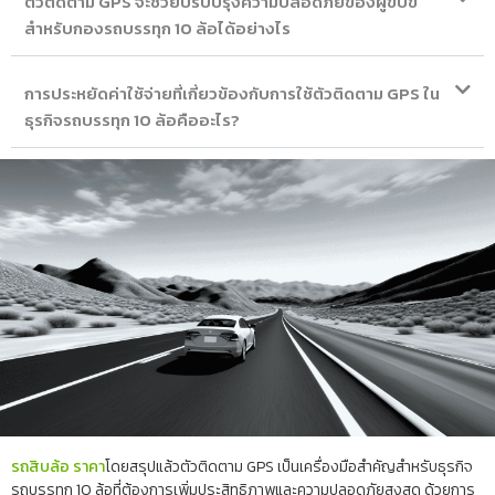
ตัวติดตาม GPS จะช่วยปรับปรุงความปลอดภัยของผู้ขับขี่
สำหรับกองรถบรรทุก 10 ล้อได้อย่างไร
การประหยัดค่าใช้จ่ายที่เกี่ยวข้องกับการใช้ตัวติดตาม GPS ใน
ธุรกิจรถบรรทุก 10 ล้อคืออะไร?
รถสิบล้อ ราคา
โดยสรุปแล้วตัวติดตาม GPS เป็นเครื่องมือสำคัญสำหรับธุรกิจ
รถบรรทุก 10 ล้อที่ต้องการเพิ่มประสิทธิภาพและความปลอดภัยสูงสุด
ด้วยการ