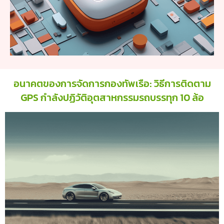
อนาคตของการจัดการกองทัพเรือ: วิธีการติดตาม
GPS กำลังปฏิวัติอุตสาหกรรมรถบรรทุก 10 ล้อ