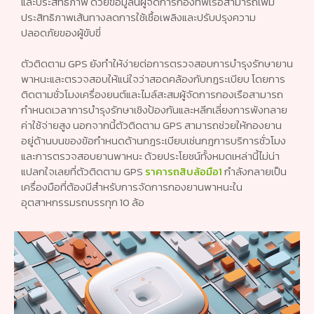
และประสิทธิภาพ ด้วยข้อมูลนี้ผู้จัดการกองทัพเรือสามารถเพิ่ม
ประสิทธิภาพเส้นทางลดการใช้เชื้อเพลิงและปรับปรุงความ
ปลอดภัยของผู้ขับขี่
ตัวติดตาม GPS ยังทำให้ง่ายต่อการตรวจสอบการบำรุงรักษายาน
พาหนะและตรวจสอบให้แน่ใจว่าสอดคล้องกับกฎระเบียบ โดยการ
ติดตามชั่วโมงเครื่องยนต์และไมล์สะสมผู้จัดการกองเรือสามารถ
กำหนดเวลาการบำรุงรักษาเชิงป้องกันและหลีกเลี่ยงการพังทลาย
ค่าใช้จ่ายสูง นอกจากนี้ตัวติดตาม GPS สามารถช่วยให้กองยาน
อยู่ด้านบนของข้อกำหนดด้านกฎระเบียบเช่นกฎการบริการชั่วโมง
และการตรวจสอบยานพาหนะ ด้วยประโยชน์ทั้งหมดเหล่านี้ไม่น่า
แปลกใจเลยที่ตัวติดตาม GPS
ราคารถสิบล้อมือ1
กำลังกลายเป็น
เครื่องมือที่ต้องมีสำหรับการจัดการกองยานพาหนะใน
อุตสาหกรรมรถบรรทุก 10 ล้อ