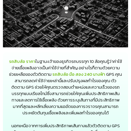
รถสิบล้อ ราคา
ในฐานะเจ้าของธุรกิจรถบรรทุก 10 ล้อคุณรู้ว่าค่าใช้
จ่ายเชื้อเพลิงอาจเป็นค่าใช้จ่ายที่สำคัญ อย่างไรก็ตามด้วยความ
ช่วยเหลือของตัวติดตาม
รถสิบล้อ มือ สอง 240 นางฟ้า
GPS คุณ
สามารถลดค่าใช้จ่ายเหล่านี้และปรับปรุงผลกำไรของคุณ ตัว
ติดตาม GPS ช่วยให้คุณตรวจสอบตำแหน่งและความเร็วของรถ
บรรทุกแบบเรียลไทม์ซึ่งสามารถช่วยให้คุณเพิ่มประสิทธิภาพเส้น
ทางและลดการใช้เชื้อเพลิง ด้วยการระบุเส้นทางที่มีประสิทธิภาพ
มากที่สุดและหลีกเลี่ยงความแออัดของการจราจรคุณสามารถ
ประหยัดต้นทุนเชื้อเพลิงและเพิ่มผลกำไรของคุณได้
นอกเหนือจากการเพิ่มประสิทธิภาพเส้นทางแล้วตัวติดตาม GPS