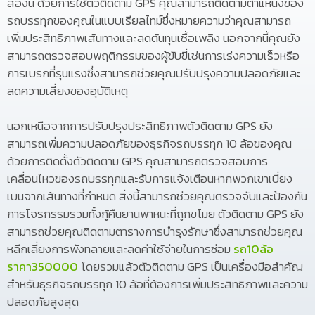
สองนี้ ด้วยการใช้ตัวติดตาม GPS คุณสามารถติดตามตำแหน่งของ
รถบรรทุกของคุณในแบบเรียลไทม์ซึ่งหมายความว่าคุณสามารถ
เพิ่มประสิทธิภาพเส้นทางและลดต้นทุนเชื้อเพลิง นอกจากนี้คุณยัง
สามารถตรวจสอบพฤติกรรมของผู้ขับขี่เช่นการเร่งความเร็วหรือ
การเบรกที่รุนแรงซึ่งสามารถช่วยคุณปรับปรุงความปลอดภัยและ
ลดความเสี่ยงของอุบัติเหตุ
นอกเหนือจากการปรับปรุงประสิทธิภาพตัวติดตาม GPS ยัง
สามารถเพิ่มความปลอดภัยของธุรกิจรถบรรทุก 10 ล้อของคุณ
ด้วยการติดตั้งตัวติดตาม GPS คุณสามารถตรวจสอบการ
เคลื่อนไหวของรถบรรทุกและรับการแจ้งเตือนหากพวกเขาเบี่ยง
เบนจากเส้นทางที่กำหนด สิ่งนี้สามารถช่วยคุณตรวจจับและป้องกัน
การโจรกรรมรวมทั้งกู้คืนยานพาหนะที่ถูกขโมย ตัวติดตาม GPS ยัง
สามารถช่วยคุณติดตามตารางการบำรุงรักษาซึ่งสามารถช่วยคุณ
หลีกเลี่ยงการพังทลายและลดค่าใช้จ่ายในการซ่อม
รถ10ล้อ
ราคา350000
โดยรวมแล้วตัวติดตาม GPS เป็นเครื่องมือสำคัญ
สำหรับธุรกิจรถบรรทุก 10 ล้อที่ต้องการเพิ่มประสิทธิภาพและความ
ปลอดภัยสูงสุด