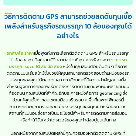
วิธีการติดตาม GPS สามารถช่วยลดต้นทุนเชื้อ
เพลิงสำหรับธุรกิจรถบรรทุก 10 ล้อของคุณได้
อย่างไร
รถสิบล้อ ราคา
เมื่อพูดถึงการเลือกตัวติดตาม GPS สำหรับรถบรรทุก
10 ล้อของคุณมีคุณสมบัติหลายอย่างที่คุณควรพิจารณา
ราคา รถ
บรรทุก isuzu 10 ล้อ มือ สอง
หนึ่งในคุณสมบัติอันดับต้น ๆ คือการ
ติดตามแบบเรียลไทม์ซึ่งช่วยให้คุณสามารถตรวจสอบตำแหน่งของรถ
บรรทุกของคุณได้ตลอดเวลา คุณลักษณะนี้มีความสำคัญอย่างยิ่ง
สำหรับผู้จัดการกองทัพเรือที่ต้องการติดตามยานพาหนะหลายคันบน
ท้องถนน คุณสมบัติที่สำคัญอีกประการหนึ่งคือการ geofencing ซึ่ง
ช่วยให้คุณตั้งค่าขอบเขตเสมือนจริงรอบ ๆ พื้นที่เฉพาะ ฟีเจอร์นี้
สามารถช่วยคุณตรวจสอบเมื่อรถบรรทุกของคุณเข้าหรือออกจาก
สถานที่ที่แน่นอนซึ่งอาจเป็นประโยชน์สำหรับการติดตามการส่งมอบ
หรือทำให้มั่นใจว่าไดรเวอร์ของคุณกำลังอยู่บนเส้นทาง
นอกเหนือจากคุณสมบัติเหล่านี้คุณควรมองหาตัวติดตาม GPS ที่