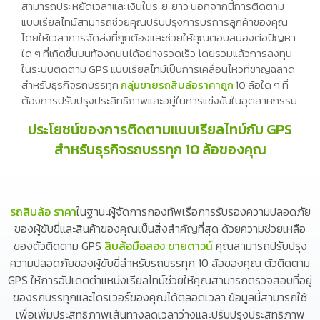
สามารถประหยัดเวลาและเงินในระยะยาว นอกจากนี้การติดตาม
แบบเรียลไทม์สามารถช่วยคุณปรับปรุงการบริการลูกค้าของคุณ
โดยให้เวลาการจัดส่งที่ถูกต้องและช่วยให้คุณตอบสนองต่อปัญหา
ใด ๆ ที่เกิดขึ้นบนท้องถนนได้อย่างรวดเร็ว โดยรวมแล้วการลงทุน
ในระบบติดตาม GPS แบบเรียลไทม์เป็นการเคลื่อนไหวที่ชาญฉลาด
สำหรับธุรกิจรถบรรทุก
กลุ่มขายรถสิบล้อราคาถูก
10 ล้อใด ๆ ที่
ต้องการปรับปรุงประสิทธิภาพและอยู่ในการแข่งขันในอุตสาหกรรม
ประโยชน์ของการติดตามแบบเรียลไทม์กับ GPS
สำหรับธุรกิจรถบรรทุก 10 ล้อของคุณ
รถสิบล้อ ราคา
ในฐานะผู้จัดการกองทัพเรือการรับรองความปลอดภัย
ของผู้ขับขี่และสินค้าของคุณเป็นสิ่งสำคัญที่สุด ด้วยความช่วยเหลือ
ของตัวติดตาม GPS
สิบล้อมือสอง ขายดาวน์
คุณสามารถปรับปรุง
ความปลอดภัยของผู้ขับขี่สำหรับรถบรรทุก 10 ล้อของคุณ ตัวติดตาม
GPS ให้การอัปเดตตำแหน่งเรียลไทม์ช่วยให้คุณสามารถตรวจสอบที่อยู่
ของรถบรรทุกและไดรเวอร์ของคุณได้ตลอดเวลา ข้อมูลนี้สามารถใช้
เพื่อเพิ่มประสิทธิภาพเส้นทางลดเวลาว่างและปรับปรุงประสิทธิภาพ