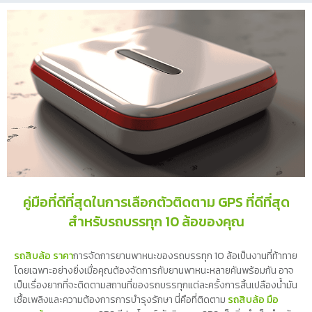
คู่มือที่ดีที่สุดในการเลือกตัวติดตาม GPS ที่ดีที่สุด
สำหรับรถบรรทุก 10 ล้อของคุณ
รถสิบล้อ ราคา
การจัดการยานพาหนะของรถบรรทุก 10 ล้อเป็นงานที่ท้าทาย
โดยเฉพาะอย่างยิ่งเมื่อคุณต้องจัดการกับยานพาหนะหลายคันพร้อมกัน อาจ
เป็นเรื่องยากที่จะติดตามสถานที่ของรถบรรทุกแต่ละครั้งการสิ้นเปลืองน้ำมัน
เชื้อเพลิงและความต้องการการบำรุงรักษา นี่คือที่ติดตาม
รถสิบล้อ มือ