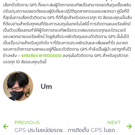
เลือกตัวติดตาม GPS ที่เหมาะสมผู้จัดการกองทัพเรือสามารถลดต้นทุนเชื้อเพลิง
ปรับปรุงความปลอดภัยของผู้ขับขี่และปฏิวัติอุตสาหกรรมของพวกเขา คู่มือที่ดี
ที่สุดในการเลือกตัวติดตาม GPS ที่ดีที่สุดสำหรับรถบรรทุก 10 ล้อของคุณเป็นสิ่ง
ที่ต้องอ่านสำหรับทุกคนที่ต้องการลงทุนในเทคโนโลยีนี้ การติดตามแบบเรียลไทม์
เป็นตัวเปลี่ยนเกมทำให้ผู้จัดการกองทัพเรือตรวจสอบรถบรรทุกและไดรเวอร์
ของพวกเขาแบบเรียลไทม์ โซลูชันที่ประหยัดต้นทุนของตัวติดตาม GPS นั้นไม่ได้
เป็นเรื่องง่ายสำหรับธุรกิจใด ๆ ที่ต้องการประหยัดเงินและเพิ่มผลกำไร อนาคต
ของการจัดการยานพาหนะอยู่ที่นี่และตัวติดตาม GPS กำลังเป็นผู้นำ อย่าถูกทิ้งไว้
ข้างหลัง –
รถ10ล้อราคา500000
ลงทุนในตัวติดตาม GPS สำหรับธุรกิจรถ
บรรทุก 10 ล้อของคุณวันนี้
Um
PREVIOUS
NEXT
GPS ประโยชน์ต่อรถแทรกเตอร์ราคาถูกได้อย่างไร
การติดตั้ง GPS ในรถปิคอัพแบบรถกระบะเดี่ยวที่ใช้แล้ว