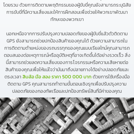
โดยรวม ด้วยการติดตามพฤติกรรมของผู้ขับขี่คุณยังสามารถระบุนิสัย
การขับขี่ที่มีความเสี่ยงและให้การฝึกสอนเพื่อช่วยให้พวกเขาพัฒนา
ทักษะของพวกเขา
นอกเหนือจากการปรับปรุงความปลอดภัยของผู้ขับขี่แล้วตัวติดตาม
GPS ยังสามารถช่วยปกป้องสินค้าของคุณได้ ด้วยความสามารถใน
การติดตามตำแหน่งของรถบรรทุกของคุณแบบเรียลไทม์คุณสามารถ
ตอบสนองต่อเหตุการณ์หรืออุบัติเหตุที่อาจเกิดขึ้นได้อย่างรวดเร็ว สิ่ง
นี้สามารถช่วยลดความเสี่ยงของการโจรกรรมหรือความเสียหายต่อ
สินค้าของคุณเพื่อให้แน่ใจว่ามันมาถึงปลายทางได้อย่างปลอดภัยและ
ตรงเวลา
สิบล้อ มือ สอง ราคา 500 000 บาท
ด้วยการใช้เครื่องมือ
ติดตาม GPS คุณสามารถทำตามขั้นตอนเชิงรุกเพื่อปรับปรุงความ
ปลอดภัยของกองทัพเรือและปกป้องทรัพย์สินที่มีค่าของคุณ