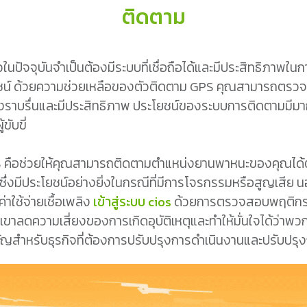
ติดตาม
็วในปัจจุบันจำเป็นต้องมีระบบที่เชื่อถือได้และมีประสิทธิภา
น์ ด้วยความช่วยเหลือของตัวติดตาม GPS คุณสามารถตรวจส
งราบรื่นและมีประสิทธิภาพ ประโยชน์ของระบบการติดตามมีมาก
ับขี่
 GPS คือช่วยให้คุณสามารถติดตามตำแหน่งยานพาหนะของคุณไ
ซึ่งมีประโยชน์อย่างยิ่งในกรณีที่มีการโจรกรรมหรือสูญเสีย 
ใช้จ่ายเชื้อเพลิง
เข้าสู่ระบบ cios
ด้วยการตรวจสอบพฤติกร
ดความเสี่ยงของการเกิดอุบัติเหตุและทำให้มั่นใจได้ว่าพว
คัญสำหรับธุรกิจที่ต้องการปรับปรุงการดำเนินงานและปรับปร