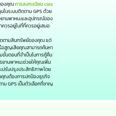
์ของคุณ
การลงทะเบียน cios
รลงทุนในระบบติดตาม GPS ด้วย
ของยานพาหนะและอุปกรณ์ของ
ควรอยู่ในที่ที่ควรอยู่เสมอ
ติดตามสินทรัพย์ของคุณ แต่
หรือสูญเสียคุณสามารถค้นหา
ั้นตอนที่จำเป็นในการกู้คืน
ารยานพาหนะช่วยให้คุณเพิ่ม
ละปรับปรุงประสิทธิภาพโดย
ากคุณต้องการปกป้องธุรกิจ
ม GPS เป็นตัวเลือกที่ชาญ