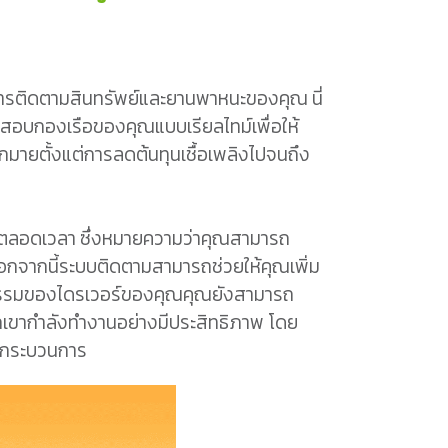
พในการติดตามสินทรัพย์และยานพาหนะของคุณ นี่
อบกองเรือของคุณแบบเรียลไทม์เพื่อให้
มายตั้งแต่การลดต้นทุนเชื้อเพลิงไปจนถึง
ด้ตลอดเวลา ซึ่งหมายความว่าคุณสามารถ
นอกจากนี้ระบบติดตามสามารถช่วยให้คุณเพิ่ม
รมของไดรเวอร์ของคุณคุณยังสามารถ
กเขากำลังทำงานอย่างมีประสิทธิภาพ โดย
ุงกระบวนการ