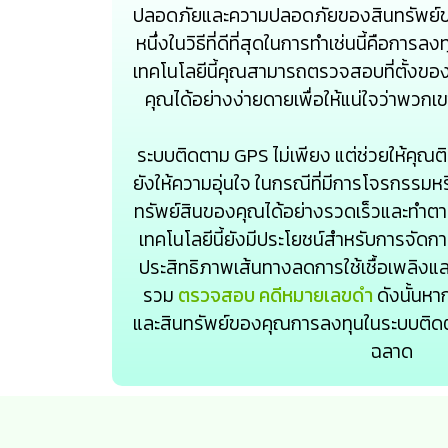
ปลอดภัยและความปลอดภัยของสินทรัพย
หนึ่งในวิธีที่ดีที่สุดในการทำเช่นนี้คือกา
เทคโนโลยีนี้คุณสามารถตรวจสอบที่ตั้ง
คุณได้อย่างง่ายดายเพื่อให้แน่ใจว่าพวกเขา
ระบบติดตาม GPS ไม่เพียง แต่ช่วยให้คุณ
ยังให้ความอุ่นใจ ในกรณีที่มีการโจรกรรม
ทรัพย์สินของคุณได้อย่างรวดเร็วและทำตามข
เทคโนโลยีนี้ยังมีประโยชน์สำหรับการจัดก
ประสิทธิภาพเส้นทางลดการใช้เชื้อเพลิงแ
รวม
ตรวจสอบ คดีหมายเลขดํา
ดังนั้นห
และสินทรัพย์ของคุณการลงทุนในระบบติดตา
ฉลาด