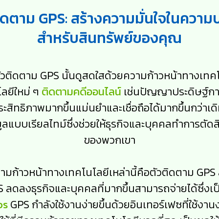
ติดตาม GPS: สร้างความมั่นใจในคว
สำหรับสินทรัพย์ของคุณ
ติดตาม GPS นั้นดูสดใสด้วยความก้าวหน้าทางเทคโ
ลยีใหม่ ๆ
ติดตามคดีออนไลน์
เช่นปัญญาประดิษฐ์การเ
สิทธิภาพมากขึ้นแม่นยำและเชื่อถือได้มากขึ้นกว่าเดิ
แบบเรียลไทม์ซึ่งช่วยให้ธุรกิจและบุคคลทำการตัดสิ
ของพวกเขา
วามก้าวหน้าทางเทคโนโลยีเหล่านี้คือตัวติดตาม GPS 
GPS ลดลงธุรกิจและบุคคลที่มากขึ้นสามารถจ่ายได้ซึ่
os
GPS กำลังใช้งานง่ายขึ้นด้วยอินเทอร์เฟซที่ใช้งานง