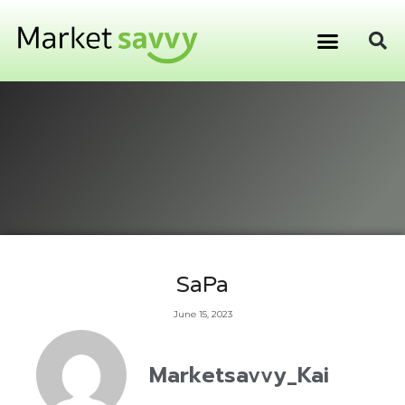
GPS ติดตามยานพาหนะ
การเงิน การลงทุน
SaPa
June 15, 2023
Marketsavvy_Kai