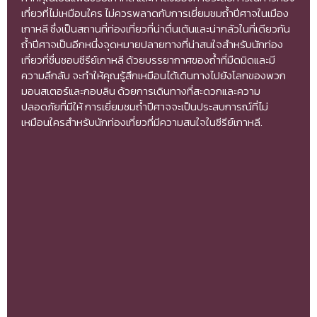
เที่ยวที่ไม่เหมือนใคร ไม่ควรพลาดกับการเยี่ยมชมถ้ำปีศาจในเมือง
เกาหลี ซึ่งเป็นสถานที่ท่องเที่ยวที่น่าตื่นเต้นและน่ากลัวในที่เดียวกัน
ถ้ำปีศาจเป็นอีกหนึ่งจุดหมายปลายทางที่น่าสนใจสำหรับนักท่อง
เที่ยวที่ชื่นชอบซีรีย์เกาหลี ด้วยบรรยากาศของถ้ำที่มืดมิดและมี
ความลึกลับ จะทำให้คุณรู้สึกเหมือนได้เดินทางไปยังโลกของพวก
มอนสเตอร์และกอบลิน ด้วยการเดินทางที่สะดวกและความ
ปลอดภัยที่มีให้ การเยี่ยมชมถ้ำปีศาจจะเป็นประสบการณ์ที่ไม่
เหมือนใครสำหรับนักท่องเที่ยวที่มีความสนใจในซีรีย์เกาหลี.