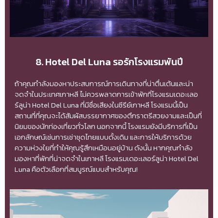
8. Hotel Del Luna รอรักโรงแรมพันปี
ถ้าคุณกำลังมองหาประสบการณ์การเดินทางที่น่าตื่นเต้นและน่า
จดจำในประเทศเกาหลี ไม่ควรพลาดการเข้าพักที่โรงแรมเดอะเลอ
ร์ลูน่า Hotel Del Luna ที่มีชื่อเสียงในซีรีย์เกาหลี โรงแรมนี้เป็น
สถานที่ที่คุณจะได้สัมผัสบรรยากาศของตึกราตรีสวยงามและเป็นที่
นิยมของนักท่องเที่ยวทั่วโลก นอกจากนี้ โรงแรมยังมีบริการที่เป็น
เอกลักษณ์เช่นการเช่าชุดไทยแบบดั้งเดิม และการให้บริการด้วย
ความห่วงใยที่ทำให้คุณรู้สึกเหมือนอยู่บ้าน ดังนั้น หากคุณกำลัง
มองหาที่พักที่น่าจดจำในเกาหลี โรงแรมเดอะเลอร์ลูน่า Hotel Del
Luna คือตัวเลือกที่สมบูรณ์แบบสำหรับคุณ!