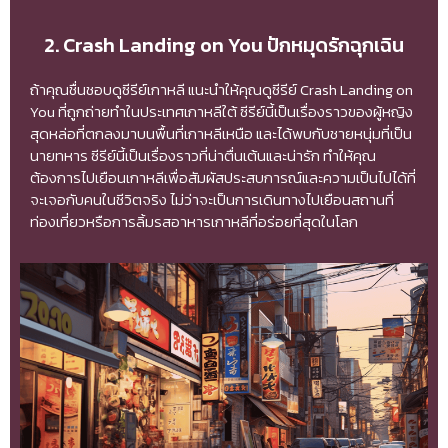
2. Crash Landing on You ปักหมุดรักฉุกเฉิน
ถ้าคุณชื่นชอบดูซีรีย์เกาหลี แนะนำให้คุณดูซีรีย์ Crash Landing on
You ที่ถูกถ่ายทำในประเทศเกาหลีใต้ ซีรีย์นี้เป็นเรื่องราวของผู้หญิง
สุดหล่อที่ตกลงมาบนพื้นที่เกาหลีเหนือ และได้พบกับชายหนุ่มที่เป็น
นายทหาร ซีรีย์นี้เป็นเรื่องราวที่น่าตื่นเต้นและน่ารัก ทำให้คุณ
ต้องการไปเยือนเกาหลีเพื่อสัมผัสประสบการณ์และความเป็นไปได้ที่
จะเจอกับคนในชีวิตจริง ไม่ว่าจะเป็นการเดินทางไปเยือนสถานที่
ท่องเที่ยวหรือการลิ้มรสอาหารเกาหลีที่อร่อยที่สุดในโลก