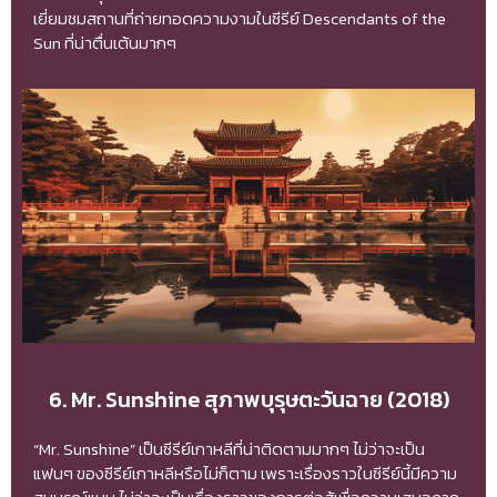
เยี่ยมชมสถานที่ถ่ายทอดความงามในซีรีย์ Descendants of the
Sun ที่น่าตื่นเต้นมากๆ
6. Mr. Sunshine สุภาพบุรุษตะวันฉาย (2018)
“Mr. Sunshine” เป็นซีรีย์เกาหลีที่น่าติดตามมากๆ ไม่ว่าจะเป็น
แฟนๆ ของซีรีย์เกาหลีหรือไม่ก็ตาม เพราะเรื่องราวในซีรีย์นี้มีความ