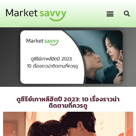
GPS ติดตามยานพาหนะ
การเงิน การลงทุน
ดูซีรีย์เกาหลีฮิตปี 2023: 10 เรื่องราวน่า
ติดตามที่ควรดู