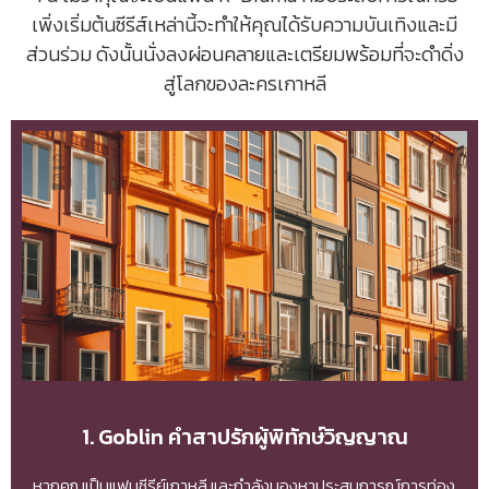
เพิ่งเริ่มต้นซีรีส์เหล่านี้จะทำให้คุณได้รับความบันเทิงและมี
ส่วนร่วม ดังนั้นนั่งลงผ่อนคลายและเตรียมพร้อมที่จะดำดิ่ง
สู่โลกของละครเกาหลี
1. Goblin คำสาปรักผู้พิทักษ์วิญญาณ
หากคุณเป็นแฟนซีรีย์เกาหลี และกำลังมองหาประสบการณ์การท่อง