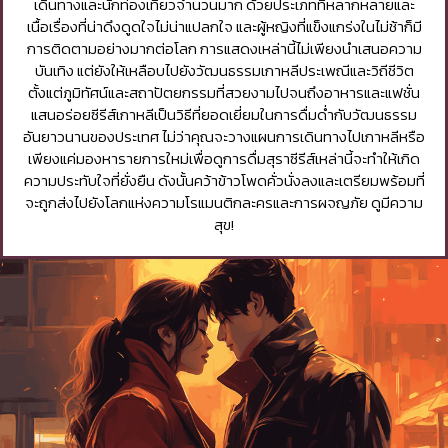
เดินทางและนักท่องเที่ยวจำนวนมาก ด้วยประเภทที่หลากหลายและ
เนื้อเรื่องที่น่าดึงดูดใจไม่น่าแปลกใจ และผู้หญิงที่แข็งแกร่งในไม่ช้าก็มี
การติดตามอย่างมากต่อโลก การแสดงเหล่านี้ไม่เพียงนำเสนอความ
บันเทิง แต่ยังให้เหลือบไปยังวัฒนธรรมเกาหลีประเพณีและวิถีชีวิต
ตั้งแต่ภูมิทัศน์และสถาปัตยกรรมที่สวยงามไปจนถึงอาหารและแฟชั่น
แสนอร่อยซีรีส์เกาหลีเป็นวิธีที่ยอดเยี่ยมในการดื่มด่ำกับวัฒนธรรม
อันยาวนานของประเทศ ไม่ว่าคุณจะวางแผนการเดินทางไปเกาหลีหรือ
เพียงแค่มองหารายการใหม่เพื่อดูการดื่มสุราซีรีส์เหล่านี้จะทำให้เกิด
ความประทับใจที่ยั่งยืน ดังนั้นคว้าข้าวโพดคั่วนั่งลงและเตรียมพร้อมที่
จะถูกส่งไปยังโลกแห่งความโรแมนติกละครและการผจญภัย ดูมีความ
สุข!