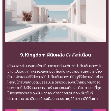
9. Kingdom ผีดิบคลั่ง บัลลังก์เดือด
เมืองหลวงในประเทศไทยเป็นสถานที่ท่องเที่ยวที่น่าตื่นเต้นมากๆ ไม่
ว่าจะเป็นวัดเก่าๆ หรือแหล่งท่องเที่ยวที่น่าสนใจอื่นๆ นอกจากนี้ยัง
มีการจัดแสดงซีรีย์เกาหลีที่น่าตื่นเต้นมากๆ ที่นี่ ดูซีรีย์เกาหลีจะช่วย
ให้คุณได้สัมผัสกับวัฒนธรรมและวิถีชีวิตของคนไทยอย่างแท้จริง
นอกจากนี้ยังมีร้านอาหารและร้านขายของที่น่าสนใจมากมายที่คุณ
ไม่ควรพลาดเลย ดังนั้นหากคุณกำลังวางแผนท่องเที่ยวไปที่
ประเทศไทย อย่าลืมมาเยือนเมืองหลวงและดูซีรีย์เกาหลีที่นี่นะคะ