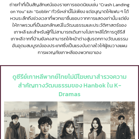
ถ่ายทำที่เป็นสัญลักษณ์ของรายการยอดนิยมเช่น “Crash Landing
on You” และ “Goblin” ทัวร์เหล่านี้ไม่เพียง แต่อนุญาตให้แฟน ๆ ได้
หวนระลึกถึงช่วงเวลาที่พวกเขาชื่นชอบจากการแสดงเท่านั้น แต่ยัง
ให้ภาพรวมที่เป็นเอกลักษณ์ในวัฒนธรรมและประวัติศาสตร์ของ
เกาหลี และสำหรับผู้ที่ไม่สามารถเดินทางไปเกาหลีได้การดูซีรีส์
เกาหลีจากที่บ้านยังคงสามารถให้หน้าต่างสู่มรดกทางวัฒนธรรม
อันอุดมสมบูรณ์ของประเทศซึ่งเป็นแรงบันดาลใจให้ผู้ชมวางแผน
การผจญภัยเกาหลีของพวกเขาเอง
ดูซีรีย์เกาหลีพากย์ไทยไม่มีโฆษณาสำรวจความ
สำคัญทางวัฒนธรรมของ Hanbok ใน K-
Dramas