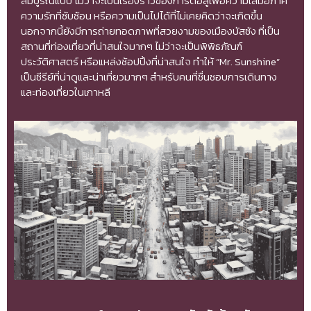
สมบูรณ์แบบ ไม่ว่าจะเป็นเรื่องราวของการต่อสู้เพื่อความเสมอภาค
ความรักที่ซับซ้อน หรือความเป็นไปได้ที่ไม่เคยคิดว่าจะเกิดขึ้น
นอกจากนี้ยังมีการถ่ายทอดภาพที่สวยงามของเมืองบัสซัง ที่เป็น
สถานที่ท่องเที่ยวที่น่าสนใจมากๆ ไม่ว่าจะเป็นพิพิธภัณฑ์
ประวัติศาสตร์ หรือแหล่งช้อปปิ้งที่น่าสนใจ ทำให้ “Mr. Sunshine”
เป็นซีรีย์ที่น่าดูและน่าเที่ยวมากๆ สำหรับคนที่ชื่นชอบการเดินทาง
และท่องเที่ยวในเกาหลี