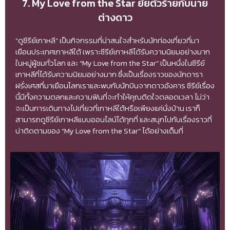
7. My Love from the Star ยัยตัวร้ายกับนาย
ต่างดาว
“ดูซีรีย์เกาหลี” เป็นกิจกรรมที่น่าสนใจสำหรับนักท่องเที่ยวที่มา
เยือนประเทศเกาหลีใต้ เพราะซีรีย์เกาหลีได้รับความนิยมอย่างมาก
ในหมู่ผู้ชมทั่วโลก และ “My Love from the Star” เป็นหนึ่งในซีรีย์
เกาหลีที่ได้รับความนิยมอย่างมาก ซึ่งเป็นเรื่องราวของนักดารา
ฝรั่งเศสที่มาเยือนโลกเราและพบกับนักบินจากดาวอังคาร ซีรีย์เรื่อง
นี้มีทั้งความตลกและความฟินที่จะทำให้คุณติดใจตลอดเวลา ไม่ว่า
จะเป็นการเดินทางไปเที่ยวที่เกาหลีใต้หรือเพียงแค่นั่งบ้าน เราก็
สามารถดูซีรีย์เกาหลีแบบออนไลน์ได้ทุกที่ และสนุกไปกับเรื่องราวที่
น่าติดตามของ “My Love from the Star” ได้อย่างเต็มที่