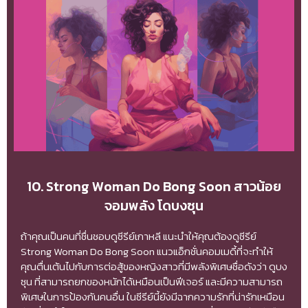
10. Strong Woman Do Bong Soon สาวน้อย
จอมพลัง โดบงซุน
ถ้าคุณเป็นคนที่ชื่นชอบดูซีรีย์เกาหลี แนะนำให้คุณต้องดูซีรีย์
Strong Woman Do Bong Soon แนวแอ็กชั่นคอมเมดี้ที่จะทำให้
คุณตื่นเต้นไปกับการต่อสู้ของหญิงสาวที่มีพลังพิเศษชื่อดังว่า ดูบง
ซุน ที่สามารถยกของหนักได้เหมือนเป็นฟีเจอร์ และมีความสามารถ
พิเศษในการป้องกันคนอื่น ในซีรีย์นี้ยังมีฉากความรักที่น่ารักเหมือน