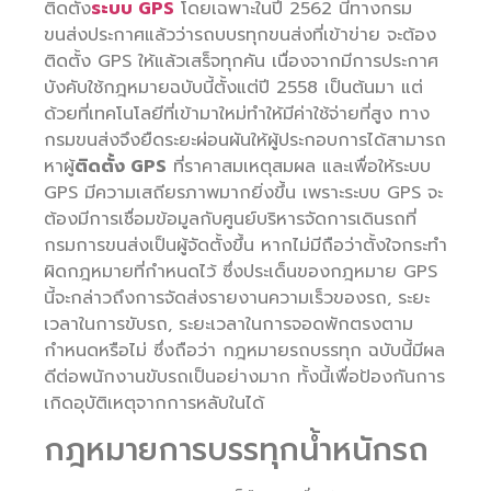
ติดตั้ง
ระบบ GPS
โดยเฉพาะในปี 2562 นี้ทางกรม
ขนส่งประกาศแล้วว่ารถบบรทุกขนส่งที่เข้าข่าย จะต้อง
ติดตั้ง GPS ให้แล้วเสร็จทุกคัน เนื่องจากมีการประกาศ
บังคับใช้กฎหมายฉบับนี้ตั้งแต่ปี 2558 เป็นต้นมา แต่
ด้วยที่เทคโนโลยีที่เข้ามาใหม่ทำให้มีค่าใช้จ่ายที่สูง ทาง
กรมขนส่งจึงยืดระยะผ่อนผันให้ผู้ประกอบการได้สามารถ
หาผู้
ติดตั้ง GPS
ที่ราคาสมเหตุสมผล และเพื่อให้ระบบ
GPS มีความเสถียรภาพมากยิ่งขึ้น เพราะระบบ GPS จะ
ต้องมีการเชื่อมข้อมูลกับศูนย์บริหารจัดการเดินรถที่
กรมการขนส่งเป็นผู้จัดตั้งขึ้น หากไม่มีถือว่าตั้งใจกระทำ
ผิดกฎหมายที่กำหนดไว้ ซึ่งประเด็นของกฎหมาย GPS
นี้จะกล่าวถึงการจัดส่งรายงานความเร็วของรถ, ระยะ
เวลาในการขับรถ, ระยะเวลาในการจอดพักตรงตาม
กำหนดหรือไม่ ซึ่งถือว่า กฎหมายรถบรรทุก ฉบับนี้มีผล
ดีต่อพนักงานขับรถเป็นอย่างมาก ทั้งนี้เพื่อป้องกันการ
เกิดอุบัติเหตุจากการหลับในได้
กฎหมายการบรรทุกน้ำหนักรถ