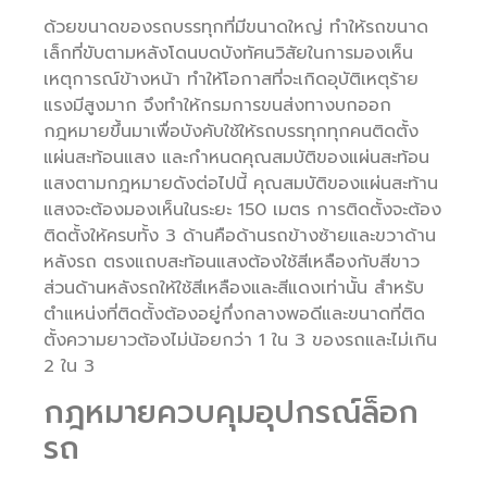
ด้วยขนาดของรถบรรทุกที่มีขนาดใหญ่ ทำให้รถขนาด
เล็กที่ขับตามหลังโดนบดบังทัศนวิสัยในการมองเห็น
เหตุการณ์ข้างหน้า ทำให้โอกาสที่จะเกิดอุบัติเหตุร้าย
แรงมีสูงมาก จึงทำให้กรมการขนส่งทางบกออก
กฎหมายขึ้นมาเพื่อบังคับใช้ให้รถบรรทุกทุกคนติดตั้ง
แผ่นสะท้อนแสง และกำหนดคุณสมบัติของแผ่นสะท้อน
แสงตามกฎหมายดังต่อไปนี้ คุณสมบัติของแผ่นสะท้าน
แสงจะต้องมองเห็นในระยะ 150 เมตร การติดตั้งจะต้อง
ติดตั้งให้ครบทั้ง 3 ด้านคือด้านรถข้างซ้ายและขวาด้าน
หลังรถ ตรงแถบสะท้อนแสงต้องใช้สีเหลืองกับสีขาว
ส่วนด้านหลังรถให้ใช้สีเหลืองและสีแดงเท่านั้น สำหรับ
ตำแหน่งที่ติดตั้งต้องอยู่กึ่งกลางพอดีและขนาดที่ติด
ตั้งความยาวต้องไม่น้อยกว่า 1 ใน 3 ของรถและไม่เกิน
2 ใน 3
กฎหมายควบคุมอุปกรณ์ล็อก
รถ