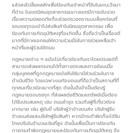
แล้วลงไปล็อคสลักเพื่อป้องกันเจ้าหน้าที่จับในขณะวิ่งมา
ที่ด่าน ในเขตนิคมอุตสาหกรรมบางเขตมีการเข้มงวด
เรื่องความปลอดภัยก็จะช่วยตรวจตราระบบล็อคก่อนที่
รถบรรทุกจะเข้าไปส่งสินค้าในนิคมอุตสาหกรรม เพื่อ
ป้องกันการเกิดอุบัติเหตุที่จะเกิดขึ้น ซึ่งถือว่าเป็นเรื่องดี
มากที่มีภาคเอกชนให้ความร่วมมือในการช่วยเหลือเจ้า
หน้าที่และผู้ร่วมใช้ถนน
กฎหมายต่าง ๆ แม้จะไม่เกี่ยวข้องกับเราโดยตรงแต่ก็
สามารถส่งผลกระทบได้ทั้งทางตรงและทางอ้อมเมื่อ
กลุ่มบุคคลที่ถูกกฎหมายบังคับใช้มามีส่วนร่วมในการ
ดำเนินชีวิต โดยเฉพาะบนท้องถนนที่ถือว่าเป็นสถานที่ที่
ทุกคนเกี่ยวข้องมากที่สุด ดังนั้นจึงจำเป็นต้องรู้
กฎหมายรถบรรทุก ที่ส่งผลต่อชีวิตและทรัพย์เมื่อต้อง
ได้รับประสบเหตุ เช่น ถนนชำรุด รวมถึงผู้ที่เกี่ยวข้อง
มากมาย เช่น ผู้ขับขี่ บริษัทผู้ว่าจ้างขนส่ง บริษัทผู้รับ
จ้างขนส่งและบริษัทผู้รับสินค้า หากมีกระทำผิดก็จะได้รับ
โทษปรับในจำนวนเงินที่สูง ดังนั้นเพื่อเป็นการป้องกัน
การกระทำผิดกฎหมายและป้องกันการเกิดอุบัติเหตุ จึง