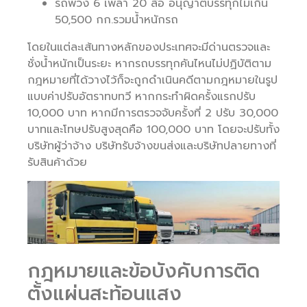
รถพ่วง 6 เพลา 20 ล้อ อนุญาตบรรทุกไม่เกิน
50,500 กก.รวมน้ำหนักรถ
โดยในแต่ละเส้นทางหลักของประเทศจะมีด่านตรวจและ
ชั่งน้ำหนักเป็นระยะ หากรถบรรทุกคันไหนไม่ปฏิบัติตาม
กฎหมายที่ได้วางไว้ก็จะถูกดำเนินคดีตามกฎหมายในรูป
แบบค่าปรับอัตราทบทวี หากกระทำผิดครั้งแรกปรับ
10,000 บาท หากมีการตรวจจับครั้งที่ 2 ปรับ 30,000
บาทและโทษปรับสูงสุดคือ 100,000 บาท โดยจะปรับทั้ง
บริษัทผู้ว่าจ้าง บริษัทรับจ้างขนส่งและบริษัทปลายทางที่
รับสินค้าด้วย
กฎหมายและข้อบังคับการติด
ตั้งแผ่นสะท้อนแสง