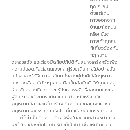
ทุก ๆ คน
ตั้งแต่เดิน
ทางออกจาก
บ้านมาใช้ถนน
หรือแม้แต่
ทางเท้าทุกคน
ก็เกี่ยวข้องกับ
กฎหมาย
จราจรแล้ว และต้องยึดถือปฏิบัติกันอย่างเคร่งครัดเพื่อ
ความปลอดภัยต่อตนเองและผู้ร่วมเดินทางไม่อย่างนั้น
แล้วอาจจะได้รับการลงโทษทั้งจากผู้บังคับใช้กฎหมาย
และทางสังคมได้ กฎหมายถือเป็นข้อบังคับให้ทุกคนอยู่
ร่วมกันอย่างมีความสุข รู้จักเคารพสิทธิ์ของตนเองและ
ผู้อื่น ภายใต้ระบบระเบียบแบบเดียวกันหรือแม้แต่
กฎหมายที่อาจจะเกี่ยวข้องกับกลุ่มบุคคลเฉพาะ เช่น
กฎหมายรถบรรทุก แม้จะไม่เกี่ยวข้องกับใครหลาย ๆ
คนแต่ก็จำเป็นที่ทุกคนต้องรู้เพื่อในอนาคตข้างหน้าอาจ
จะมีเกี่ยวข้องกันโดยไม่รู้ตัวก็เป็นได้ เพื่อให้เกิดความ