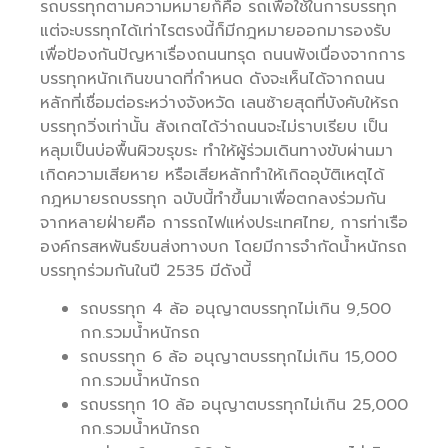
รถบรรทุกตามความหมายก็คือ รถเพื่อใช้ในการบรรทุก
แต่จะบรรทุกได้เท่าไรตรงนี้ก็มีกฎหมายออกมารองรับ
เพื่อป้องกันปัญหาเรื่องถนนทรุด ถนนพังเนื่องจากการ
บรรทุกหนักเกินขนาดที่กำหนด ดังจะเห็นได้จากถนน
หลักที่เชื่อมต่อระหว่างจังหวัด เลนซ้ายสุดที่บังคับให้รถ
บรรทุกวิ่งเท่านั้น สังเกตได้ว่าถนนจะไม่ราบเรียบ เป็น
หลุมเป็นบ่อพื้นผิวขรุขระ ทำให้ผู้ร่วมเดินทางขับผ่านมา
เกิดความเสียหาย หรือเสียหลักทำให้เกิดอุบัติเหตุได้
กฎหมายรถบรรทุก ฉบับนี้ทำขึ้นมาเพื่อตกลงร่วมกัน
จากหลายฝ่ายคือ การรถไฟแห่งประเทศไทย, การท่าเรือ
องค์กรสหพันธ์ขนส่งทางบก โดยมีการจำกัดน้ำหนักรถ
บรรทุกร่วมกันในปี 2535 มีดังนี้
รถบรรทุก 4 ล้อ อนุญาตบรรทุกไม่เกิน 9,500
กก.รวมน้ำหนักรถ
รถบรรทุก 6 ล้อ อนุญาตบรรทุกไม่เกิน 15,000
กก.รวมน้ำหนักรถ
รถบรรทุก 10 ล้อ อนุญาตบรรทุกไม่เกิน 25,000
กก.รวมน้ำหนักรถ