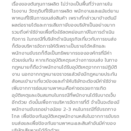
เรื่องของต้นทุนการผลิต ไม่ว่าจะเป็นพื้นที่ว่างภายใน
โรงงาน วัตถุดิบที่ใช้ในการผลิต พนักงานและแม้แต่ยาน
พาหนะที่ใช้ในการขนส่งสินค้า เพราะที่กล่าวมาข้างต้นมี
ผลต่อรายได้และการเสียภาษีของบริษัทเป็นอย่างมาก
รวมถึงค่าใช้จ่ายเพื่อที่จะใช้ลดหย่อนภาษีในการดำเนิน
กิจการ ในกรณีที่บริษัทดำเนินธุรกิจเกี่ยวกับการขนส่ง
ก็ต้องบริหารจัดการให้ดีเพราะเป็นรายได้หลักและ
พนักงานขับรถก็ถือเป็นทรัพยากรขององค์กรที่มีค่า
ด้วยเช่นกัน หากเกิดอุบัติเหตุระหว่างการขนส่ง ในทาง
กฎหมายก็ถือว่าพนักงานได้รับอุบัติเหตุจากการปฏิบัติ
งาน นอกจากกฎหมายจราจรแล้วยังมีกฎหมายประกัน
สังคมเข้ามาเกี่ยวข้องและทำให้บริษัทจะต้องมีค่าใช้จ่าย
เพิ่มจากการซ่อมยานพาหนะคือค่าชดเฉยการเกิด
อุบัติเหตุและเงินสมทบในกรณีที่พนักงานได้รับบาดเจ็บ
อีกด้วย ดังนั้นเพื่อการบริหารจัดการที่ดี จำเป็นจะต้องมี
พนักงานขับรถอย่างน้อย 2-3 คนในกรณีที่ขับรถทาง
ไกล เพื่อป้องกันอุบัติเหตุพนักงานหลับในจากการขับรถ
ขนส่งและเพื่อป้องกันยานพาหนะและสินค้าอันมีค่าของ
บริษัทเสียหายได้อีกด้วย