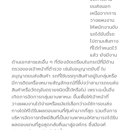
ขนส่งนอก
เหนือจากการ
วางแผนงาน
ให้พนักงานขับ
รถได้ขับขี่รถ
ไปตามเส้นทาง
ที่ได้กำหนดไว้
แล้ว ยังมีงาน
ด้านเอกสารและอื่น ๆ ที่ต้องจัดเตรียมในกรณีที่มีด้าน
ตรวจของเจ้าหน้าที่ตำรวจ เช่นใบอนุญาตขับขี่ ใบ
อนุญาตขนส่งสินค้า รถที่ใช้บรรทุกสินค้าอยู่ในกลุ่มหรือ
มีการติดเครื่องหมายสัญลักษณ์ที่ชี้บ่งว่าสามารถขนส่ง
สินค้าหรือวัตถุอันตรายชนิดนี้ได้หรือไม่ เพราะฉะนั้นจึง
เกิดการจัดการกลุ่มยานพาหนะ ขึ้นเพื่อให้เจ้าหน้าที่
วางแผนงานได้ง่ายหรือแม้แต่เลือกว่าจะใช้การขนส่ง
ทางใดให้ได้รับผลตอบแทนที่คุ้มค่ามากที่สุด รวมถึงการ
บริหารจัดการทรัพย์สินที่เป็นยานพาหนะให้สามารถได้รับ
ผลตอบแทนที่สูงสุดกลับคืนมาสู่องค์กร ซึ่งมีองค์