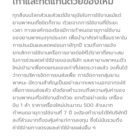
เก่าและทดแทนด้วยของใหม่
ทุกสิ่งบนโลกล้วนแล้วแต่มีอายุขัยในการใช้งานแม้แต่
ยานพาหนะที่ชนิดก็ตาม ด้วยจากการใช้งานที่มีระยะ
เวลา ทางองค์กรจะต้องมีการกำหนดอายุการใช้งาน
ของยานพาหนะทุกประเภท เพื่อนำมาคิดค่าเสื่อมราคาใน
การประเมินและลดหย่อนภาษีทุกปี รวมถึงการแจ้ง
ยกเลิกการใช้งานหรือการขายต่อให้ได้ราคาที่เหมาะสม
ในการช่วยลดค่าใช้จ่ายของบริษัท และหายานพาหนะตัว
ใหม่เข้ามาเพื่อทดแทนของเก่าที่ปลดระวางแล้ว จะเห็นได้
ว่าการบริหารจัดการขนส่งเพื่อ การจัดการกลุ่มยาน
พาหนะ มีความสำคัญเป็นอย่างมากเพราะนอกจากจะใช้
เพื่อการขนส่งแล้ว ยังต้องคำนวณถึงความคุ้มค่าของ
ยานพาหนะที่จะใช้งานอีกด้วย ยกตัวอย่างเช่น เครื่อง
บิน 1 ลำ ราคาเครื่องใหม่ประมาณ 500 ล้านบาท
กำหนดอายุการใช้งานที่ 7 ปี จะต้องทำรายได้ให้บริษัทปี
ละกี่ล้านบาทถึงจะคุ้มค่าแก่การลงทุน ซึ่งไม่นับรวมถึง
ค่าใช้จ่ายทางตรงและค่าใช้จ่ายแฝงอื่น ๆ