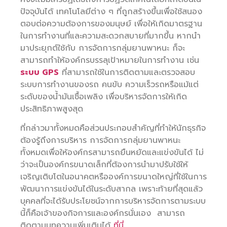
ปัจจุบันได้ เทคโนโลยีต่าง ๆ ที่ถูกสร้างขึ้นเพื่อใช้สนอง
ตอบต่อความต้องการของมนุษย์ เพื่อให้เกิดมาตรฐาน
ในการทำงานที่และความสะดวกสบายที่มากขึ้น หากนำ
มาประยุกต์ใช้กับ การจัดการกลุ่มยานพาหนะ ก็จะ
สามารถทำให้องค์กรบรรลุเป้าหมายในการทำงาน เช่น
ระบบ GPS
ที่สามารถใช้ในการติดตามและตรวจสอบ
ระบบการทำงานของรถ คนขับ ความเร็วรถหรือแม้แต่
ระดับของน้ำมันเชื้อเพลิง เพื่อบริหารจัดการให้เกิด
ประสิทธิภาพสูงสุด
ที่กล่าวมาทั้งหมดคือส่วนประกอบสำคัญที่ทำให้นักธุรกิจ
ต้องรู้ถึงการบริหาร การจัดการกลุ่มยานพาหนะ
ทั้งหมดเพื่อให้องค์กรสามารถยืนหยัดและแข่งขันได้ ไม่
ว่าจะเป็นองค์กรขนาดเล็กที่ต้องการนำมาปรับใช้ให้
เจริญเติบโตในอนาคตหรือองค์การขนาดใหญ่ที่ใช้ในการ
พัฒนาการแข่งขันได้ในระดับสากล เพราะท้ายที่สุดแล้ว
บุคคลที่จะได้รับประโยชน์จากการบริหารจัดการตามระบบ
นี้ก็คือเจ้าของกิจการและองค์กรนั่นเอง สามารถ
ติดตามบทความเพิ่มเติมได้
ที่นี่..