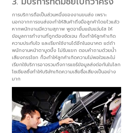
3. มีบริการที่ดีมีชัยไปกว่าครึ่ง
การบริการถือเป็นส่วนหนึ่งของงานขนส่ง เพราะ
นอกจากการขนส่งจะทำให้สินค้าถึงมือลูกค้าโดยไวแล้ว
หากพนักงานมีความสุภาพ พูดจายิ้มแย้มแจ่มใส ให้
ข้อมูลการทำงานที่ถูกต้องชัดเจน ก็จะทำให้ลูกค้าเกิด
ความประทับใจ และเรียกใช้งานได้อีกในอนาคต แต่ถ้า
พนักงานหน้าตาบูดบึ้ง ไม่รับแขก ตอบคำถามด้วยน้ำ
เสียงกรรโชก ก็จะทำให้ลูกค้าเกิดความไม่พอใจและไม่
เรียกใช้บริการอาจรวมถึงการแชร์ข้อมูลส่งต่อกันในโลก
โซเชียลซึ่งทำให้บริษัทเกิดความเสียชื่อเสียงเป็นอย่าง
มาก