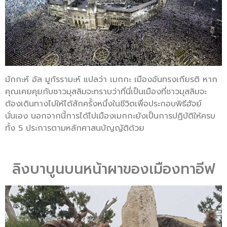
มักกะห์ อัล มูกัรรามะห์ แปลว่า เมกกะ เมืองอันทรงเกียรติ หาก
คุณเคยคุยกับชาวมุสลิมจะทราบว่าที่นี่เป็นเมืองที่ชาวมุสลิมจะ
ต้องเดินทางไปให้ได้สักครั้งหนึ่งในชีวิตเพื่อประกอบพิธีฮัจย์
นั่นเอง นอกจากนี้การได้ไปเมืองเมกกะยังเป็นการปฏิบัติให้ครบ
ทั้ง 5 ประการตามหลักศาสนบัญญัติด้วย
ลิงบาบูนบนหน้าผาของเมืองทาอีฟ