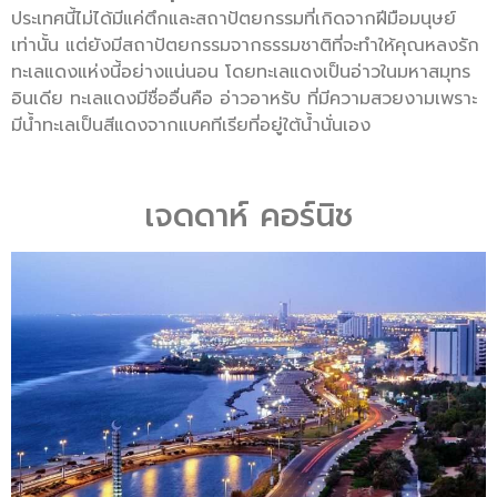
ประเทศนี้ไม่ได้มีแค่ตึกและสถาปัตยกรรมที่เกิดจากฝีมือมนุษย์
เท่านั้น แต่ยังมีสถาปัตยกรรมจากธรรมชาติที่จะทำให้คุณหลงรัก
ทะเลแดงแห่งนี้อย่างแน่นอน โดยทะเลแดงเป็นอ่าวในมหาสมุทร
อินเดีย ทะเลแดงมีชื่ออื่นคือ อ่าวอาหรับ ที่มีความสวยงามเพราะ
มีน้ำทะเลเป็นสีแดงจากแบคทีเรียที่อยู่ใต้น้ำนั่นเอง
เจดดาห์ คอร์นิช