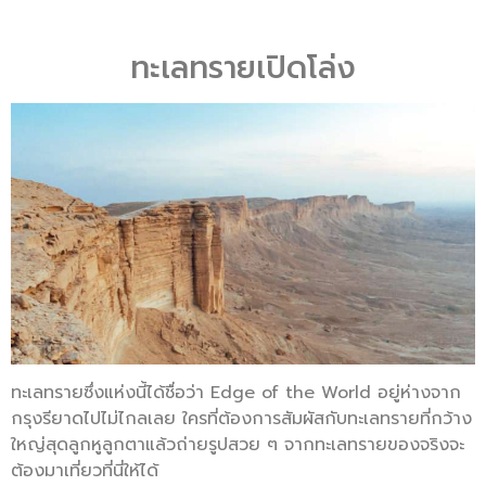
ทะเลทรายเปิดโล่ง
ทะเลทรายซึ่งแห่งนี้ได้ชื่อว่า Edge of the World อยู่ห่างจาก
กรุงรียาดไปไม่ไกลเลย ใครที่ต้องการสัมผัสกับทะเลทรายที่กว้าง
ใหญ่สุดลูกหูลูกตาแล้วถ่ายรูปสวย ๆ จากทะเลทรายของจริงจะ
ต้องมาเที่ยวที่นี่ให้ได้