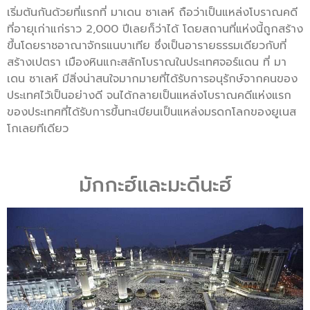
เริ่มต้นกันด้วยที่แรกที่ มาเดน ซาเลห์ ถือว่าเป็นแหล่งโบราณคดี
ที่อายุเก่าแก่ราว 2,000 ปีเลยก็ว่าได้ โดยสถานที่แห่งนี้ถูกสร้าง
ขึ้นโดยราชอาณาจักรแนบาเทีย ซึ่งเป็นอารายธรรมเดียวกับที่
สร้างเปตรา เมืองหินแกะสลักโบราณในประเทศจอร์แดน ที่ มา
เดน ซาเลห์ มีสิ่งน่าสนใจมากมายที่ได้รับการอนุรักษ์จากคนของ
ประเทศไว้เป็นอย่างดี จนได้กลายเป็นแหล่งโบราณคดีแห่งแรก
ของประเทศที่ได้รับการขึ้นทะเบียนเป็นแหล่งมรดกโลกของยูเนส
โกเลยทีเดียว
มักกะฮ์และมะดีนะฮ์