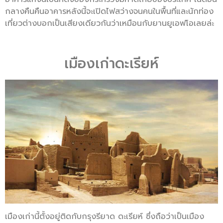
กลางคืนคืนอาคารหลังนี้จะเปิดไฟสว่างจนคนในพื้นที่และนักท่อง
เที่ยวต่างบอกเป็นเสียงเดียวกันว่าเหมือนกับยานยูเอฟโอเลยล่ะ
เมืองเก่าดะเรียห์
เมืองเก่านี้ตั้งอยู่ติดกับกรุงรียาด ดะเรียห์ ซึ่งถือว่าเป็นเมือง