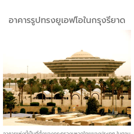
อาคารรูปทรงยูเอฟโอในกรุงรียาด
อาคารแห่งนี้เป็นที่ตั้งของกระทรวงมหาดไทยของประเทศ ในตอน