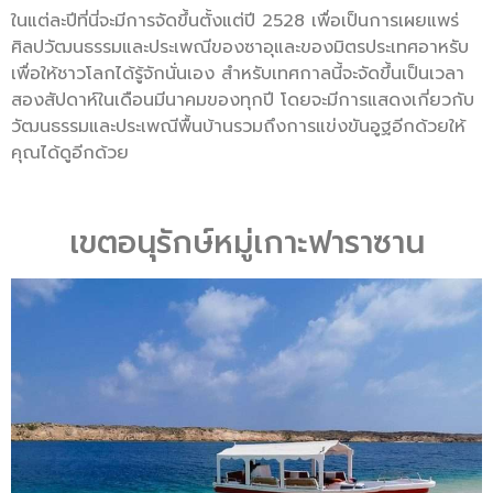
ในแต่ละปีที่นี่จะมีการจัดขึ้นตั้งแต่ปี 2528 เพื่อเป็นการเผยแพร่
ศิลปวัฒนธรรมและประเพณีของซาอุและของมิตรประเทศอาหรับ
เพื่อให้ชาวโลกได้รู้จักนั่นเอง สำหรับเทศกาลนี้จะจัดขึ้นเป็นเวลา
สองสัปดาห์ในเดือนมีนาคมของทุกปี โดยจะมีการแสดงเกี่ยวกับ
วัฒนธรรมและประเพณีพื้นบ้านรวมถึงการแข่งขันอูฐอีกด้วยให้
คุณได้ดูอีกด้วย
เขตอนุรักษ์หมู่เกาะฟาราซาน