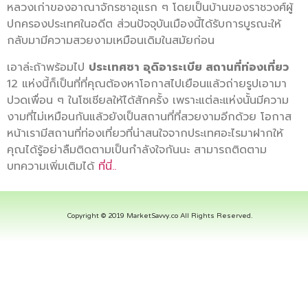
หลวงเก่าของอาณาจักรซาอุแรก ๆ โดยเป็นบ้านของราชวงศ์ผู้
ปกครองประเทศในอดีต ส่วนปัจจุบันเมืองนี้ได้รับการบูรณะให้
กลับมามีความสวยงามเหมือนเดิมในสมัยก่อน
เอาล่ะถ้าพร้อมไป
ประเทศซา อุดิอาระเบีย สถานที่ท่องเที่ยว
12 แห่งนี้ก็เป็นที่ที่คุณต้องหาโอกาสไปเยือนแล้วถ่ายรูปเอามา
ปวดเพื่อน ๆ ในโซเชียลให้ได้สักครั้ง เพราะแต่ละแห่งนั้นมีความ
งามที่ไม่เหมือนกันแล้วยังเป็นสถานที่ที่สวยงามอีกด้วย โอกาส
หน้าเรามีสถานที่ท่องเที่ยวที่น่าสนใจจากประเทศอะไรมาฝากให้
คุณได้รู้อย่าลืมติดตามเป็นกำลังใจกันนะ สามารถติดตาม
บทความเพิ่มเติมได้
ที่นี่..
Copyright © 2019 MarketSavvy.co All Rights Reserved.